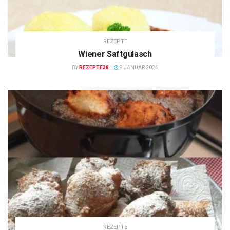
REZEPTE
Wiener Saftgulasch
BY
REZEPTE38
9 JANUAR 2024
REZEPTE