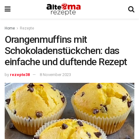
Home
Rezepte
Orangenmuffins mit
Schokoladenstückchen: das
einfache und duftende Rezept
by
rezepte38
8 November 2023