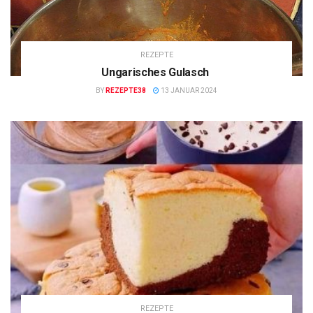
REZEPTE
Ungarisches Gulasch
BY
REZEPTE38
13 JANUAR 2024
REZEPTE