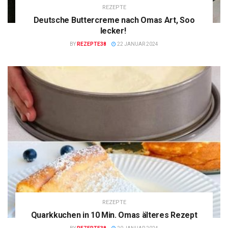
REZEPTE
Deutsche Buttercreme nach Omas Art, Soo
lecker!
BY
REZEPTE38
22 JANUAR 2024
REZEPTE
Quarkkuchen in 10 Min. Omas älteres Rezept