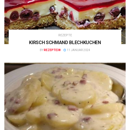
REZEPTE
KIRSCH SCHMAND BLECHKUCHEN
BY
REZEPTE38
11 JANUAR 2024