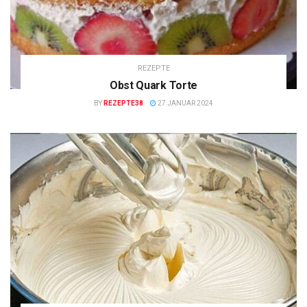
REZEPTE
Obst Quark Torte
BY
REZEPTE38
27 JANUAR 2024