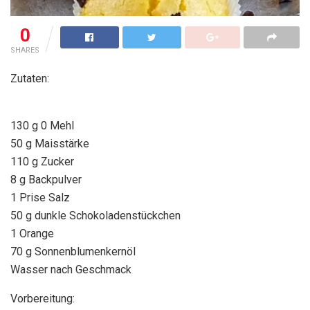
0
SHARES
Zutaten:
130 g 0 Mehl
50 g Maisstärke
110 g Zucker
8 g Backpulver
1 Prise Salz
50 g dunkle Schokoladenstückchen
1 Orange
70 g Sonnenblumenkernöl
Wasser nach Geschmack
Vorbereitung: