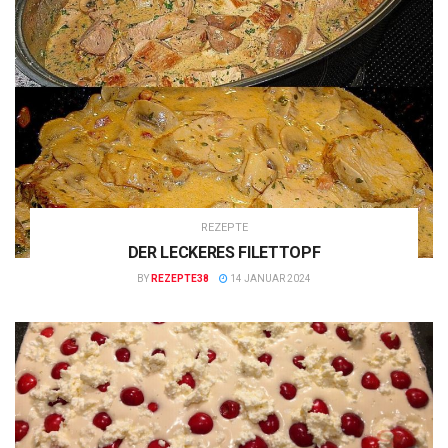
REZEPTE
DER LECKERES FILETTOPF
BY
REZEPTE38
14 JANUAR 2024