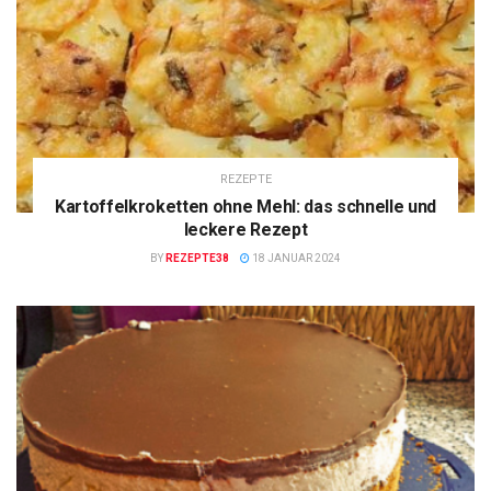
REZEPTE
Kartoffelkroketten ohne Mehl: das schnelle und
leckere Rezept
BY
REZEPTE38
18 JANUAR 2024