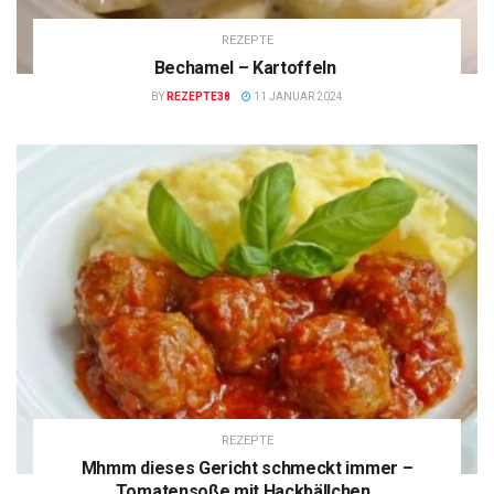
REZEPTE
Bechamel – Kartoffeln
BY
REZEPTE38
11 JANUAR 2024
REZEPTE
Mhmm dieses Gericht schmeckt immer –
Tomatensoße mit Hackbällchen.