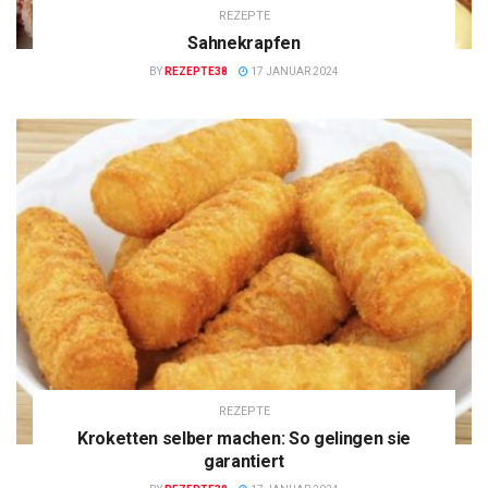
REZEPTE
Sahnekrapfen
BY
REZEPTE38
17 JANUAR 2024
REZEPTE
Kroketten selber machen: So gelingen sie
garantiert