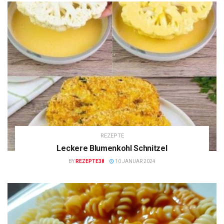
REZEPTE
Leckere Blumenkohl Schnitzel
BY
REZEPTE38
10 JANUAR 2024