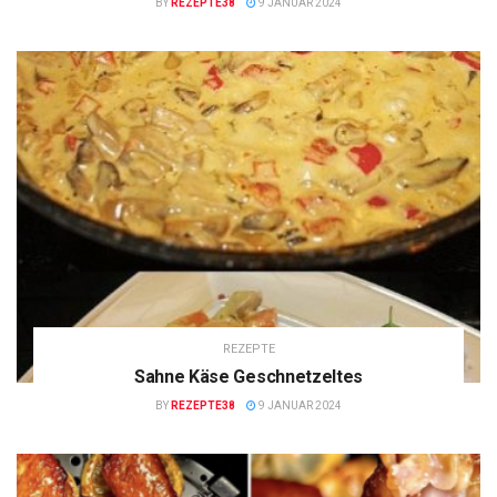
BY
REZEPTE38
9 JANUAR 2024
REZEPTE
Sahne Käse Geschnetzeltes
BY
REZEPTE38
9 JANUAR 2024