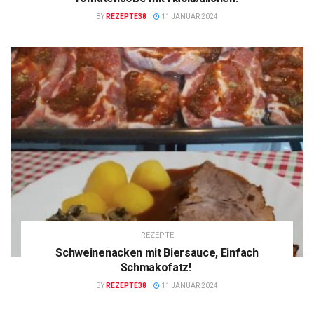
BY
REZEPTE38
11 JANUAR 2024
REZEPTE
Schweinenacken mit Biersauce, Einfach
Schmakofatz!
BY
REZEPTE38
11 JANUAR 2024