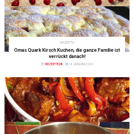
REZEPTE
Omas Quark Kirsch Kuchen, die ganze Familie ist
verrückt danach!
BY
REZEPTE38
14 JANUAR 2024