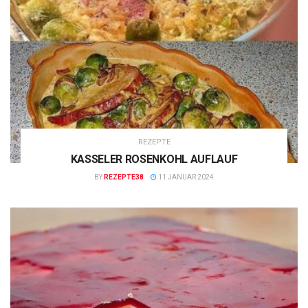
REZEPTE
KASSELER ROSENKOHL AUFLAUF
BY
REZEPTE38
11 JANUAR 2024