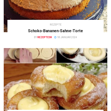
REZEPTE
Schoko-Bananen-Sahne-Torte
BY
REZEPTE38
18 JANUAR 2024