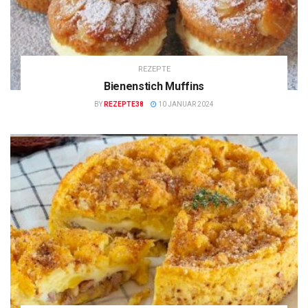
REZEPTE
Bienenstich Muffins
BY
REZEPTE38
10 JANUAR 2024