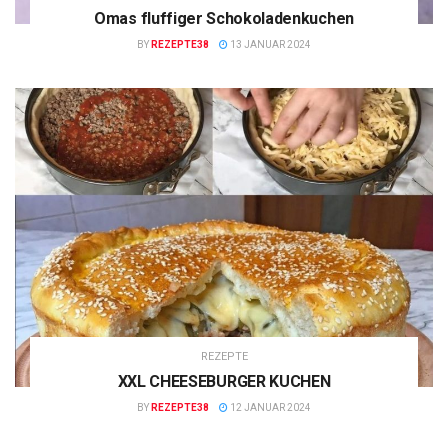
Omas fluffiger Schokoladenkuchen
BY
REZEPTE38
13 JANUAR 2024
REZEPTE
XXL CHEESEBURGER KUCHEN
BY
REZEPTE38
12 JANUAR 2024