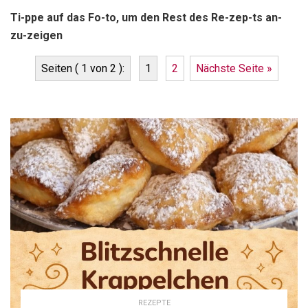
Ti-ppe auf das Fo-to, um den Rest des Re-zep-ts an-
zu-zeigen
Seiten ( 1 von 2 ):
1
2
Nächste Seite »
REZEPTE