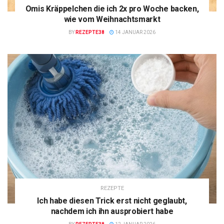
Omis Kräppelchen die ich 2x pro Woche backen,
wie vom Weihnachtsmarkt
BY
REZEPTE38
14 JANUAR 2026
REZEPTE
Ich habe diesen Trick erst nicht geglaubt,
nachdem ich ihn ausprobiert habe