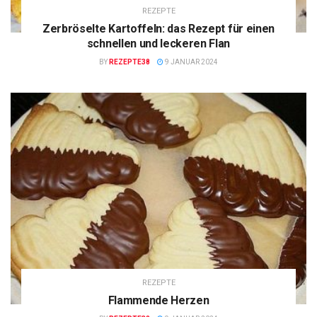
REZEPTE
Zerbröselte Kartoffeln: das Rezept für einen
schnellen und leckeren Flan
BY
REZEPTE38
9 JANUAR 2024
REZEPTE
Flammende Herzen