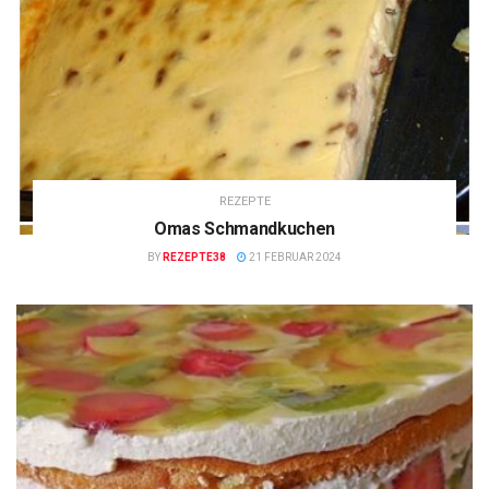
REZEPTE
Omas Schmandkuchen
BY
REZEPTE38
21 FEBRUAR 2024