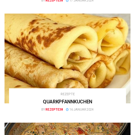
BY
REZEPTE38
17 JANUAR 2024
REZEPTE
QUARKPFANNKUCHEN
BY
REZEPTE38
16 JANUAR 2024