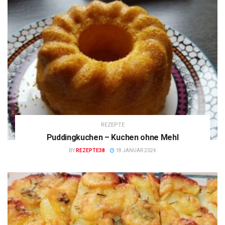
REZEPTE
Puddingkuchen – Kuchen ohne Mehl
BY
REZEPTE38
18 JANUAR 2024