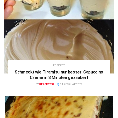
REZEPTE
Schmeckt wie Tiramisu nur besser, Capuccino
Creme in 3 Minuten gezaubert
BY
REZEPTE38
21 FEBRUAR 2024