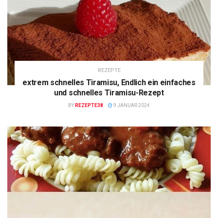
REZEPTE
extrem schnelles Tiramisu, Endlich ein einfaches
und schnelles Tiramisu-Rezept
BY
REZEPTE38
9 JANUAR 2024