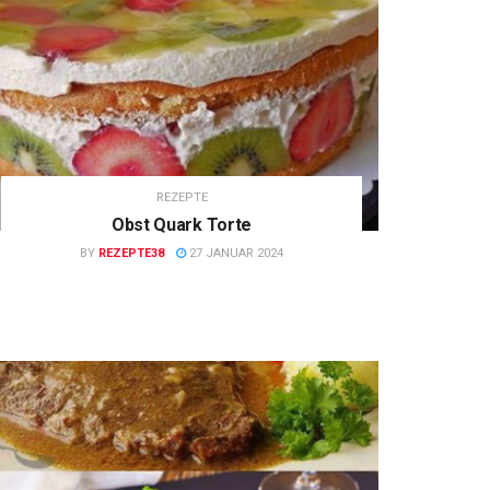
REZEPTE
Obst Quark Torte
BY
REZEPTE38
27 JANUAR 2024