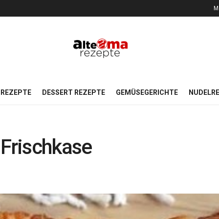
M
REZEPTE
DESSERT REZEPTE
GEMÜSEGERICHTE
NUDELR
 Frischkase