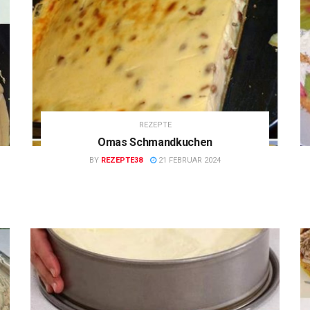
REZEPTE
Omas Schmandkuchen
BY
REZEPTE38
21 FEBRUAR 2024