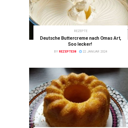
REZEPTE
Deutsche Buttercreme nach Omas Art,
Soo lecker!
BY
REZEPTE38
22 JANUAR 2024