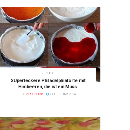
REZEPTE
SUperleckere Philadelphiatorte mit
Himbeeren, die ist ein Muss
BY
REZEPTE38
21 FEBRUAR 2024