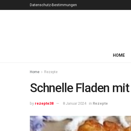
Datenschutz-Bestimmungen
HOME
Home
Rezepte
Schnelle Fladen mit
by
rezepte38
8 Januar 2024
in
Rezepte