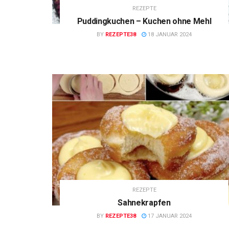
REZEPTE
Puddingkuchen – Kuchen ohne Mehl
BY
REZEPTE38
18 JANUAR 2024
REZEPTE
Sahnekrapfen
BY
REZEPTE38
17 JANUAR 2024