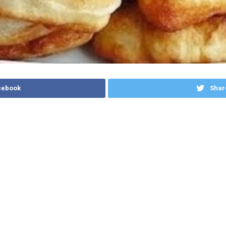
cebook
Shar