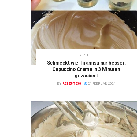
REZEPTE
Schmeckt wie Tiramisu nur besser,
Capuccino Creme in 3 Minuten
gezaubert
BY
REZEPTE38
21 FEBRUAR 2024