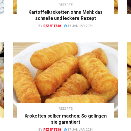
REZEPTE
Kartoffelkroketten ohne Mehl: das
schnelle und leckere Rezept
BY
REZEPTE38
18 JANUAR 2024
REZEPTE
Kroketten selber machen: So gelingen
sie garantiert
BY
REZEPTE38
17 JANUAR 2024