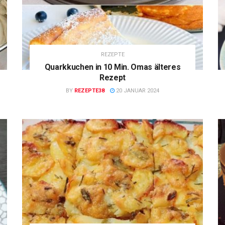
REZEPTE
Quarkkuchen in 10 Min. Omas älteres
Rezept
BY
REZEPTE38
20 JANUAR 2024