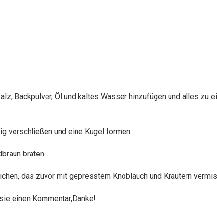
alz, Backpulver, Öl und kaltes Wasser hinzufügen und alles zu e
ig verschließen und eine Kugel formen.
dbraun braten.
ichen, das zuvor mit gepresstem Knoblauch und Kräutern vermis
n sie einen Kommentar,Danke!