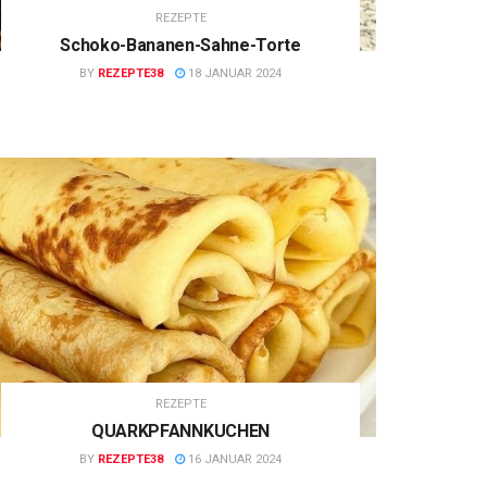
REZEPTE
Schoko-Bananen-Sahne-Torte
BY
REZEPTE38
18 JANUAR 2024
REZEPTE
QUARKPFANNKUCHEN
BY
REZEPTE38
16 JANUAR 2024