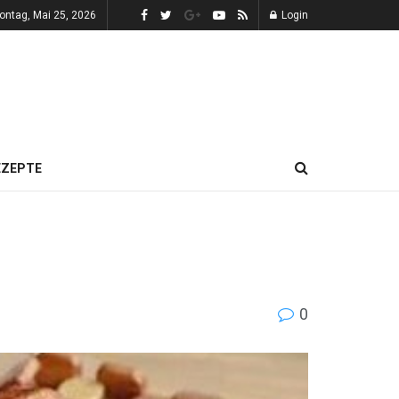
ontag, Mai 25, 2026
Login
EZEPTE
0