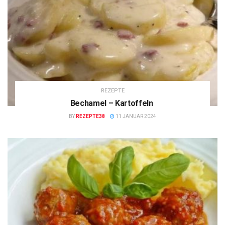
REZEPTE
Bechamel – Kartoffeln
BY
REZEPTE38
11 JANUAR 2024