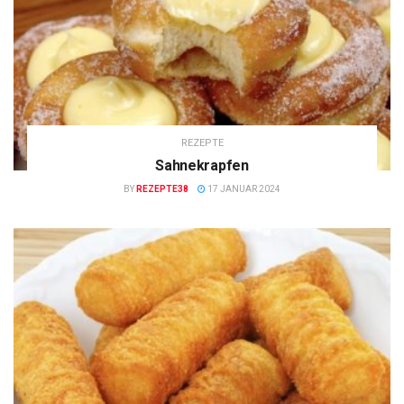
REZEPTE
Sahnekrapfen
BY
REZEPTE38
17 JANUAR 2024