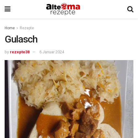
Home
Rezepte
Gulasch
by
rezepte38
6 Januar 2024