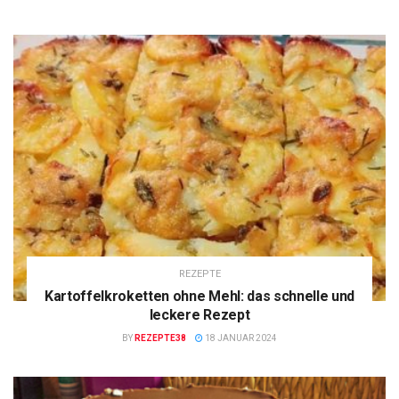
REZEPTE
Kartoffelkroketten ohne Mehl: das schnelle und
leckere Rezept
BY
REZEPTE38
18 JANUAR 2024