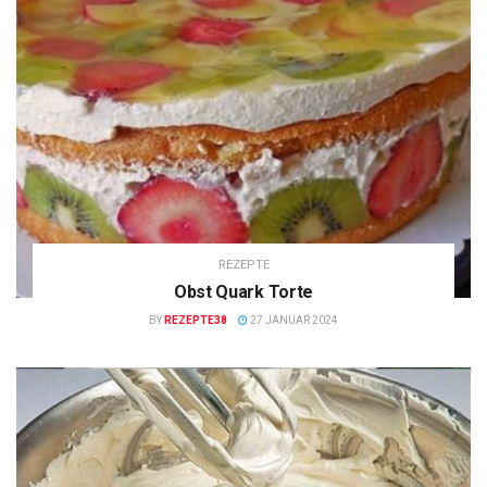
REZEPTE
Obst Quark Torte
BY
REZEPTE38
27 JANUAR 2024