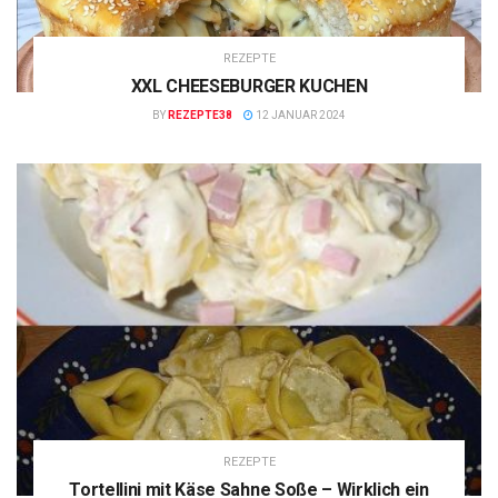
REZEPTE
XXL CHEESEBURGER KUCHEN
BY
REZEPTE38
12 JANUAR 2024
REZEPTE
Tortellini mit Käse Sahne Soße – Wirklich ein