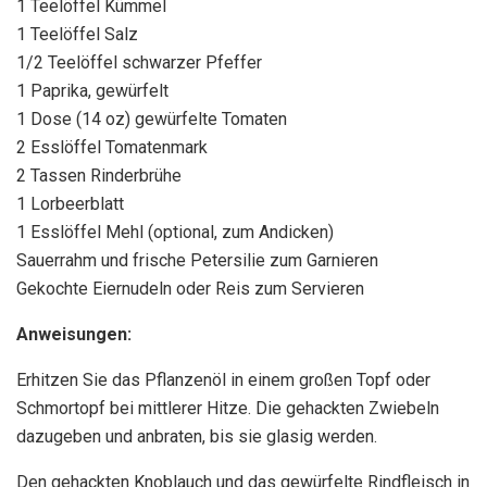
1 Teelöffel Kümmel
1 Teelöffel Salz
1/2 Teelöffel schwarzer Pfeffer
1 Paprika, gewürfelt
1 Dose (14 oz) gewürfelte Tomaten
2 Esslöffel Tomatenmark
2 Tassen Rinderbrühe
1 Lorbeerblatt
1 Esslöffel Mehl (optional, zum Andicken)
Sauerrahm und frische Petersilie zum Garnieren
Gekochte Eiernudeln oder Reis zum Servieren
Anweisungen:
Erhitzen Sie das Pflanzenöl in einem großen Topf oder
Schmortopf bei mittlerer Hitze. Die gehackten Zwiebeln
dazugeben und anbraten, bis sie glasig werden.
Den gehackten Knoblauch und das gewürfelte Rindfleisch in