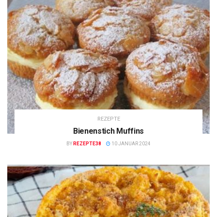
REZEPTE
Bienenstich Muffins
BY
REZEPTE38
10 JANUAR 2024