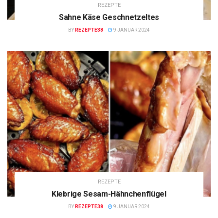
REZEPTE
Sahne Käse Geschnetzeltes
BY
REZEPTE38
9 JANUAR 2024
REZEPTE
Klebrige Sesam-Hähnchenflügel
BY
REZEPTE38
9 JANUAR 2024