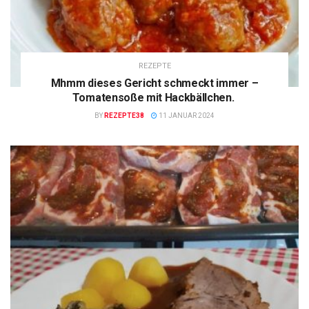
REZEPTE
Mhmm dieses Gericht schmeckt immer –
Tomatensoße mit Hackbällchen.
BY
REZEPTE38
11 JANUAR 2024