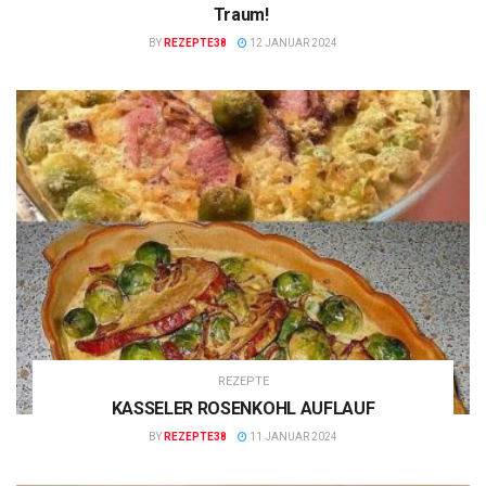
Traum!
BY
REZEPTE38
12 JANUAR 2024
REZEPTE
KASSELER ROSENKOHL AUFLAUF
BY
REZEPTE38
11 JANUAR 2024