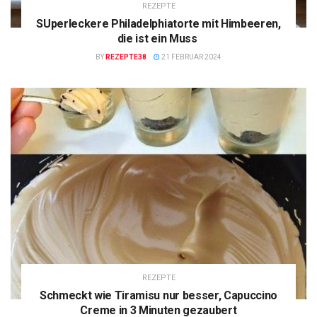
REZEPTE
SUperleckere Philadelphiatorte mit Himbeeren,
die ist ein Muss
BY
REZEPTE38
21 FEBRUAR 2024
REZEPTE
Schmeckt wie Tiramisu nur besser, Capuccino
Creme in 3 Minuten gezaubert