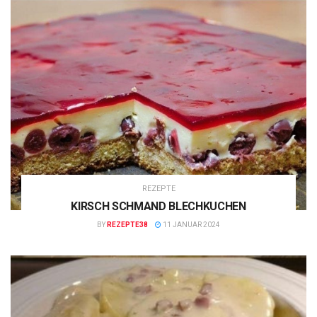
REZEPTE
KIRSCH SCHMAND BLECHKUCHEN
BY
REZEPTE38
11 JANUAR 2024