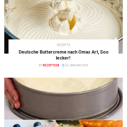
REZEPTE
Deutsche Buttercreme nach Omas Art, Soo
lecker!
BY
REZEPTE38
22 JANUAR 2024