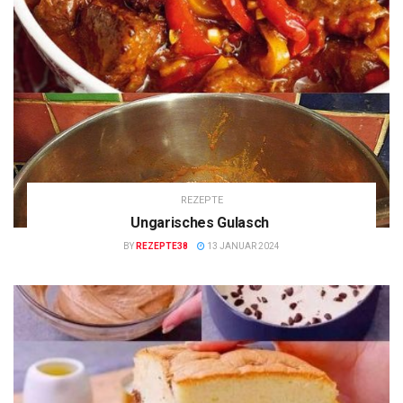
REZEPTE
Ungarisches Gulasch
BY
REZEPTE38
13 JANUAR 2024