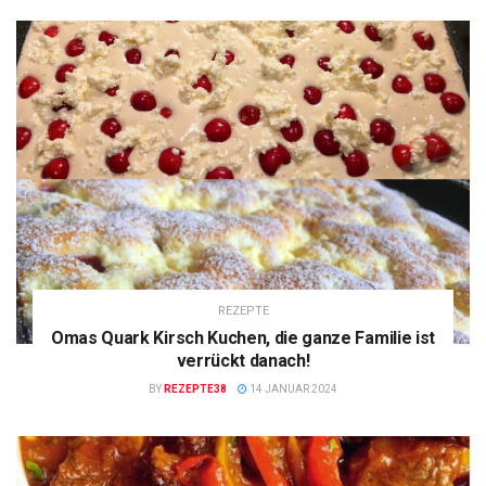
REZEPTE
Omas Quark Kirsch Kuchen, die ganze Familie ist
verrückt danach!
BY
REZEPTE38
14 JANUAR 2024