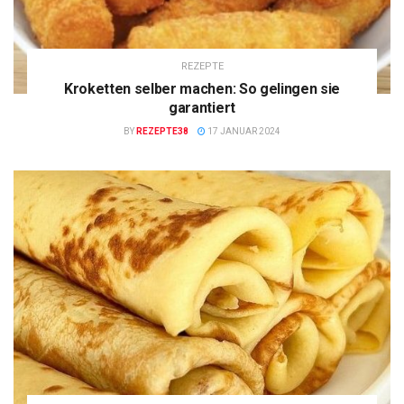
REZEPTE
Kroketten selber machen: So gelingen sie
garantiert
BY
REZEPTE38
17 JANUAR 2024