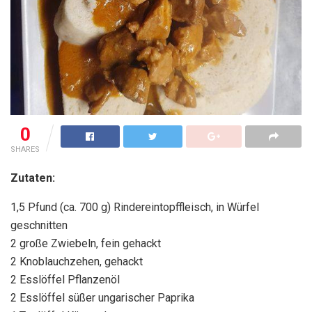
0
SHARES
Zutaten:
1,5 Pfund (ca. 700 g) Rindereintopffleisch, in Würfel
geschnitten
2 große Zwiebeln, fein gehackt
2 Knoblauchzehen, gehackt
2 Esslöffel Pflanzenöl
2 Esslöffel süßer ungarischer Paprika