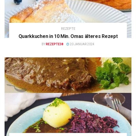
REZEPTE
Quarkkuchen in 10 Min. Omas älteres Rezept
BY
REZEPTE38
20 JANUAR 2024