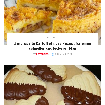
REZEPTE
Zerbröselte Kartoffeln: das Rezept für einen
schnellen und leckeren Flan
BY
REZEPTE38
9 JANUAR 2024