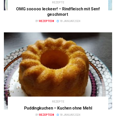
REZEPTE
OMG sooooo leckeer! – Rindfleisch mit Senf
geschmort
BY
REZEPTE38
18 JANUAR 2024
REZEPTE
Puddingkuchen – Kuchen ohne Mehl
BY
REZEPTE38
18 JANUAR 2024