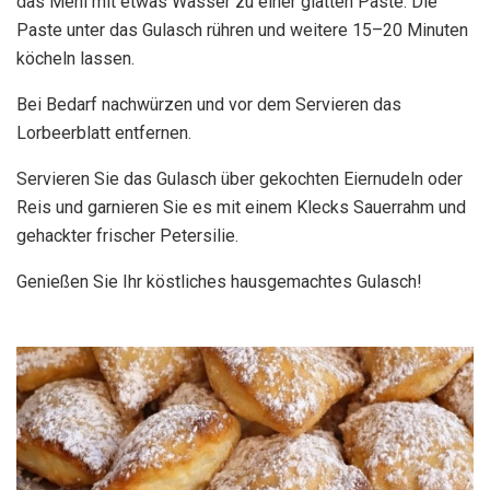
das Mehl mit etwas Wasser zu einer glatten Paste. Die
Paste unter das Gulasch rühren und weitere 15–20 Minuten
köcheln lassen.
Bei Bedarf nachwürzen und vor dem Servieren das
Lorbeerblatt entfernen.
Servieren Sie das Gulasch über gekochten Eiernudeln oder
Reis und garnieren Sie es mit einem Klecks Sauerrahm und
gehackter frischer Petersilie.
Genießen Sie Ihr köstliches hausgemachtes Gulasch!