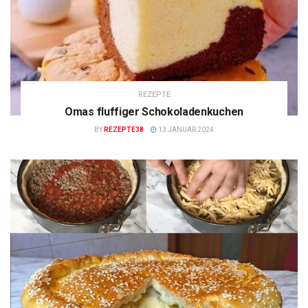
REZEPTE
Omas fluffiger Schokoladenkuchen
BY
REZEPTE38
13 JANUAR 2024