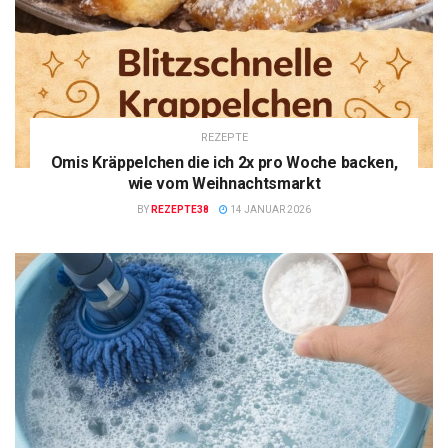
REZEPTE
Omis Kräppelchen die ich 2x pro Woche backen,
wie vom Weihnachtsmarkt
BY
REZEPTE38
14 JANUAR 2026