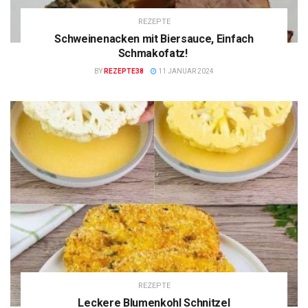
REZEPTE
Schweinenacken mit Biersauce, Einfach
Schmakofatz!
BY
REZEPTE38
11 JANUAR 2024
REZEPTE
Leckere Blumenkohl Schnitzel