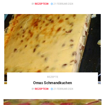
BY
REZEPTE38
21 FEBRUAR 2024
REZEPTE
Omas Schmandkuchen
BY
REZEPTE38
21 FEBRUAR 2024