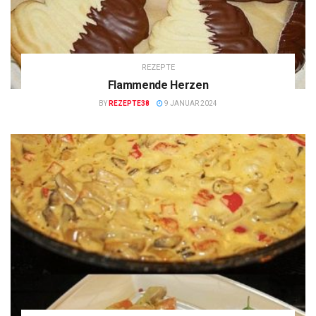
REZEPTE
Flammende Herzen
BY
REZEPTE38
9 JANUAR 2024