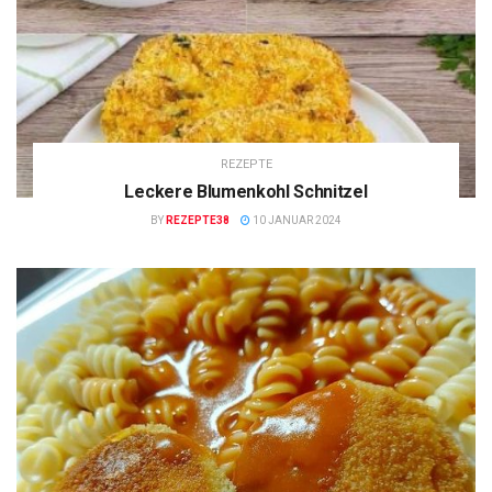
REZEPTE
Leckere Blumenkohl Schnitzel
BY
REZEPTE38
10 JANUAR 2024