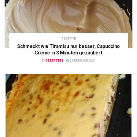
REZEPTE
Schmeckt wie Tiramisu nur besser, Capuccino
Creme in 3 Minuten gezaubert
BY
REZEPTE38
21 FEBRUAR 2024