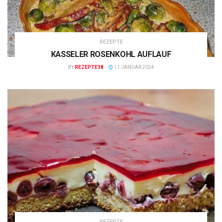
REZEPTE
KASSELER ROSENKOHL AUFLAUF
BY
REZEPTE38
11 JANUAR 2024
REZEPTE