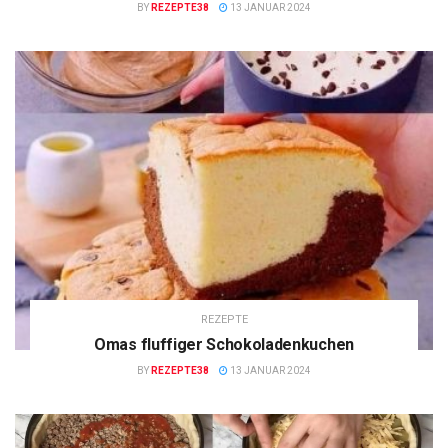
BY
REZEPTE38
13 JANUAR 2024
REZEPTE
Omas fluffiger Schokoladenkuchen
BY
REZEPTE38
13 JANUAR 2024