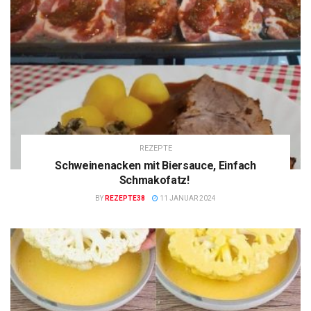
REZEPTE
Schweinenacken mit Biersauce, Einfach
Schmakofatz!
BY
REZEPTE38
11 JANUAR 2024