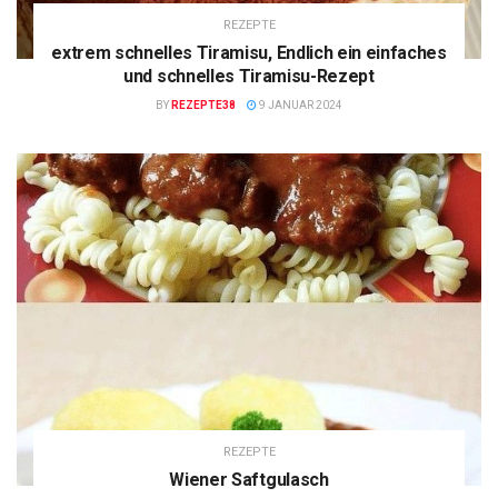
REZEPTE
extrem schnelles Tiramisu, Endlich ein einfaches
und schnelles Tiramisu-Rezept
BY
REZEPTE38
9 JANUAR 2024
REZEPTE
Wiener Saftgulasch