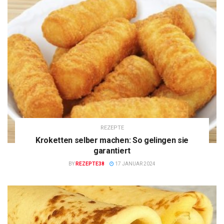
REZEPTE
Kroketten selber machen: So gelingen sie
garantiert
BY
REZEPTE38
17 JANUAR 2024