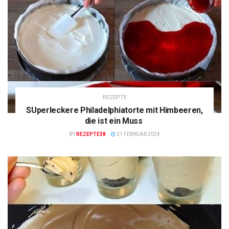
REZEPTE
SUperleckere Philadelphiatorte mit Himbeeren,
die ist ein Muss
BY
REZEPTE38
21 FEBRUAR 2024