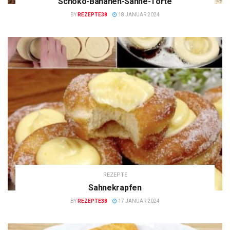
Schoko-Bananen-Sahne-Torte
BY
REZEPTE38
18 JANUAR 2024
REZEPTE
Sahnekrapfen
BY
REZEPTE38
17 JANUAR 2024