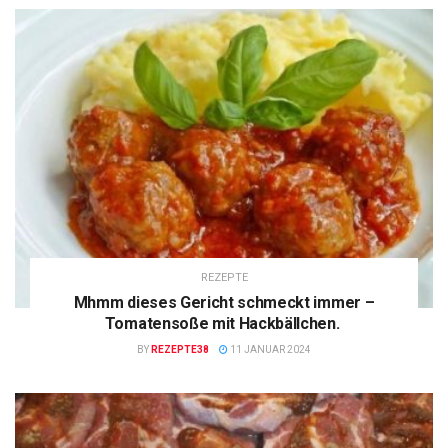
REZEPTE
Mhmm dieses Gericht schmeckt immer –
Tomatensoße mit Hackbällchen.
BY
REZEPTE38
11 JANUAR 2024