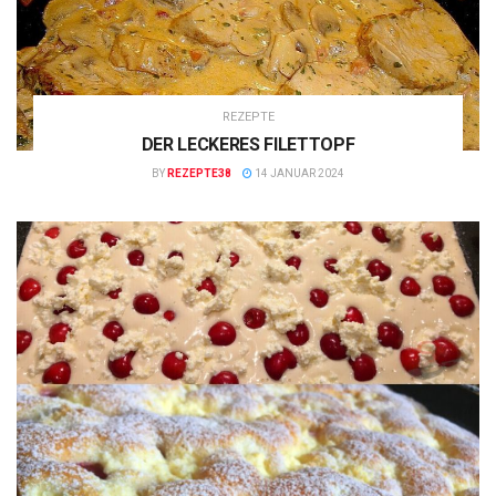
REZEPTE
DER LECKERES FILETTOPF
BY
REZEPTE38
14 JANUAR 2024