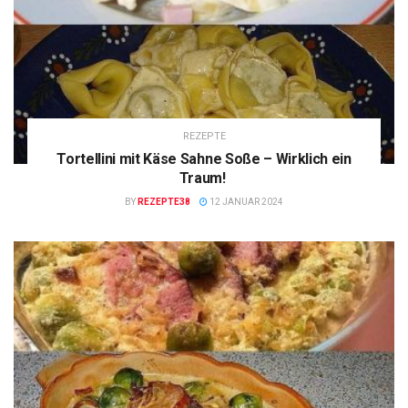
REZEPTE
Tortellini mit Käse Sahne Soße – Wirklich ein
Traum!
BY
REZEPTE38
12 JANUAR 2024