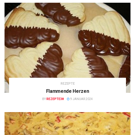
REZEPTE
Flammende Herzen
BY
REZEPTE38
9 JANUAR 2024