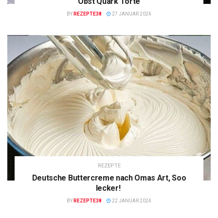
Obst Quark Torte
BY
REZEPTE38
27 JANUAR 2024
REZEPTE
Deutsche Buttercreme nach Omas Art, Soo
lecker!
BY
REZEPTE38
22 JANUAR 2024