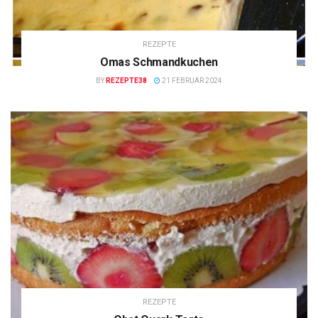
REZEPTE
Omas Schmandkuchen
BY
REZEPTE38
21 FEBRUAR 2024
REZEPTE