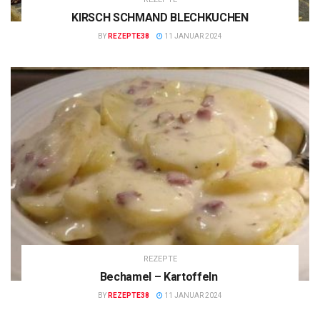
KIRSCH SCHMAND BLECHKUCHEN
BY
REZEPTE38
11 JANUAR 2024
REZEPTE
Bechamel – Kartoffeln
BY
REZEPTE38
11 JANUAR 2024