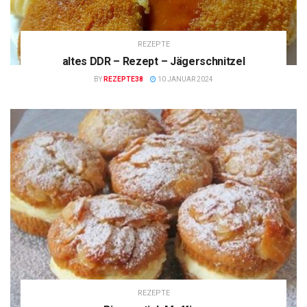
REZEPTE
altes DDR – Rezept – Jägerschnitzel
BY
REZEPTE38
10 JANUAR 2024
REZEPTE