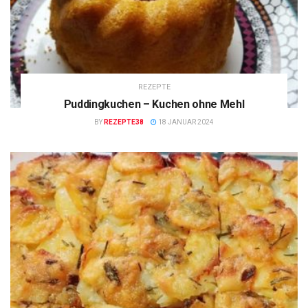
REZEPTE
Puddingkuchen – Kuchen ohne Mehl
BY
REZEPTE38
18 JANUAR 2024