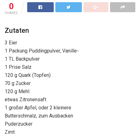
0
SHARES
Zutaten
3 Eier
1 Packung Puddingpulver, Vanille-
1 TL Backpulver
1 Prise Salz
120 g Quark (Topfen)
70 g Zucker
120 g Mehl
etwas Zitronensaft
1 großer Apfel, oder 2 kleinere
Butterschmalz, zum Ausbacken
Puderzucker
Zimt