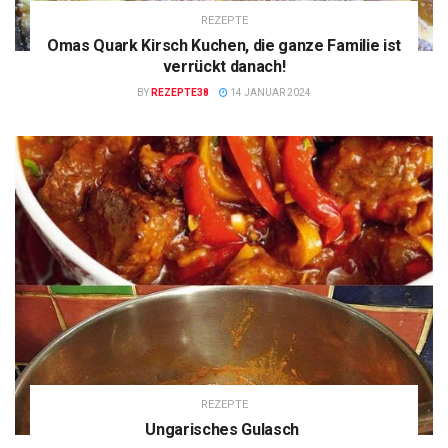
REZEPTE
Omas Quark Kirsch Kuchen, die ganze Familie ist
verrückt danach!
BY
REZEPTE38
14 JANUAR 2024
REZEPTE
Ungarisches Gulasch