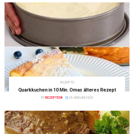
REZEPTE
Quarkkuchen in 10 Min. Omas älteres Rezept
BY
REZEPTE38
20 JANUAR 2024