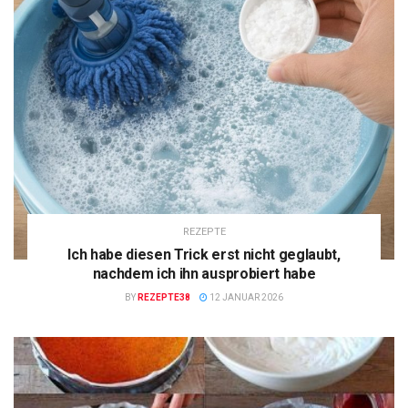
REZEPTE
Ich habe diesen Trick erst nicht geglaubt,
nachdem ich ihn ausprobiert habe
BY
REZEPTE38
12 JANUAR 2026