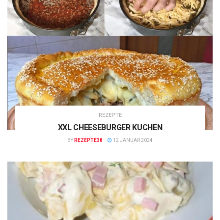
REZEPTE
XXL CHEESEBURGER KUCHEN
BY
REZEPTE38
12 JANUAR 2024