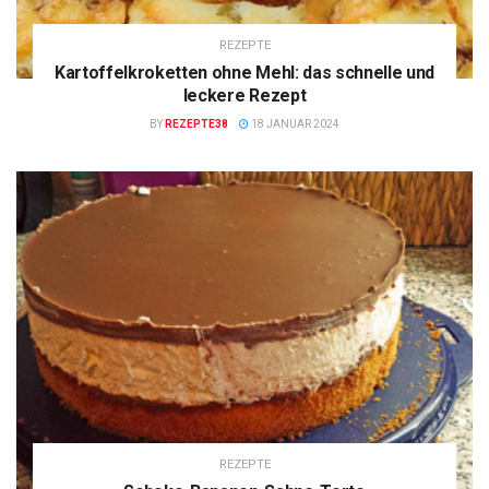
REZEPTE
Kartoffelkroketten ohne Mehl: das schnelle und
leckere Rezept
BY
REZEPTE38
18 JANUAR 2024
REZEPTE