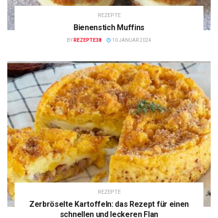
REZEPTE
Bienenstich Muffins
BY
REZEPTE38
10 JANUAR 2024
REZEPTE
Zerbröselte Kartoffeln: das Rezept für einen
schnellen und leckeren Flan