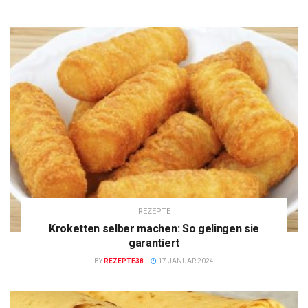
REZEPTE
Kroketten selber machen: So gelingen sie
garantiert
BY
REZEPTE38
17 JANUAR 2024