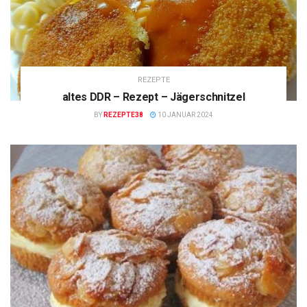
REZEPTE
altes DDR – Rezept – Jägerschnitzel
BY
REZEPTE38
10 JANUAR 2024