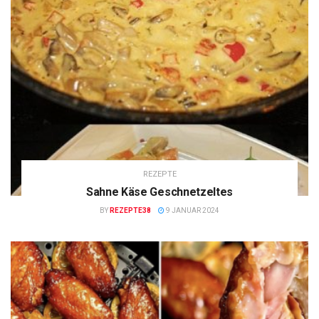
REZEPTE
Sahne Käse Geschnetzeltes
BY
REZEPTE38
9 JANUAR 2024