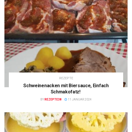
REZEPTE
Schweinenacken mit Biersauce, Einfach
Schmakofatz!
BY
REZEPTE38
11 JANUAR 2024