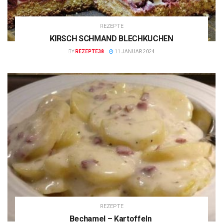
REZEPTE
KIRSCH SCHMAND BLECHKUCHEN
BY
REZEPTE38
11 JANUAR 2024
REZEPTE
Bechamel – Kartoffeln