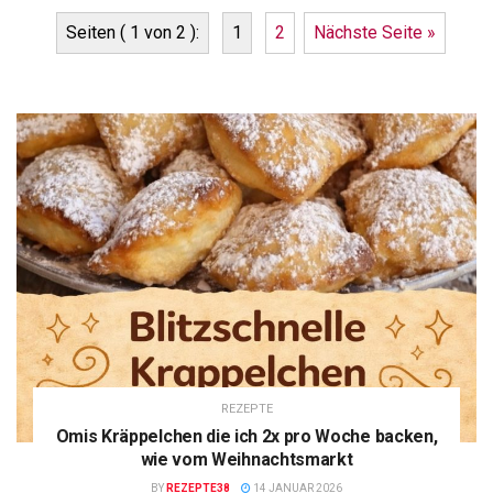
Seiten ( 1 von 2 ):
1
2
Nächste Seite »
REZEPTE
Omis Kräppelchen die ich 2x pro Woche backen,
wie vom Weihnachtsmarkt
BY
REZEPTE38
14 JANUAR 2026