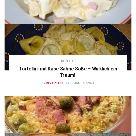
REZEPTE
Tortellini mit Käse Sahne Soße – Wirklich ein
Traum!
BY
REZEPTE38
12 JANUAR 2024