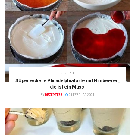
REZEPTE
SUperleckere Philadelphiatorte mit Himbeeren,
die ist ein Muss
BY
REZEPTE38
21 FEBRUAR 2024