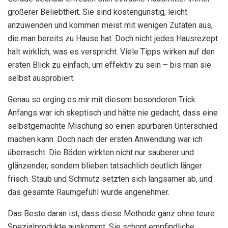
größerer Beliebtheit. Sie sind kostengünstig, leicht
anzuwenden und kommen meist mit wenigen Zutaten aus,
die man bereits zu Hause hat. Doch nicht jedes Hausrezept
hält wirklich, was es verspricht. Viele Tipps wirken auf den
ersten Blick zu einfach, um effektiv zu sein – bis man sie
selbst ausprobiert.
Genau so erging es mir mit diesem besonderen Trick.
Anfangs war ich skeptisch und hätte nie gedacht, dass eine
selbstgemachte Mischung so einen spürbaren Unterschied
machen kann. Doch nach der ersten Anwendung war ich
überrascht: Die Böden wirkten nicht nur sauberer und
glänzender, sondern blieben tatsächlich deutlich länger
frisch. Staub und Schmutz setzten sich langsamer ab, und
das gesamte Raumgefühl wurde angenehmer.
Das Beste daran ist, dass diese Methode ganz ohne teure
Spezialprodukte auskommt. Sie schont empfindliche