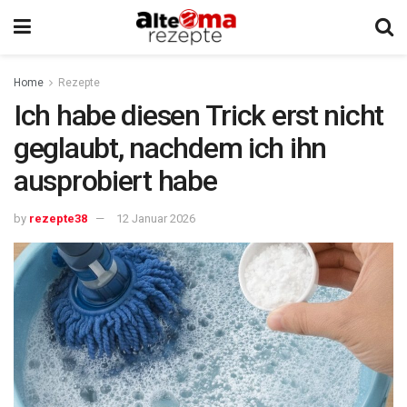
Home
Rezepte
Ich habe diesen Trick erst nicht
geglaubt, nachdem ich ihn
ausprobiert habe
by
rezepte38
12 Januar 2026