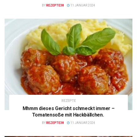
BY
REZEPTE38
11 JANUAR 2024
REZEPTE
Mhmm dieses Gericht schmeckt immer –
Tomatensoße mit Hackbällchen.
BY
REZEPTE38
11 JANUAR 2024