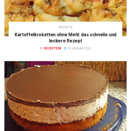
REZEPTE
Kartoffelkroketten ohne Mehl: das schnelle und
leckere Rezept
BY
REZEPTE38
18 JANUAR 2024