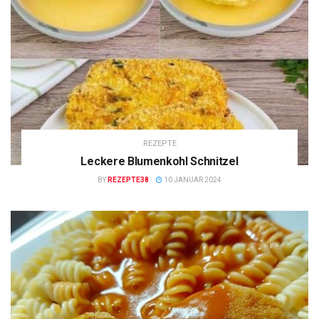
REZEPTE
Leckere Blumenkohl Schnitzel
BY
REZEPTE38
10 JANUAR 2024