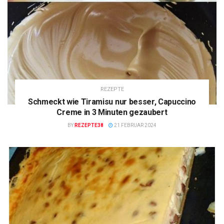
REZEPTE
Schmeckt wie Tiramisu nur besser, Capuccino
Creme in 3 Minuten gezaubert
BY
REZEPTE38
21 FEBRUAR 2024