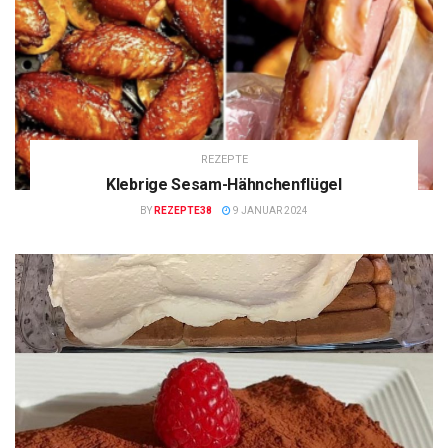
REZEPTE
Klebrige Sesam-Hähnchenflügel
BY
REZEPTE38
9 JANUAR 2024