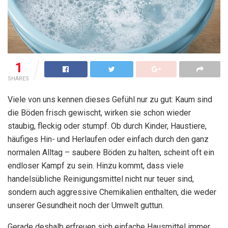
1
SHARES
Viele von uns kennen dieses Gefühl nur zu gut: Kaum sind
die Böden frisch gewischt, wirken sie schon wieder
staubig, fleckig oder stumpf. Ob durch Kinder, Haustiere,
häufiges Hin- und Herlaufen oder einfach durch den ganz
normalen Alltag – saubere Böden zu halten, scheint oft ein
endloser Kampf zu sein. Hinzu kommt, dass viele
handelsübliche Reinigungsmittel nicht nur teuer sind,
sondern auch aggressive Chemikalien enthalten, die weder
unserer Gesundheit noch der Umwelt guttun.
Gerade deshalb erfreuen sich einfache Hausmittel immer