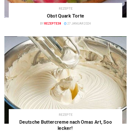
REZEPTE
Obst Quark Torte
BY
REZEPTE38
27 JANUAR 2024
REZEPTE
Deutsche Buttercreme nach Omas Art, Soo
lecker!