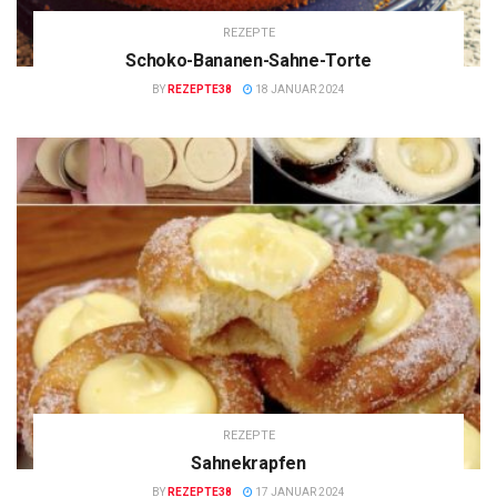
REZEPTE
Schoko-Bananen-Sahne-Torte
BY
REZEPTE38
18 JANUAR 2024
REZEPTE
Sahnekrapfen
BY
REZEPTE38
17 JANUAR 2024