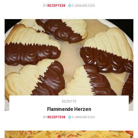
BY
REZEPTE38
9 JANUAR 2024
REZEPTE
Flammende Herzen
BY
REZEPTE38
9 JANUAR 2024