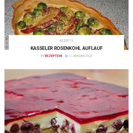
REZEPTE
KASSELER ROSENKOHL AUFLAUF
BY
REZEPTE38
11 JANUAR 2024