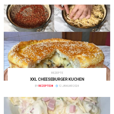
REZEPTE
XXL CHEESEBURGER KUCHEN
BY
REZEPTE38
12 JANUAR 2024