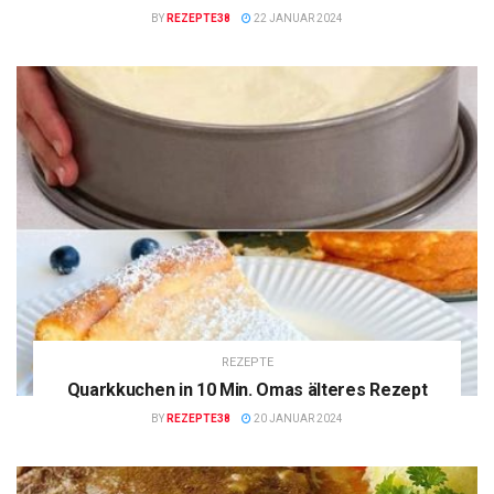
BY
REZEPTE38
22 JANUAR 2024
REZEPTE
Quarkkuchen in 10 Min. Omas älteres Rezept
BY
REZEPTE38
20 JANUAR 2024