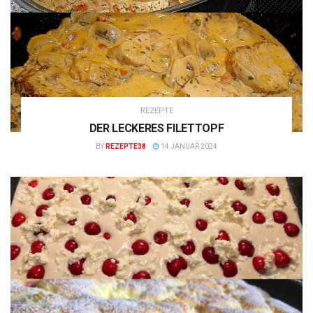
REZEPTE
DER LECKERES FILETTOPF
BY
REZEPTE38
14 JANUAR 2024