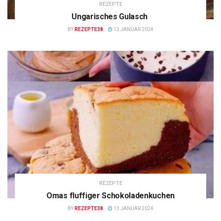
REZEPTE
Ungarisches Gulasch
BY
REZEPTE38
13 JANUAR 2024
REZEPTE
Omas fluffiger Schokoladenkuchen
BY
REZEPTE38
13 JANUAR 2024