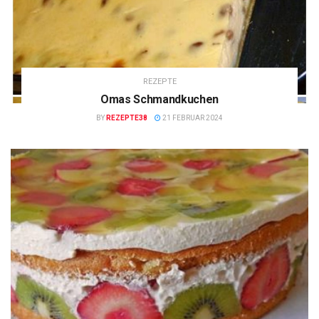
REZEPTE
Omas Schmandkuchen
BY
REZEPTE38
21 FEBRUAR 2024