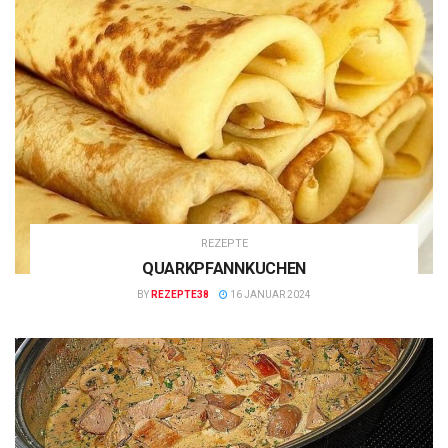
REZEPTE
QUARKPFANNKUCHEN
BY
REZEPTE38
16 JANUAR 2024