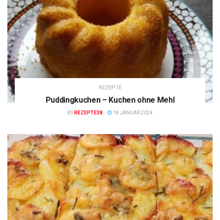
REZEPTE
Puddingkuchen – Kuchen ohne Mehl
BY
REZEPTE38
18 JANUAR 2024