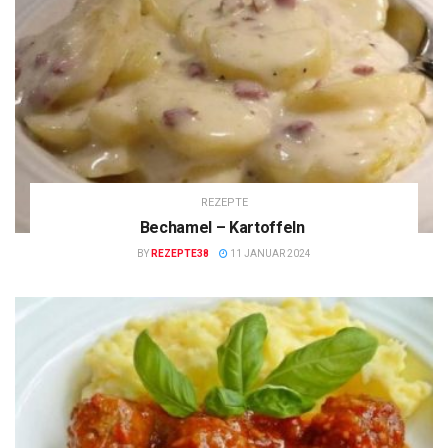
REZEPTE
Bechamel – Kartoffeln
BY
REZEPTE38
11 JANUAR 2024