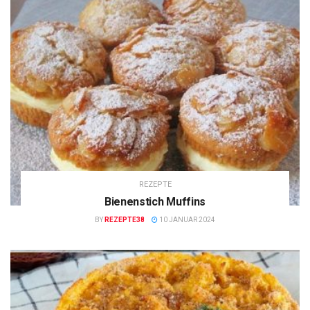
REZEPTE
Bienenstich Muffins
BY
REZEPTE38
10 JANUAR 2024