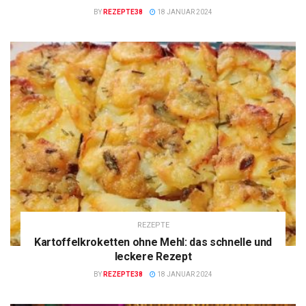
BY
REZEPTE38
18 JANUAR 2024
REZEPTE
Kartoffelkroketten ohne Mehl: das schnelle und
leckere Rezept
BY
REZEPTE38
18 JANUAR 2024