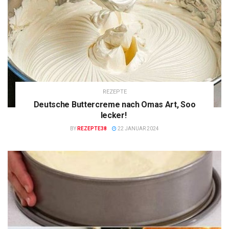
REZEPTE
Deutsche Buttercreme nach Omas Art, Soo
lecker!
BY
REZEPTE38
22 JANUAR 2024