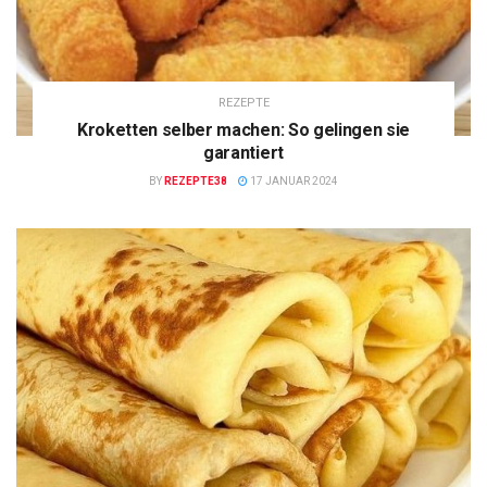
REZEPTE
Kroketten selber machen: So gelingen sie
garantiert
BY
REZEPTE38
17 JANUAR 2024