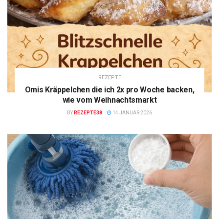
REZEPTE
Omis Kräppelchen die ich 2x pro Woche backen,
wie vom Weihnachtsmarkt
BY
REZEPTE38
14 JANUAR 2026