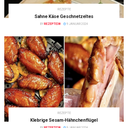
REZEPTE
Sahne Käse Geschnetzeltes
BY
REZEPTE38
9 JANUAR 2024
REZEPTE
Klebrige Sesam-Hähnchenflügel
BY
REZEPTE38
9 JANUAR 2024