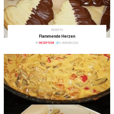
REZEPTE
Flammende Herzen
BY
REZEPTE38
9 JANUAR 2024