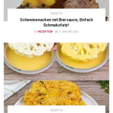
REZEPTE
Schweinenacken mit Biersauce, Einfach
Schmakofatz!
BY
REZEPTE38
11 JANUAR 2024
REZEPTE