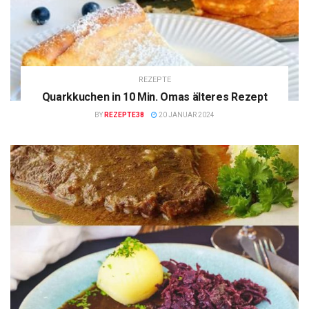
REZEPTE
Quarkkuchen in 10 Min. Omas älteres Rezept
BY
REZEPTE38
20 JANUAR 2024