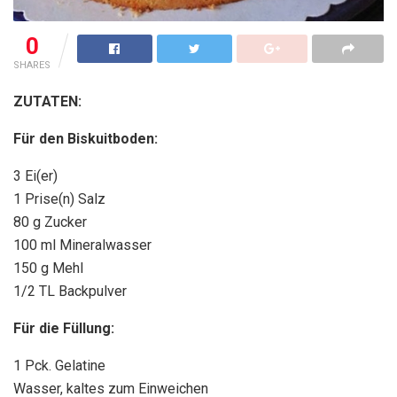
0
SHARES
ZUTATEN:
Für den Biskuitboden:
3 Ei(er)
1 Prise(n) Salz
80 g Zucker
100 ml Mineralwasser
150 g Mehl
1/2 TL Backpulver
Für die Füllung:
1 Pck. Gelatine
Wasser, kaltes zum Einweichen