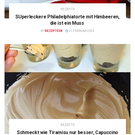
REZEPTE
SUperleckere Philadelphiatorte mit Himbeeren,
die ist ein Muss
BY
REZEPTE38
21 FEBRUAR 2024
REZEPTE
Schmeckt wie Tiramisu nur besser, Capuccino