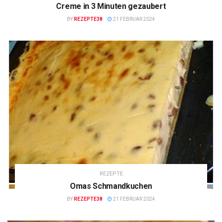
Creme in 3 Minuten gezaubert
BY
REZEPTE38
21 FEBRUAR 2024
REZEPTE
Omas Schmandkuchen
BY
REZEPTE38
21 FEBRUAR 2024