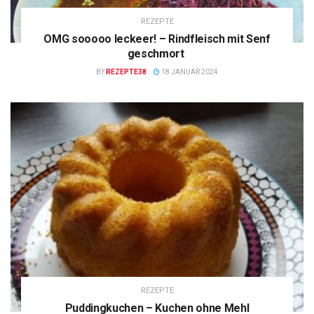
REZEPTE
OMG sooooo leckeer! – Rindfleisch mit Senf
geschmort
BY
REZEPTE38
18 JANUAR 2024
REZEPTE
Puddingkuchen – Kuchen ohne Mehl