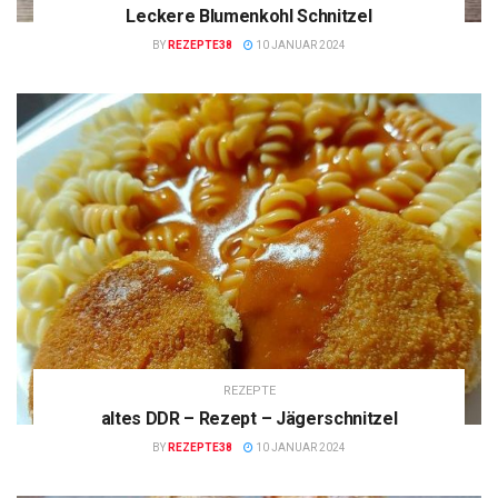
Leckere Blumenkohl Schnitzel
BY
REZEPTE38
10 JANUAR 2024
REZEPTE
altes DDR – Rezept – Jägerschnitzel
BY
REZEPTE38
10 JANUAR 2024