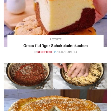
REZEPTE
Omas fluffiger Schokoladenkuchen
BY
REZEPTE38
13 JANUAR 2024