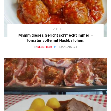
REZEPTE
Mhmm dieses Gericht schmeckt immer –
Tomatensoße mit Hackbällchen.
BY
REZEPTE38
11 JANUAR 2024