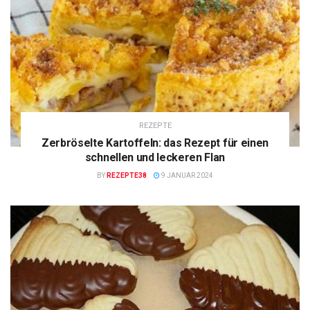
REZEPTE
Zerbröselte Kartoffeln: das Rezept für einen
schnellen und leckeren Flan
BY
REZEPTE38
9 JANUAR 2024