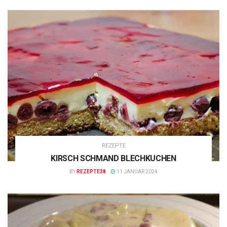
REZEPTE
KIRSCH SCHMAND BLECHKUCHEN
BY
REZEPTE38
11 JANUAR 2024