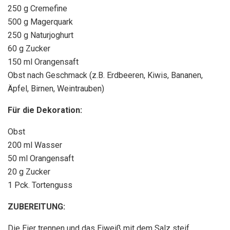
250 g Cremefine
500 g Magerquark
250 g Naturjoghurt
60 g Zucker
150 ml Orangensaft
Obst nach Geschmack (z.B. Erdbeeren, Kiwis, Bananen,
Äpfel, Birnen, Weintrauben)
Für die Dekoration:
Obst
200 ml Wasser
50 ml Orangensaft
20 g Zucker
1 Pck. Tortenguss
ZUBEREITUNG:
Die Eier trennen und das Eiweiß mit dem Salz steif