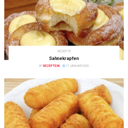
REZEPTE
Sahnekrapfen
BY
REZEPTE38
17 JANUAR 2024