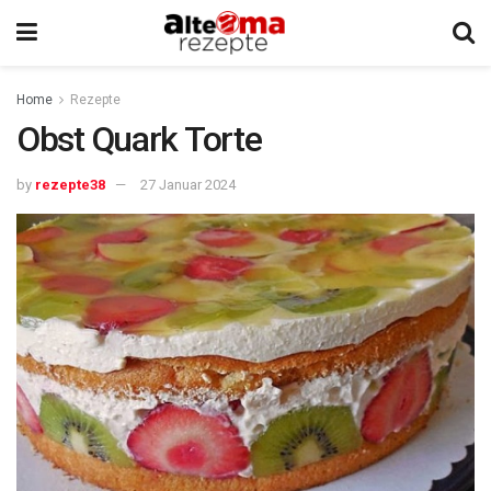
Home
Rezepte
Obst Quark Torte
by
rezepte38
27 Januar 2024