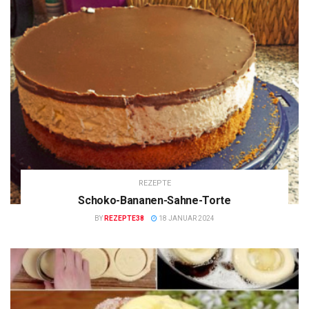
REZEPTE
Schoko-Bananen-Sahne-Torte
BY
REZEPTE38
18 JANUAR 2024