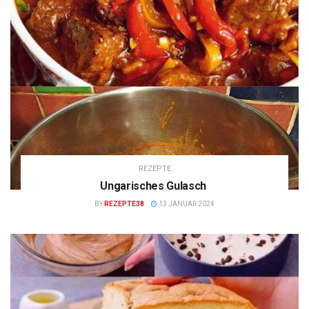
REZEPTE
Ungarisches Gulasch
BY
REZEPTE38
13 JANUAR 2024