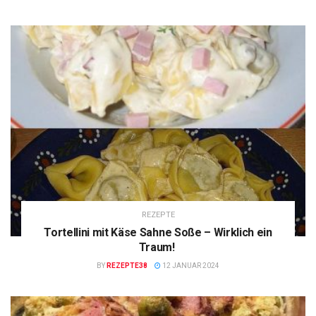
REZEPTE
Tortellini mit Käse Sahne Soße – Wirklich ein
Traum!
BY
REZEPTE38
12 JANUAR 2024