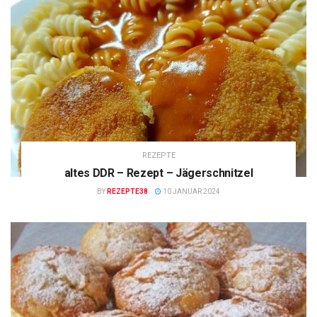
REZEPTE
altes DDR – Rezept – Jägerschnitzel
BY
REZEPTE38
10 JANUAR 2024