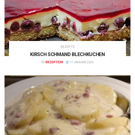
REZEPTE
KIRSCH SCHMAND BLECHKUCHEN
BY
REZEPTE38
11 JANUAR 2024