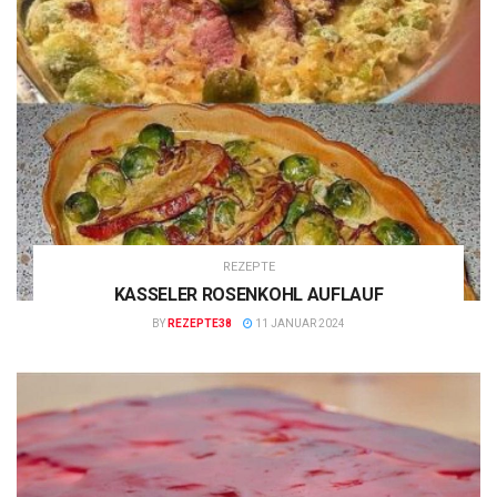
REZEPTE
KASSELER ROSENKOHL AUFLAUF
BY
REZEPTE38
11 JANUAR 2024