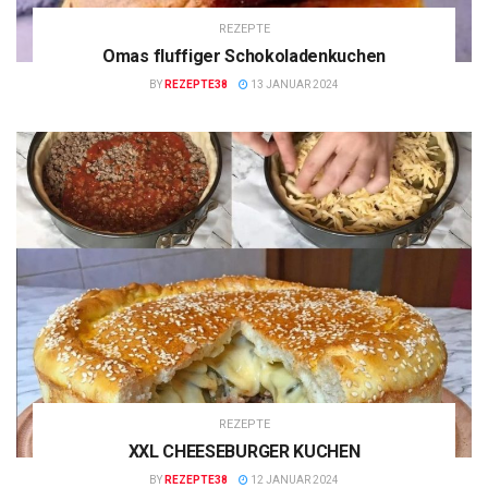
REZEPTE
Omas fluffiger Schokoladenkuchen
BY
REZEPTE38
13 JANUAR 2024
REZEPTE
XXL CHEESEBURGER KUCHEN
BY
REZEPTE38
12 JANUAR 2024