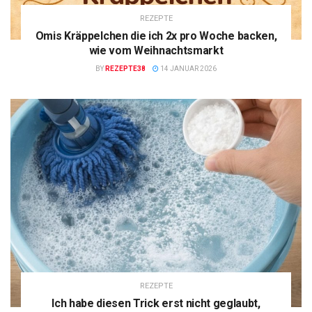
REZEPTE
Omis Kräppelchen die ich 2x pro Woche backen,
wie vom Weihnachtsmarkt
BY
REZEPTE38
14 JANUAR 2026
REZEPTE
Ich habe diesen Trick erst nicht geglaubt,