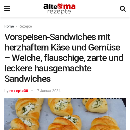
Home
Rezepte
Vorspeisen-Sandwiches mit
herzhaftem Käse und Gemüse
– Weiche, flauschige, zarte und
leckere hausgemachte
Sandwiches
by
rezepte38
7 Januar 2024