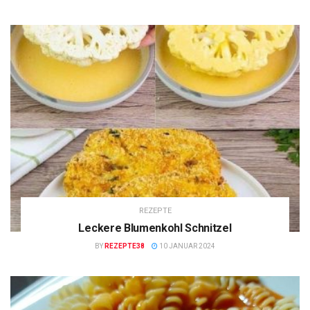
REZEPTE
Leckere Blumenkohl Schnitzel
BY
REZEPTE38
10 JANUAR 2024