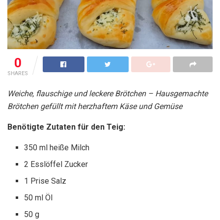
0
SHARES
Weiche, flauschige und leckere Brötchen – Hausgemachte
Brötchen gefüllt mit herzhaftem Käse und Gemüse
Benötigte Zutaten für den Teig:
350 ml heiße Milch
2 Esslöffel Zucker
1 Prise Salz
50 ml Öl
50 g