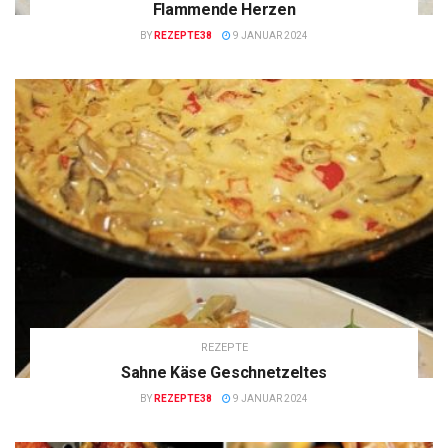
Flammende Herzen
BY
REZEPTE38
9 JANUAR 2024
REZEPTE
Sahne Käse Geschnetzeltes
BY
REZEPTE38
9 JANUAR 2024