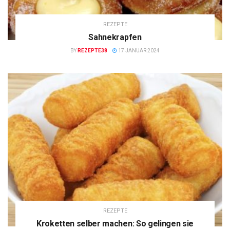
REZEPTE
Sahnekrapfen
BY
REZEPTE38
17 JANUAR 2024
REZEPTE
Kroketten selber machen: So gelingen sie