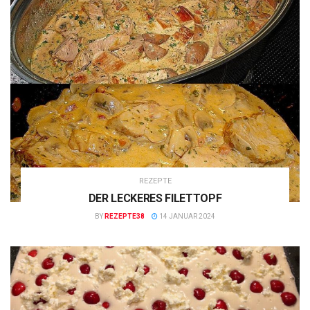
REZEPTE
DER LECKERES FILETTOPF
BY
REZEPTE38
14 JANUAR 2024