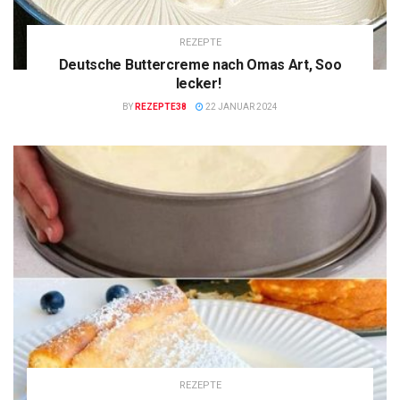
REZEPTE
Deutsche Buttercreme nach Omas Art, Soo
lecker!
BY
REZEPTE38
22 JANUAR 2024
REZEPTE