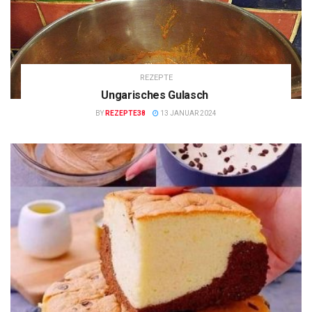
REZEPTE
Ungarisches Gulasch
BY
REZEPTE38
13 JANUAR 2024