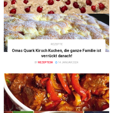
REZEPTE
Omas Quark Kirsch Kuchen, die ganze Familie ist
verrückt danach!
BY
REZEPTE38
14 JANUAR 2024