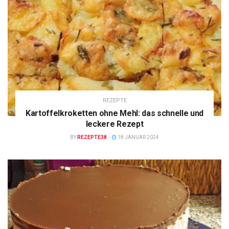
REZEPTE
Kartoffelkroketten ohne Mehl: das schnelle und
leckere Rezept
BY
REZEPTE38
18 JANUAR 2024