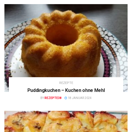
REZEPTE
Puddingkuchen – Kuchen ohne Mehl
BY
REZEPTE38
18 JANUAR 2024