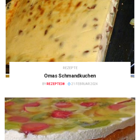
REZEPTE
Omas Schmandkuchen
BY
REZEPTE38
21 FEBRUAR 2024