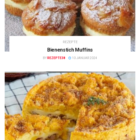
REZEPTE
Bienenstich Muffins
BY
REZEPTE38
10 JANUAR 2024