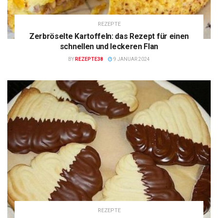
REZEPTE
Zerbröselte Kartoffeln: das Rezept für einen
schnellen und leckeren Flan
BY
REZEPTE38
9 JANUAR 2024
REZEPTE