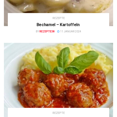
REZEPTE
Bechamel – Kartoffeln
BY
REZEPTE38
11 JANUAR 2024
REZEPTE