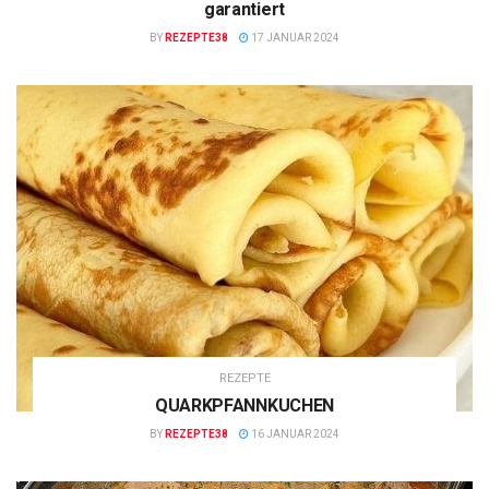
garantiert
BY
REZEPTE38
17 JANUAR 2024
REZEPTE
QUARKPFANNKUCHEN
BY
REZEPTE38
16 JANUAR 2024