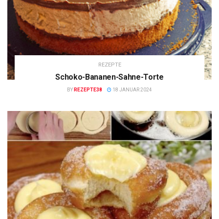
REZEPTE
Schoko-Bananen-Sahne-Torte
BY
REZEPTE38
18 JANUAR 2024