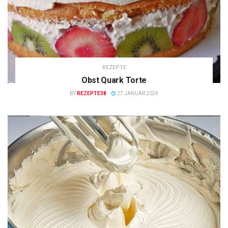
REZEPTE
Obst Quark Torte
BY
REZEPTE38
27 JANUAR 2024