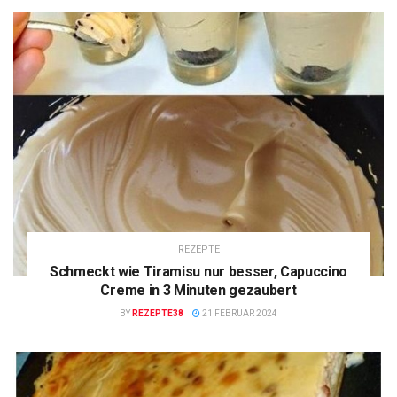
REZEPTE
Schmeckt wie Tiramisu nur besser, Capuccino
Creme in 3 Minuten gezaubert
BY
REZEPTE38
21 FEBRUAR 2024