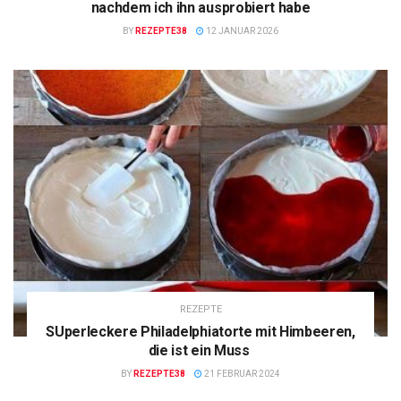
nachdem ich ihn ausprobiert habe
BY
REZEPTE38
12 JANUAR 2026
REZEPTE
SUperleckere Philadelphiatorte mit Himbeeren,
die ist ein Muss
BY
REZEPTE38
21 FEBRUAR 2024