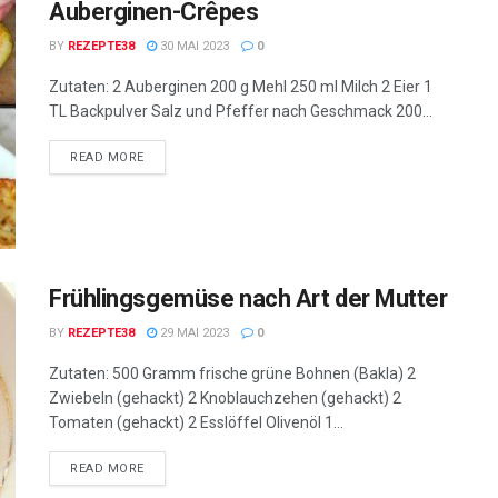
Auberginen-Crêpes
BY
REZEPTE38
30 MAI 2023
0
Zutaten: 2 Auberginen 200 g Mehl 250 ml Milch 2 Eier 1
TL Backpulver Salz und Pfeffer nach Geschmack 200...
READ MORE
Frühlingsgemüse nach Art der Mutter
BY
REZEPTE38
29 MAI 2023
0
Zutaten: 500 Gramm frische grüne Bohnen (Bakla) 2
Zwiebeln (gehackt) 2 Knoblauchzehen (gehackt) 2
Tomaten (gehackt) 2 Esslöffel Olivenöl 1...
READ MORE