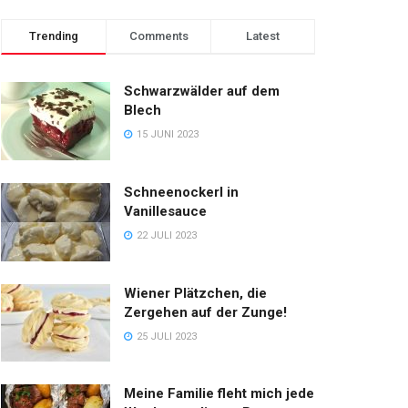
Trending
Comments
Latest
Schwarzwälder auf dem
Blech
15 JUNI 2023
Schneenockerl in
Vanillesauce
22 JULI 2023
Wiener Plätzchen, die
Zergehen auf der Zunge!
25 JULI 2023
Meine Familie fleht mich jede