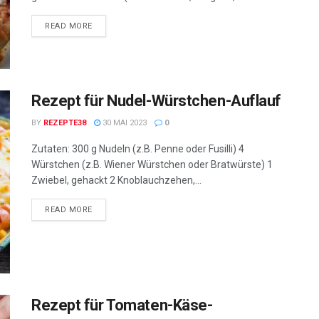
READ MORE
Rezept für Nudel-Würstchen-Auflauf
BY
REZEPTE38
30 MAI 2023
0
Zutaten: 300 g Nudeln (z.B. Penne oder Fusilli) 4
Würstchen (z.B. Wiener Würstchen oder Bratwürste) 1
Zwiebel, gehackt 2 Knoblauchzehen,...
READ MORE
Rezept für Tomaten-Käse-