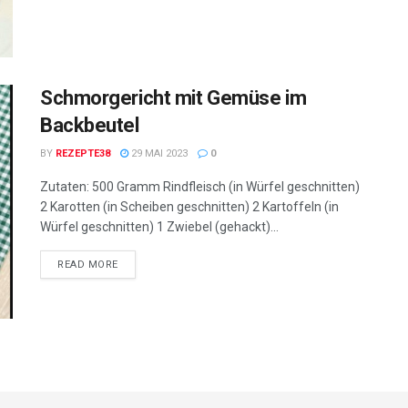
Schmorgericht mit Gemüse im
Backbeutel
BY
REZEPTE38
29 MAI 2023
0
Zutaten: 500 Gramm Rindfleisch (in Würfel geschnitten)
2 Karotten (in Scheiben geschnitten) 2 Kartoffeln (in
Würfel geschnitten) 1 Zwiebel (gehackt)...
READ MORE