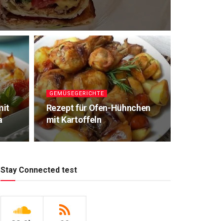
GEMÜSEGERICHTE
mit
Rezept für Ofen-Hühnchen
a
mit Kartoffeln
Stay Connected test