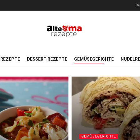
M
REZEPTE
DESSERT REZEPTE
GEMÜSEGERICHTE
NUDELR
GEMÜSEGERICHTE