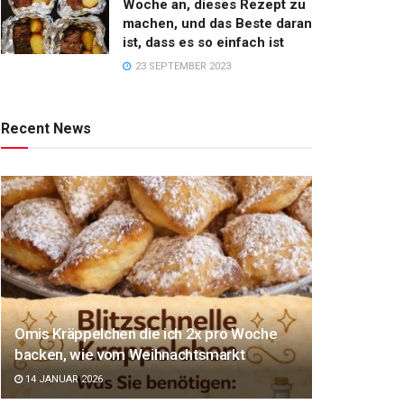
Woche an, dieses Rezept zu
machen, und das Beste daran
ist, dass es so einfach ist
23 SEPTEMBER 2023
Recent News
Omis Kräppelchen die ich 2x pro Woche
backen, wie vom Weihnachtsmarkt
14 JANUAR 2026