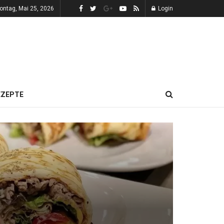
ontag, Mai 25, 2026
Login
EZEPTE