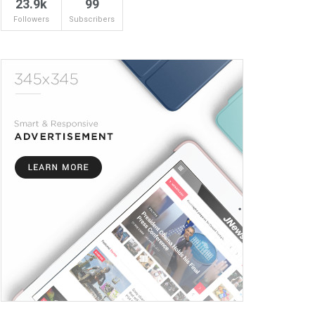
23.9k
99
Followers
Subscribers