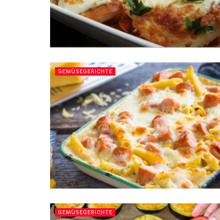
GEMÜSEGERICHTE
GEMÜSEGERICHTE