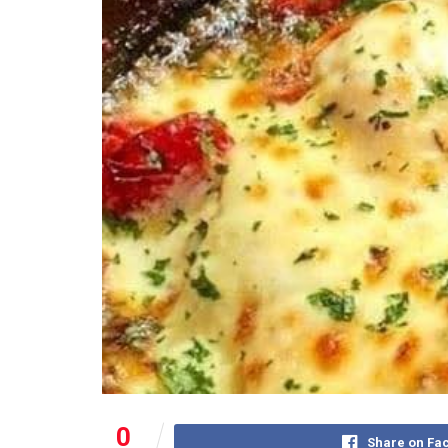
0
Share on Fa