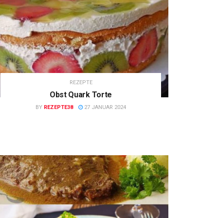
REZEPTE
Obst Quark Torte
BY
REZEPTE38
27 JANUAR 2024