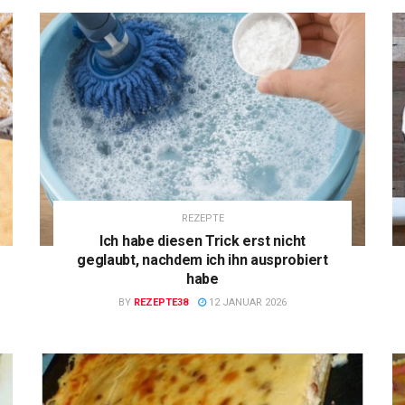
REZEPTE
Ich habe diesen Trick erst nicht
geglaubt, nachdem ich ihn ausprobiert
habe
BY
REZEPTE38
12 JANUAR 2026