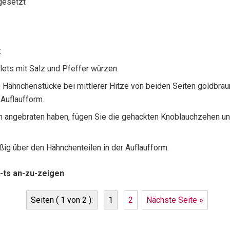
gesetzt
.
ets mit Salz und Pfeffer würzen.
e Hähnchenstücke bei mittlerer Hitze von beiden Seiten goldbraun
Auflaufform.
n angebraten haben, fügen Sie die gehackten Knoblauchzehen und 
ig über den Hähnchenteilen in der Auflaufform.
-ts an-zu-zeigen
Seiten ( 1 von 2 ):
1
2
Nächste Seite »