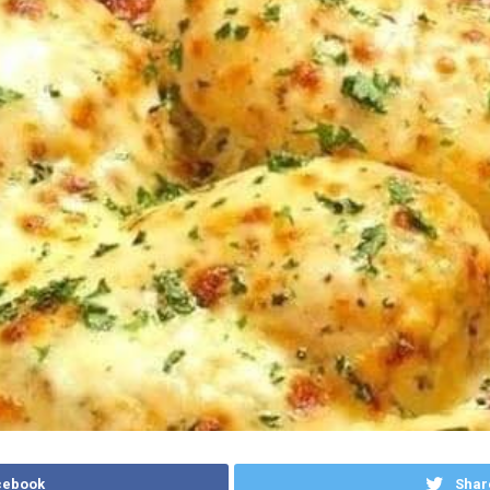
cebook
Shar