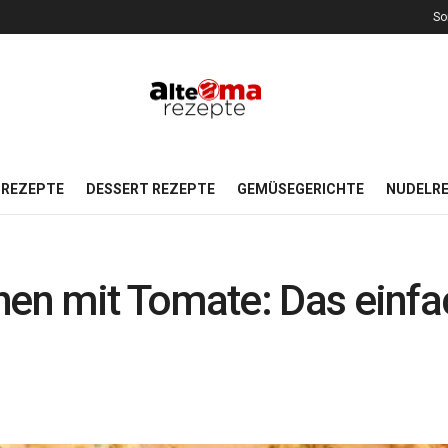
So
REZEPTE
DESSERT REZEPTE
GEMÜSEGERICHTE
NUDELR
n mit Tomate: Das einfac