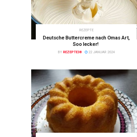
REZEPTE
Deutsche Buttercreme nach Omas Art,
Soo lecker!
BY
REZEPTE38
22 JANUAR 2024