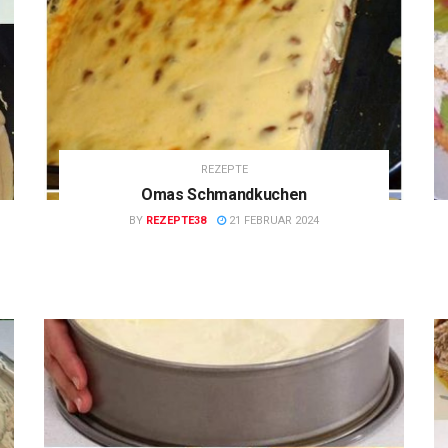
REZEPTE
Omas Schmandkuchen
BY
REZEPTE38
21 FEBRUAR 2024