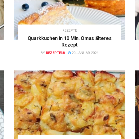
REZEPTE
Quarkkuchen in 10 Min. Omas älteres
Rezept
BY
REZEPTE38
20 JANUAR 2024