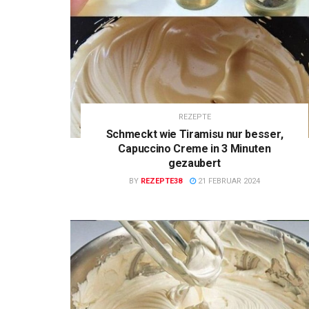
REZEPTE
Schmeckt wie Tiramisu nur besser,
Capuccino Creme in 3 Minuten
gezaubert
BY
REZEPTE38
21 FEBRUAR 2024