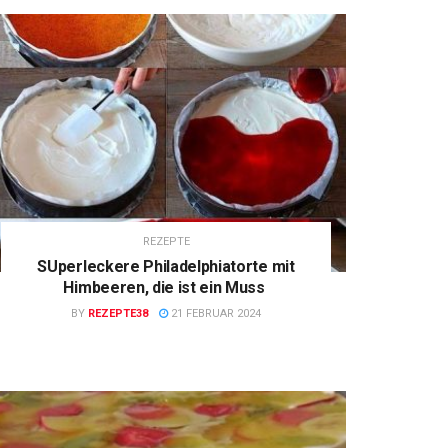
REZEPTE
SUperleckere Philadelphiatorte mit
Himbeeren, die ist ein Muss
BY
REZEPTE38
21 FEBRUAR 2024