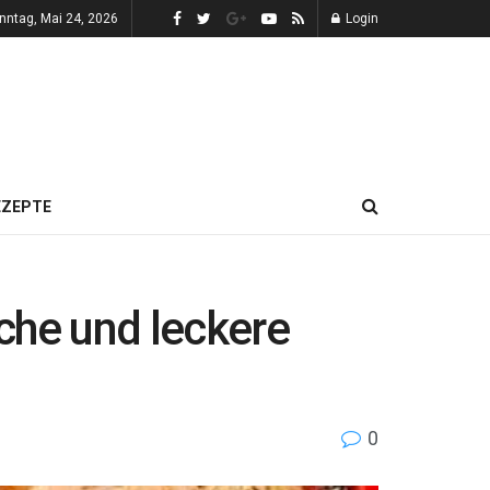
nntag, Mai 24, 2026
Login
EZEPTE
he und leckere
0