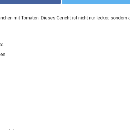
chen mit Tomaten. Dieses Gericht ist nicht nur lecker, sondern a
ts
ten