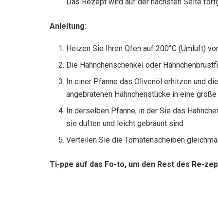
Das Rezept wird auf der nächsten Seite fort
Anleitung:
Heizen Sie Ihren Ofen auf 200°C (Umluft) vor
Die Hähnchenschenkel oder Hähnchenbrustfil
In einer Pfanne das Olivenöl erhitzen und di
angebratenen Hähnchenstücke in eine große 
In derselben Pfanne, in der Sie das Hähnche
sie duften und leicht gebräunt sind.
Verteilen Sie die Tomatenscheiben gleichmäß
Ti-ppe auf das Fo-to, um den Rest des Re-zep