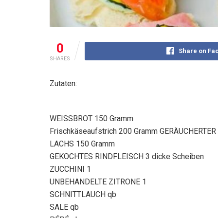
0
Share on Fa
SHARES
Zutaten:
WEISSBROT 150 Gramm
Frischkäseaufstrich 200 Gramm GERÄUCHERTER
LACHS 150 Gramm
GEKOCHTES RINDFLEISCH 3 dicke Scheiben
ZUCCHINI 1
UNBEHANDELTE ZITRONE 1
SCHNITTLAUCH qb
SALE qb