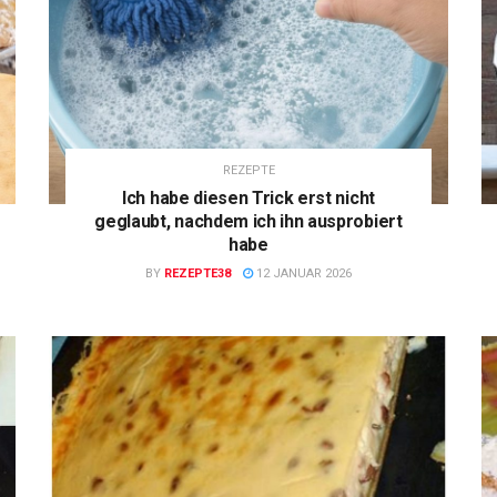
REZEPTE
Ich habe diesen Trick erst nicht
geglaubt, nachdem ich ihn ausprobiert
habe
BY
REZEPTE38
12 JANUAR 2026