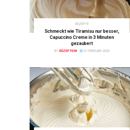
REZEPTE
Schmeckt wie Tiramisu nur besser,
Capuccino Creme in 3 Minuten
gezaubert
BY
REZEPTE38
21 FEBRUAR 2024