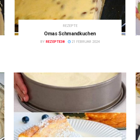
REZEPTE
Omas Schmandkuchen
BY
REZEPTE38
21 FEBRUAR 2024