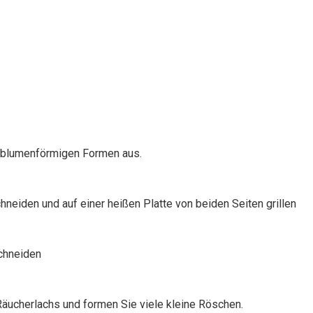
d blumenförmigen Formen aus.
hneiden und auf einer heißen Platte von beiden Seiten grillen
schneiden
Räucherlachs und formen Sie viele kleine Röschen.