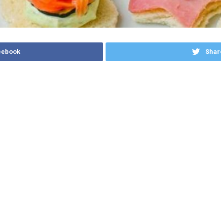
cebook
Shar