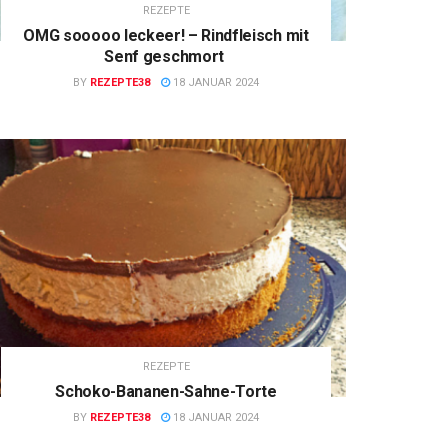
REZEPTE
OMG sooooo leckeer! – Rindfleisch mit
Senf geschmort
BY
REZEPTE38
18 JANUAR 2024
REZEPTE
Schoko-Bananen-Sahne-Torte
BY
REZEPTE38
18 JANUAR 2024