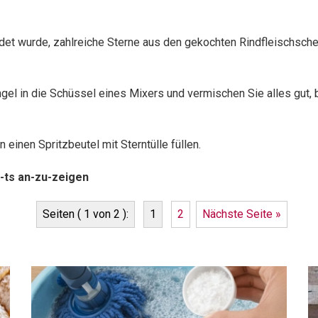
ndet wurde, zahlreiche Sterne aus den gekochten Rindfleischsch
ngel in die Schüssel eines Mixers und vermischen Sie alles gut
einen Spritzbeutel mit Sterntülle füllen.
-ts an-zu-zeigen
Seiten ( 1 von 2 ):
1
2
Nächste Seite »