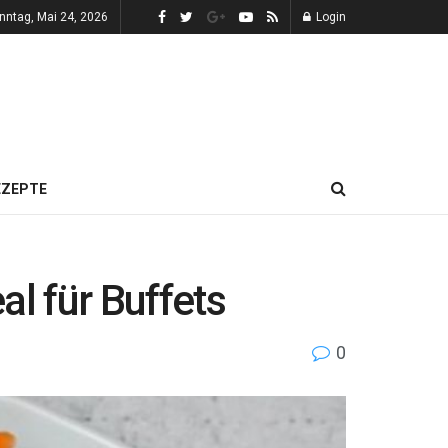
nntag, Mai 24, 2026
Login
EZEPTE
al für Buffets
0