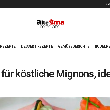
So
REZEPTE
DESSERT REZEPTE
GEMÜSEGERICHTE
NUDELR
ür köstliche Mignons, ide