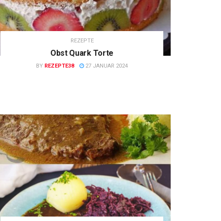
REZEPTE
Obst Quark Torte
BY
REZEPTE38
27 JANUAR 2024