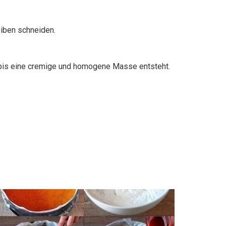
eiben schneiden.
, bis eine cremige und homogene Masse entsteht.