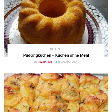
REZEPTE
Puddingkuchen – Kuchen ohne Mehl
BY
REZEPTE38
18 JANUAR 2024