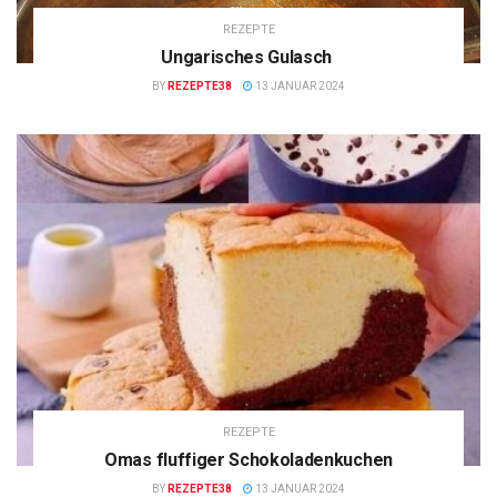
REZEPTE
Ungarisches Gulasch
BY
REZEPTE38
13 JANUAR 2024
REZEPTE
Omas fluffiger Schokoladenkuchen
BY
REZEPTE38
13 JANUAR 2024