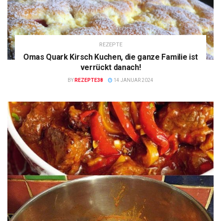
REZEPTE
Omas Quark Kirsch Kuchen, die ganze Familie ist
verrückt danach!
BY
REZEPTE38
14 JANUAR 2024