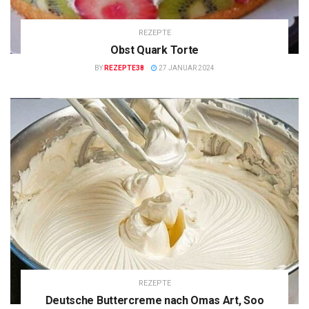
REZEPTE
Obst Quark Torte
BY
REZEPTE38
27 JANUAR 2024
REZEPTE
Deutsche Buttercreme nach Omas Art, Soo