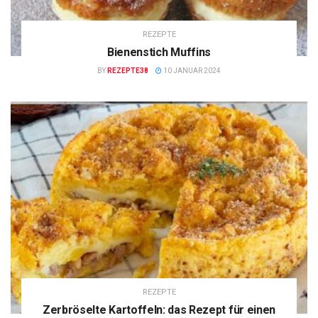
REZEPTE
Bienenstich Muffins
BY
REZEPTE38
10 JANUAR 2024
REZEPTE
Zerbröselte Kartoffeln: das Rezept für einen