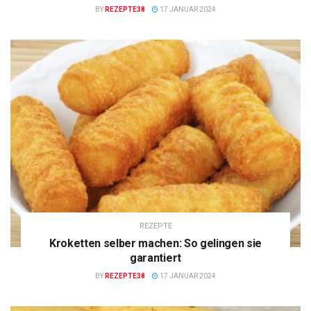
BY
REZEPTE38
17 JANUAR 2024
REZEPTE
Kroketten selber machen: So gelingen sie
garantiert
BY
REZEPTE38
17 JANUAR 2024