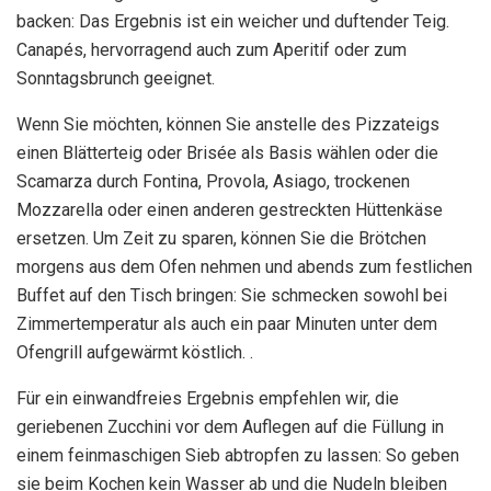
backen: Das Ergebnis ist ein weicher und duftender Teig.
Canapés, hervorragend auch zum Aperitif oder zum
Sonntagsbrunch geeignet.
Wenn Sie möchten, können Sie anstelle des Pizzateigs
einen Blätterteig oder Brisée als Basis wählen oder die
Scamarza durch Fontina, Provola, Asiago, trockenen
Mozzarella oder einen anderen gestreckten Hüttenkäse
ersetzen. Um Zeit zu sparen, können Sie die Brötchen
morgens aus dem Ofen nehmen und abends zum festlichen
Buffet auf den Tisch bringen: Sie schmecken sowohl bei
Zimmertemperatur als auch ein paar Minuten unter dem
Ofengrill aufgewärmt köstlich. .
Für ein einwandfreies Ergebnis empfehlen wir, die
geriebenen Zucchini vor dem Auflegen auf die Füllung in
einem feinmaschigen Sieb abtropfen zu lassen: So geben
sie beim Kochen kein Wasser ab und die Nudeln bleiben