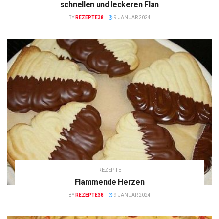
schnellen und leckeren Flan
BY
REZEPTE38
9 JANUAR 2024
REZEPTE
Flammende Herzen
BY
REZEPTE38
9 JANUAR 2024