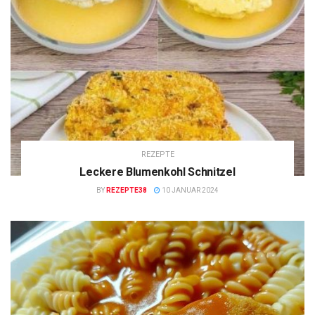
REZEPTE
Leckere Blumenkohl Schnitzel
BY
REZEPTE38
10 JANUAR 2024