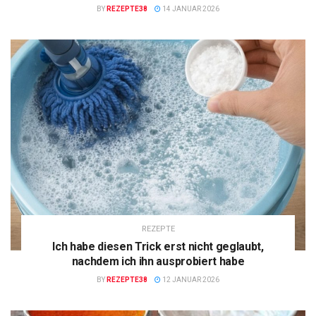
BY
REZEPTE38
14 JANUAR 2026
REZEPTE
Ich habe diesen Trick erst nicht geglaubt,
nachdem ich ihn ausprobiert habe
BY
REZEPTE38
12 JANUAR 2026