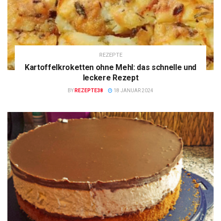
REZEPTE
Kartoffelkroketten ohne Mehl: das schnelle und
leckere Rezept
BY
REZEPTE38
18 JANUAR 2024