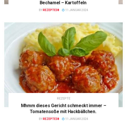
Bechamel – Kartoffeln
BY
REZEPTE38
11 JANUAR 2024
REZEPTE
Mhmm dieses Gericht schmeckt immer –
Tomatensoße mit Hackbällchen.
BY
REZEPTE38
11 JANUAR 2024