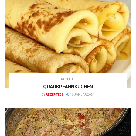
REZEPTE
QUARKPFANNKUCHEN
BY
REZEPTE38
16 JANUAR 2024