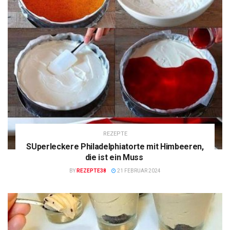
REZEPTE
SUperleckere Philadelphiatorte mit Himbeeren,
die ist ein Muss
BY
REZEPTE38
21 FEBRUAR 2024