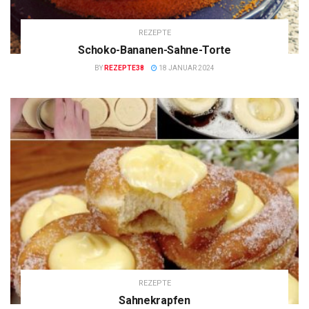
REZEPTE
Schoko-Bananen-Sahne-Torte
BY
REZEPTE38
18 JANUAR 2024
REZEPTE
Sahnekrapfen