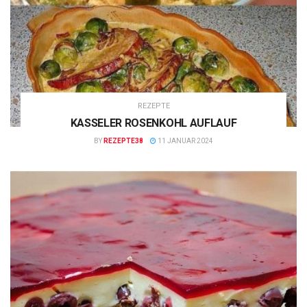
REZEPTE
KASSELER ROSENKOHL AUFLAUF
BY
REZEPTE38
11 JANUAR 2024