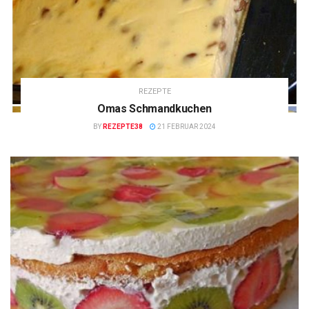
REZEPTE
Omas Schmandkuchen
BY
REZEPTE38
21 FEBRUAR 2024