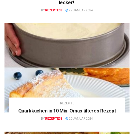
lecker!
BY
REZEPTE38
22 JANUAR 2024
REZEPTE
Quarkkuchen in 10 Min. Omas älteres Rezept
BY
REZEPTE38
20 JANUAR 2024