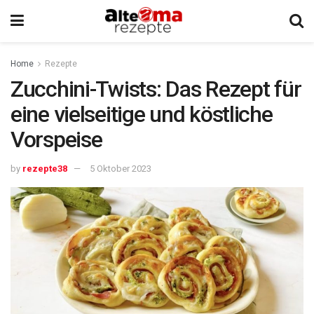
Home
Rezepte
Zucchini-Twists: Das Rezept für
eine vielseitige und köstliche
Vorspeise
by
rezepte38
5 Oktober 2023