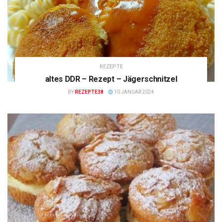
REZEPTE
altes DDR – Rezept – Jägerschnitzel
BY
REZEPTE38
10 JANUAR 2024