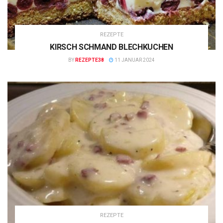
REZEPTE
KIRSCH SCHMAND BLECHKUCHEN
BY
REZEPTE38
11 JANUAR 2024
REZEPTE