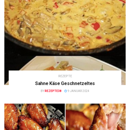
REZEPTE
Sahne Käse Geschnetzeltes
BY
REZEPTE38
9 JANUAR 2024