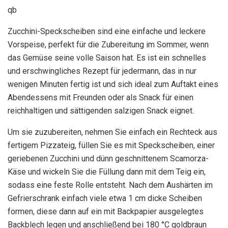
qb
Zucchini-Speckscheiben sind eine einfache und leckere
Vorspeise, perfekt für die Zubereitung im Sommer, wenn
das Gemüse seine volle Saison hat. Es ist ein schnelles
und erschwingliches Rezept für jedermann, das in nur
wenigen Minuten fertig ist und sich ideal zum Auftakt eines
Abendessens mit Freunden oder als Snack für einen
reichhaltigen und sättigenden salzigen Snack eignet.
Um sie zuzubereiten, nehmen Sie einfach ein Rechteck aus
fertigem Pizzateig, füllen Sie es mit Speckscheiben, einer
geriebenen Zucchini und dünn geschnittenem Scamorza-
Käse und wickeln Sie die Füllung dann mit dem Teig ein,
sodass eine feste Rolle entsteht. Nach dem Aushärten im
Gefrierschrank einfach viele etwa 1 cm dicke Scheiben
formen, diese dann auf ein mit Backpapier ausgelegtes
Backblech legen und anschließend bei 180 °C goldbraun