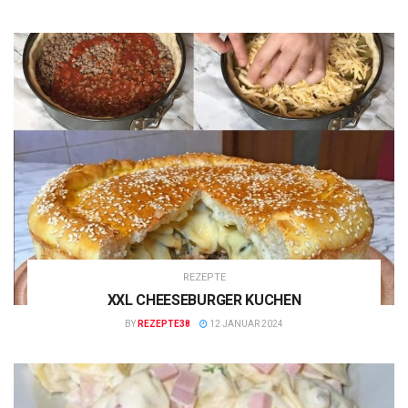
REZEPTE
XXL CHEESEBURGER KUCHEN
BY
REZEPTE38
12 JANUAR 2024