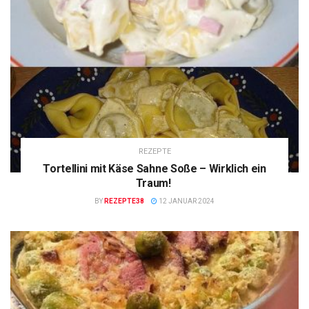
REZEPTE
Tortellini mit Käse Sahne Soße – Wirklich ein
Traum!
BY
REZEPTE38
12 JANUAR 2024