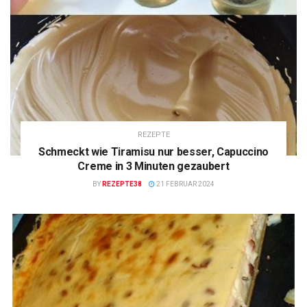
REZEPTE
Schmeckt wie Tiramisu nur besser, Capuccino
Creme in 3 Minuten gezaubert
BY
REZEPTE38
21 FEBRUAR 2024