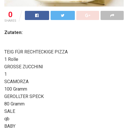
0
SHARES
Zutaten:
TEIG FÜR RECHTECKIGE PIZZA
1 Rolle
GROSSE ZUCCHINI
1
SCAMORZA
100 Gramm
GEROLLTER SPECK
80 Gramm
SALE
qb
BABY