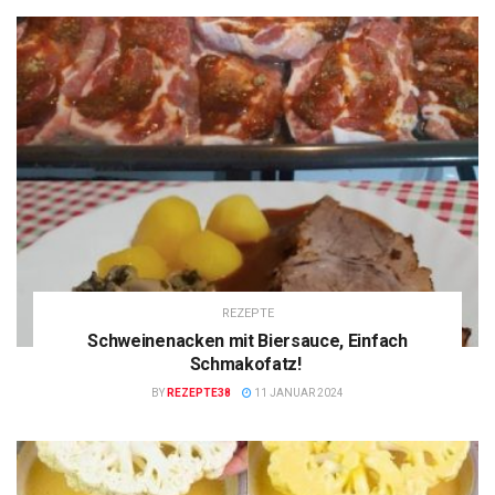
REZEPTE
Schweinenacken mit Biersauce, Einfach
Schmakofatz!
BY
REZEPTE38
11 JANUAR 2024