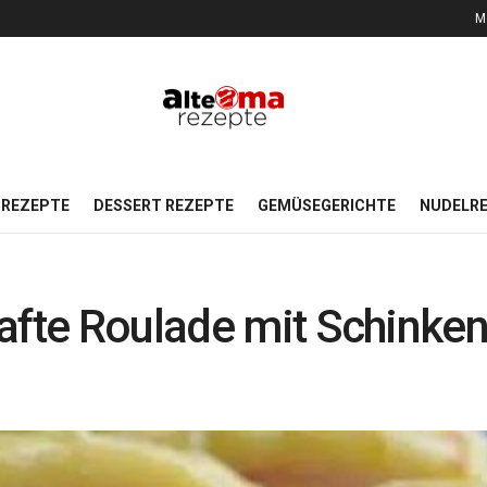
M
REZEPTE
DESSERT REZEPTE
GEMÜSEGERICHTE
NUDELR
afte Roulade mit Schinke