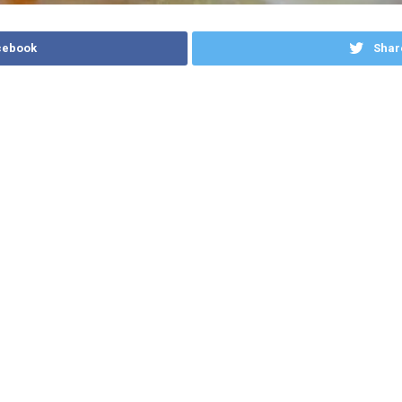
cebook
Shar