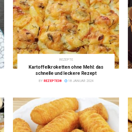
REZEPTE
Kartoffelkroketten ohne Mehl: das
schnelle und leckere Rezept
BY
REZEPTE38
18 JANUAR 2024