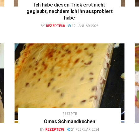
Ich habe diesen Trick erst nicht
geglaubt, nachdem ich ihn ausprobiert
habe
BY
REZEPTE38
12 JANUAR 2026
REZEPTE
Omas Schmandkuchen
BY
REZEPTE38
21 FEBRUAR 2024