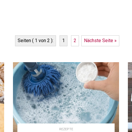
Seiten ( 1 von 2 ):
1
2
Nächste Seite »
REZEPTE