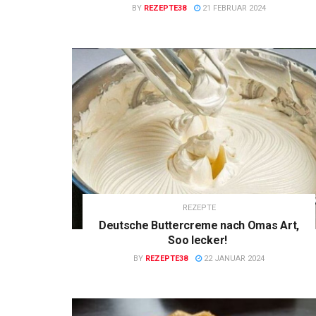
BY
REZEPTE38
21 FEBRUAR 2024
REZEPTE
Deutsche Buttercreme nach Omas Art,
Soo lecker!
BY
REZEPTE38
22 JANUAR 2024