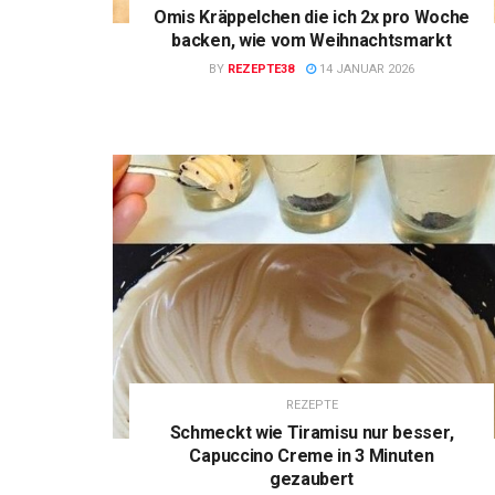
Omis Kräppelchen die ich 2x pro Woche
backen, wie vom Weihnachtsmarkt
BY
REZEPTE38
14 JANUAR 2026
REZEPTE
Schmeckt wie Tiramisu nur besser,
Capuccino Creme in 3 Minuten
gezaubert