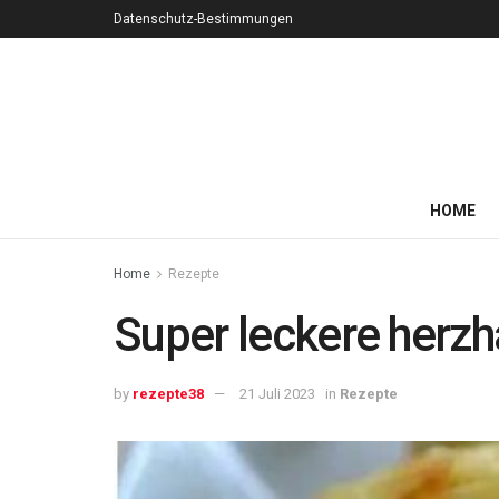
Datenschutz-Bestimmungen
HOME
Home
Rezepte
Super leckere herzh
by
rezepte38
21 Juli 2023
in
Rezepte