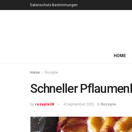
Datenschutz-Bestimmungen
HOME
Home
Rezepte
Schneller Pflaumen
by
rezepte38
4 September 2023
in
Rezepte