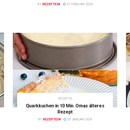
BY
REZEPTE38
21 FEBRUAR 2024
REZEPTE
Quarkkuchen in 10 Min. Omas älteres
Rezept
BY
REZEPTE38
20 JANUAR 2024