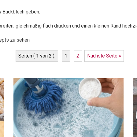
es Backblech geben.
eiten, gleichmäßig flach drücken und einen kleinen Rand hochzi
-epts zu sehen
Seiten ( 1 von 2 ):
1
2
Nächste Seite »