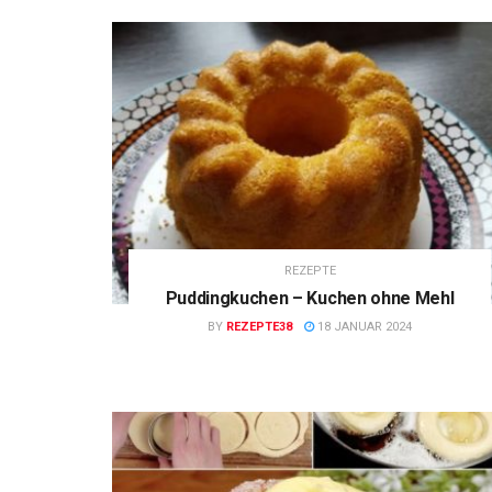
REZEPTE
Puddingkuchen – Kuchen ohne Mehl
BY
REZEPTE38
18 JANUAR 2024