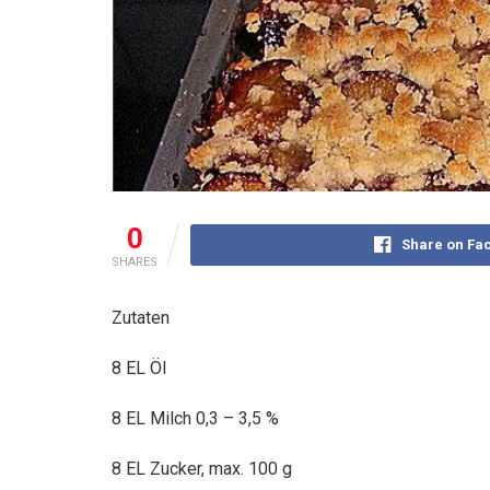
0
Share on Fa
SHARES
Zutaten
8 EL Öl
8 EL Milch 0,3 – 3,5 %
8 EL Zucker, max. 100 g