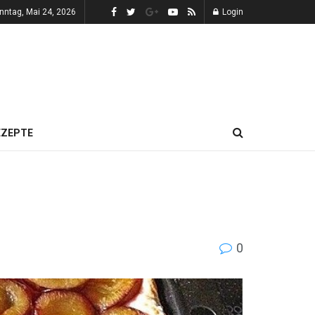
nntag, Mai 24, 2026
Login
EZEPTE
0