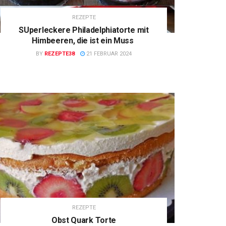
REZEPTE
SUperleckere Philadelphiatorte mit
Himbeeren, die ist ein Muss
BY
REZEPTE38
21 FEBRUAR 2024
REZEPTE
Obst Quark Torte