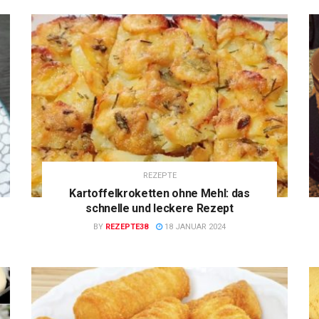
REZEPTE
Kartoffelkroketten ohne Mehl: das
schnelle und leckere Rezept
BY
REZEPTE38
18 JANUAR 2024