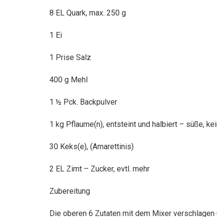
8 EL Quark, max. 250 g
1 Ei
1 Prise Salz
400 g Mehl
1 ½ Pck. Backpulver
1 kg Pflaume(n), entsteint und halbiert – süße, 
30 Keks(e), (Amarettinis)
2 EL Zimt – Zucker, evtl. mehr
Zubereitung
Die oberen 6 Zutaten mit dem Mixer verschlagen