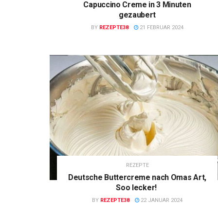
Capuccino Creme in 3 Minuten
gezaubert
BY
REZEPTE38
21 FEBRUAR 2024
REZEPTE
Deutsche Buttercreme nach Omas Art,
Soo lecker!
BY
REZEPTE38
22 JANUAR 2024