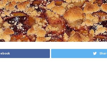
cebook
Shar