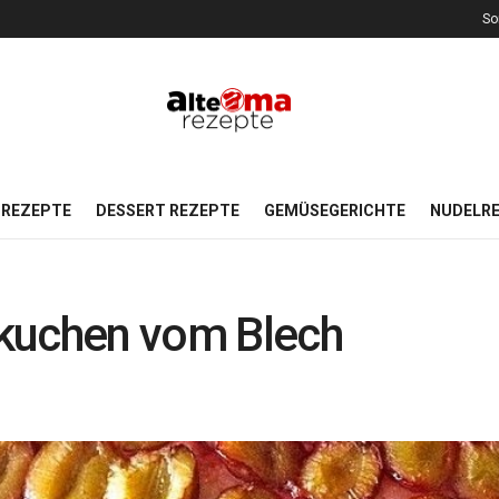
So
REZEPTE
DESSERT REZEPTE
GEMÜSEGERICHTE
NUDELR
kuchen vom Blech