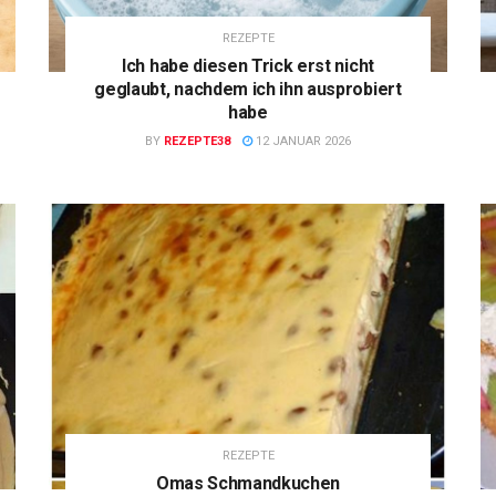
REZEPTE
Ich habe diesen Trick erst nicht
geglaubt, nachdem ich ihn ausprobiert
habe
BY
REZEPTE38
12 JANUAR 2026
REZEPTE
Omas Schmandkuchen