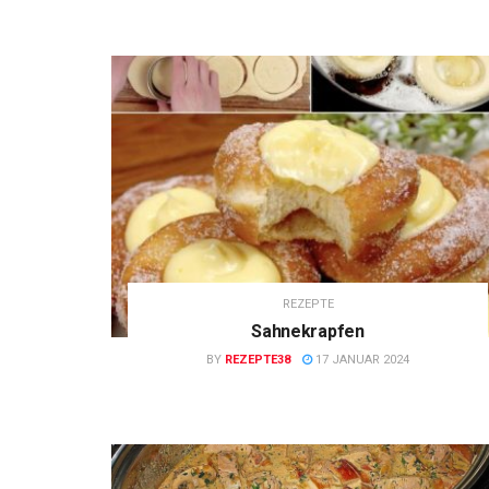
REZEPTE
Sahnekrapfen
BY
REZEPTE38
17 JANUAR 2024