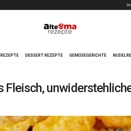
So
REZEPTE
DESSERT REZEPTE
GEMÜSEGERICHTE
NUDELR
 Fleisch, unwiderstehlich