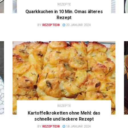
REZEPTE
Quarkkuchen in 10 Min. Omas älteres
Rezept
BY
REZEPTE38
20 JANUAR 2024
REZEPTE
Kartoffelkroketten ohne Mehl: das
schnelle und leckere Rezept
BY
REZEPTE38
18 JANUAR 2024