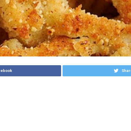
cebook
Shar