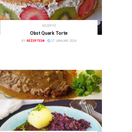
REZEPTE
Obst Quark Torte
BY
REZEPTE38
27 JANUAR 2024