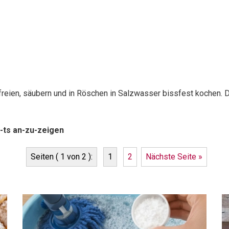
efreien, säubern und in Röschen in Salzwasser bissfest kochen
-ts an-zu-zeigen
Seiten ( 1 von 2 ):
1
2
Nächste Seite »