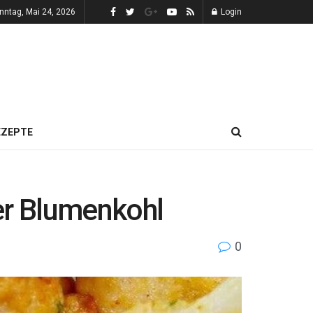
nntag, Mai 24, 2026
Login
EZEPTE
er Blumenkohl
0