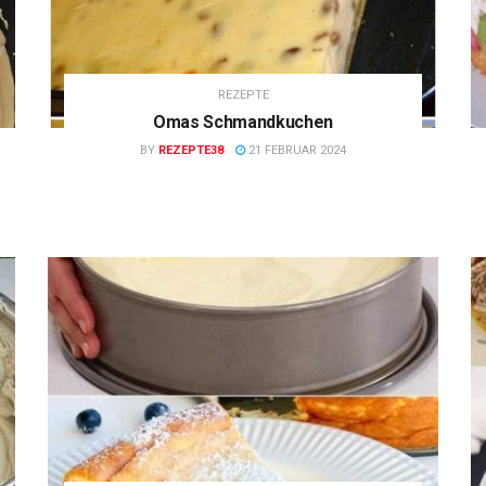
REZEPTE
Omas Schmandkuchen
BY
REZEPTE38
21 FEBRUAR 2024