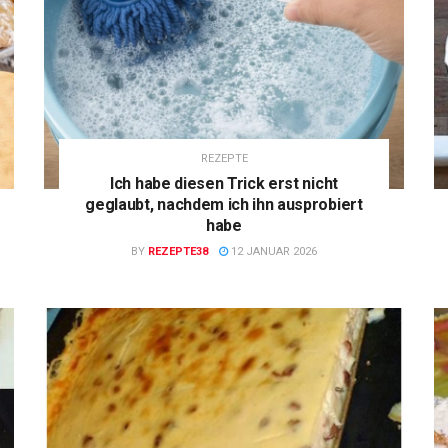
REZEPTE
Ich habe diesen Trick erst nicht
geglaubt, nachdem ich ihn ausprobiert
habe
BY
REZEPTE38
12 JANUAR 2026