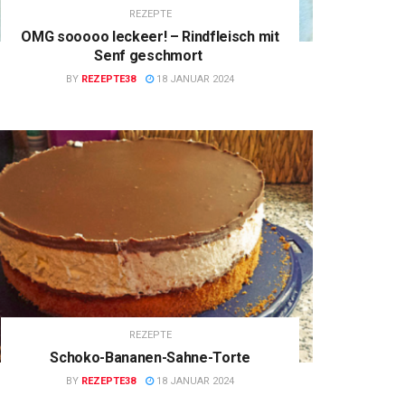
REZEPTE
OMG sooooo leckeer! – Rindfleisch mit
Senf geschmort
BY
REZEPTE38
18 JANUAR 2024
REZEPTE
Schoko-Bananen-Sahne-Torte
BY
REZEPTE38
18 JANUAR 2024