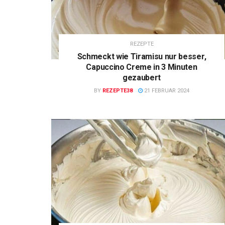
REZEPTE
Schmeckt wie Tiramisu nur besser,
Capuccino Creme in 3 Minuten
gezaubert
BY
REZEPTE38
21 FEBRUAR 2024