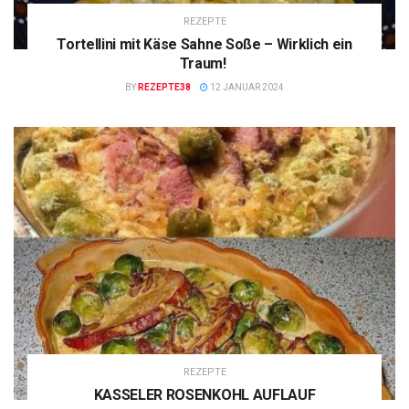
REZEPTE
Tortellini mit Käse Sahne Soße – Wirklich ein
Traum!
BY
REZEPTE38
12 JANUAR 2024
REZEPTE
KASSELER ROSENKOHL AUFLAUF