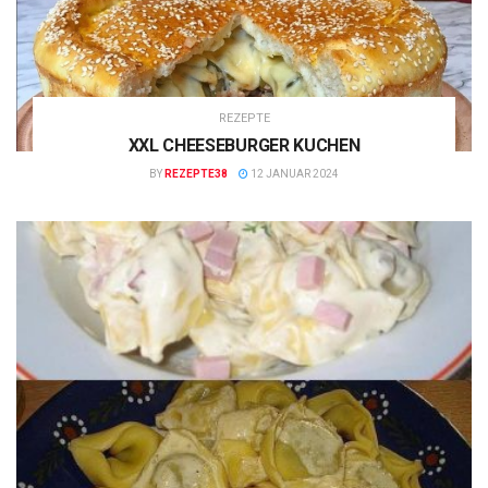
REZEPTE
XXL CHEESEBURGER KUCHEN
BY
REZEPTE38
12 JANUAR 2024