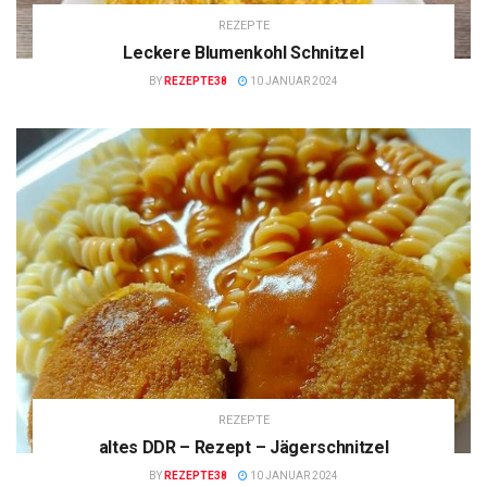
REZEPTE
Leckere Blumenkohl Schnitzel
BY
REZEPTE38
10 JANUAR 2024
REZEPTE
altes DDR – Rezept – Jägerschnitzel
BY
REZEPTE38
10 JANUAR 2024