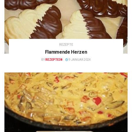
REZEPTE
Flammende Herzen
BY
REZEPTE38
9 JANUAR 2024