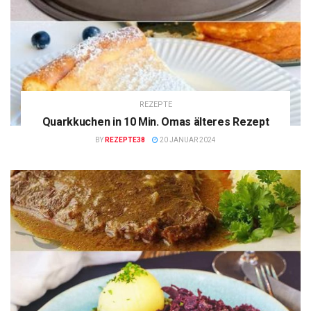
REZEPTE
Quarkkuchen in 10 Min. Omas älteres Rezept
BY
REZEPTE38
20 JANUAR 2024