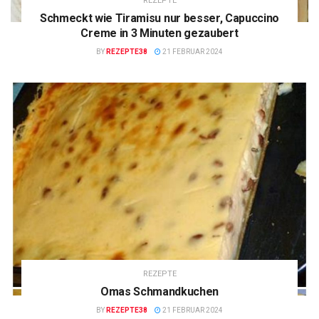
REZEPTE
Schmeckt wie Tiramisu nur besser, Capuccino
Creme in 3 Minuten gezaubert
BY
REZEPTE38
21 FEBRUAR 2024
REZEPTE
Omas Schmandkuchen
BY
REZEPTE38
21 FEBRUAR 2024