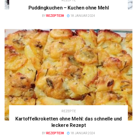
REZEPTE
Puddingkuchen – Kuchen ohne Mehl
BY
REZEPTE38
18 JANUAR 2024
REZEPTE
Kartoffelkroketten ohne Mehl: das schnelle und
leckere Rezept
BY
REZEPTE38
18 JANUAR 2024