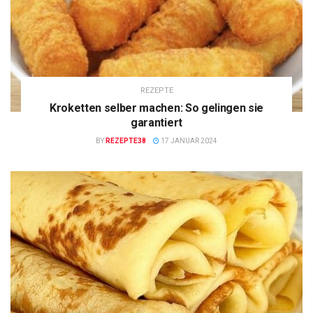
REZEPTE
Kroketten selber machen: So gelingen sie
garantiert
BY
REZEPTE38
17 JANUAR 2024