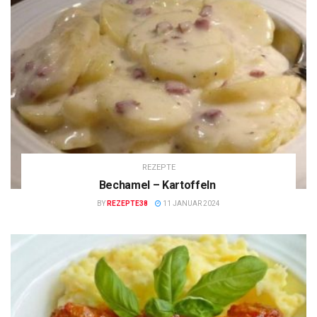
REZEPTE
Bechamel – Kartoffeln
BY
REZEPTE38
11 JANUAR 2024