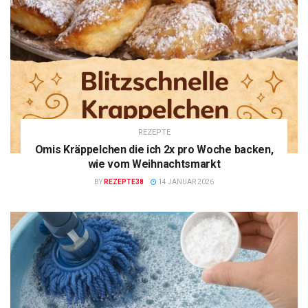
REZEPTE
Omis Kräppelchen die ich 2x pro Woche backen,
wie vom Weihnachtsmarkt
BY
REZEPTE38
14 JANUAR 2026