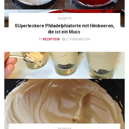
REZEPTE
SUperleckere Philadelphiatorte mit Himbeeren,
die ist ein Muss
BY
REZEPTE38
21 FEBRUAR 2024