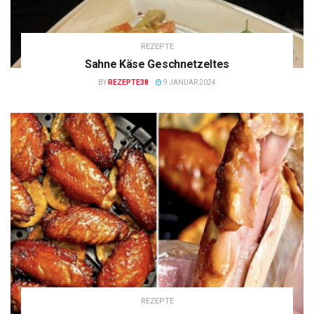
REZEPTE
Sahne Käse Geschnetzeltes
BY
REZEPTE38
9 JANUAR 2024
REZEPTE