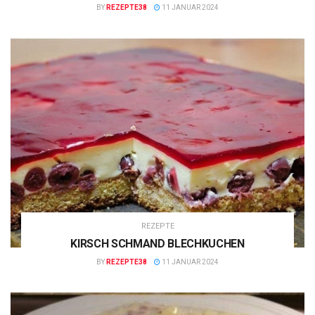
BY
REZEPTE38
11 JANUAR 2024
REZEPTE
KIRSCH SCHMAND BLECHKUCHEN
BY
REZEPTE38
11 JANUAR 2024