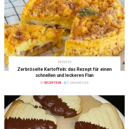
REZEPTE
Zerbröselte Kartoffeln: das Rezept für einen
schnellen und leckeren Flan
BY
REZEPTE38
9 JANUAR 2024