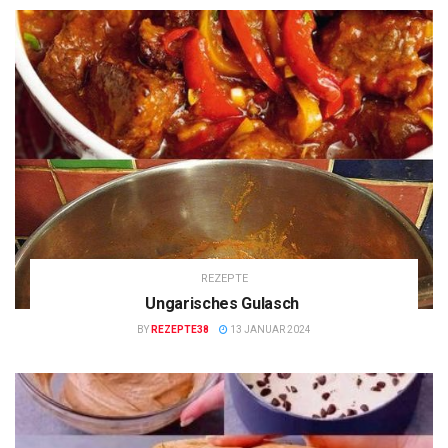
REZEPTE
Ungarisches Gulasch
BY
REZEPTE38
13 JANUAR 2024