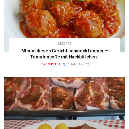
REZEPTE
Mhmm dieses Gericht schmeckt immer –
Tomatensoße mit Hackbällchen.
BY
REZEPTE38
11 JANUAR 2024