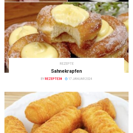
REZEPTE
Sahnekrapfen
BY
REZEPTE38
17 JANUAR 2024