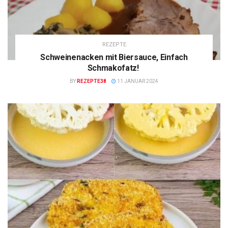
REZEPTE
Schweinenacken mit Biersauce, Einfach
Schmakofatz!
BY
REZEPTE38
11 JANUAR 2024