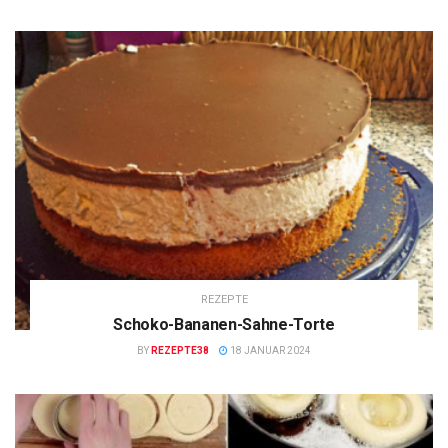
REZEPTE
Schoko-Bananen-Sahne-Torte
BY
REZEPTE38
18 JANUAR 2024