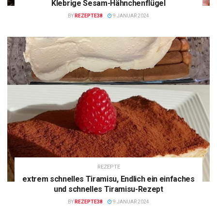
Klebrige Sesam-Hähnchenflügel
BY
REZEPTE38
9 JANUAR 2024
REZEPTE
extrem schnelles Tiramisu, Endlich ein einfaches
und schnelles Tiramisu-Rezept
BY
REZEPTE38
9 JANUAR 2024