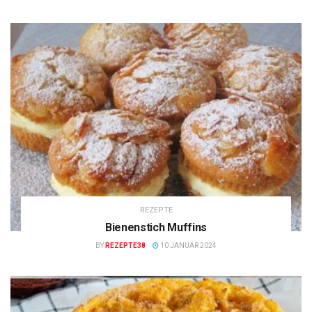
REZEPTE
Bienenstich Muffins
BY
REZEPTE38
10 JANUAR 2024