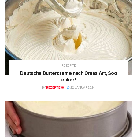
REZEPTE
Deutsche Buttercreme nach Omas Art, Soo
lecker!
BY
REZEPTE38
22 JANUAR 2024