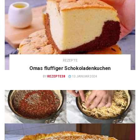
REZEPTE
Omas fluffiger Schokoladenkuchen
BY
REZEPTE38
13 JANUAR 2024