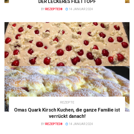
DER LECKERES FILETTOPF
BY
REZEPTE38
14 JANUAR 2024
REZEPTE
Omas Quark Kirsch Kuchen, die ganze Familie ist
verrückt danach!
BY
REZEPTE38
14 JANUAR 2024