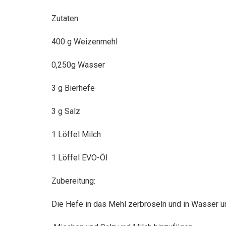
Zutaten:
400 g Weizenmehl
0,250g Wasser
3 g Bierhefe
3 g Salz
1 Löffel Milch
1 Löffel EVO-Öl
Zubereitung:
Die Hefe in das Mehl zerbröseln und in Wasser un