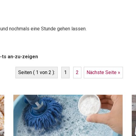
en und nochmals eine Stunde gehen lassen.
-ts an-zu-zeigen
Seiten ( 1 von 2 ):
1
2
Nächste Seite »