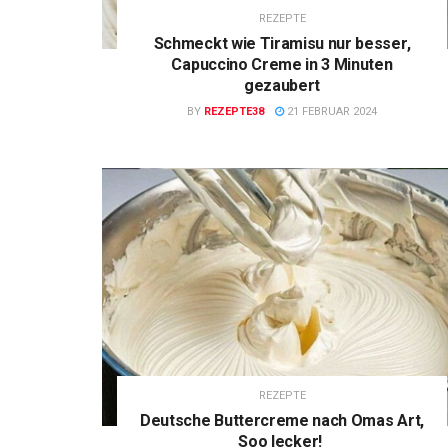
REZEPTE
Schmeckt wie Tiramisu nur besser,
Capuccino Creme in 3 Minuten
gezaubert
BY
REZEPTE38
21 FEBRUAR 2024
REZEPTE
Deutsche Buttercreme nach Omas Art,
Soo lecker!