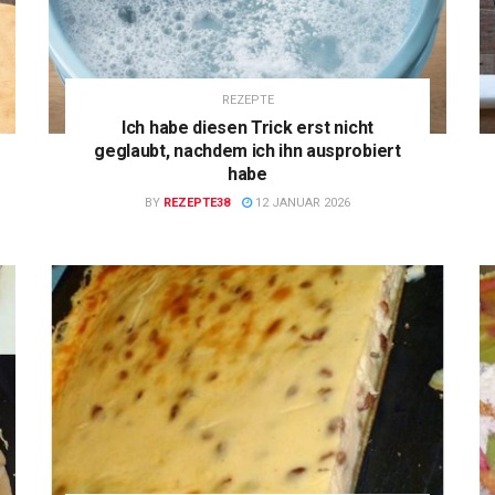
REZEPTE
Ich habe diesen Trick erst nicht
geglaubt, nachdem ich ihn ausprobiert
habe
BY
REZEPTE38
12 JANUAR 2026