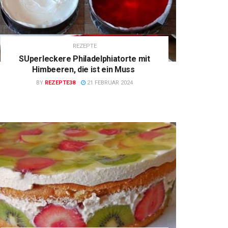
REZEPTE
SUperleckere Philadelphiatorte mit
Himbeeren, die ist ein Muss
BY
REZEPTE38
21 FEBRUAR 2024