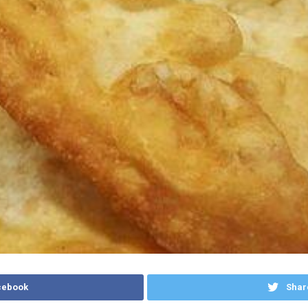
cebook
Shar