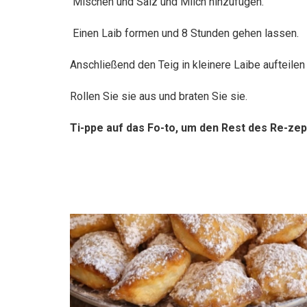
Mischen und Salz und Milch hinzufügen.
Einen Laib formen und 8 Stunden gehen lassen.
Anschließend den Teig in kleinere Laibe aufteil
Rollen Sie sie aus und braten Sie sie.
Ti-ppe auf das Fo-to, um den Rest des Re-zep