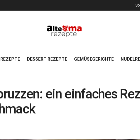
So
REZEPTE
DESSERT REZEPTE
GEMÜSEGERICHTE
NUDELR
bruzzen: ein einfaches Rez
chmack