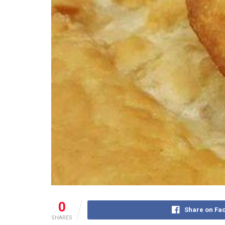
0
Share on Fa
SHARES