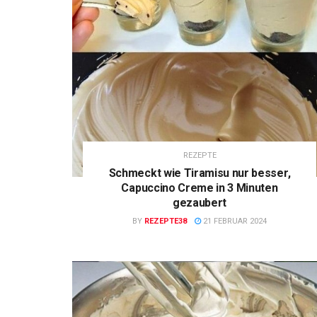
REZEPTE
Schmeckt wie Tiramisu nur besser,
Capuccino Creme in 3 Minuten
gezaubert
BY
REZEPTE38
21 FEBRUAR 2024