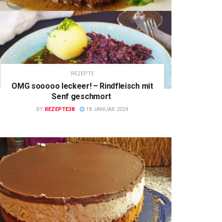
REZEPTE
OMG sooooo leckeer! – Rindfleisch mit
Senf geschmort
BY
REZEPTE38
18 JANUAR 2024