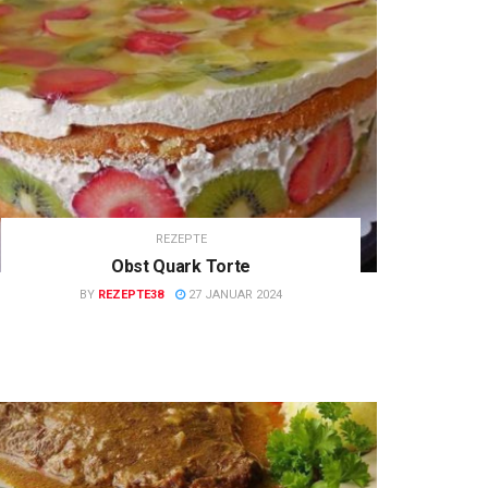
REZEPTE
Obst Quark Torte
BY
REZEPTE38
27 JANUAR 2024