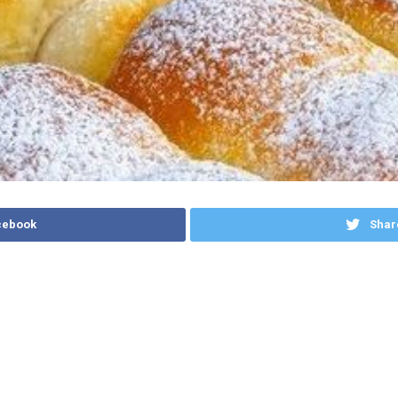
cebook
Shar