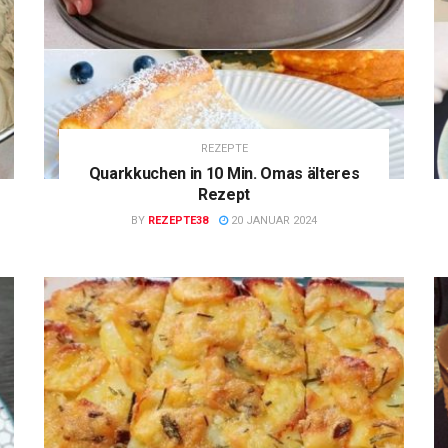
REZEPTE
Quarkkuchen in 10 Min. Omas älteres
Rezept
BY
REZEPTE38
20 JANUAR 2024