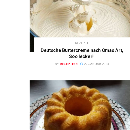
REZEPTE
Deutsche Buttercreme nach Omas Art,
Soo lecker!
BY
REZEPTE38
22 JANUAR 2024