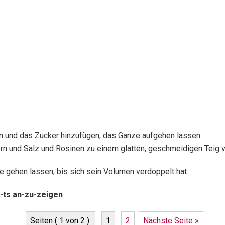
ln und das Zucker hinzufügen, das Ganze aufgehen lassen.
iern und Salz und Rosinen zu einem glatten, geschmeidigen Teig 
e gehen lassen, bis sich sein Volumen verdoppelt hat.
-ts an-zu-zeigen
Seiten ( 1 von 2 ):
1
2
Nächste Seite »