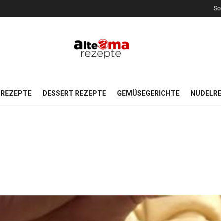
So
REZEPTE
DESSERT REZEPTE
GEMÜSEGERICHTE
NUDELR