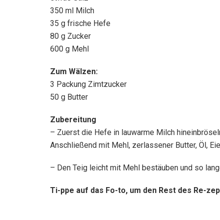
350 ml Milch
35 g frische Hefe
80 g Zucker
600 g Mehl
Zum Wälzen:
3 Packung Zimtzucker
50 g Butter
Zubereitung
– Zuerst die Hefe in lauwarme Milch hineinbröse
Anschließend mit Mehl, zerlassener Butter, Öl, E
– Den Teig leicht mit Mehl bestäuben und so lang
Ti-ppe auf das Fo-to, um den Rest des Re-zep