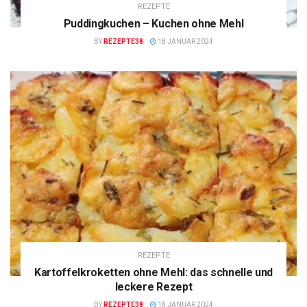
REZEPTE
Puddingkuchen – Kuchen ohne Mehl
BY
REZEPTE38
18 JANUAR 2024
REZEPTE
Kartoffelkroketten ohne Mehl: das schnelle und
leckere Rezept
BY
REZEPTE38
18 JANUAR 2024