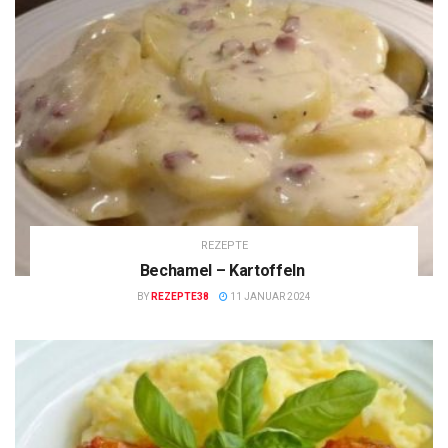
REZEPTE
Bechamel – Kartoffeln
BY
REZEPTE38
11 JANUAR 2024