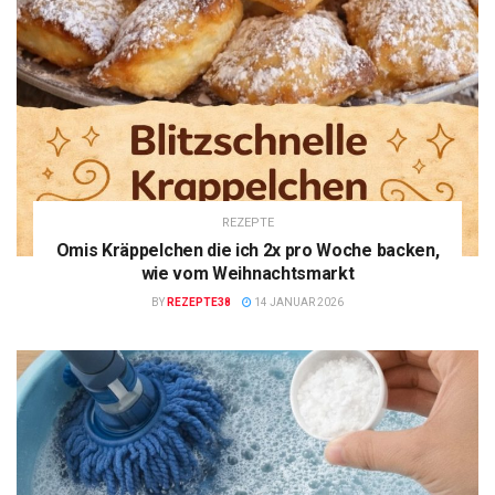
REZEPTE
Omis Kräppelchen die ich 2x pro Woche backen,
wie vom Weihnachtsmarkt
BY
REZEPTE38
14 JANUAR 2026