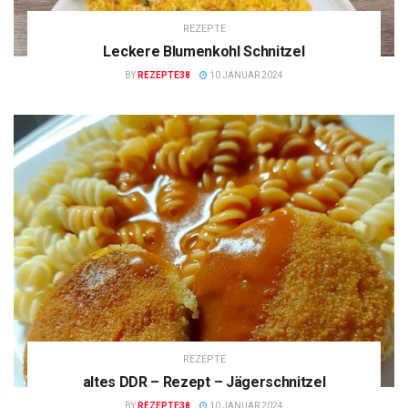
REZEPTE
Leckere Blumenkohl Schnitzel
BY
REZEPTE38
10 JANUAR 2024
REZEPTE
altes DDR – Rezept – Jägerschnitzel
BY
REZEPTE38
10 JANUAR 2024