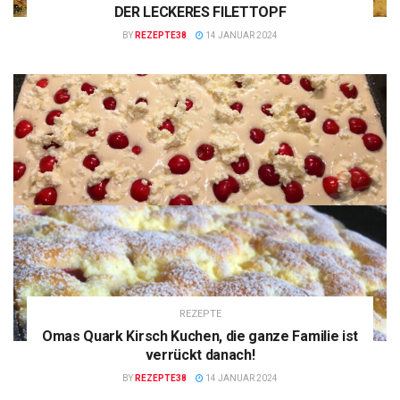
DER LECKERES FILETTOPF
BY
REZEPTE38
14 JANUAR 2024
REZEPTE
Omas Quark Kirsch Kuchen, die ganze Familie ist
verrückt danach!
BY
REZEPTE38
14 JANUAR 2024