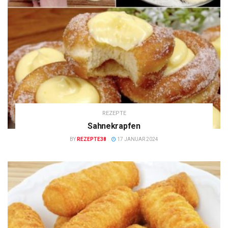
REZEPTE
Sahnekrapfen
BY
REZEPTE38
17 JANUAR 2024