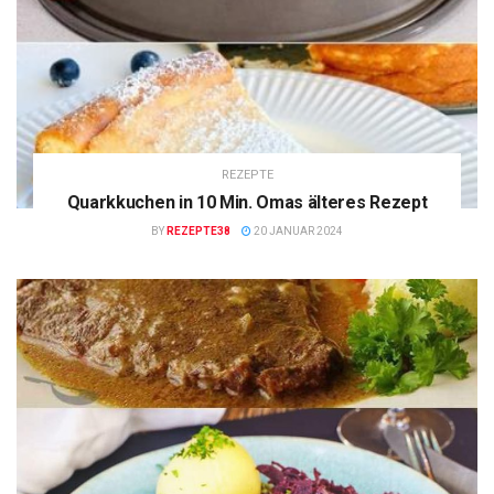
REZEPTE
Quarkkuchen in 10 Min. Omas älteres Rezept
BY
REZEPTE38
20 JANUAR 2024