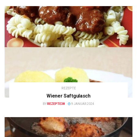
REZEPTE
Wiener Saftgulasch
BY
REZEPTE38
9 JANUAR 2024