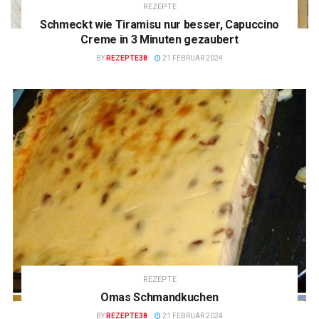
REZEPTE
Schmeckt wie Tiramisu nur besser, Capuccino
Creme in 3 Minuten gezaubert
BY
REZEPTE38
21 FEBRUAR 2024
REZEPTE
Omas Schmandkuchen
BY
REZEPTE38
21 FEBRUAR 2024