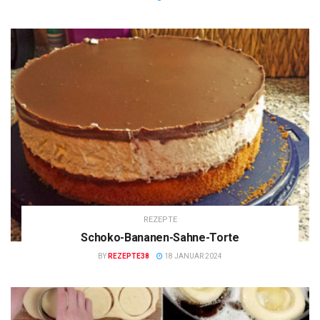
REZEPTE
Schoko-Bananen-Sahne-Torte
BY
REZEPTE38
18 JANUAR 2024