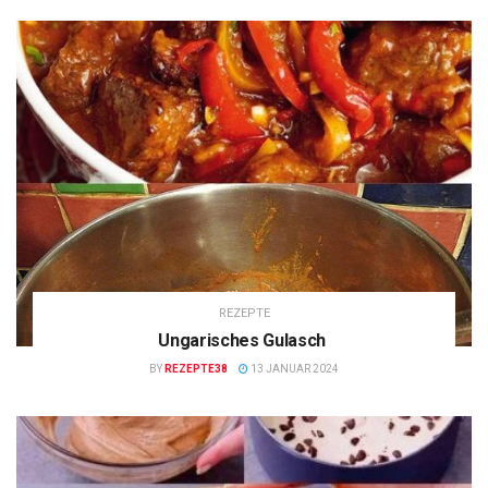
REZEPTE
Ungarisches Gulasch
BY
REZEPTE38
13 JANUAR 2024