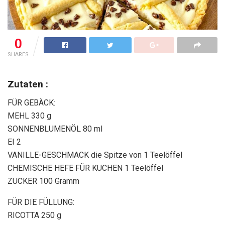
0
SHARES
Zutaten :
FÜR GEBÄCK:
MEHL 330 g
SONNENBLUMENÖL 80 ml
EI 2
VANILLE-GESCHMACK die Spitze von 1 Teelöffel
CHEMISCHE HEFE FÜR KUCHEN 1 Teelöffel
ZUCKER 100 Gramm
FÜR DIE FÜLLUNG:
RICOTTA 250 g