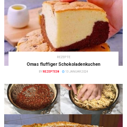
REZEPTE
Omas fluffiger Schokoladenkuchen
BY
REZEPTE38
13 JANUAR 2024