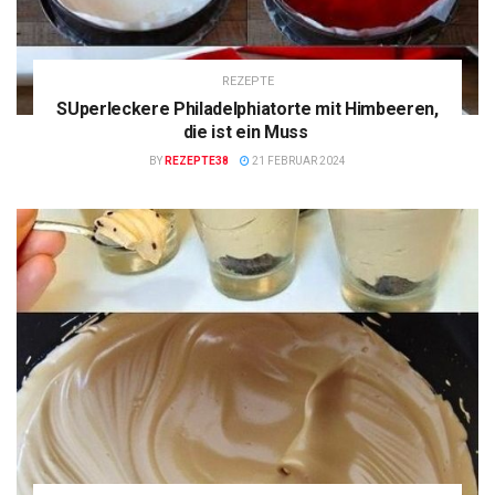
REZEPTE
SUperleckere Philadelphiatorte mit Himbeeren,
die ist ein Muss
BY
REZEPTE38
21 FEBRUAR 2024