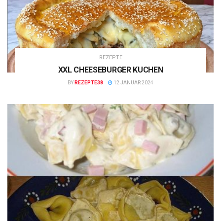
REZEPTE
XXL CHEESEBURGER KUCHEN
BY
REZEPTE38
12 JANUAR 2024