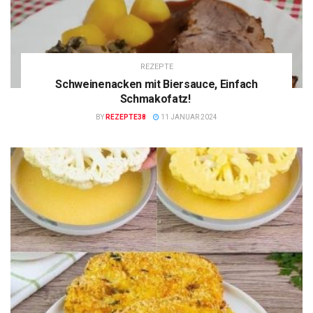
REZEPTE
Schweinenacken mit Biersauce, Einfach
Schmakofatz!
BY
REZEPTE38
11 JANUAR 2024