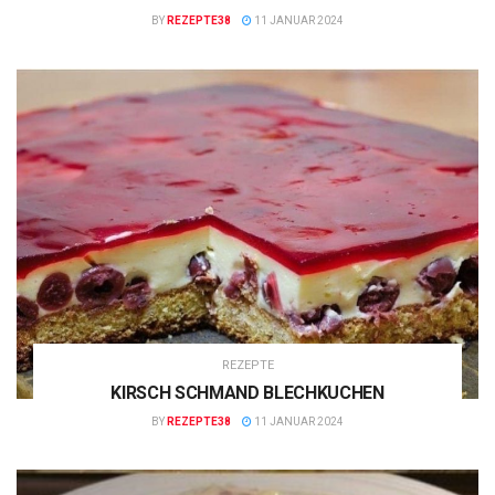
BY
REZEPTE38
11 JANUAR 2024
REZEPTE
KIRSCH SCHMAND BLECHKUCHEN
BY
REZEPTE38
11 JANUAR 2024