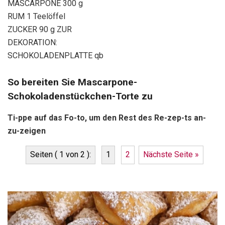
MASCARPONE 300 g
RUM 1 Teelöffel
ZUCKER 90 g ZUR
DEKORATION:
SCHOKOLADENPLATTE qb
So bereiten Sie Mascarpone-
Schokoladenstückchen-Torte zu
Ti-ppe auf das Fo-to, um den Rest des Re-zep-ts an-
zu-zeigen
Seiten ( 1 von 2 ):
1
2
Nächste Seite »