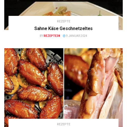
REZEPTE
Sahne Käse Geschnetzeltes
BY
REZEPTE38
9 JANUAR 2024
REZEPTE