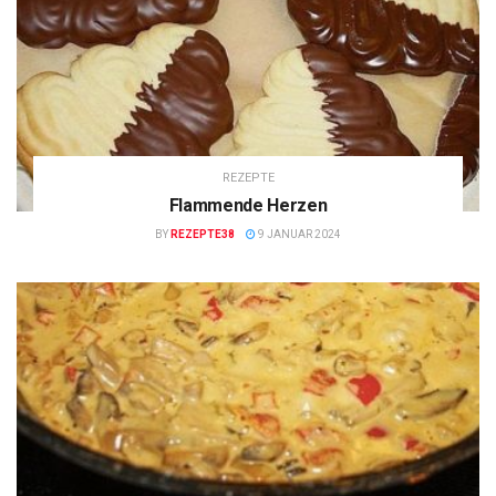
REZEPTE
Flammende Herzen
BY
REZEPTE38
9 JANUAR 2024