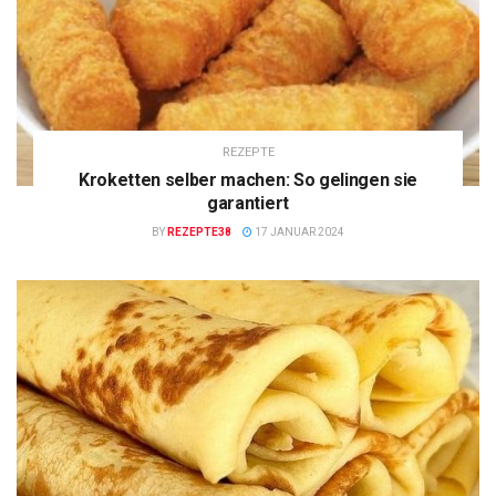
REZEPTE
Kroketten selber machen: So gelingen sie
garantiert
BY
REZEPTE38
17 JANUAR 2024