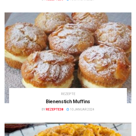
REZEPTE
Bienenstich Muffins
BY
REZEPTE38
10 JANUAR 2024