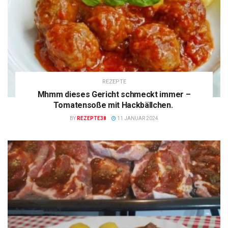
REZEPTE
Mhmm dieses Gericht schmeckt immer –
Tomatensoße mit Hackbällchen.
BY
REZEPTE38
11 JANUAR 2024