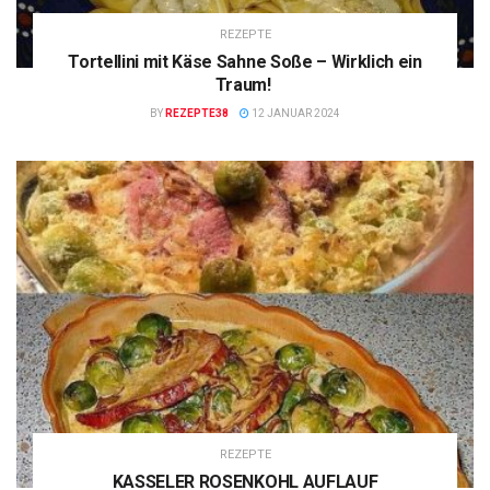
REZEPTE
Tortellini mit Käse Sahne Soße – Wirklich ein
Traum!
BY
REZEPTE38
12 JANUAR 2024
REZEPTE
KASSELER ROSENKOHL AUFLAUF