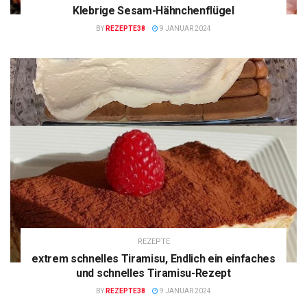
Klebrige Sesam-Hähnchenflügel
BY
REZEPTE38
9 JANUAR 2024
REZEPTE
extrem schnelles Tiramisu, Endlich ein einfaches
und schnelles Tiramisu-Rezept
BY
REZEPTE38
9 JANUAR 2024