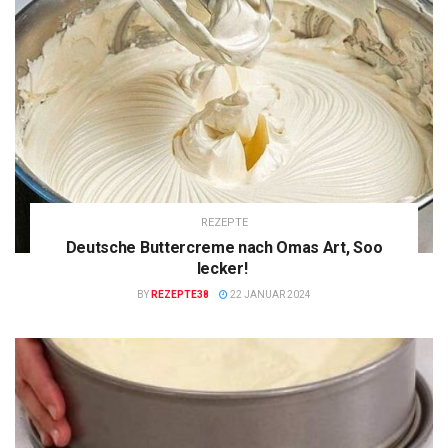
REZEPTE
Deutsche Buttercreme nach Omas Art, Soo
lecker!
BY
REZEPTE38
22 JANUAR 2024