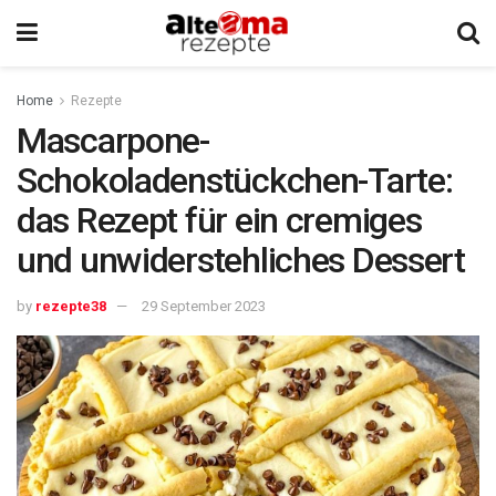
Home
Rezepte
Mascarpone-
Schokoladenstückchen-Tarte:
das Rezept für ein cremiges
und unwiderstehliches Dessert
by
rezepte38
29 September 2023