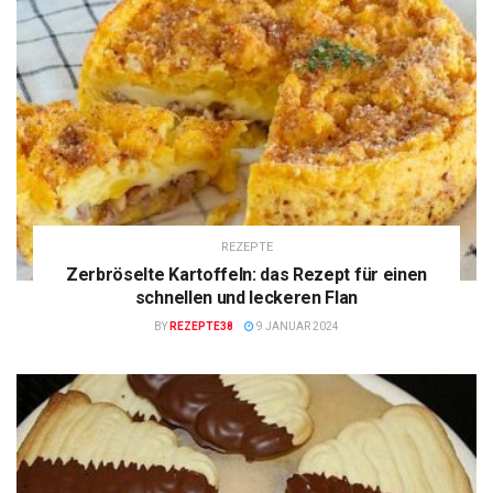
REZEPTE
Zerbröselte Kartoffeln: das Rezept für einen
schnellen und leckeren Flan
BY
REZEPTE38
9 JANUAR 2024