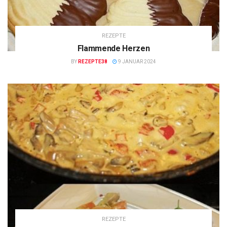
REZEPTE
Flammende Herzen
BY
REZEPTE38
9 JANUAR 2024
REZEPTE