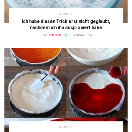
REZEPTE
Ich habe diesen Trick erst nicht geglaubt,
nachdem ich ihn ausprobiert habe
BY
REZEPTE38
12 JANUAR 2026
REZEPTE