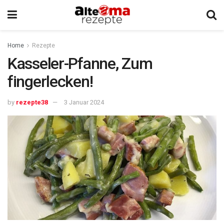
Home
Rezepte
Kasseler-Pfanne, Zum
fingerlecken!
by
rezepte38
3 Januar 2024