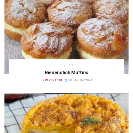
REZEPTE
Bienenstich Muffins
BY
REZEPTE38
10 JANUAR 2024