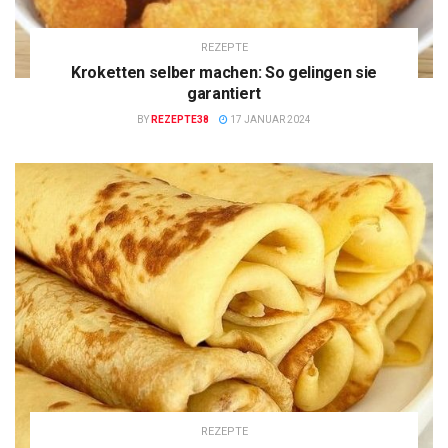
REZEPTE
Kroketten selber machen: So gelingen sie
garantiert
BY
REZEPTE38
17 JANUAR 2024
REZEPTE