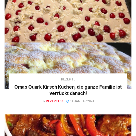
REZEPTE
Omas Quark Kirsch Kuchen, die ganze Familie ist
verrückt danach!
BY
REZEPTE38
14 JANUAR 2024