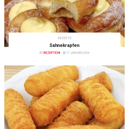
REZEPTE
Sahnekrapfen
BY
REZEPTE38
17 JANUAR 2024