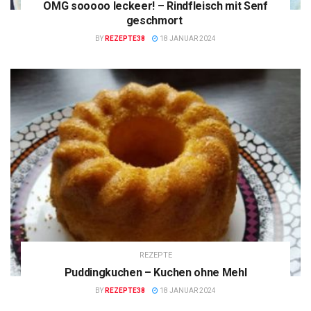
OMG sooooo leckeer! – Rindfleisch mit Senf
geschmort
BY
REZEPTE38
18 JANUAR 2024
REZEPTE
Puddingkuchen – Kuchen ohne Mehl
BY
REZEPTE38
18 JANUAR 2024