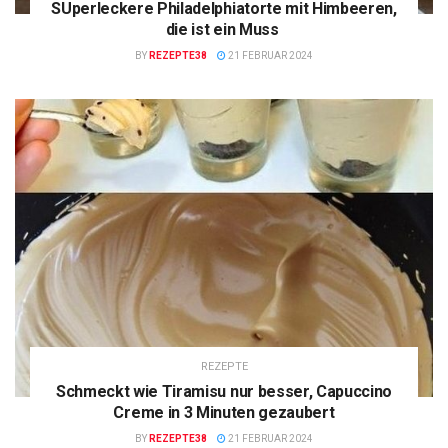
SUperleckere Philadelphiatorte mit Himbeeren,
die ist ein Muss
BY
REZEPTE38
21 FEBRUAR 2024
REZEPTE
Schmeckt wie Tiramisu nur besser, Capuccino
Creme in 3 Minuten gezaubert
BY
REZEPTE38
21 FEBRUAR 2024