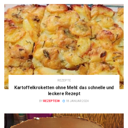
REZEPTE
Kartoffelkroketten ohne Mehl: das schnelle und
leckere Rezept
BY
REZEPTE38
18 JANUAR 2024