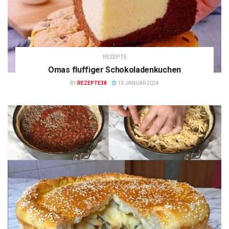
REZEPTE
Omas fluffiger Schokoladenkuchen
BY
REZEPTE38
13 JANUAR 2024