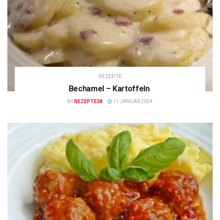
REZEPTE
Bechamel – Kartoffeln
BY
REZEPTE38
11 JANUAR 2024