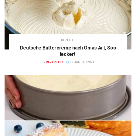
REZEPTE
Deutsche Buttercreme nach Omas Art, Soo
lecker!
BY
REZEPTE38
22 JANUAR 2024