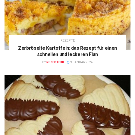
REZEPTE
Zerbröselte Kartoffeln: das Rezept für einen
schnellen und leckeren Flan
BY
REZEPTE38
9 JANUAR 2024