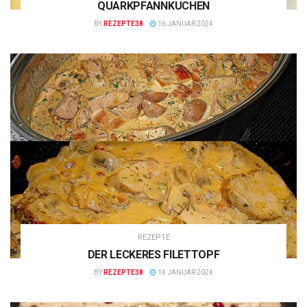
QUARKPFANNKUCHEN
BY
REZEPTE38
16 JANUAR 2024
REZEPTE
DER LECKERES FILETTOPF
BY
REZEPTE38
14 JANUAR 2024