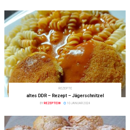
REZEPTE
altes DDR – Rezept – Jägerschnitzel
BY
REZEPTE38
10 JANUAR 2024