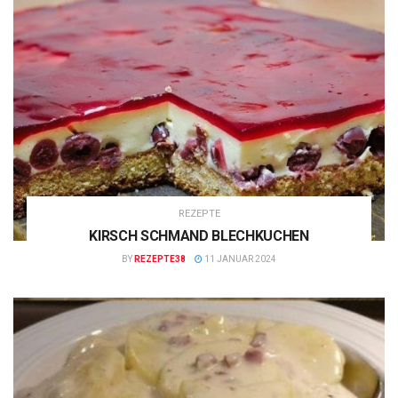
REZEPTE
KIRSCH SCHMAND BLECHKUCHEN
BY
REZEPTE38
11 JANUAR 2024