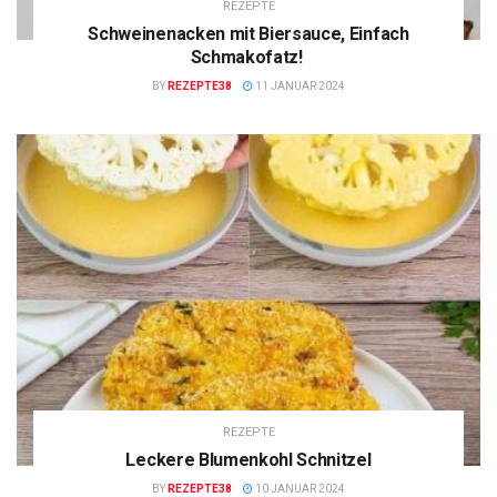
REZEPTE
Schweinenacken mit Biersauce, Einfach
Schmakofatz!
BY
REZEPTE38
11 JANUAR 2024
REZEPTE
Leckere Blumenkohl Schnitzel
BY
REZEPTE38
10 JANUAR 2024