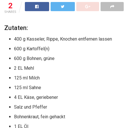
2
SHARES
Zutaten:
400 g Kasseler, Rippe, Knochen entfernen lassen
600 g Kartoffel(n)
600 g Bohnen, grüne
2 EL Mehl
125 ml Milch
125 ml Sahne
4 EL Käse, geriebener
Salz und Pfeffer
Bohnenkraut, fein gehackt
1 EL Öl