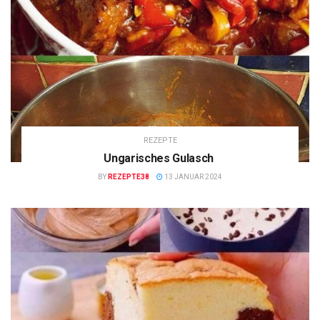
REZEPTE
Ungarisches Gulasch
BY
REZEPTE38
13 JANUAR 2024