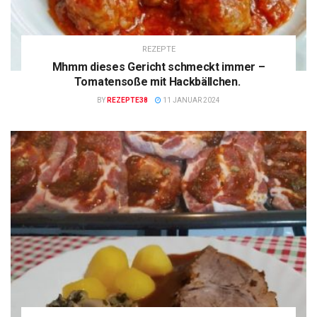
REZEPTE
Mhmm dieses Gericht schmeckt immer –
Tomatensoße mit Hackbällchen.
BY
REZEPTE38
11 JANUAR 2024