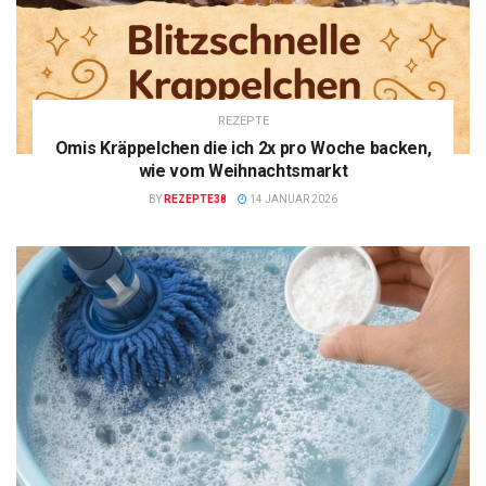
REZEPTE
Omis Kräppelchen die ich 2x pro Woche backen,
wie vom Weihnachtsmarkt
BY
REZEPTE38
14 JANUAR 2026