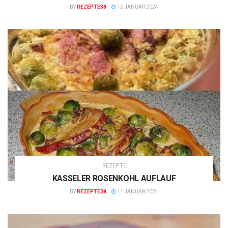
BY
REZEPTE38
12 JANUAR 2024
REZEPTE
KASSELER ROSENKOHL AUFLAUF
BY
REZEPTE38
11 JANUAR 2024