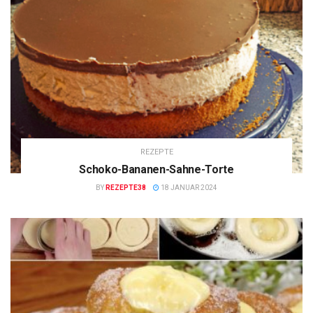
REZEPTE
Schoko-Bananen-Sahne-Torte
BY
REZEPTE38
18 JANUAR 2024