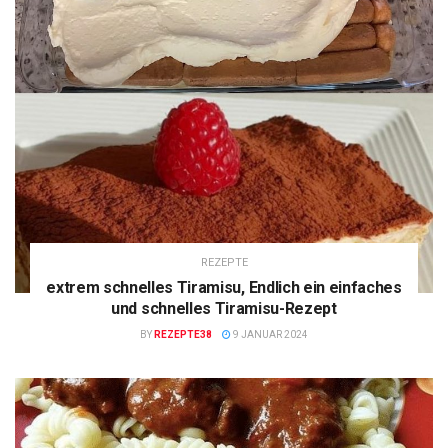
REZEPTE
extrem schnelles Tiramisu, Endlich ein einfaches
und schnelles Tiramisu-Rezept
BY
REZEPTE38
9 JANUAR 2024