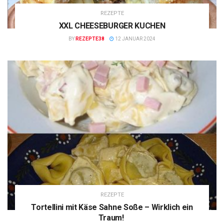
REZEPTE
XXL CHEESEBURGER KUCHEN
BY
REZEPTE38
12 JANUAR 2024
REZEPTE
Tortellini mit Käse Sahne Soße – Wirklich ein
Traum!