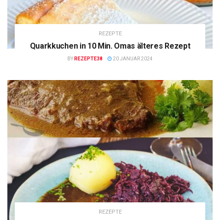
REZEPTE
Quarkkuchen in 10 Min. Omas älteres Rezept
BY
REZEPTE38
20 JANUAR 2024
REZEPTE