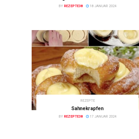
BY
REZEPTE38
18 JANUAR 2024
REZEPTE
Sahnekrapfen
BY
REZEPTE38
17 JANUAR 2024