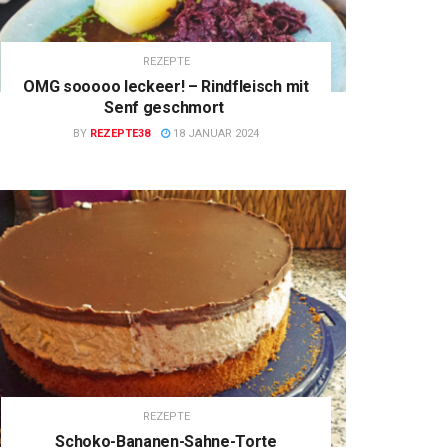
REZEPTE
OMG sooooo leckeer! – Rindfleisch mit
Senf geschmort
BY
REZEPTE38
18 JANUAR 2024
REZEPTE
Schoko-Bananen-Sahne-Torte