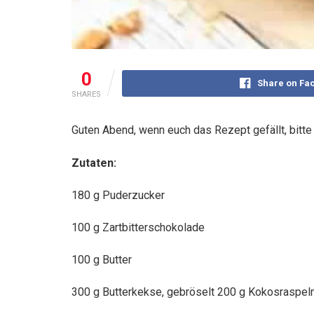
0
Share on Fa
SHARES
Guten Abend, wenn euch das Rezept gefällt, bitt
Zutaten:
180 g Puderzucker
100 g Zartbitterschokolade
100 g Butter
300 g Butterkekse, gebröselt 200 g Kokosraspe