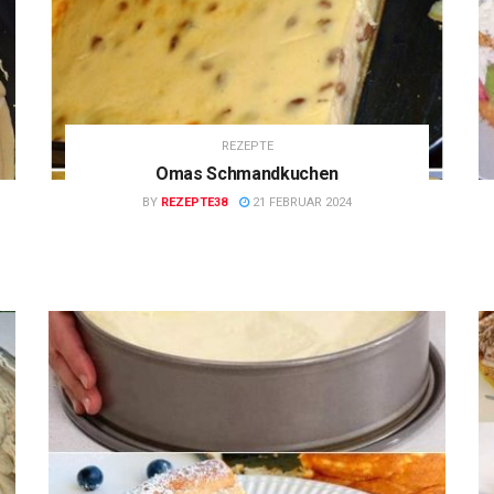
REZEPTE
Omas Schmandkuchen
BY
REZEPTE38
21 FEBRUAR 2024