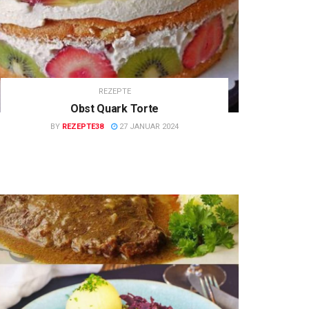
REZEPTE
Obst Quark Torte
BY
REZEPTE38
27 JANUAR 2024