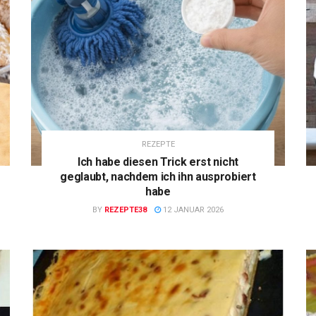
REZEPTE
Ich habe diesen Trick erst nicht
geglaubt, nachdem ich ihn ausprobiert
habe
BY
REZEPTE38
12 JANUAR 2026