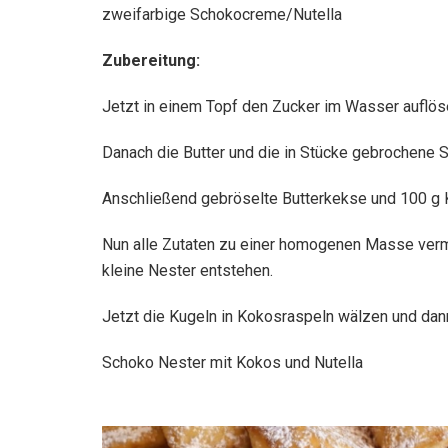
zweifarbige Schokocreme/Nutella
Zubereitung:
Jetzt in einem Topf den Zucker im Wasser auflö
Danach die Butter und die in Stücke gebrochene 
Anschließend gebröselte Butterkekse und 100 g 
Nun alle Zutaten zu einer homogenen Masse ver
kleine Nester entstehen.
Jetzt die Kugeln in Kokosraspeln wälzen und dann
Schoko Nester mit Kokos und Nutella