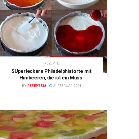
REZEPTE
SUperleckere Philadelphiatorte mit
Himbeeren, die ist ein Muss
BY
REZEPTE38
21 FEBRUAR 2024