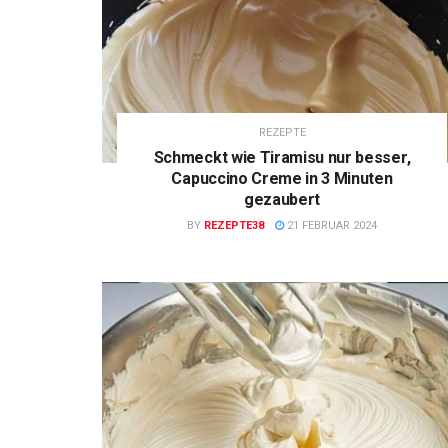
REZEPTE
Schmeckt wie Tiramisu nur besser,
Capuccino Creme in 3 Minuten
gezaubert
BY
REZEPTE38
21 FEBRUAR 2024