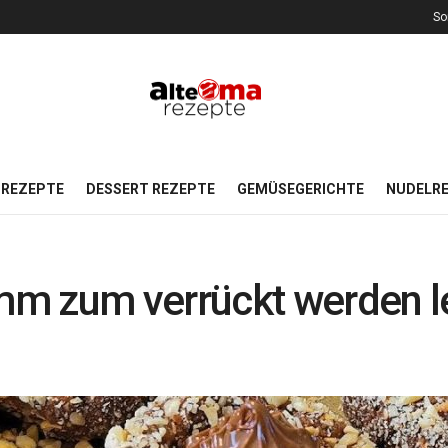
So
REZEPTE
DESSERT REZEPTE
GEMÜSEGERICHTE
NUDELR
mm zum verrückt werden l