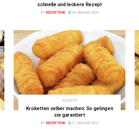
schnelle und leckere Rezept
BY
REZEPTE38
18 JANUAR 2024
REZEPTE
Kroketten selber machen: So gelingen
sie garantiert
BY
REZEPTE38
17 JANUAR 2024