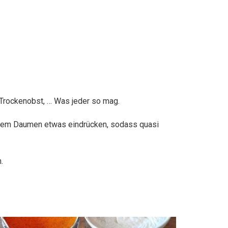
Trockenobst, … Was jeder so mag.
 dem Daumen etwas eindrücken, sodass quasi
.