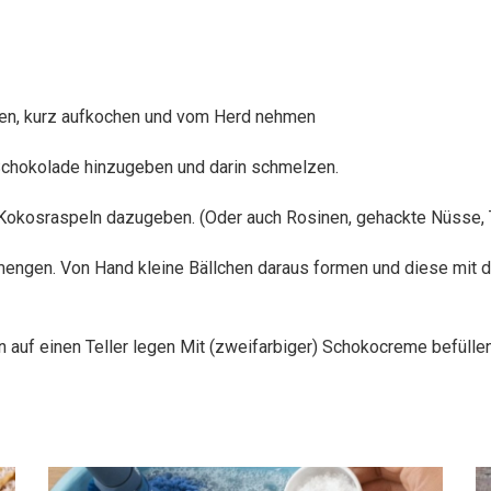
sen, kurz aufkochen und vom Herd nehmen
Schokolade hinzugeben und darin schmelzen.
Kokosraspeln dazugeben. (Oder auch Rosinen, gehackte Nüsse, 
mengen. Von Hand kleine Bällchen daraus formen und diese mit
 auf einen Teller legen Mit (zweifarbiger) Schokocreme befüllen