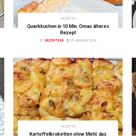
REZEPTE
Quarkkuchen in 10 Min. Omas älteres
Rezept
BY
REZEPTE38
20 JANUAR 2024
REZEPTE
Kartoffelkroketten ohne Mehl: das