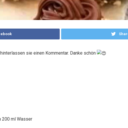
cebook
Shar
e hinterlassen sie einen Kommentar. Danke schön
ln 200 ml Wasser