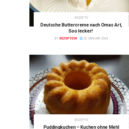
REZEPTE
Deutsche Buttercreme nach Omas Art,
Soo lecker!
BY
REZEPTE38
22 JANUAR 2024
REZEPTE
Puddingkuchen – Kuchen ohne Mehl