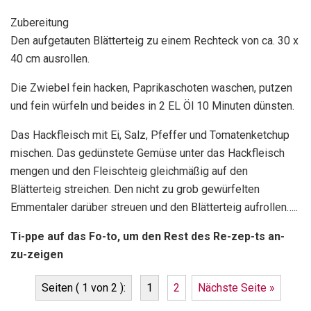
Zubereitung
Den aufgetauten Blätterteig zu einem Rechteck von ca. 30 x
40 cm ausrollen.
Die Zwiebel fein hacken, Paprikaschoten waschen, putzen
und fein würfeln und beides in 2 EL Öl 10 Minuten dünsten.
Das Hackfleisch mit Ei, Salz, Pfeffer und Tomatenketchup
mischen. Das gedünstete Gemüse unter das Hackfleisch
mengen und den Fleischteig gleichmäßig auf den
Blätterteig streichen. Den nicht zu grob gewürfelten
Emmentaler darüber streuen und den Blätterteig aufrollen…..
Ti-ppe auf das Fo-to, um den Rest des Re-zep-ts an-
zu-zeigen
Seiten ( 1 von 2 ):
1
2
Nächste Seite »