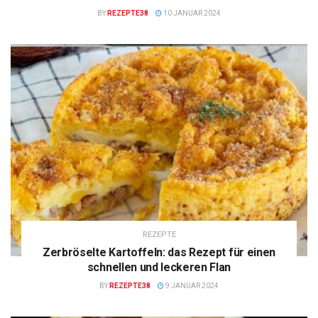
BY
REZEPTE38
10 JANUAR 2024
REZEPTE
Zerbröselte Kartoffeln: das Rezept für einen
schnellen und leckeren Flan
BY
REZEPTE38
9 JANUAR 2024