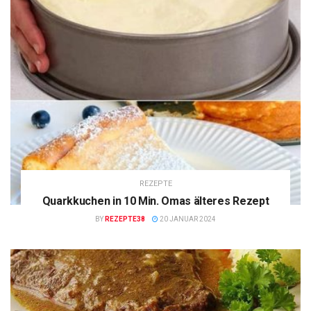
REZEPTE
Quarkkuchen in 10 Min. Omas älteres Rezept
BY
REZEPTE38
20 JANUAR 2024