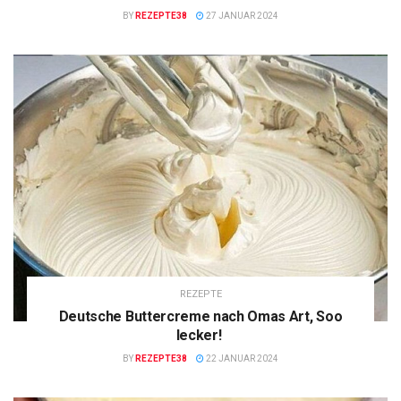
BY
REZEPTE38
27 JANUAR 2024
REZEPTE
Deutsche Buttercreme nach Omas Art, Soo
lecker!
BY
REZEPTE38
22 JANUAR 2024