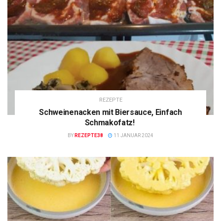
REZEPTE
Schweinenacken mit Biersauce, Einfach
Schmakofatz!
BY
REZEPTE38
11 JANUAR 2024