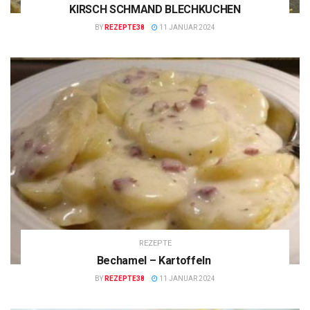
KIRSCH SCHMAND BLECHKUCHEN
BY
REZEPTE38
11 JANUAR 2024
REZEPTE
Bechamel – Kartoffeln
BY
REZEPTE38
11 JANUAR 2024