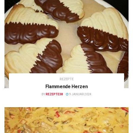
REZEPTE
Flammende Herzen
BY
REZEPTE38
9 JANUAR 2024