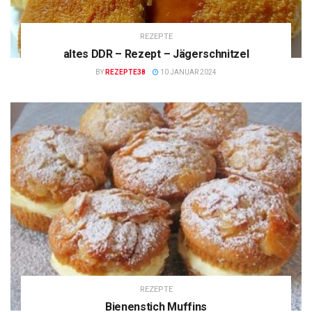
REZEPTE
altes DDR – Rezept – Jägerschnitzel
BY
REZEPTE38
10 JANUAR 2024
REZEPTE
Bienenstich Muffins