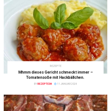
REZEPTE
Mhmm dieses Gericht schmeckt immer –
Tomatensoße mit Hackbällchen.
BY
REZEPTE38
11 JANUAR 2024