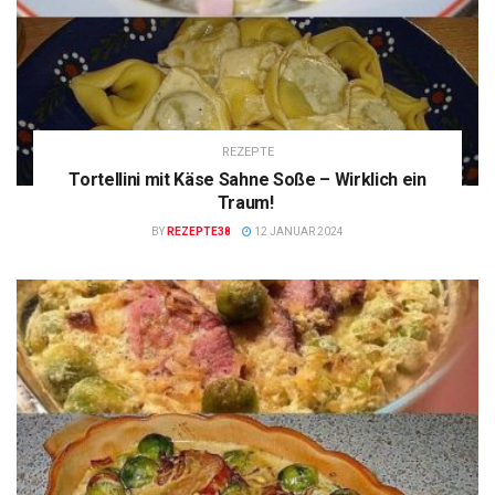
REZEPTE
Tortellini mit Käse Sahne Soße – Wirklich ein
Traum!
BY
REZEPTE38
12 JANUAR 2024