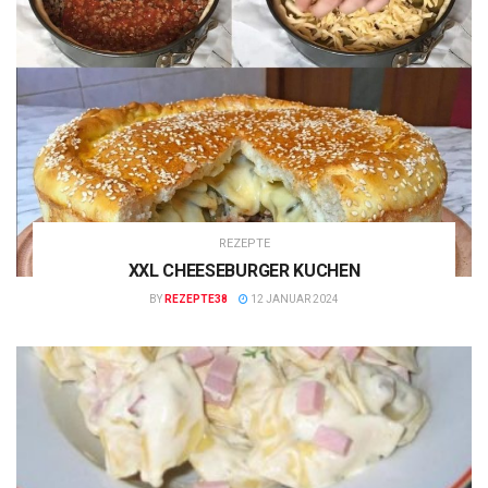
REZEPTE
XXL CHEESEBURGER KUCHEN
BY
REZEPTE38
12 JANUAR 2024