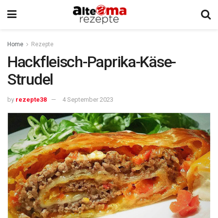
Home
Rezepte
Hackfleisch-Paprika-Käse-
Strudel
by
rezepte38
4 September 2023