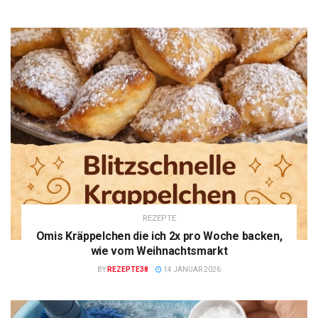
REZEPTE
Omis Kräppelchen die ich 2x pro Woche backen,
wie vom Weihnachtsmarkt
BY
REZEPTE38
14 JANUAR 2026