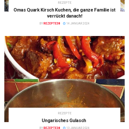
REZEPTE
Omas Quark Kirsch Kuchen, die ganze Familie ist
verrückt danach!
BY
REZEPTE38
14 JANUAR 2024
REZEPTE
Ungarisches Gulasch
BY
REZEPTE38
13 JANUAR 2024