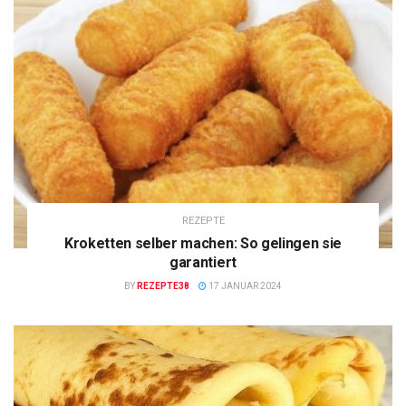
REZEPTE
Kroketten selber machen: So gelingen sie
garantiert
BY
REZEPTE38
17 JANUAR 2024