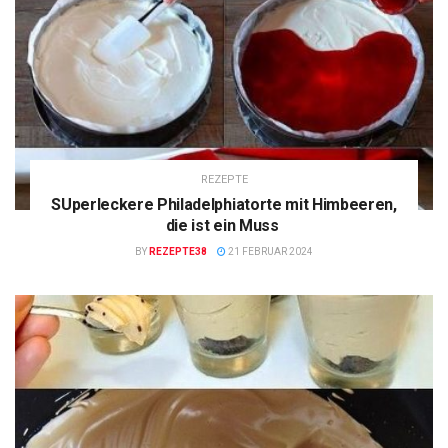
REZEPTE
SUperleckere Philadelphiatorte mit Himbeeren,
die ist ein Muss
BY
REZEPTE38
21 FEBRUAR 2024