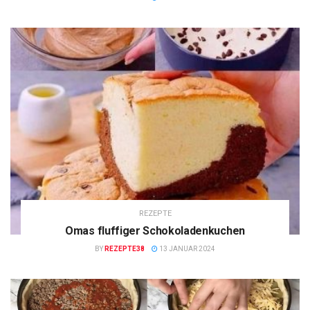
REZEPTE
Omas fluffiger Schokoladenkuchen
BY
REZEPTE38
13 JANUAR 2024