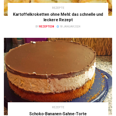
REZEPTE
Kartoffelkroketten ohne Mehl: das schnelle und
leckere Rezept
BY
REZEPTE38
18 JANUAR 2024
REZEPTE
Schoko-Bananen-Sahne-Torte