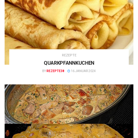
REZEPTE
QUARKPFANNKUCHEN
BY
REZEPTE38
16 JANUAR 2024