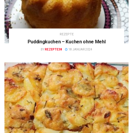
REZEPTE
Puddingkuchen – Kuchen ohne Mehl
BY
REZEPTE38
18 JANUAR 2024