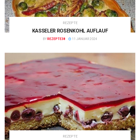
REZEPTE
KASSELER ROSENKOHL AUFLAUF
BY
REZEPTE38
11 JANUAR 2024
REZEPTE