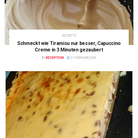
REZEPTE
Schmeckt wie Tiramisu nur besser, Capuccino
Creme in 3 Minuten gezaubert
BY
REZEPTE38
21 FEBRUAR 2024