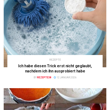
REZEPTE
Ich habe diesen Trick erst nicht geglaubt,
nachdem ich ihn ausprobiert habe
BY
REZEPTE38
12 JANUAR 2026