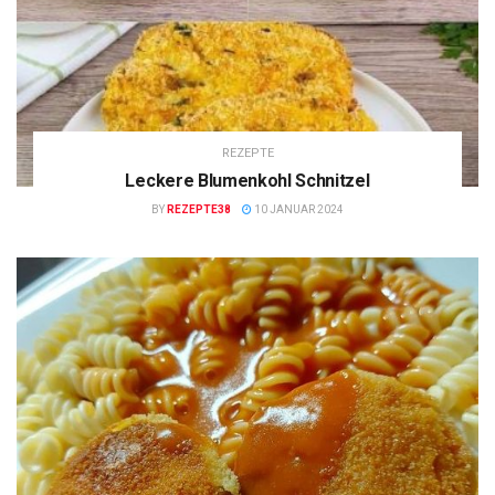
REZEPTE
Leckere Blumenkohl Schnitzel
BY
REZEPTE38
10 JANUAR 2024