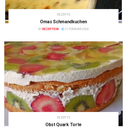
REZEPTE
Omas Schmandkuchen
BY
REZEPTE38
21 FEBRUAR 2024
REZEPTE
Obst Quark Torte