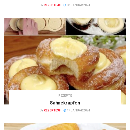
BY
REZEPTE38
18 JANUAR 2024
REZEPTE
Sahnekrapfen
BY
REZEPTE38
17 JANUAR 2024