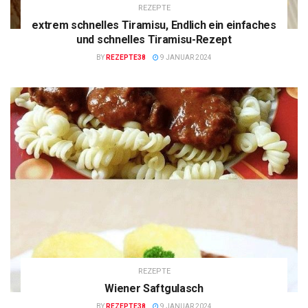
REZEPTE
extrem schnelles Tiramisu, Endlich ein einfaches
und schnelles Tiramisu-Rezept
BY
REZEPTE38
9 JANUAR 2024
REZEPTE
Wiener Saftgulasch
BY
REZEPTE38
9 JANUAR 2024