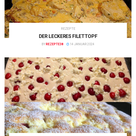
REZEPTE
DER LECKERES FILETTOPF
BY
REZEPTE38
14 JANUAR 2024