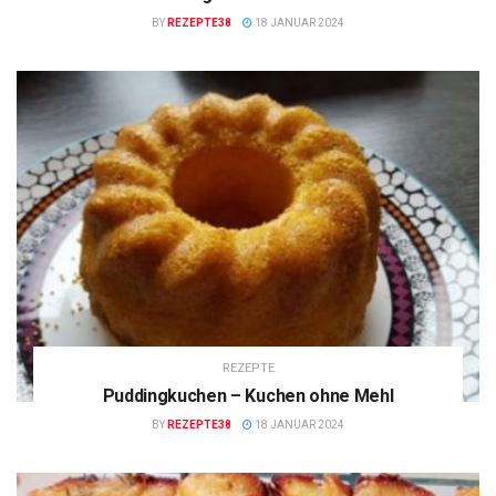
BY
REZEPTE38
18 JANUAR 2024
REZEPTE
Puddingkuchen – Kuchen ohne Mehl
BY
REZEPTE38
18 JANUAR 2024