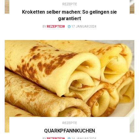
REZEPTE
Kroketten selber machen: So gelingen sie
garantiert
BY
REZEPTE38
17 JANUAR 2024
REZEPTE
QUARKPFANNKUCHEN
BY
REZEPTE38
16 JANUAR 2024