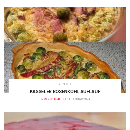
REZEPTE
KASSELER ROSENKOHL AUFLAUF
BY
REZEPTE38
11 JANUAR 2024