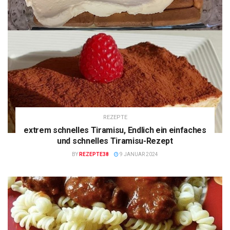
REZEPTE
extrem schnelles Tiramisu, Endlich ein einfaches
und schnelles Tiramisu-Rezept
BY
REZEPTE38
9 JANUAR 2024