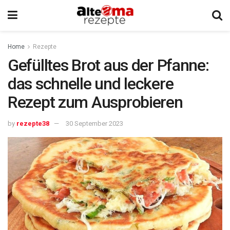
Home
Rezepte
Gefülltes Brot aus der Pfanne:
das schnelle und leckere
Rezept zum Ausprobieren
by
rezepte38
30 September 2023