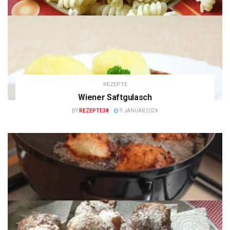
REZEPTE
Wiener Saftgulasch
BY
REZEPTE38
9 JANUAR 2024