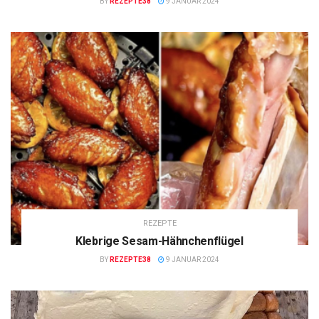
BY
REZEPTE38
9 JANUAR 2024
REZEPTE
Klebrige Sesam-Hähnchenflügel
BY
REZEPTE38
9 JANUAR 2024