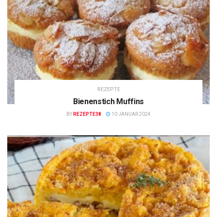
REZEPTE
Bienenstich Muffins
BY
REZEPTE38
10 JANUAR 2024