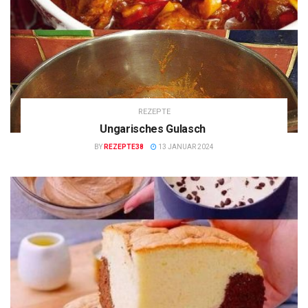
REZEPTE
Ungarisches Gulasch
BY
REZEPTE38
13 JANUAR 2024