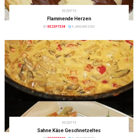
REZEPTE
Flammende Herzen
BY
REZEPTE38
9 JANUAR 2024
REZEPTE
Sahne Käse Geschnetzeltes