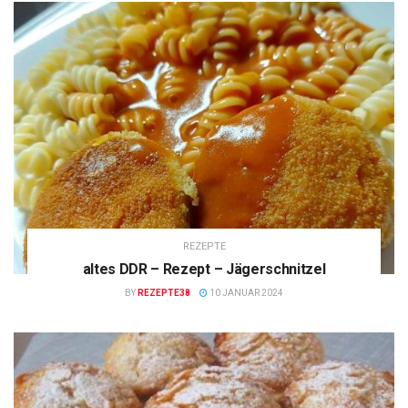
REZEPTE
altes DDR – Rezept – Jägerschnitzel
BY
REZEPTE38
10 JANUAR 2024