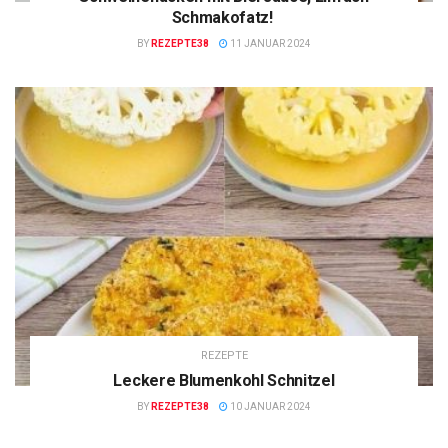
Schmakofatz!
BY
REZEPTE38
11 JANUAR 2024
REZEPTE
Leckere Blumenkohl Schnitzel
BY
REZEPTE38
10 JANUAR 2024