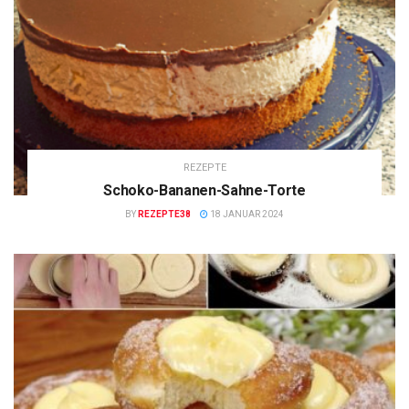
REZEPTE
Schoko-Bananen-Sahne-Torte
BY
REZEPTE38
18 JANUAR 2024