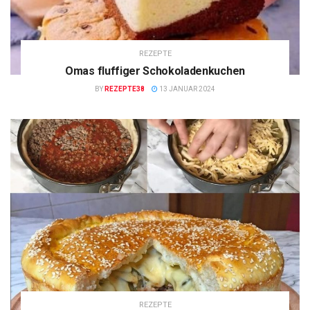
REZEPTE
Omas fluffiger Schokoladenkuchen
BY
REZEPTE38
13 JANUAR 2024
REZEPTE