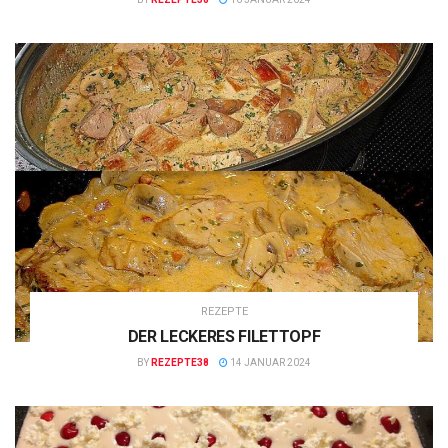
REZEPTE
DER LECKERES FILETTOPF
BY
REZEPTE38
14 JANUAR 2024