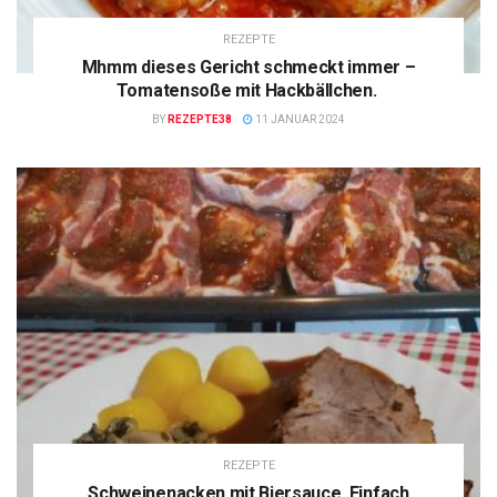
REZEPTE
Mhmm dieses Gericht schmeckt immer –
Tomatensoße mit Hackbällchen.
BY
REZEPTE38
11 JANUAR 2024
REZEPTE
Schweinenacken mit Biersauce, Einfach