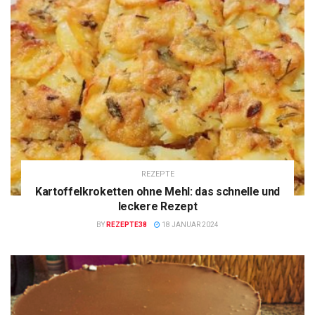
REZEPTE
Kartoffelkroketten ohne Mehl: das schnelle und
leckere Rezept
BY
REZEPTE38
18 JANUAR 2024