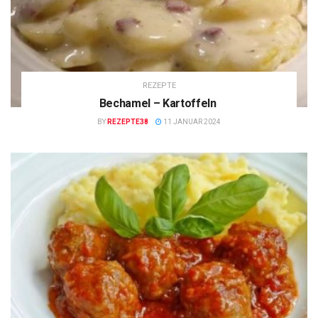
REZEPTE
Bechamel – Kartoffeln
BY
REZEPTE38
11 JANUAR 2024