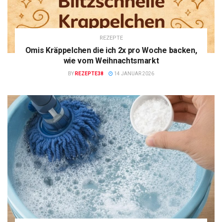
REZEPTE
Omis Kräppelchen die ich 2x pro Woche backen,
wie vom Weihnachtsmarkt
BY
REZEPTE38
14 JANUAR 2026