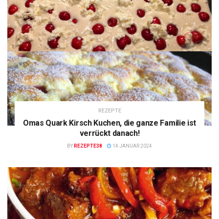
REZEPTE
Omas Quark Kirsch Kuchen, die ganze Familie ist
verrückt danach!
BY
REZEPTE38
14 JANUAR 2024