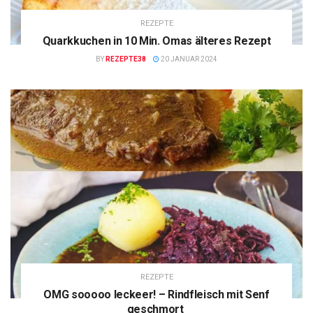
REZEPTE
Quarkkuchen in 10 Min. Omas älteres Rezept
BY
REZEPTE38
20 JANUAR 2024
REZEPTE
OMG sooooo leckeer! – Rindfleisch mit Senf
geschmort