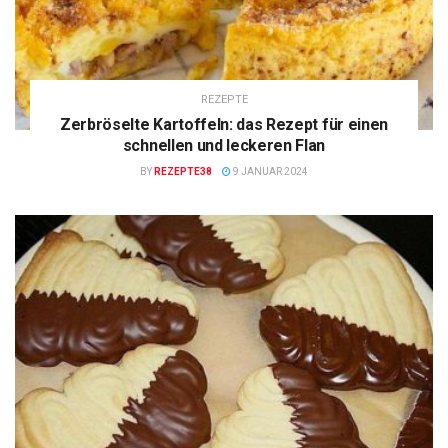
REZEPTE
Zerbröselte Kartoffeln: das Rezept für einen
schnellen und leckeren Flan
BY
REZEPTE38
9 JANUAR 2024