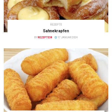
REZEPTE
Sahnekrapfen
BY
REZEPTE38
17 JANUAR 2024