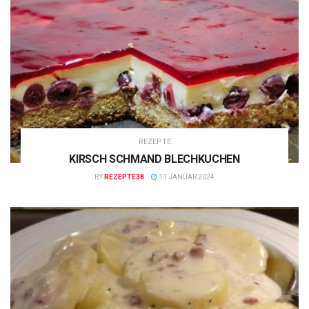
REZEPTE
KIRSCH SCHMAND BLECHKUCHEN
BY
REZEPTE38
11 JANUAR 2024