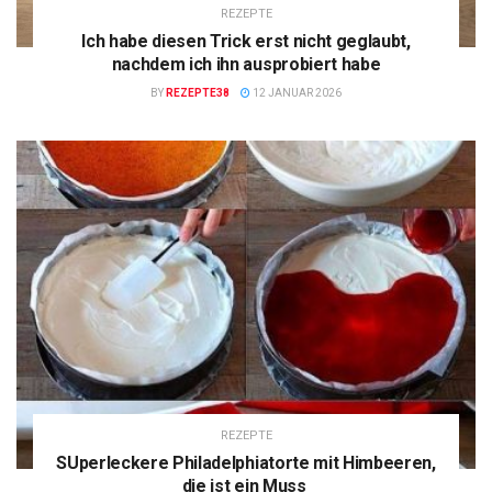
REZEPTE
Ich habe diesen Trick erst nicht geglaubt,
nachdem ich ihn ausprobiert habe
BY
REZEPTE38
12 JANUAR 2026
REZEPTE
SUperleckere Philadelphiatorte mit Himbeeren,
die ist ein Muss