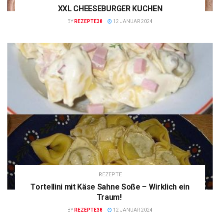
XXL CHEESEBURGER KUCHEN
BY
REZEPTE38
12 JANUAR 2024
REZEPTE
Tortellini mit Käse Sahne Soße – Wirklich ein
Traum!
BY
REZEPTE38
12 JANUAR 2024