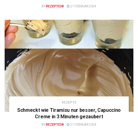
BY
REZEPTE38
21 FEBRUAR 2024
REZEPTE
Schmeckt wie Tiramisu nur besser, Capuccino
Creme in 3 Minuten gezaubert
BY
REZEPTE38
21 FEBRUAR 2024