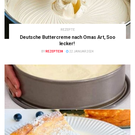
REZEPTE
Deutsche Buttercreme nach Omas Art, Soo
lecker!
BY
REZEPTE38
22 JANUAR 2024