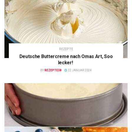
REZEPTE
Deutsche Buttercreme nach Omas Art, Soo
lecker!
BY
REZEPTE38
22 JANUAR 2024