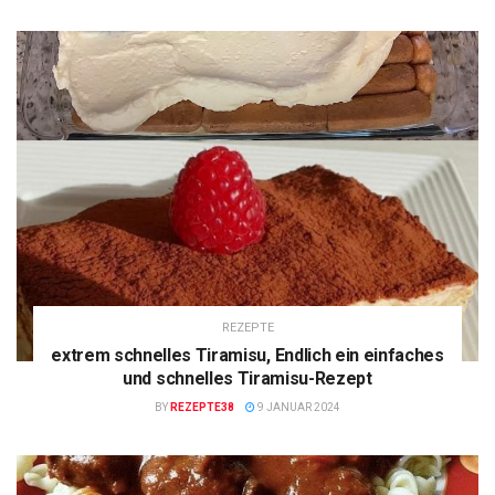
REZEPTE
extrem schnelles Tiramisu, Endlich ein einfaches
und schnelles Tiramisu-Rezept
BY
REZEPTE38
9 JANUAR 2024