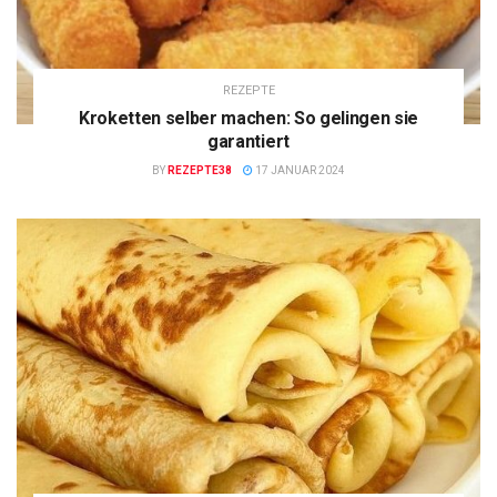
REZEPTE
Kroketten selber machen: So gelingen sie
garantiert
BY
REZEPTE38
17 JANUAR 2024