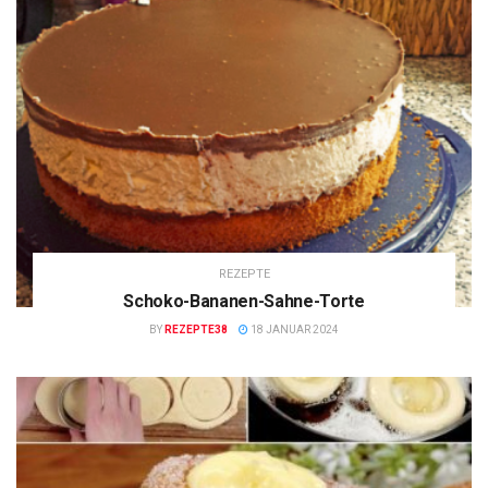
REZEPTE
Schoko-Bananen-Sahne-Torte
BY
REZEPTE38
18 JANUAR 2024