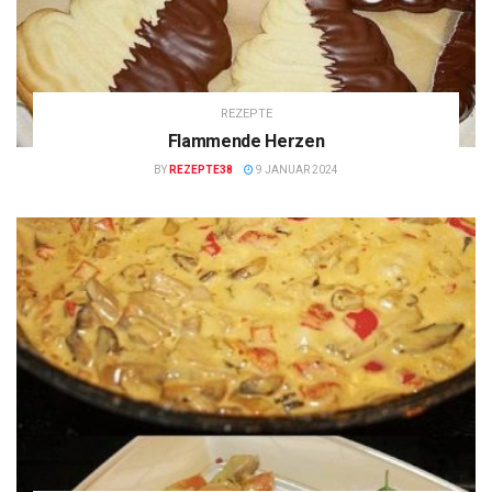
REZEPTE
Flammende Herzen
BY
REZEPTE38
9 JANUAR 2024