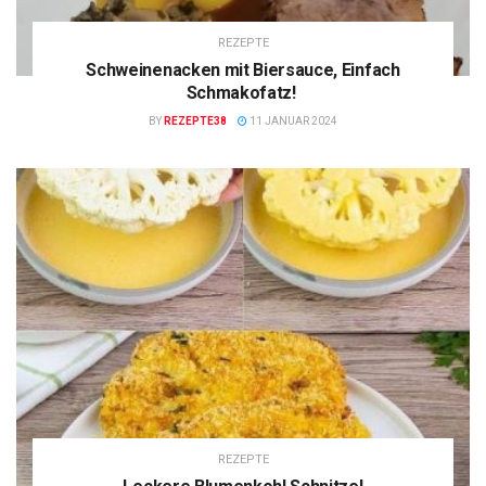
REZEPTE
Schweinenacken mit Biersauce, Einfach
Schmakofatz!
BY
REZEPTE38
11 JANUAR 2024
REZEPTE