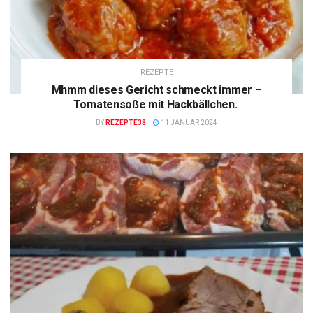
REZEPTE
Mhmm dieses Gericht schmeckt immer –
Tomatensoße mit Hackbällchen.
BY
REZEPTE38
11 JANUAR 2024