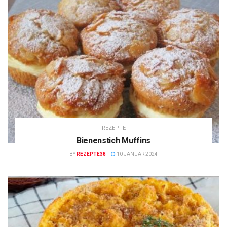
REZEPTE
Bienenstich Muffins
BY
REZEPTE38
10 JANUAR 2024