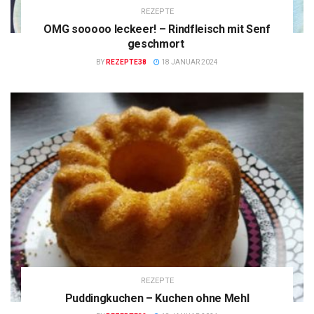
REZEPTE
OMG sooooo leckeer! – Rindfleisch mit Senf
geschmort
BY
REZEPTE38
18 JANUAR 2024
REZEPTE
Puddingkuchen – Kuchen ohne Mehl