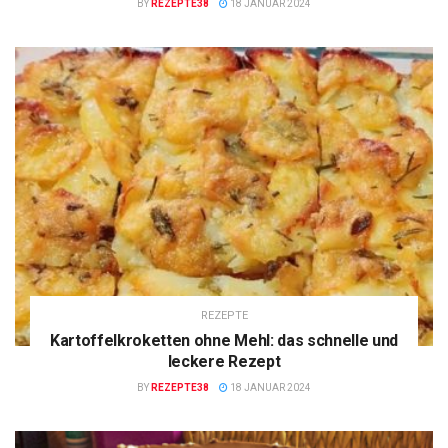
BY
REZEPTE38
18 JANUAR 2024
REZEPTE
Kartoffelkroketten ohne Mehl: das schnelle und
leckere Rezept
BY
REZEPTE38
18 JANUAR 2024