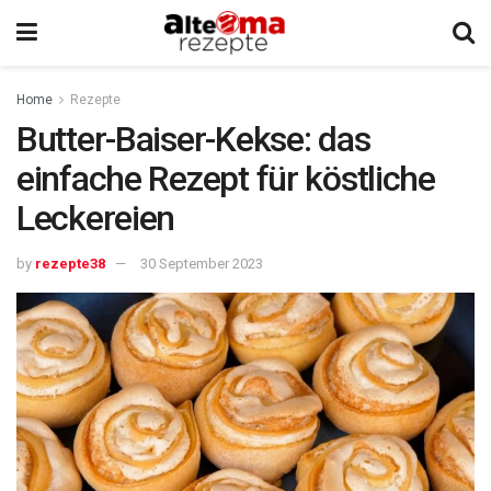
Home
Rezepte
Butter-Baiser-Kekse: das
einfache Rezept für köstliche
Leckereien
by
rezepte38
30 September 2023