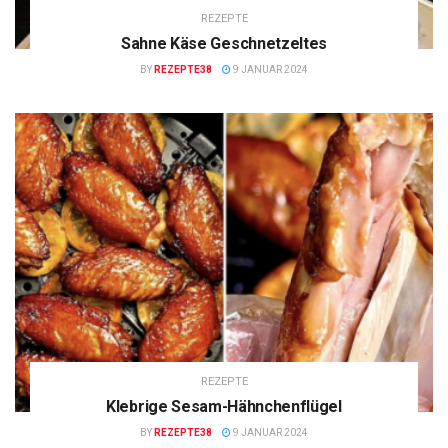
REZEPTE
Sahne Käse Geschnetzeltes
BY
REZEPTE38
9 JANUAR 2024
REZEPTE
Klebrige Sesam-Hähnchenflügel
BY
REZEPTE38
9 JANUAR 2024