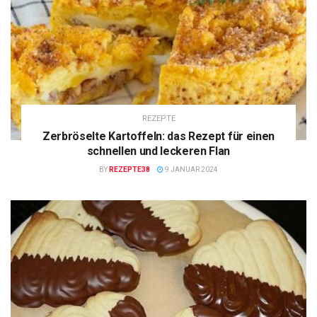
REZEPTE
Zerbröselte Kartoffeln: das Rezept für einen
schnellen und leckeren Flan
BY
REZEPTE38
9 JANUAR 2024