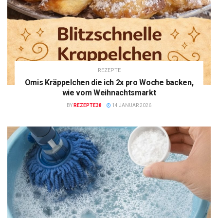
REZEPTE
Omis Kräppelchen die ich 2x pro Woche backen,
wie vom Weihnachtsmarkt
BY
REZEPTE38
14 JANUAR 2026