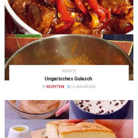
REZEPTE
Ungarisches Gulasch
BY
REZEPTE38
13 JANUAR 2024