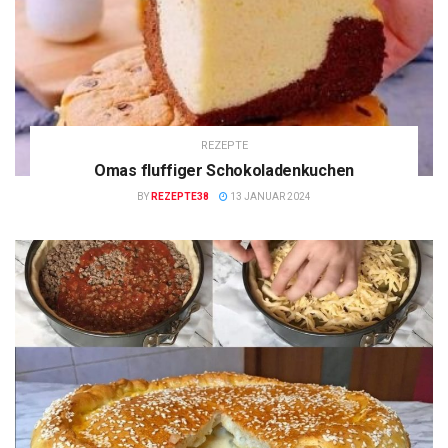
REZEPTE
Omas fluffiger Schokoladenkuchen
BY
REZEPTE38
13 JANUAR 2024