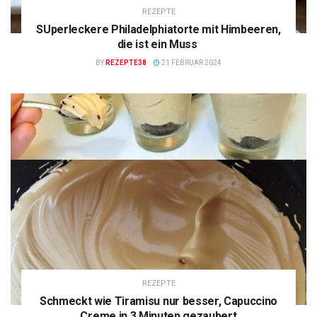
REZEPTE
SUperleckere Philadelphiatorte mit Himbeeren,
die ist ein Muss
BY
REZEPTE38
21 FEBRUAR 2024
REZEPTE
Schmeckt wie Tiramisu nur besser, Capuccino
Creme in 3 Minuten gezaubert