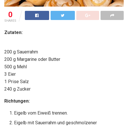
0
SHARES
Zutaten:
200 g Sauerrahm
200 g Margarine oder Butter
500 g Mehl
3 Eier
1 Prise Salz
240 g Zucker
Richtungen:
Eigelb vom Eiweiß trennen.
Eigelb mit Sauerrahm und geschmolzener