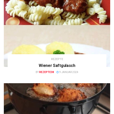
REZEPTE
Wiener Saftgulasch
BY
REZEPTE38
9 JANUAR 2024