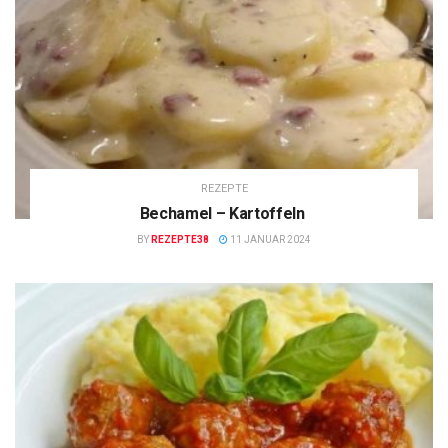
REZEPTE
Bechamel – Kartoffeln
BY
REZEPTE38
11 JANUAR 2024