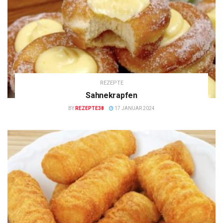
REZEPTE
Sahnekrapfen
BY
REZEPTE38
17 JANUAR 2024