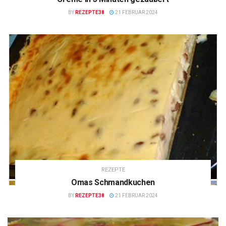
BY
REZEPTE38
21 FEBRUAR 2024
REZEPTE
Omas Schmandkuchen
BY
REZEPTE38
21 FEBRUAR 2024