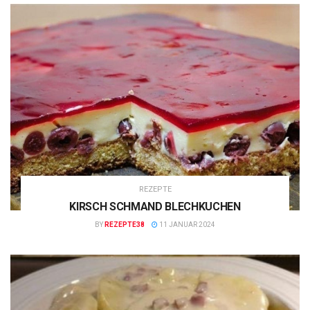
REZEPTE
KIRSCH SCHMAND BLECHKUCHEN
BY
REZEPTE38
11 JANUAR 2024