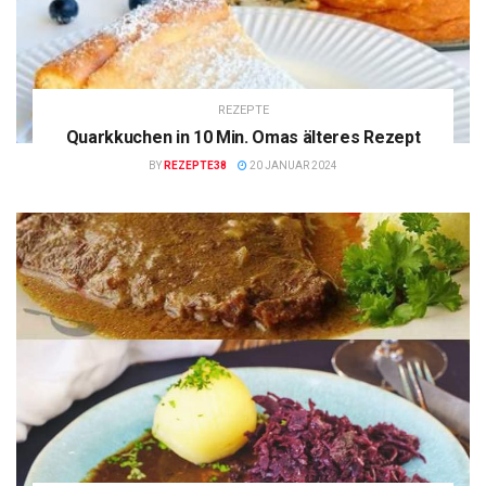
REZEPTE
Quarkkuchen in 10 Min. Omas älteres Rezept
BY
REZEPTE38
20 JANUAR 2024