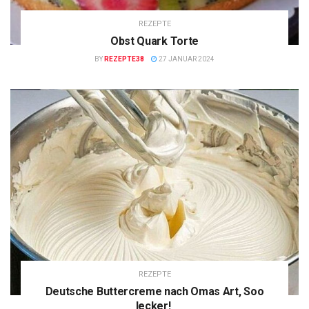
REZEPTE
Obst Quark Torte
BY
REZEPTE38
27 JANUAR 2024
REZEPTE
Deutsche Buttercreme nach Omas Art, Soo
lecker!