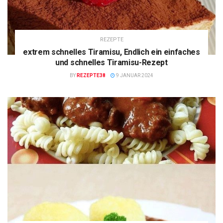
REZEPTE
extrem schnelles Tiramisu, Endlich ein einfaches
und schnelles Tiramisu-Rezept
BY
REZEPTE38
9 JANUAR 2024