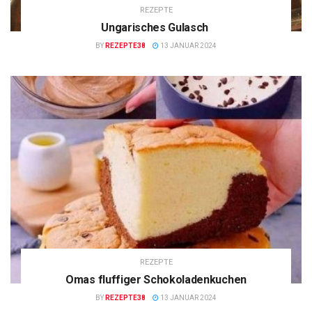
REZEPTE
Ungarisches Gulasch
BY
REZEPTE38
13 JANUAR 2024
REZEPTE
Omas fluffiger Schokoladenkuchen
BY
REZEPTE38
13 JANUAR 2024