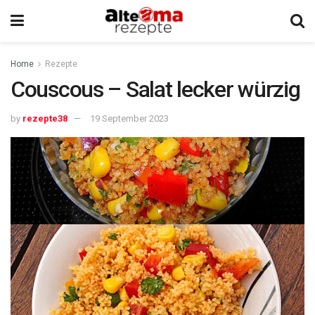
Home
Rezepte
Couscous – Salat lecker würzig
by
rezepte38
19 September 2023