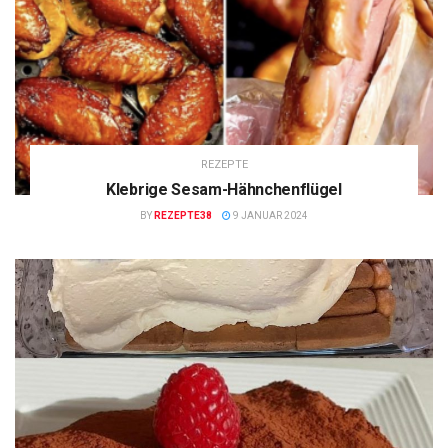
REZEPTE
Klebrige Sesam-Hähnchenflügel
BY
REZEPTE38
9 JANUAR 2024