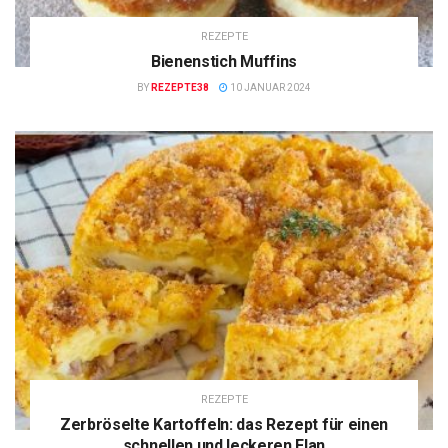
REZEPTE
Bienenstich Muffins
BY
REZEPTE38
10 JANUAR 2024
REZEPTE
Zerbröselte Kartoffeln: das Rezept für einen
schnellen und leckeren Flan