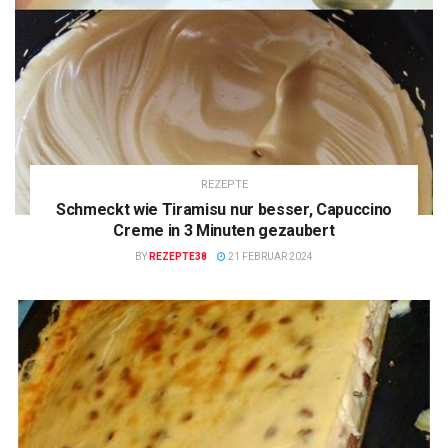
REZEPTE
Schmeckt wie Tiramisu nur besser, Capuccino
Creme in 3 Minuten gezaubert
BY
REZEPTE38
21 FEBRUAR 2024