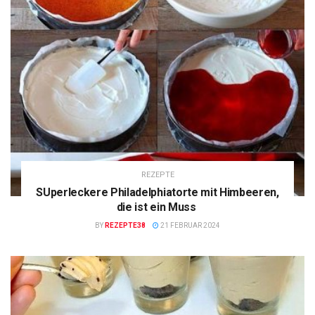
REZEPTE
SUperleckere Philadelphiatorte mit Himbeeren,
die ist ein Muss
BY
REZEPTE38
21 FEBRUAR 2024