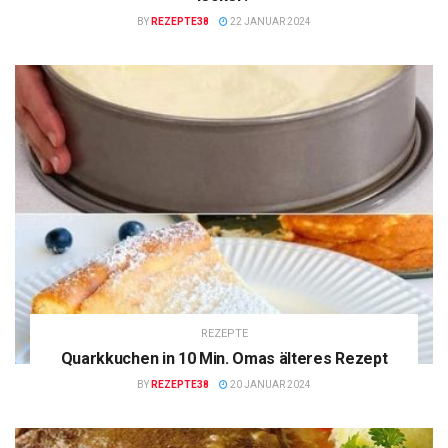
BY
REZEPTE38
22 JANUAR 2024
REZEPTE
Quarkkuchen in 10 Min. Omas älteres Rezept
BY
REZEPTE38
20 JANUAR 2024