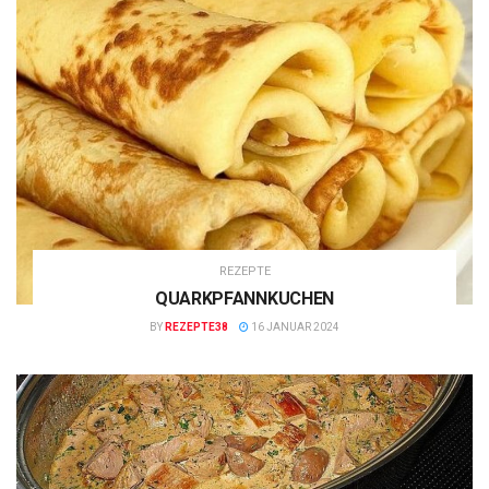
REZEPTE
QUARKPFANNKUCHEN
BY
REZEPTE38
16 JANUAR 2024