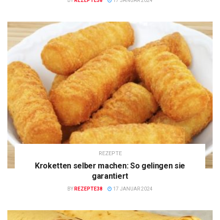
BY
REZEPTE38
17 JANUAR 2024
REZEPTE
Kroketten selber machen: So gelingen sie
garantiert
BY
REZEPTE38
17 JANUAR 2024