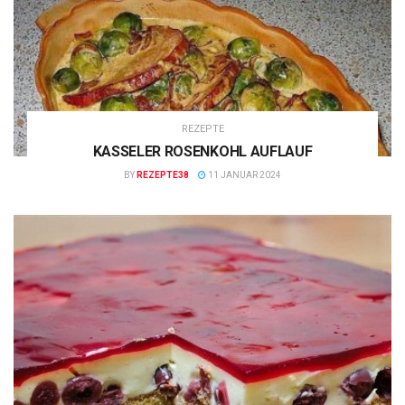
REZEPTE
KASSELER ROSENKOHL AUFLAUF
BY
REZEPTE38
11 JANUAR 2024