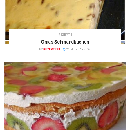
REZEPTE
Omas Schmandkuchen
BY
REZEPTE38
21 FEBRUAR 2024