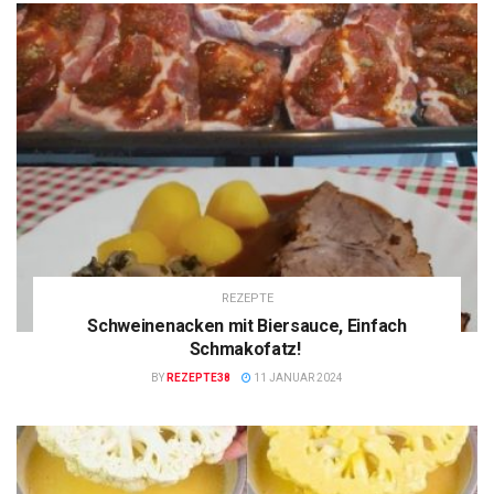
REZEPTE
Schweinenacken mit Biersauce, Einfach
Schmakofatz!
BY
REZEPTE38
11 JANUAR 2024