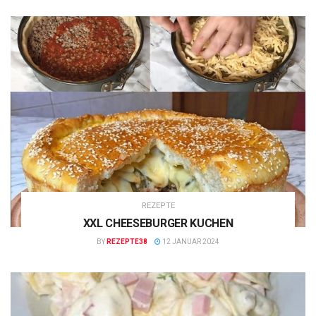
REZEPTE
XXL CHEESEBURGER KUCHEN
BY
REZEPTE38
12 JANUAR 2024