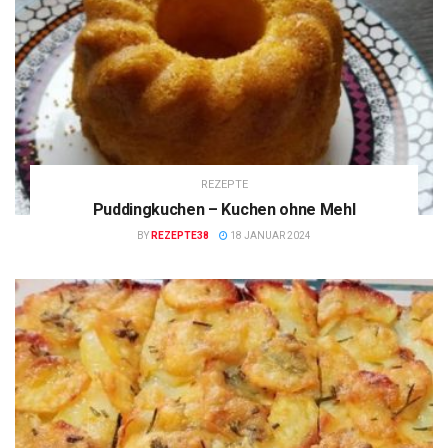
REZEPTE
Puddingkuchen – Kuchen ohne Mehl
BY
REZEPTE38
18 JANUAR 2024