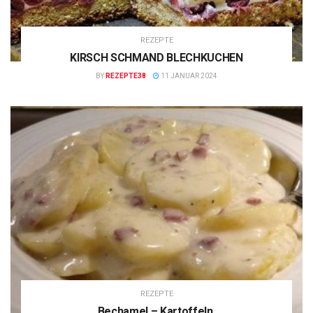
REZEPTE
KIRSCH SCHMAND BLECHKUCHEN
BY
REZEPTE38
11 JANUAR 2024
REZEPTE
Bechamel – Kartoffeln