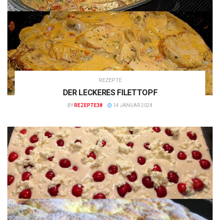
REZEPTE
DER LECKERES FILETTOPF
BY
REZEPTE38
14 JANUAR 2024