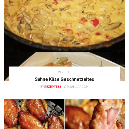
REZEPTE
Sahne Käse Geschnetzeltes
BY
REZEPTE38
9 JANUAR 2024