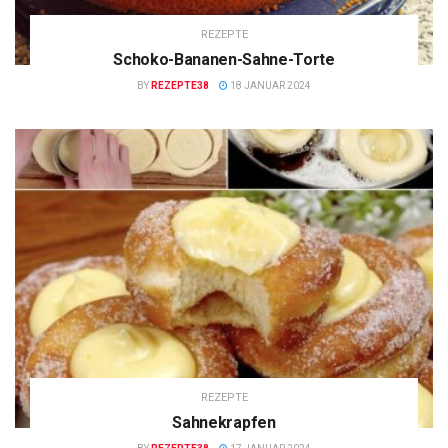
REZEPTE
Schoko-Bananen-Sahne-Torte
BY
REZEPTE38
18 JANUAR 2024
REZEPTE
Sahnekrapfen