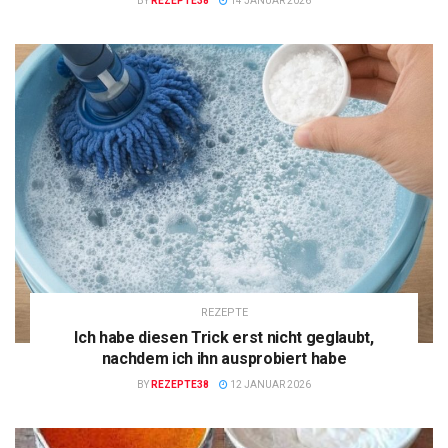
BY
REZEPTE38
14 JANUAR 2026
REZEPTE
Ich habe diesen Trick erst nicht geglaubt,
nachdem ich ihn ausprobiert habe
BY
REZEPTE38
12 JANUAR 2026