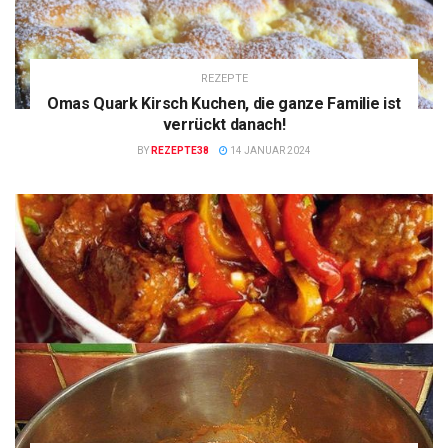
REZEPTE
Omas Quark Kirsch Kuchen, die ganze Familie ist
verrückt danach!
BY
REZEPTE38
14 JANUAR 2024