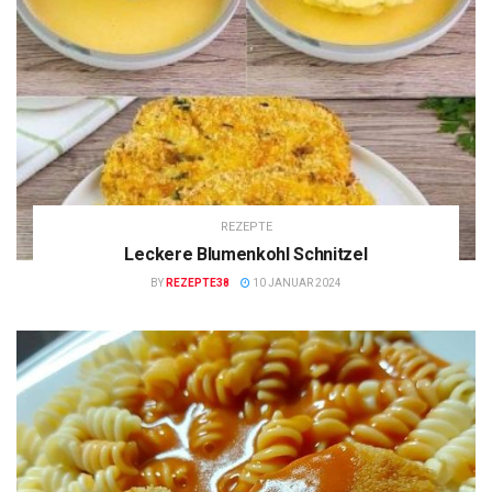
REZEPTE
Leckere Blumenkohl Schnitzel
BY
REZEPTE38
10 JANUAR 2024