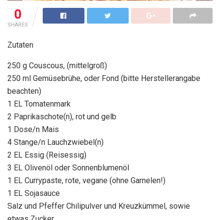
0
SHARES
Zutaten
250 g Couscous, (mittelgroß)
250 ml Gemüsebrühe, oder Fond (bitte Herstellerangabe
beachten)
1 EL Tomatenmark
2 Paprikaschote(n), rot und gelb
1 Dose/n Mais
4 Stange/n Lauchzwiebel(n)
2 EL Essig (Reisessig)
3 EL Olivenöl oder Sonnenblumenöl
1 EL Currypaste, rote, vegane (ohne Garnelen!)
1 EL Sojasauce
Salz und Pfeffer Chilipulver und Kreuzkümmel, sowie
etwas Zucker