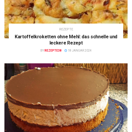
REZEPTE
Kartoffelkroketten ohne Mehl: das schnelle und
leckere Rezept
BY
REZEPTE38
18 JANUAR 2024