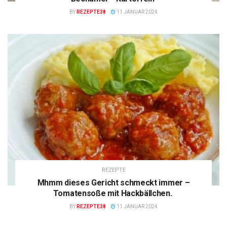
BY
REZEPTE38
11 JANUAR 2024
REZEPTE
Mhmm dieses Gericht schmeckt immer –
Tomatensoße mit Hackbällchen.
BY
REZEPTE38
11 JANUAR 2024