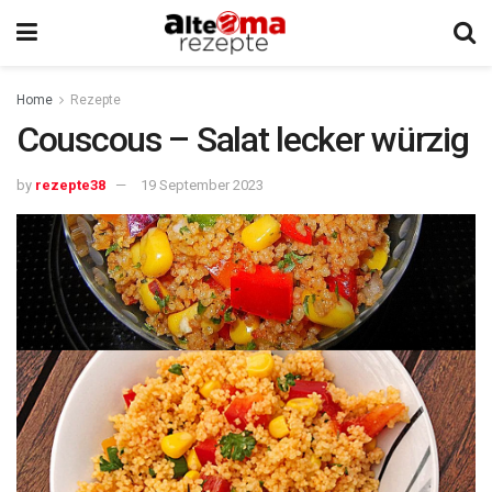
Home
Rezepte
Couscous – Salat lecker würzig
by
rezepte38
19 September 2023