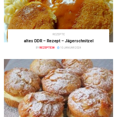
REZEPTE
altes DDR – Rezept – Jägerschnitzel
BY
REZEPTE38
10 JANUAR 2024