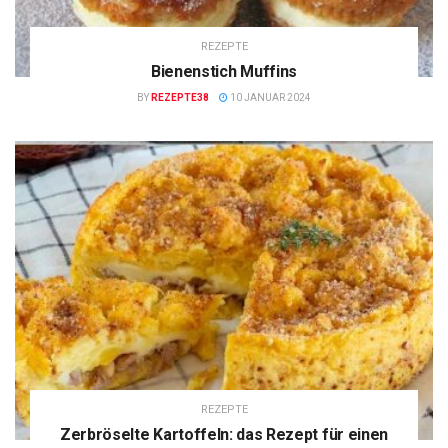
REZEPTE
Bienenstich Muffins
BY
REZEPTE38
10 JANUAR 2024
REZEPTE
Zerbröselte Kartoffeln: das Rezept für einen