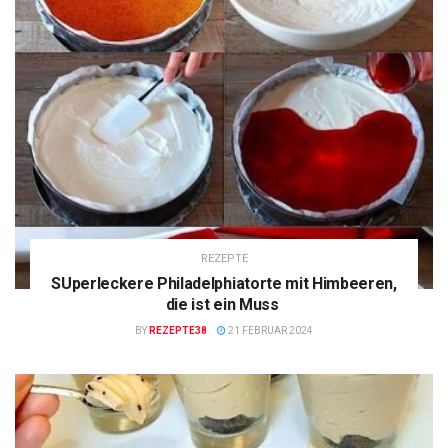
REZEPTE
SUperleckere Philadelphiatorte mit Himbeeren,
die ist ein Muss
BY
REZEPTE38
21 FEBRUAR 2024