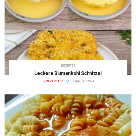
REZEPTE
Leckere Blumenkohl Schnitzel
BY
REZEPTE38
10 JANUAR 2024