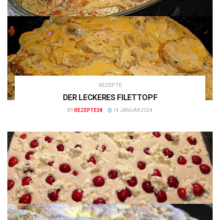
REZEPTE
DER LECKERES FILETTOPF
BY
REZEPTE38
14 JANUAR 2024