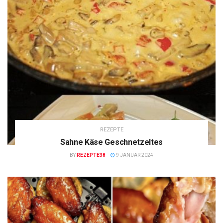
REZEPTE
Sahne Käse Geschnetzeltes
BY
REZEPTE38
9 JANUAR 2024