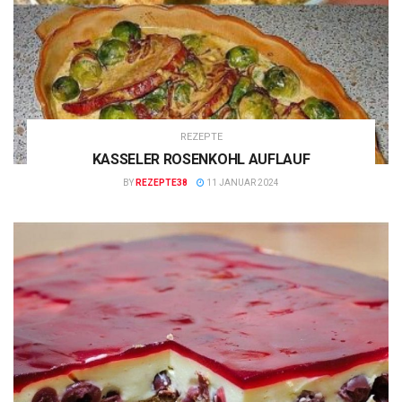
REZEPTE
KASSELER ROSENKOHL AUFLAUF
BY
REZEPTE38
11 JANUAR 2024