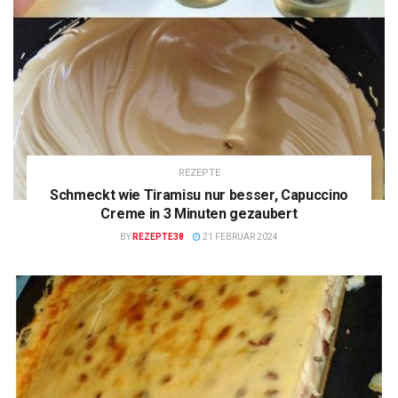
REZEPTE
Schmeckt wie Tiramisu nur besser, Capuccino
Creme in 3 Minuten gezaubert
BY
REZEPTE38
21 FEBRUAR 2024