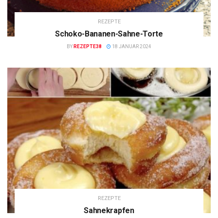
REZEPTE
Schoko-Bananen-Sahne-Torte
BY
REZEPTE38
18 JANUAR 2024
REZEPTE
Sahnekrapfen