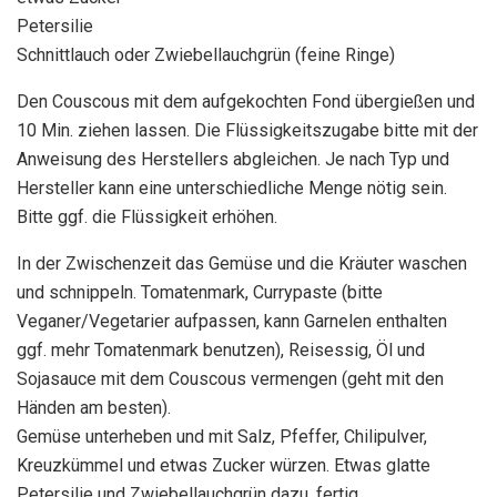
Petersilie
Schnittlauch oder Zwiebellauchgrün (feine Ringe)
Den Couscous mit dem aufgekochten Fond übergießen und
10 Min. ziehen lassen. Die Flüssigkeitszugabe bitte mit der
Anweisung des Herstellers abgleichen. Je nach Typ und
Hersteller kann eine unterschiedliche Menge nötig sein.
Bitte ggf. die Flüssigkeit erhöhen.
In der Zwischenzeit das Gemüse und die Kräuter waschen
und schnippeln. Tomatenmark, Currypaste (bitte
Veganer/Vegetarier aufpassen, kann Garnelen enthalten
ggf. mehr Tomatenmark benutzen), Reisessig, Öl und
Sojasauce mit dem Couscous vermengen (geht mit den
Händen am besten).
Gemüse unterheben und mit Salz, Pfeffer, Chilipulver,
Kreuzkümmel und etwas Zucker würzen. Etwas glatte
Petersilie und Zwiebellauchgrün dazu, fertig.