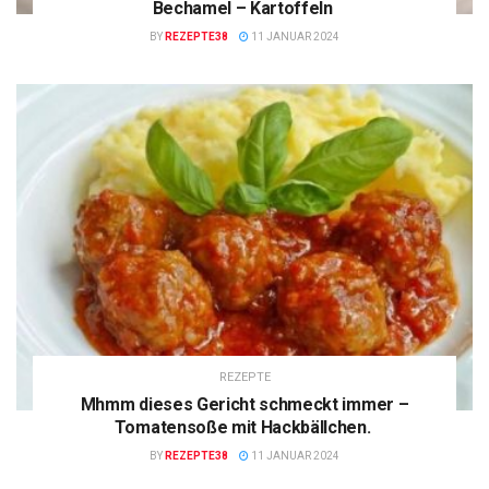
Bechamel – Kartoffeln
BY
REZEPTE38
11 JANUAR 2024
REZEPTE
Mhmm dieses Gericht schmeckt immer –
Tomatensoße mit Hackbällchen.
BY
REZEPTE38
11 JANUAR 2024