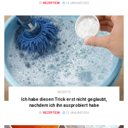
BY
REZEPTE38
14 JANUAR 2026
REZEPTE
Ich habe diesen Trick erst nicht geglaubt,
nachdem ich ihn ausprobiert habe
BY
REZEPTE38
12 JANUAR 2026