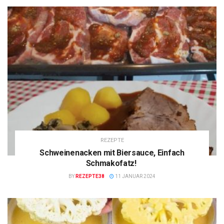
REZEPTE
Schweinenacken mit Biersauce, Einfach
Schmakofatz!
BY
REZEPTE38
11 JANUAR 2024