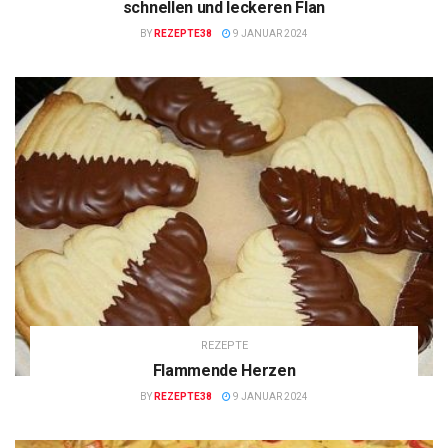
schnellen und leckeren Flan
BY
REZEPTE38
9 JANUAR 2024
REZEPTE
Flammende Herzen
BY
REZEPTE38
9 JANUAR 2024