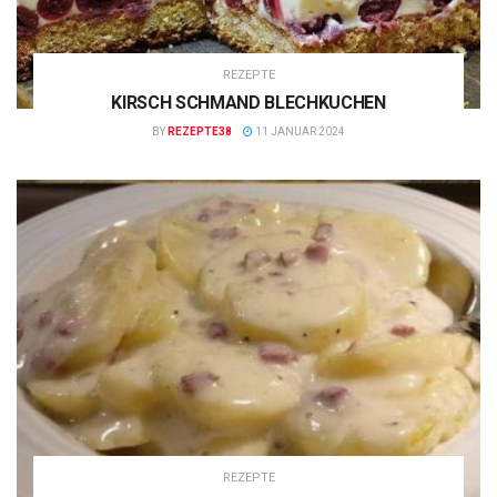
REZEPTE
KIRSCH SCHMAND BLECHKUCHEN
BY
REZEPTE38
11 JANUAR 2024
REZEPTE