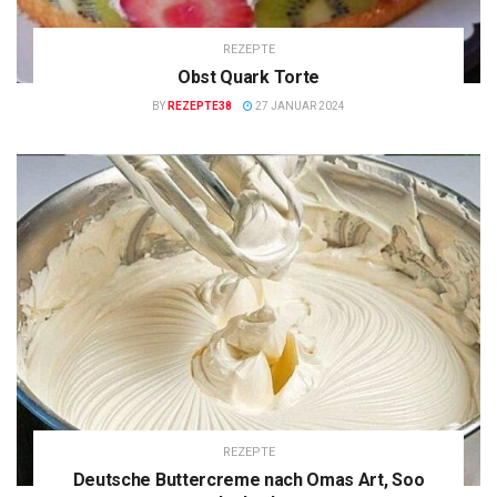
REZEPTE
Obst Quark Torte
BY
REZEPTE38
27 JANUAR 2024
REZEPTE
Deutsche Buttercreme nach Omas Art, Soo