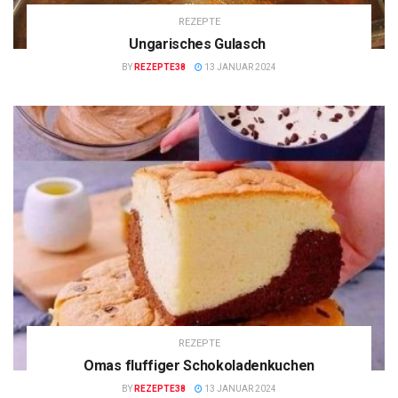
REZEPTE
Ungarisches Gulasch
BY
REZEPTE38
13 JANUAR 2024
REZEPTE
Omas fluffiger Schokoladenkuchen
BY
REZEPTE38
13 JANUAR 2024