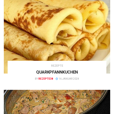
REZEPTE
QUARKPFANNKUCHEN
BY
REZEPTE38
16 JANUAR 2024