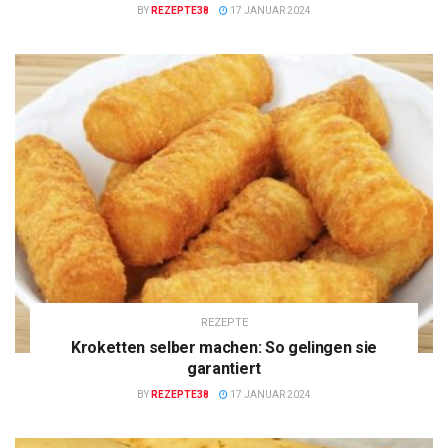
BY
REZEPTE38
17 JANUAR 2024
REZEPTE
Kroketten selber machen: So gelingen sie
garantiert
BY
REZEPTE38
17 JANUAR 2024