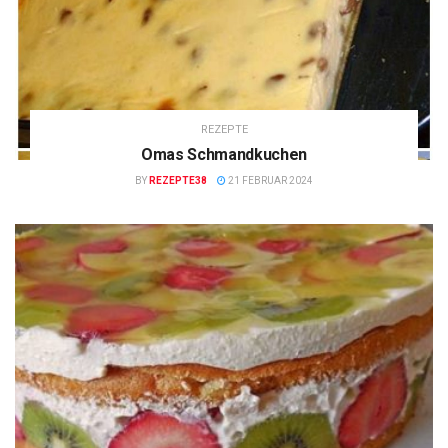
REZEPTE
Omas Schmandkuchen
BY
REZEPTE38
21 FEBRUAR 2024