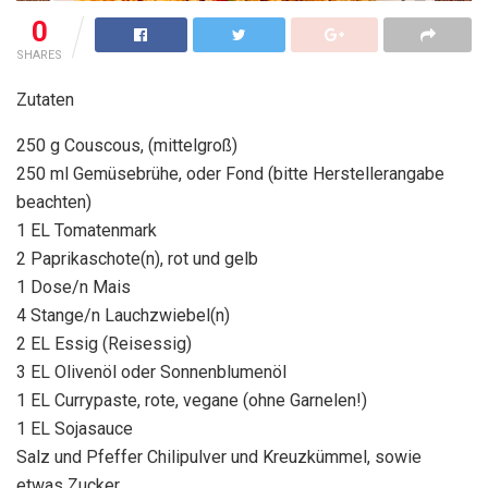
0
SHARES
Zutaten
250 g Couscous, (mittelgroß)
250 ml Gemüsebrühe, oder Fond (bitte Herstellerangabe
beachten)
1 EL Tomatenmark
2 Paprikaschote(n), rot und gelb
1 Dose/n Mais
4 Stange/n Lauchzwiebel(n)
2 EL Essig (Reisessig)
3 EL Olivenöl oder Sonnenblumenöl
1 EL Currypaste, rote, vegane (ohne Garnelen!)
1 EL Sojasauce
Salz und Pfeffer Chilipulver und Kreuzkümmel, sowie
etwas Zucker