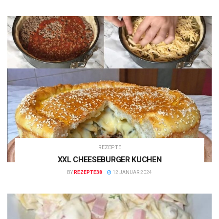
REZEPTE
XXL CHEESEBURGER KUCHEN
BY
REZEPTE38
12 JANUAR 2024