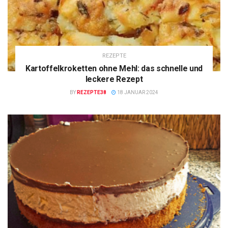
REZEPTE
Kartoffelkroketten ohne Mehl: das schnelle und
leckere Rezept
BY
REZEPTE38
18 JANUAR 2024