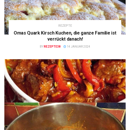
REZEPTE
Omas Quark Kirsch Kuchen, die ganze Familie ist
verrückt danach!
BY
REZEPTE38
14 JANUAR 2024