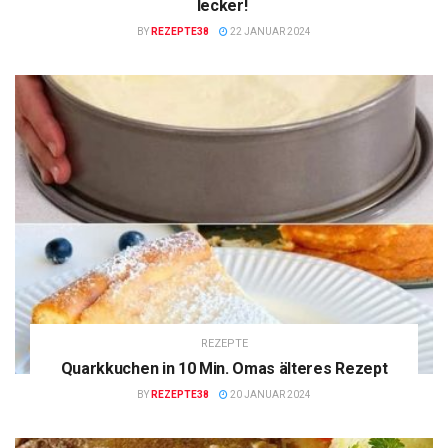
lecker!
BY
REZEPTE38
22 JANUAR 2024
REZEPTE
Quarkkuchen in 10 Min. Omas älteres Rezept
BY
REZEPTE38
20 JANUAR 2024