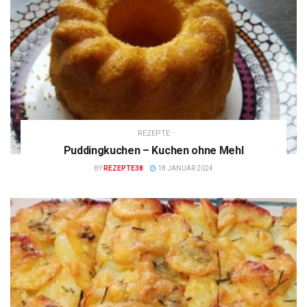
REZEPTE
Puddingkuchen – Kuchen ohne Mehl
BY
REZEPTE38
18 JANUAR 2024