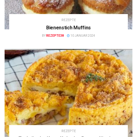
REZEPTE
Bienenstich Muffins
BY
REZEPTE38
10 JANUAR 2024
REZEPTE