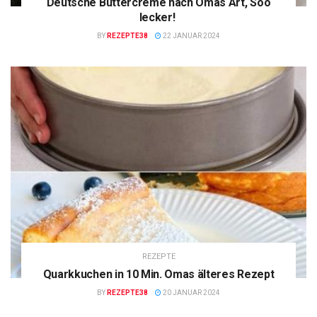
Deutsche Buttercreme nach Omas Art, Soo
lecker!
BY
REZEPTE38
22 JANUAR 2024
REZEPTE
Quarkkuchen in 10 Min. Omas älteres Rezept
BY
REZEPTE38
20 JANUAR 2024