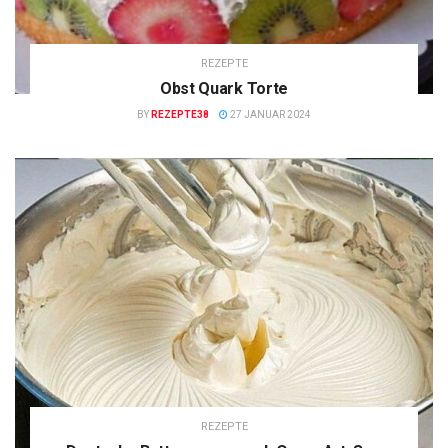
REZEPTE
Obst Quark Torte
BY
REZEPTE38
27 JANUAR 2024
REZEPTE