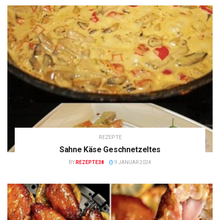
REZEPTE
Sahne Käse Geschnetzeltes
BY
REZEPTE38
9 JANUAR 2024