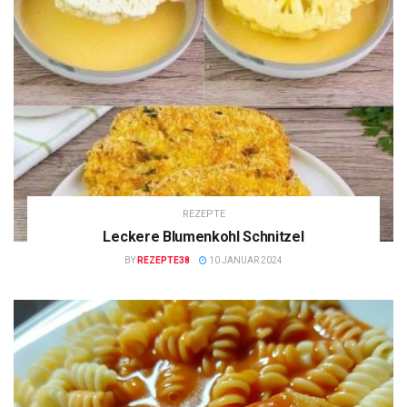
REZEPTE
Leckere Blumenkohl Schnitzel
BY
REZEPTE38
10 JANUAR 2024