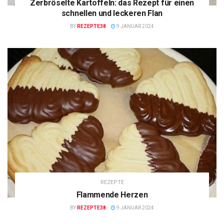
Zerbröselte Kartoffeln: das Rezept für einen
schnellen und leckeren Flan
BY
REZEPTE38
9 JANUAR 2024
REZEPTE
Flammende Herzen
BY
REZEPTE38
9 JANUAR 2024