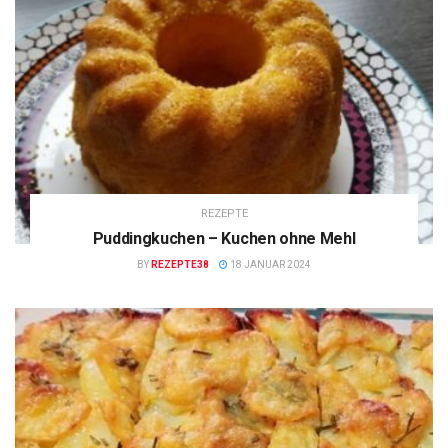
REZEPTE
Puddingkuchen – Kuchen ohne Mehl
BY
REZEPTE38
18 JANUAR 2024