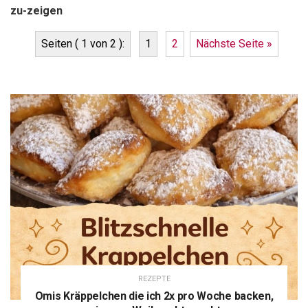
zu-zeigen
Seiten ( 1 von 2 ):
1
2
Nächste Seite »
REZEPTE
Omis Kräppelchen die ich 2x pro Woche backen,