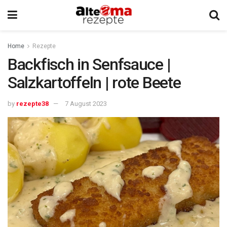
Home
Rezepte
Backfisch in Senfsauce |
Salzkartoffeln | rote Beete
by
rezepte38
7 August 2023