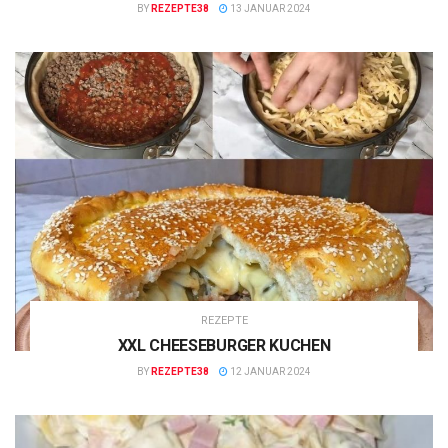
BY
REZEPTE38
13 JANUAR 2024
REZEPTE
XXL CHEESEBURGER KUCHEN
BY
REZEPTE38
12 JANUAR 2024