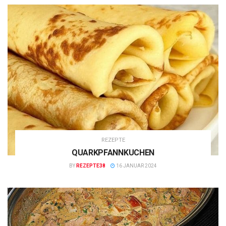
REZEPTE
QUARKPFANNKUCHEN
BY
REZEPTE38
16 JANUAR 2024