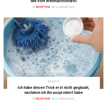
wie vom Weihnachtsmarkt
BY
REZEPTE38
14 JANUAR 2026
REZEPTE
Ich habe diesen Trick erst nicht geglaubt,
nachdem ich ihn ausprobiert habe
BY
REZEPTE38
12 JANUAR 2026