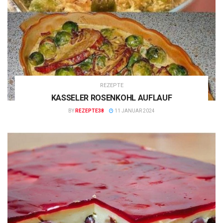
REZEPTE
KASSELER ROSENKOHL AUFLAUF
BY
REZEPTE38
11 JANUAR 2024