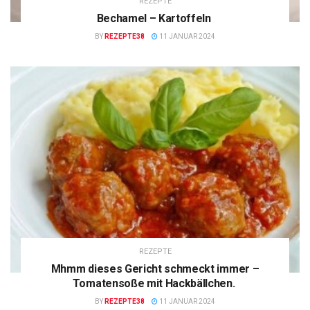
REZEPTE
Bechamel – Kartoffeln
BY
REZEPTE38
11 JANUAR 2024
REZEPTE
Mhmm dieses Gericht schmeckt immer –
Tomatensoße mit Hackbällchen.
BY
REZEPTE38
11 JANUAR 2024