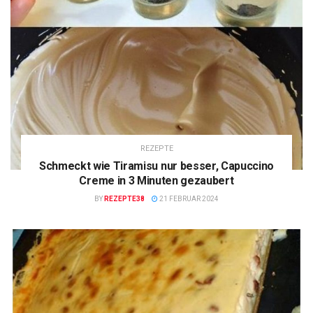
REZEPTE
Schmeckt wie Tiramisu nur besser, Capuccino
Creme in 3 Minuten gezaubert
BY
REZEPTE38
21 FEBRUAR 2024