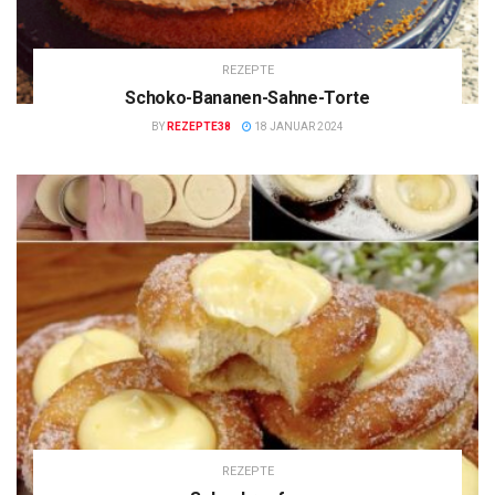
REZEPTE
Schoko-Bananen-Sahne-Torte
BY
REZEPTE38
18 JANUAR 2024
REZEPTE