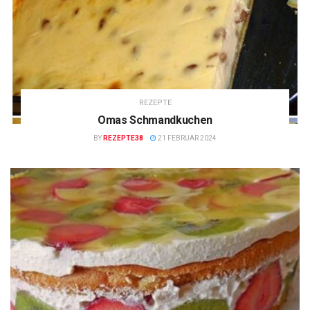
REZEPTE
Omas Schmandkuchen
BY
REZEPTE38
21 FEBRUAR 2024