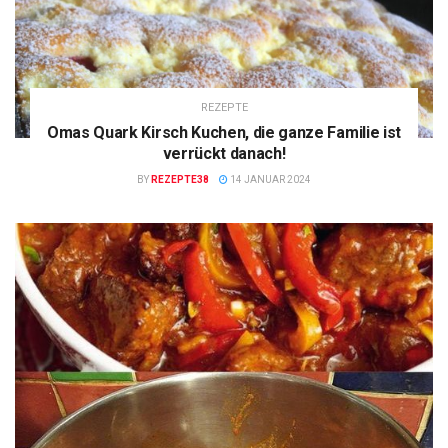
REZEPTE
Omas Quark Kirsch Kuchen, die ganze Familie ist
verrückt danach!
BY
REZEPTE38
14 JANUAR 2024