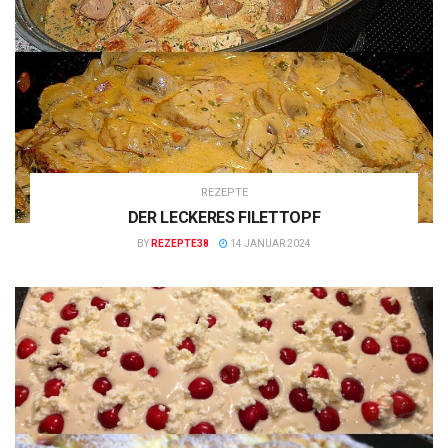
REZEPTE
DER LECKERES FILETTOPF
BY
REZEPTE38
14 JANUAR 2024