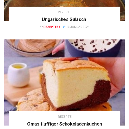
REZEPTE
Ungarisches Gulasch
BY
REZEPTE38
13 JANUAR 2024
REZEPTE
Omas fluffiger Schokoladenkuchen