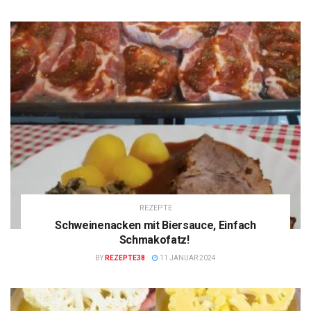
REZEPTE
Schweinenacken mit Biersauce, Einfach
Schmakofatz!
BY
REZEPTE38
11 JANUAR 2024