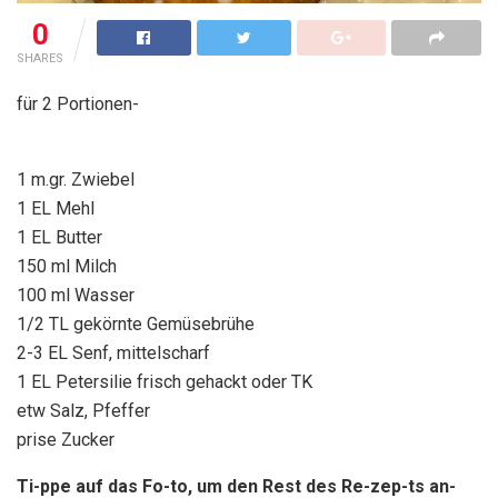
0
SHARES
für 2 Portionen-
1 m.gr. Zwiebel
1 EL Mehl
1 EL Butter
150 ml Milch
100 ml Wasser
1/2 TL gekörnte Gemüsebrühe
2-3 EL Senf, mittelscharf
1 EL Petersilie frisch gehackt oder TK
etw Salz, Pfeffer
prise Zucker
Ti-ppe auf das Fo-to, um den Rest des Re-zep-ts an-