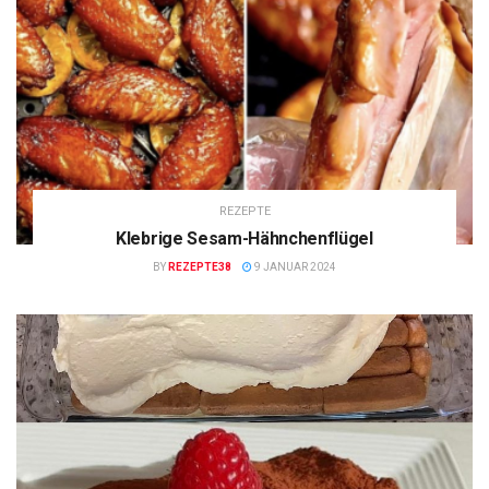
REZEPTE
Klebrige Sesam-Hähnchenflügel
BY
REZEPTE38
9 JANUAR 2024