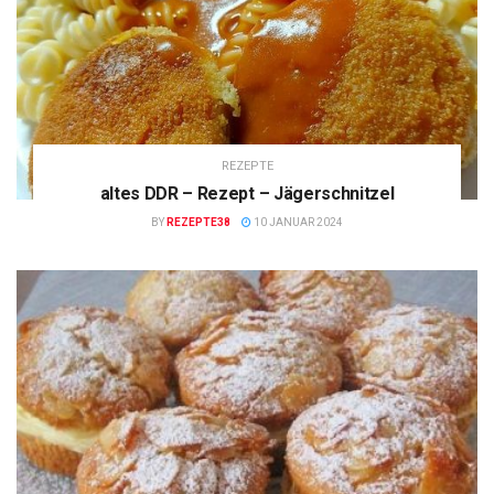
REZEPTE
altes DDR – Rezept – Jägerschnitzel
BY
REZEPTE38
10 JANUAR 2024