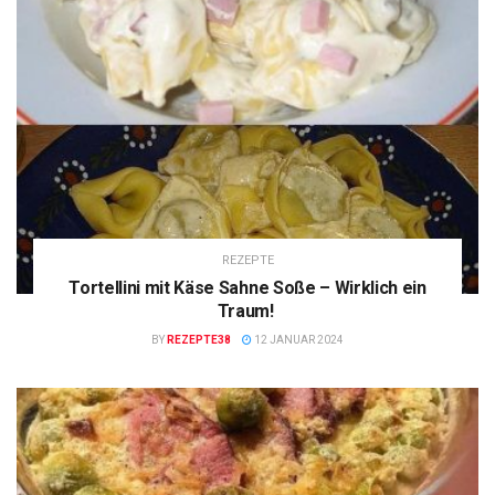
REZEPTE
Tortellini mit Käse Sahne Soße – Wirklich ein
Traum!
BY
REZEPTE38
12 JANUAR 2024