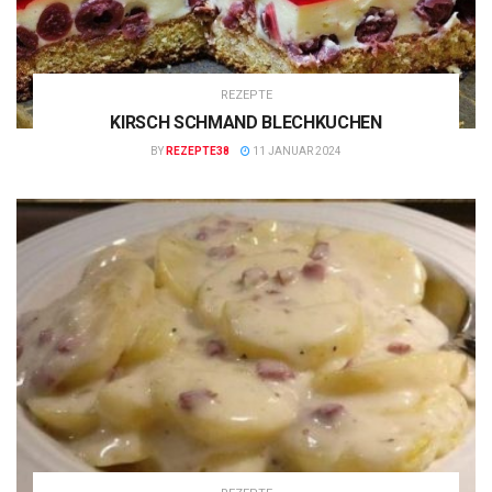
REZEPTE
KIRSCH SCHMAND BLECHKUCHEN
BY
REZEPTE38
11 JANUAR 2024