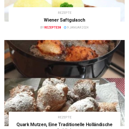
REZEPTE
Wiener Saftgulasch
BY
REZEPTE38
9 JANUAR 2024
REZEPTE
Quark Mutzen, Eine Traditionelle Holländische