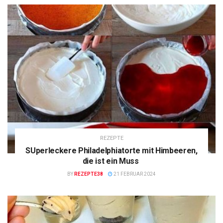
REZEPTE
SUperleckere Philadelphiatorte mit Himbeeren,
die ist ein Muss
BY
REZEPTE38
21 FEBRUAR 2024