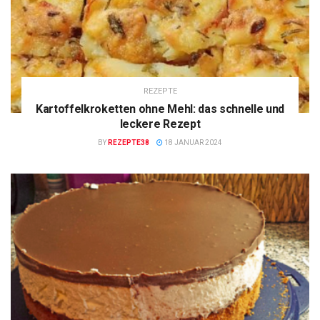
REZEPTE
Kartoffelkroketten ohne Mehl: das schnelle und
leckere Rezept
BY
REZEPTE38
18 JANUAR 2024