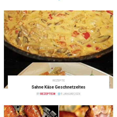
REZEPTE
Sahne Käse Geschnetzeltes
BY
REZEPTE38
9 JANUAR 2024