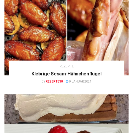
REZEPTE
Klebrige Sesam-Hähnchenflügel
BY
REZEPTE38
9 JANUAR 2024