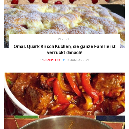
REZEPTE
Omas Quark Kirsch Kuchen, die ganze Familie ist
verrückt danach!
BY
REZEPTE38
14 JANUAR 2024