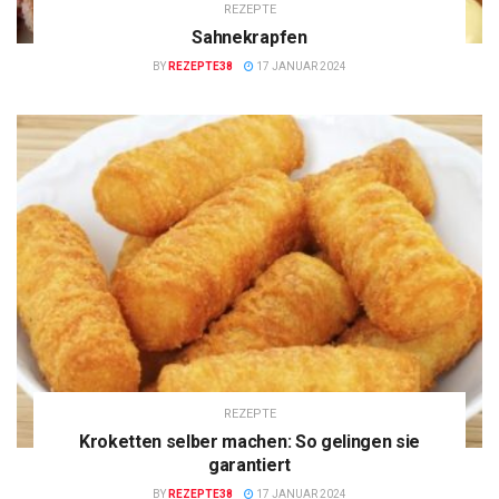
REZEPTE
Sahnekrapfen
BY
REZEPTE38
17 JANUAR 2024
REZEPTE
Kroketten selber machen: So gelingen sie
garantiert
BY
REZEPTE38
17 JANUAR 2024