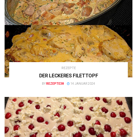
REZEPTE
DER LECKERES FILETTOPF
BY
REZEPTE38
14 JANUAR 2024