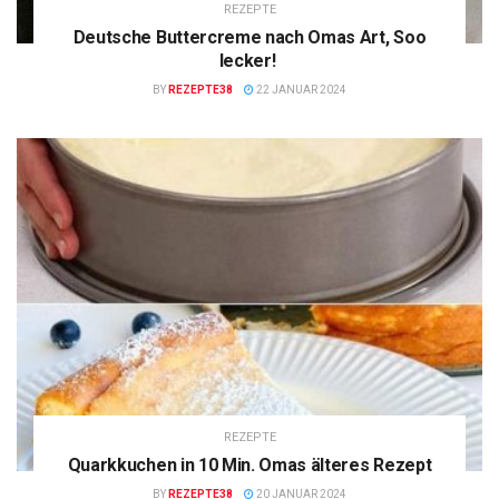
REZEPTE
Deutsche Buttercreme nach Omas Art, Soo
lecker!
BY
REZEPTE38
22 JANUAR 2024
REZEPTE
Quarkkuchen in 10 Min. Omas älteres Rezept
BY
REZEPTE38
20 JANUAR 2024