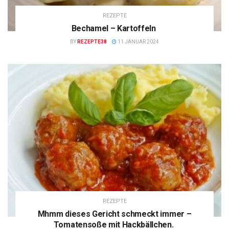
REZEPTE
Bechamel – Kartoffeln
BY
REZEPTE38
11 JANUAR 2024
REZEPTE
Mhmm dieses Gericht schmeckt immer –
Tomatensoße mit Hackbällchen.