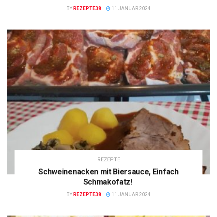
BY
REZEPTE38
11 JANUAR 2024
REZEPTE
Schweinenacken mit Biersauce, Einfach
Schmakofatz!
BY
REZEPTE38
11 JANUAR 2024