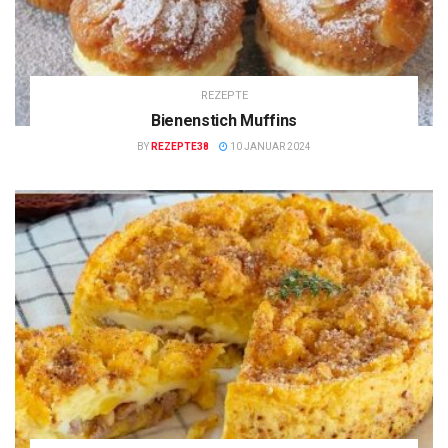
REZEPTE
Bienenstich Muffins
BY
REZEPTE38
10 JANUAR 2024