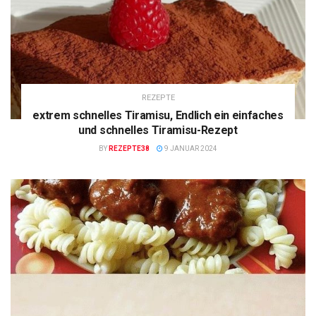
REZEPTE
extrem schnelles Tiramisu, Endlich ein einfaches
und schnelles Tiramisu-Rezept
BY
REZEPTE38
9 JANUAR 2024