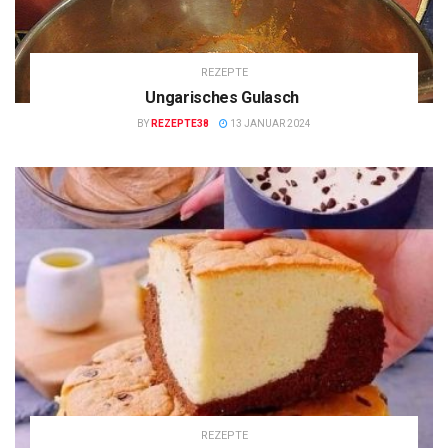
REZEPTE
Ungarisches Gulasch
BY
REZEPTE38
13 JANUAR 2024
REZEPTE