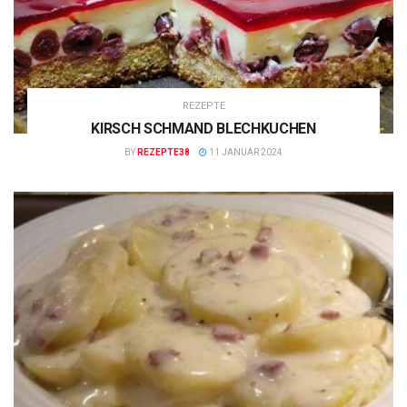
REZEPTE
KIRSCH SCHMAND BLECHKUCHEN
BY
REZEPTE38
11 JANUAR 2024