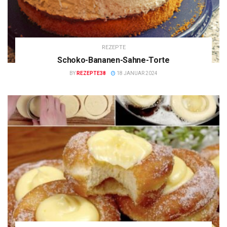
REZEPTE
Schoko-Bananen-Sahne-Torte
BY
REZEPTE38
18 JANUAR 2024