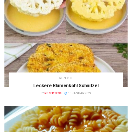
REZEPTE
Leckere Blumenkohl Schnitzel
BY
REZEPTE38
10 JANUAR 2024