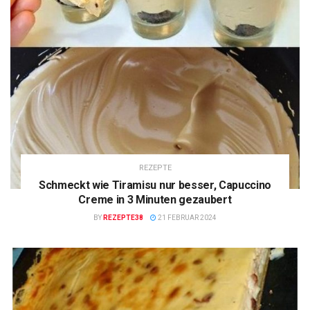
REZEPTE
Schmeckt wie Tiramisu nur besser, Capuccino
Creme in 3 Minuten gezaubert
BY
REZEPTE38
21 FEBRUAR 2024