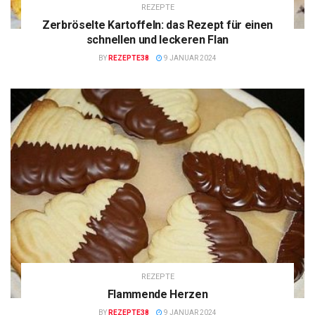
REZEPTE
Zerbröselte Kartoffeln: das Rezept für einen
schnellen und leckeren Flan
BY
REZEPTE38
9 JANUAR 2024
REZEPTE
Flammende Herzen
BY
REZEPTE38
9 JANUAR 2024