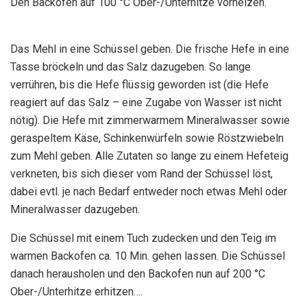
Den Backofen auf 100 °C Ober-/Unterhitze vorheizen.
Das Mehl in eine Schüssel geben. Die frische Hefe in eine
Tasse bröckeln und das Salz dazugeben. So lange
verrühren, bis die Hefe flüssig geworden ist (die Hefe
reagiert auf das Salz – eine Zugabe von Wasser ist nicht
nötig). Die Hefe mit zimmerwarmem Mineralwasser sowie
geraspeltem Käse, Schinkenwürfeln sowie Röstzwiebeln
zum Mehl geben. Alle Zutaten so lange zu einem Hefeteig
verkneten, bis sich dieser vom Rand der Schüssel löst,
dabei evtl. je nach Bedarf entweder noch etwas Mehl oder
Mineralwasser dazugeben.
Die Schüssel mit einem Tuch zudecken und den Teig im
warmen Backofen ca. 10 Min. gehen lassen. Die Schüssel
danach herausholen und den Backofen nun auf 200 °C
Ober-/Unterhitze erhitzen….