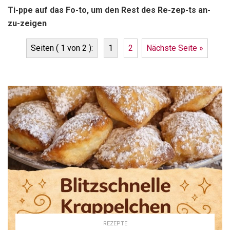
Ti-ppe auf das Fo-to, um den Rest des Re-zep-ts an-
zu-zeigen
Seiten ( 1 von 2 ):
1
2
Nächste Seite »
REZEPTE