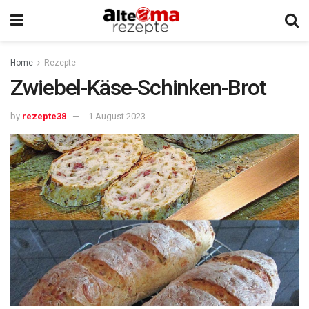
Home
Rezepte
Zwiebel-Käse-Schinken-Brot
by
rezepte38
1 August 2023