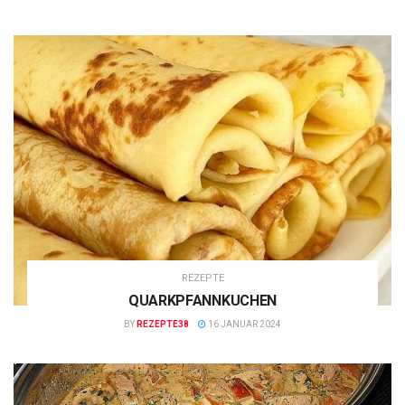
REZEPTE
QUARKPFANNKUCHEN
BY
REZEPTE38
16 JANUAR 2024