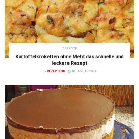
REZEPTE
Kartoffelkroketten ohne Mehl: das schnelle und
leckere Rezept
BY
REZEPTE38
18 JANUAR 2024