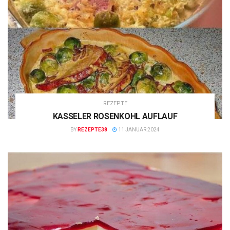
REZEPTE
KASSELER ROSENKOHL AUFLAUF
BY
REZEPTE38
11 JANUAR 2024