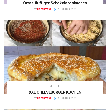
Omas fluffiger Schokoladenkuchen
BY
REZEPTE38
13 JANUAR 2024
REZEPTE
XXL CHEESEBURGER KUCHEN
BY
REZEPTE38
12 JANUAR 2024