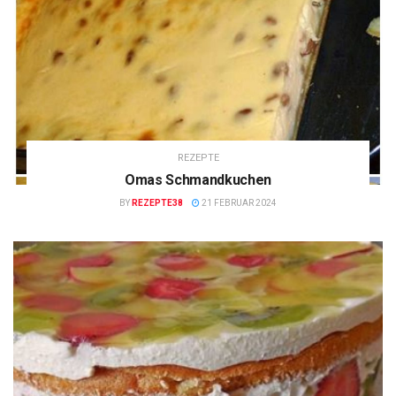
REZEPTE
Omas Schmandkuchen
BY
REZEPTE38
21 FEBRUAR 2024