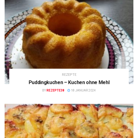
REZEPTE
Puddingkuchen – Kuchen ohne Mehl
BY
REZEPTE38
18 JANUAR 2024