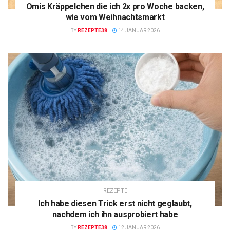
Omis Kräppelchen die ich 2x pro Woche backen,
wie vom Weihnachtsmarkt
BY
REZEPTE38
14 JANUAR 2026
REZEPTE
Ich habe diesen Trick erst nicht geglaubt,
nachdem ich ihn ausprobiert habe
BY
REZEPTE38
12 JANUAR 2026