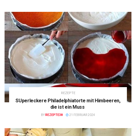
REZEPTE
SUperleckere Philadelphiatorte mit Himbeeren,
die ist ein Muss
BY
REZEPTE38
21 FEBRUAR 2024