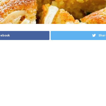
cebook
Shar