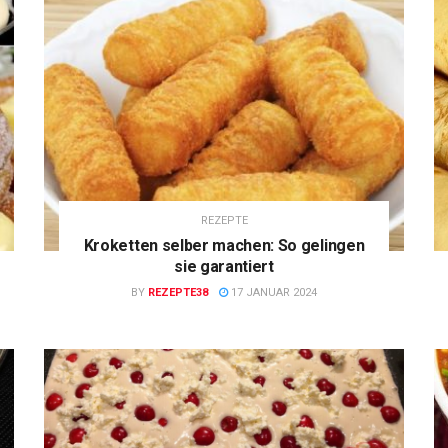
REZEPTE
Kroketten selber machen: So gelingen
sie garantiert
BY
REZEPTE38
17 JANUAR 2024