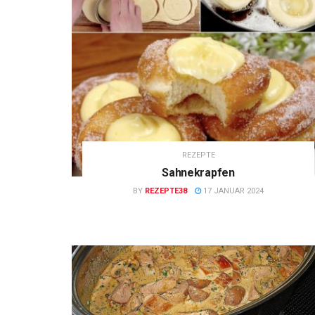
REZEPTE
Sahnekrapfen
BY
REZEPTE38
17 JANUAR 2024