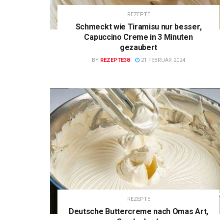
REZEPTE
Schmeckt wie Tiramisu nur besser,
Capuccino Creme in 3 Minuten
gezaubert
BY
REZEPTE38
21 FEBRUAR 2024
REZEPTE
Deutsche Buttercreme nach Omas Art,