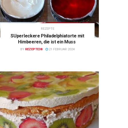
REZEPTE
SUperleckere Philadelphiatorte mit
Himbeeren, die ist ein Muss
BY
REZEPTE38
21 FEBRUAR 2024