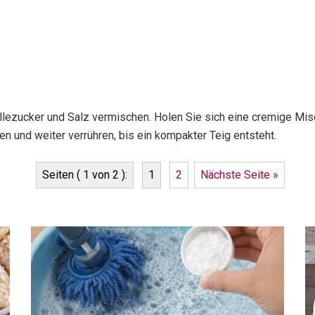
illezucker und Salz vermischen. Holen Sie sich eine cremige Mis
n und weiter verrühren, bis ein kompakter Teig entsteht.
Seiten ( 1 von 2 ):
1
2
Nächste Seite »