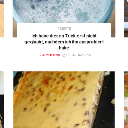
REZEPTE
Ich habe diesen Trick erst nicht
geglaubt, nachdem ich ihn ausprobiert
habe
BY
REZEPTE38
12 JANUAR 2026