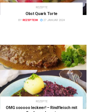
REZEPTE
Obst Quark Torte
BY
REZEPTE38
27 JANUAR 2024
REZEPTE
OMG sooooo leckeer! – Rindfleisch mit