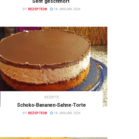
Senf geschmort
BY
REZEPTE38
18 JANUAR 2024
REZEPTE
Schoko-Bananen-Sahne-Torte
BY
REZEPTE38
18 JANUAR 2024