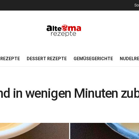
So
REZEPTE
DESSERT REZEPTE
GEMÜSEGERICHTE
NUDELR
nd in wenigen Minuten zub