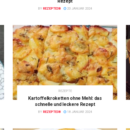
Rezept
BY
REZEPTE38
20 JANUAR 2024
REZEPTE
Kartoffelkroketten ohne Mehl: das
schnelle und leckere Rezept
BY
REZEPTE38
18 JANUAR 2024