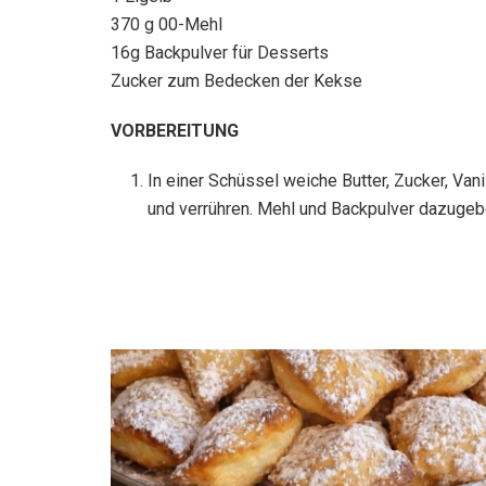
370 g 00-Mehl
16g Backpulver für Desserts
Zucker zum Bedecken der Kekse
VORBEREITUNG
In einer Schüssel weiche Butter, Zucker, Van
und verrühren. Mehl und Backpulver dazugebe