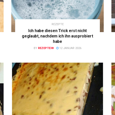
REZEPTE
Ich habe diesen Trick erst nicht
geglaubt, nachdem ich ihn ausprobiert
habe
BY
REZEPTE38
12 JANUAR 2026