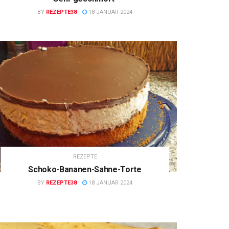
BY
REZEPTE38
18 JANUAR 2024
REZEPTE
Schoko-Bananen-Sahne-Torte
BY
REZEPTE38
18 JANUAR 2024