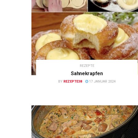
REZEPTE
Sahnekrapfen
BY
REZEPTE38
17 JANUAR 2024