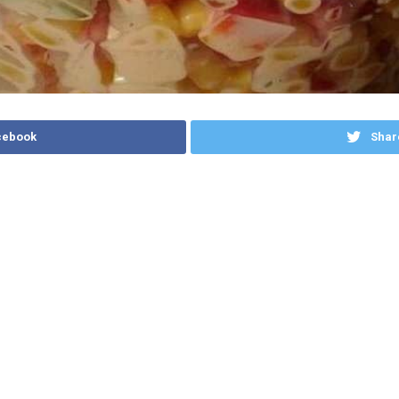
cebook
Shar