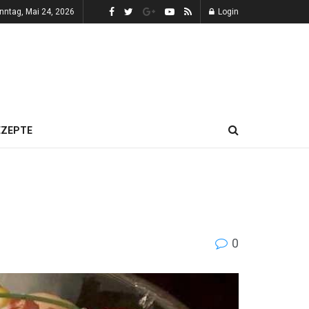
nntag, Mai 24, 2026
Login
EZEPTE
0