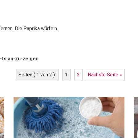
ernen. Die Paprika würfeln.
-ts an-zu-zeigen
Seiten ( 1 von 2 ):
1
2
Nächste Seite »