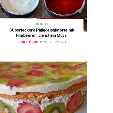
REZEPTE
SUperleckere Philadelphiatorte mit
Himbeeren, die ist ein Muss
BY
REZEPTE38
21 FEBRUAR 2024