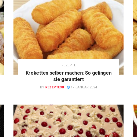
REZEPTE
Kroketten selber machen: So gelingen
sie garantiert
BY
REZEPTE38
17 JANUAR 2024