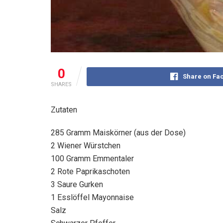
0
Share on Fa
SHARES
Zutaten
285 Gramm Maiskörner (aus der Dose)
2 Wiener Würstchen
100 Gramm Emmentaler
2 Rote Paprikaschoten
3 Saure Gurken
1 Esslöffel Mayonnaise
Salz