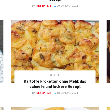
BY
REZEPTE38
20 JANUAR 2024
REZEPTE
Kartoffelkroketten ohne Mehl: das
schnelle und leckere Rezept
BY
REZEPTE38
18 JANUAR 2024