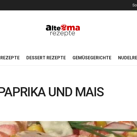
So
REZEPTE
DESSERT REZEPTE
GEMÜSEGERICHTE
NUDELR
PAPRIKA UND MAIS