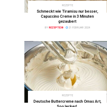
REZEPTE
Schmeckt wie Tiramisu nur besser,
Capuccino Creme in 3 Minuten
gezaubert
BY
REZEPTE38
21 FEBRUAR 2024
REZEPTE
Deutsche Buttercreme nach Omas Art,
Soo lecker!