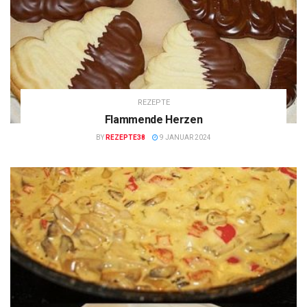
REZEPTE
Flammende Herzen
BY
REZEPTE38
9 JANUAR 2024