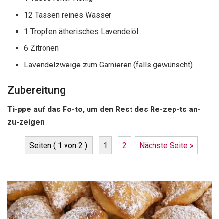
12 Tassen reines Wasser
1 Tropfen ätherisches Lavendelöl
6 Zitronen
Lavendelzweige zum Garnieren (falls gewünscht)
Zubereitung
Ti-ppe auf das Fo-to, um den Rest des Re-zep-ts an-
zu-zeigen
Seiten ( 1 von 2 ):
1
2
Nächste Seite »