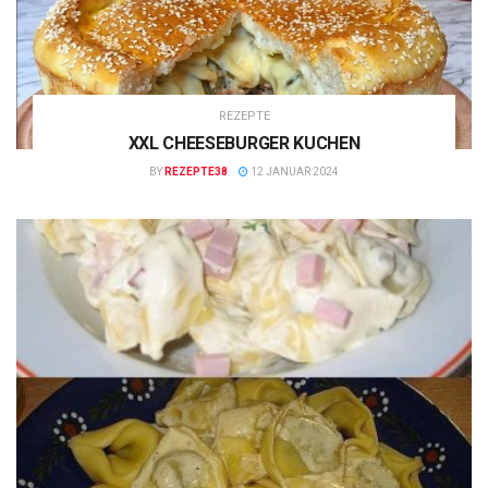
REZEPTE
XXL CHEESEBURGER KUCHEN
BY
REZEPTE38
12 JANUAR 2024