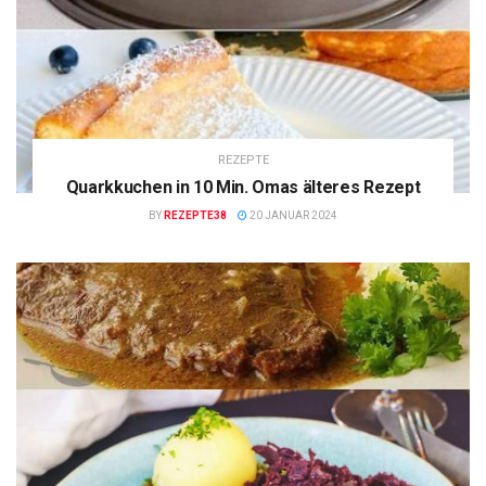
REZEPTE
Quarkkuchen in 10 Min. Omas älteres Rezept
BY
REZEPTE38
20 JANUAR 2024