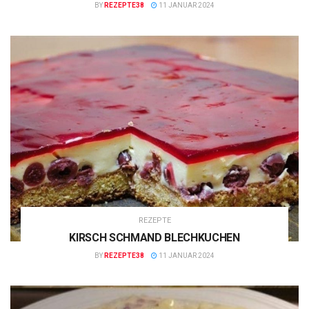
BY
REZEPTE38
11 JANUAR 2024
REZEPTE
KIRSCH SCHMAND BLECHKUCHEN
BY
REZEPTE38
11 JANUAR 2024