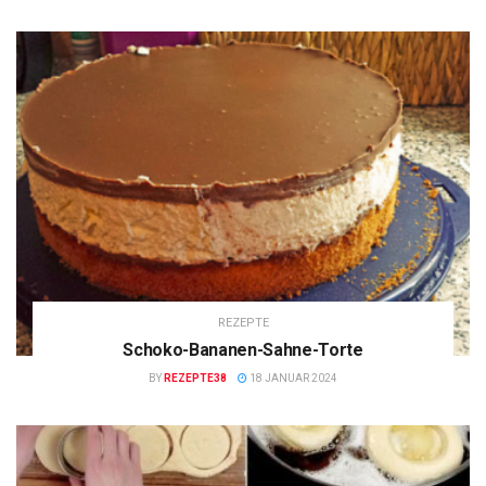
REZEPTE
Schoko-Bananen-Sahne-Torte
BY
REZEPTE38
18 JANUAR 2024