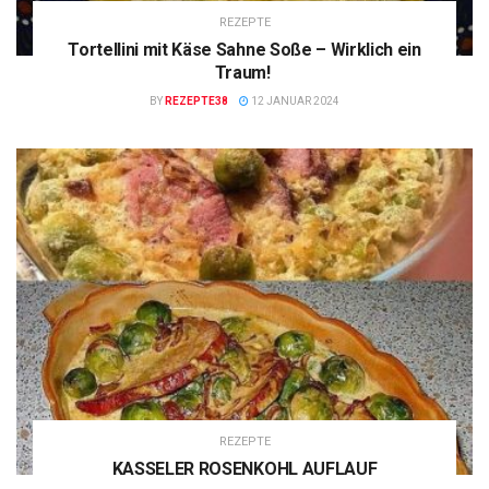
REZEPTE
Tortellini mit Käse Sahne Soße – Wirklich ein
Traum!
BY
REZEPTE38
12 JANUAR 2024
REZEPTE
KASSELER ROSENKOHL AUFLAUF