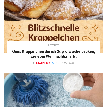
REZEPTE
Omis Kräppelchen die ich 2x pro Woche backen,
wie vom Weihnachtsmarkt
BY
REZEPTE38
14 JANUAR 2026