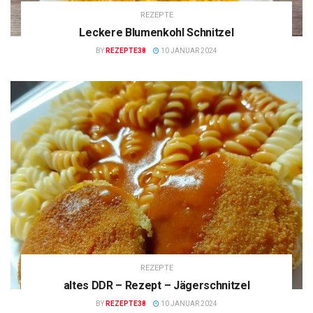
REZEPTE
Leckere Blumenkohl Schnitzel
BY
REZEPTE38
10 JANUAR 2024
REZEPTE
altes DDR – Rezept – Jägerschnitzel
BY
REZEPTE38
10 JANUAR 2024