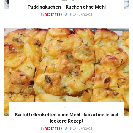
Puddingkuchen – Kuchen ohne Mehl
BY
REZEPTE38
18 JANUAR 2024
REZEPTE
Kartoffelkroketten ohne Mehl: das schnelle und
leckere Rezept
BY
REZEPTE38
18 JANUAR 2024