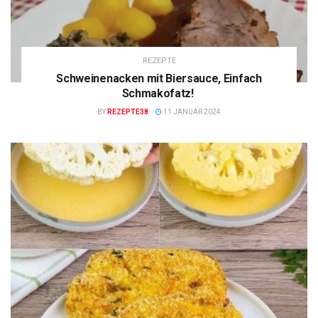
REZEPTE
Schweinenacken mit Biersauce, Einfach
Schmakofatz!
BY
REZEPTE38
11 JANUAR 2024