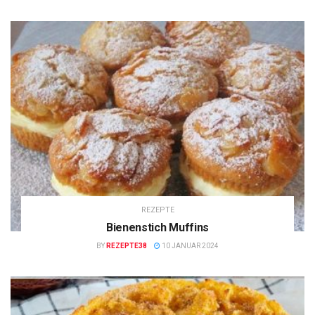
REZEPTE
Bienenstich Muffins
BY
REZEPTE38
10 JANUAR 2024