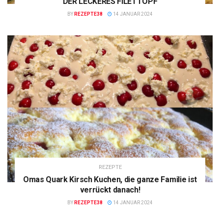
DER LECKERES FILETTOPF
BY
REZEPTE38
14 JANUAR 2024
REZEPTE
Omas Quark Kirsch Kuchen, die ganze Familie ist
verrückt danach!
BY
REZEPTE38
14 JANUAR 2024