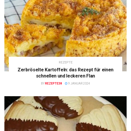
REZEPTE
Zerbröselte Kartoffeln: das Rezept für einen
schnellen und leckeren Flan
BY
REZEPTE38
9 JANUAR 2024