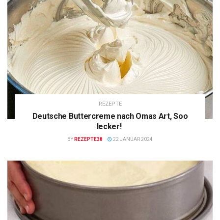
REZEPTE
Deutsche Buttercreme nach Omas Art, Soo
lecker!
BY
REZEPTE38
22 JANUAR 2024