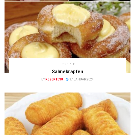
REZEPTE
Sahnekrapfen
BY
REZEPTE38
17 JANUAR 2024