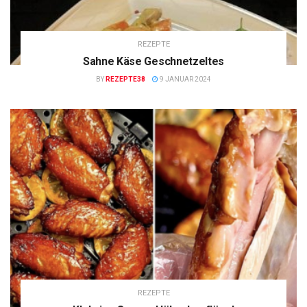
REZEPTE
Sahne Käse Geschnetzeltes
BY
REZEPTE38
9 JANUAR 2024
REZEPTE