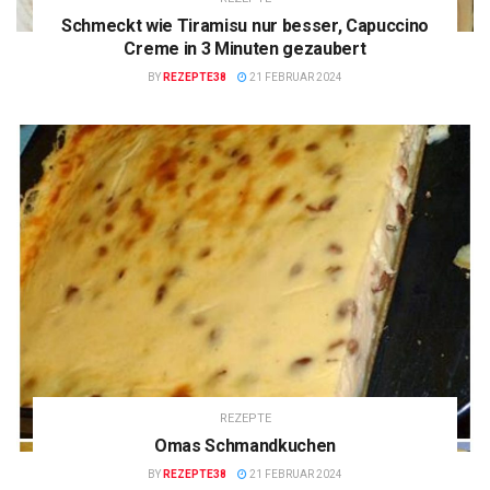
Schmeckt wie Tiramisu nur besser, Capuccino
Creme in 3 Minuten gezaubert
BY
REZEPTE38
21 FEBRUAR 2024
REZEPTE
Omas Schmandkuchen
BY
REZEPTE38
21 FEBRUAR 2024