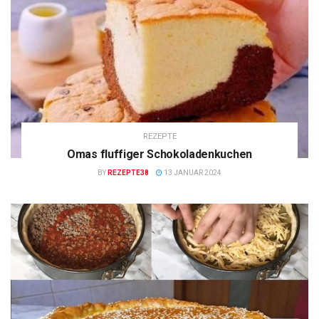
REZEPTE
Omas fluffiger Schokoladenkuchen
BY
REZEPTE38
13 JANUAR 2024