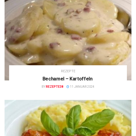
REZEPTE
Bechamel – Kartoffeln
BY
REZEPTE38
11 JANUAR 2024