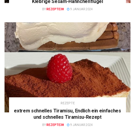
Klebrige Sesam-Hähnchenflügel
BY
REZEPTE38
9 JANUAR 2024
REZEPTE
extrem schnelles Tiramisu, Endlich ein einfaches
und schnelles Tiramisu-Rezept
BY
REZEPTE38
9 JANUAR 2024