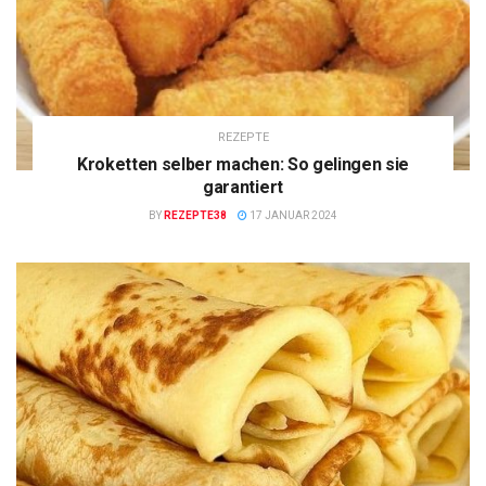
REZEPTE
Kroketten selber machen: So gelingen sie
garantiert
BY
REZEPTE38
17 JANUAR 2024