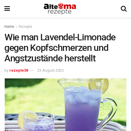
Home
Rezepte
Wie man Lavendel-Limonade
gegen Kopfschmerzen und
Angstzustände herstellt
by
rezepte38
23 August 2023