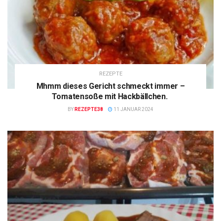
REZEPTE
Mhmm dieses Gericht schmeckt immer –
Tomatensoße mit Hackbällchen.
BY
REZEPTE38
11 JANUAR 2024