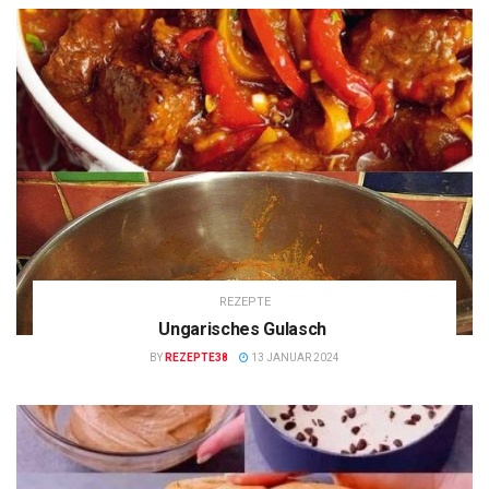
REZEPTE
Ungarisches Gulasch
BY
REZEPTE38
13 JANUAR 2024