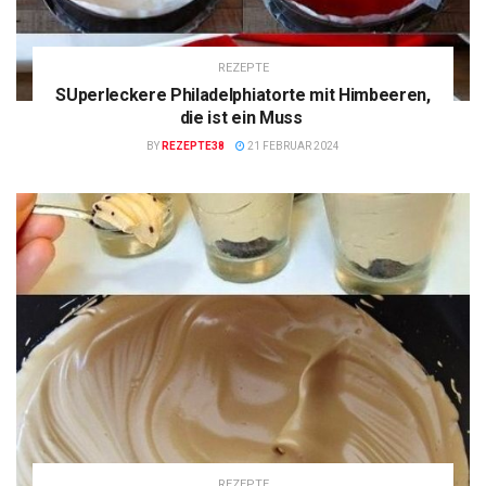
REZEPTE
SUperleckere Philadelphiatorte mit Himbeeren,
die ist ein Muss
BY
REZEPTE38
21 FEBRUAR 2024
REZEPTE