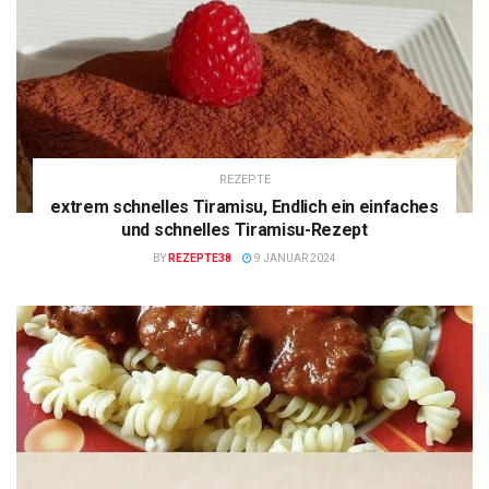
REZEPTE
extrem schnelles Tiramisu, Endlich ein einfaches
und schnelles Tiramisu-Rezept
BY
REZEPTE38
9 JANUAR 2024