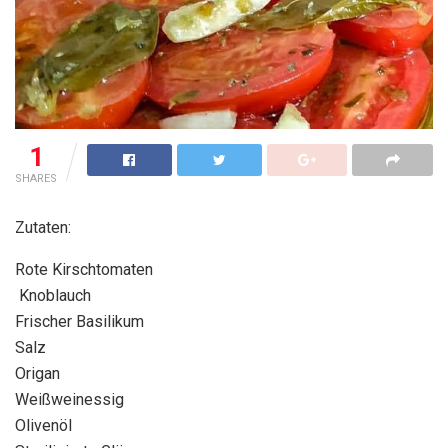
1
SHARES
Zutaten:
Rote Kirschtomaten
Knoblauch
Frischer Basilikum
Salz
Origan
Weißweinessig
Olivenöl