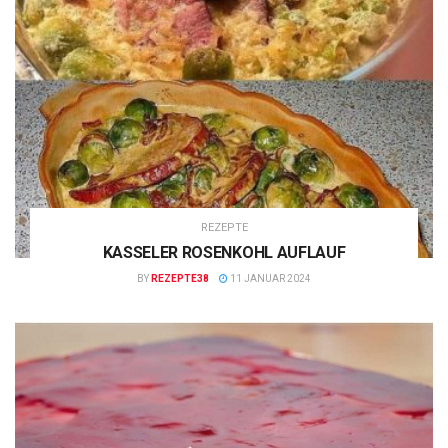
REZEPTE
KASSELER ROSENKOHL AUFLAUF
BY
REZEPTE38
11 JANUAR 2024