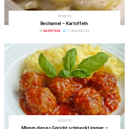
REZEPTE
Bechamel – Kartoffeln
BY
REZEPTE38
11 JANUAR 2024
REZEPTE
Mhmm dieses Gericht schmeckt immer –