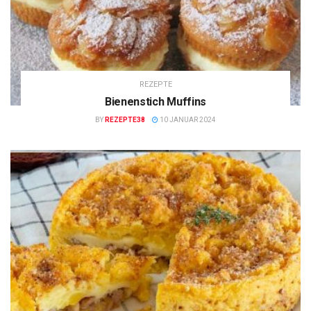
REZEPTE
Bienenstich Muffins
BY
REZEPTE38
10 JANUAR 2024