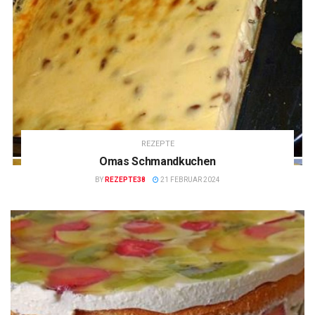
REZEPTE
Omas Schmandkuchen
BY
REZEPTE38
21 FEBRUAR 2024