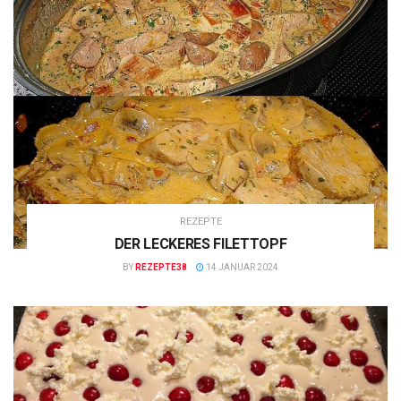
REZEPTE
DER LECKERES FILETTOPF
BY
REZEPTE38
14 JANUAR 2024