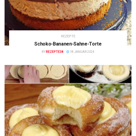
REZEPTE
Schoko-Bananen-Sahne-Torte
BY
REZEPTE38
18 JANUAR 2024