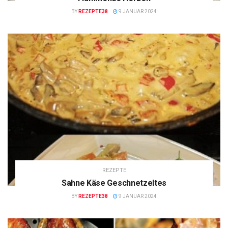
BY
REZEPTE38
9 JANUAR 2024
REZEPTE
Sahne Käse Geschnetzeltes
BY
REZEPTE38
9 JANUAR 2024