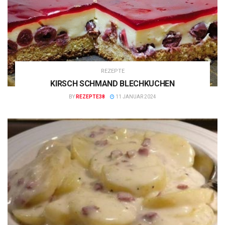
REZEPTE
KIRSCH SCHMAND BLECHKUCHEN
BY
REZEPTE38
11 JANUAR 2024