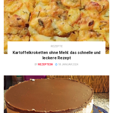
REZEPTE
Kartoffelkroketten ohne Mehl: das schnelle und
leckere Rezept
BY
REZEPTE38
18 JANUAR 2024