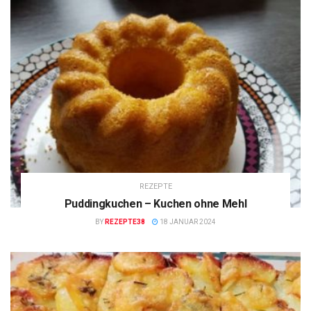
REZEPTE
Puddingkuchen – Kuchen ohne Mehl
BY
REZEPTE38
18 JANUAR 2024