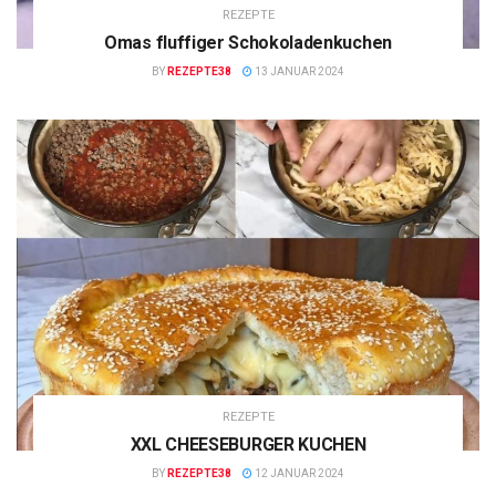
REZEPTE
Omas fluffiger Schokoladenkuchen
BY
REZEPTE38
13 JANUAR 2024
REZEPTE
XXL CHEESEBURGER KUCHEN
BY
REZEPTE38
12 JANUAR 2024