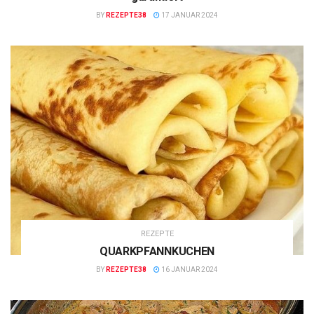
BY
REZEPTE38
17 JANUAR 2024
REZEPTE
QUARKPFANNKUCHEN
BY
REZEPTE38
16 JANUAR 2024