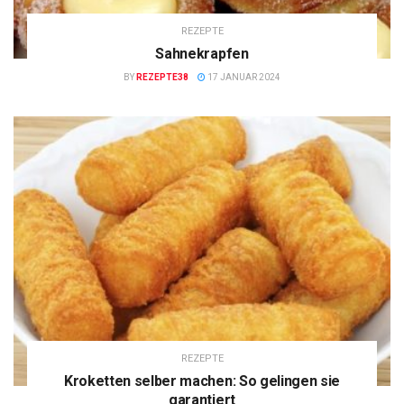
REZEPTE
Sahnekrapfen
BY
REZEPTE38
17 JANUAR 2024
REZEPTE
Kroketten selber machen: So gelingen sie
garantiert