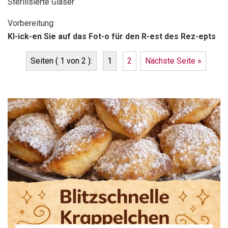
Sterilisierte Gläser
Vorbereitung:
Kl-ick-en Sie auf das Fot-o für den R-est des Rez-epts
Seiten ( 1 von 2 ):
1
2
Nächste Seite »