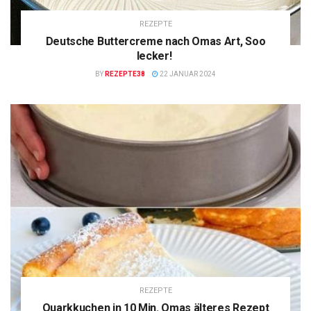
REZEPTE
Deutsche Buttercreme nach Omas Art, Soo
lecker!
BY
REZEPTE38
22 JANUAR 2024
REZEPTE
Quarkkuchen in 10 Min. Omas älteres Rezept