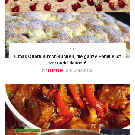
REZEPTE
Omas Quark Kirsch Kuchen, die ganze Familie ist
verrückt danach!
BY
REZEPTE38
14 JANUAR 2024