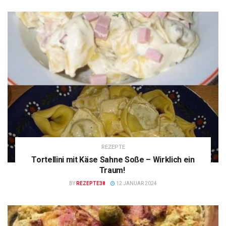
REZEPTE
Tortellini mit Käse Sahne Soße – Wirklich ein
Traum!
BY
REZEPTE38
12 JANUAR 2024