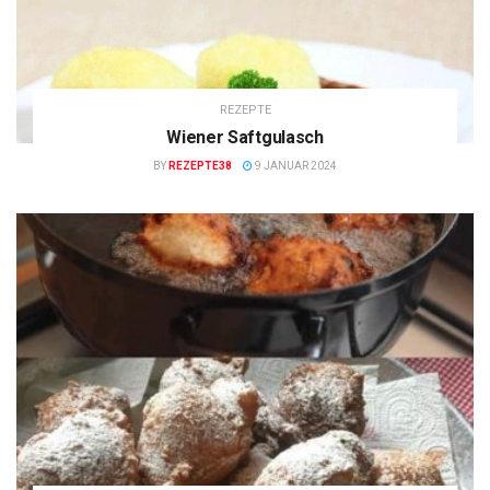
REZEPTE
Wiener Saftgulasch
BY
REZEPTE38
9 JANUAR 2024