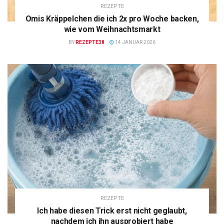
REZEPTE
Omis Kräppelchen die ich 2x pro Woche backen,
wie vom Weihnachtsmarkt
BY
REZEPTE38
14 JANUAR 2026
REZEPTE
Ich habe diesen Trick erst nicht geglaubt,
nachdem ich ihn ausprobiert habe