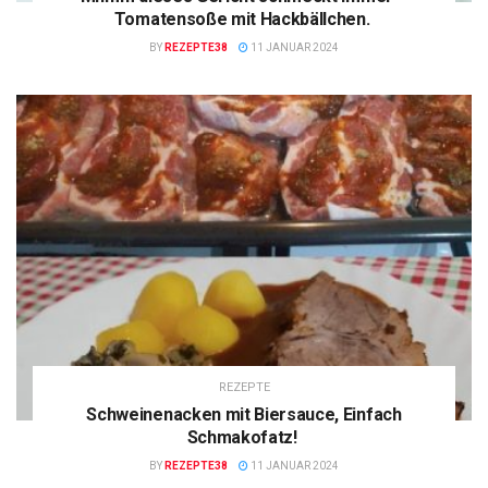
Tomatensoße mit Hackbällchen.
BY
REZEPTE38
11 JANUAR 2024
REZEPTE
Schweinenacken mit Biersauce, Einfach
Schmakofatz!
BY
REZEPTE38
11 JANUAR 2024