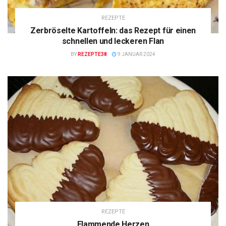
REZEPTE
Zerbröselte Kartoffeln: das Rezept für einen
schnellen und leckeren Flan
BY
REZEPTE38
9 JANUAR 2024
REZEPTE
Flammende Herzen