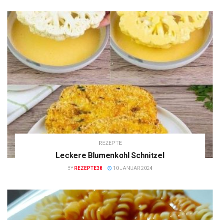
REZEPTE
Leckere Blumenkohl Schnitzel
BY
REZEPTE38
10 JANUAR 2024