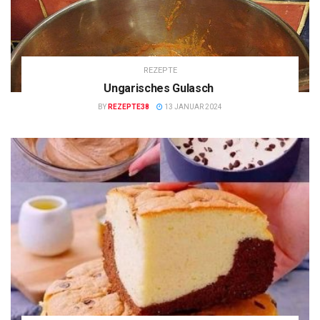
REZEPTE
Ungarisches Gulasch
BY
REZEPTE38
13 JANUAR 2024