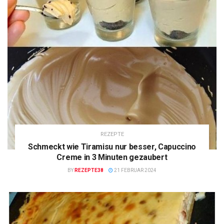
REZEPTE
Schmeckt wie Tiramisu nur besser, Capuccino
Creme in 3 Minuten gezaubert
BY
REZEPTE38
21 FEBRUAR 2024