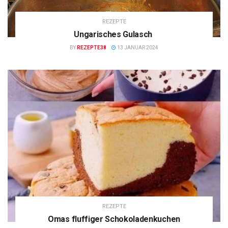
REZEPTE
Ungarisches Gulasch
BY
REZEPTE38
13 JANUAR 2024
REZEPTE
Omas fluffiger Schokoladenkuchen