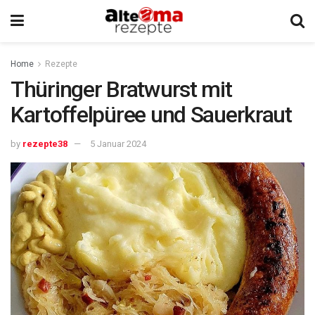
Home
Rezepte
Thüringer Bratwurst mit
Kartoffelpüree und Sauerkraut
by
rezepte38
5 Januar 2024