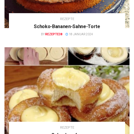
REZEPTE
Schoko-Bananen-Sahne-Torte
BY
REZEPTE38
18 JANUAR 2024
REZEPTE