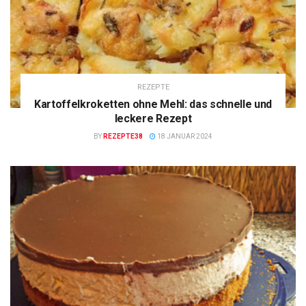
REZEPTE
Kartoffelkroketten ohne Mehl: das schnelle und
leckere Rezept
BY
REZEPTE38
18 JANUAR 2024