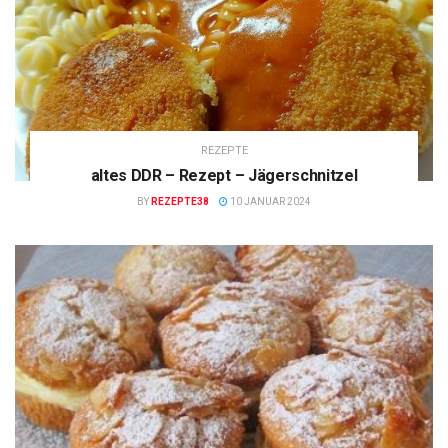
REZEPTE
altes DDR – Rezept – Jägerschnitzel
BY
REZEPTE38
10 JANUAR 2024