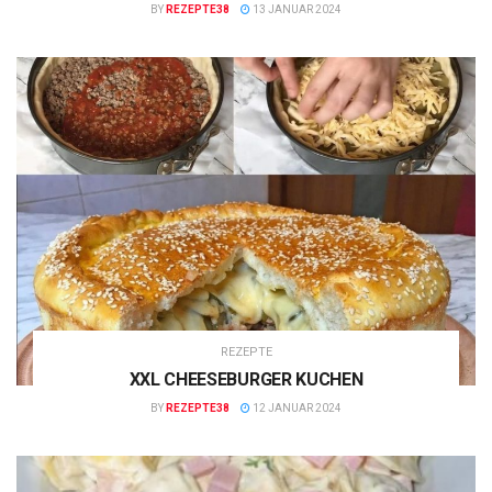
BY
REZEPTE38
13 JANUAR 2024
REZEPTE
XXL CHEESEBURGER KUCHEN
BY
REZEPTE38
12 JANUAR 2024