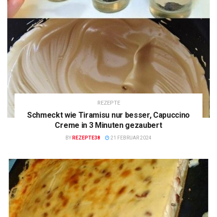
REZEPTE
Schmeckt wie Tiramisu nur besser, Capuccino
Creme in 3 Minuten gezaubert
BY
REZEPTE38
21 FEBRUAR 2024