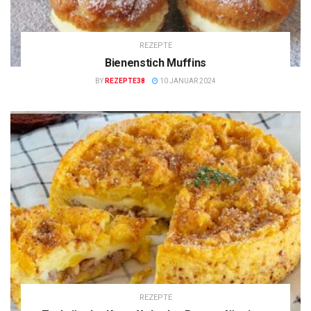
REZEPTE
Bienenstich Muffins
BY
REZEPTE38
10 JANUAR 2024
REZEPTE