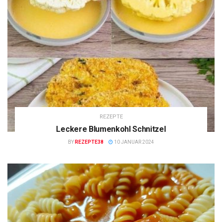
REZEPTE
Leckere Blumenkohl Schnitzel
BY
REZEPTE38
10 JANUAR 2024