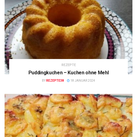
REZEPTE
Puddingkuchen – Kuchen ohne Mehl
BY
REZEPTE38
18 JANUAR 2024