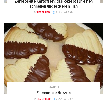
Zerbröselte Kartoffeln: das Rezept für einen
schnellen und leckeren Flan
BY
REZEPTE38
9 JANUAR 2024
REZEPTE
Flammende Herzen
BY
REZEPTE38
9 JANUAR 2024