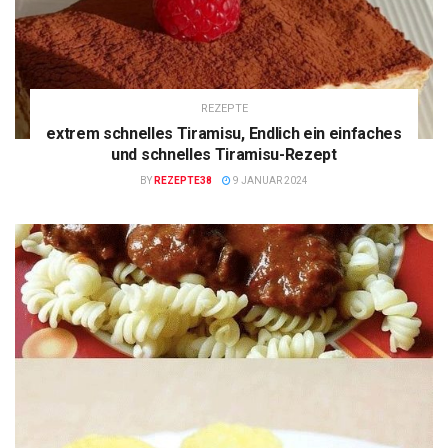
REZEPTE
extrem schnelles Tiramisu, Endlich ein einfaches
und schnelles Tiramisu-Rezept
BY
REZEPTE38
9 JANUAR 2024