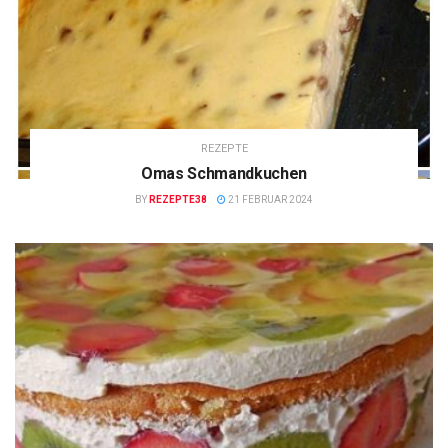
REZEPTE
Omas Schmandkuchen
BY
REZEPTE38
21 FEBRUAR 2024