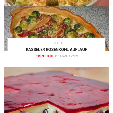
REZEPTE
KASSELER ROSENKOHL AUFLAUF
BY
REZEPTE38
11 JANUAR 2024