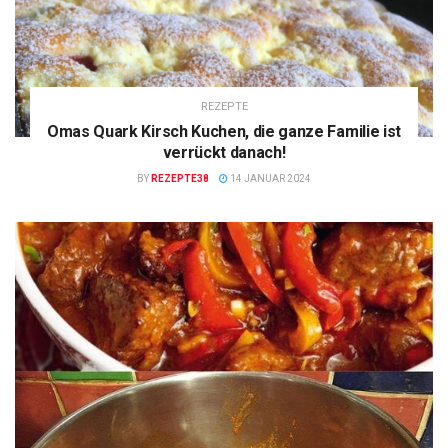
REZEPTE
Omas Quark Kirsch Kuchen, die ganze Familie ist
verrückt danach!
BY
REZEPTE38
14 JANUAR 2024