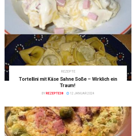
REZEPTE
Tortellini mit Käse Sahne Soße – Wirklich ein
Traum!
BY
REZEPTE38
12 JANUAR 2024