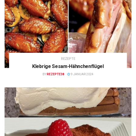
REZEPTE
Klebrige Sesam-Hähnchenflügel
BY
REZEPTE38
9 JANUAR 2024