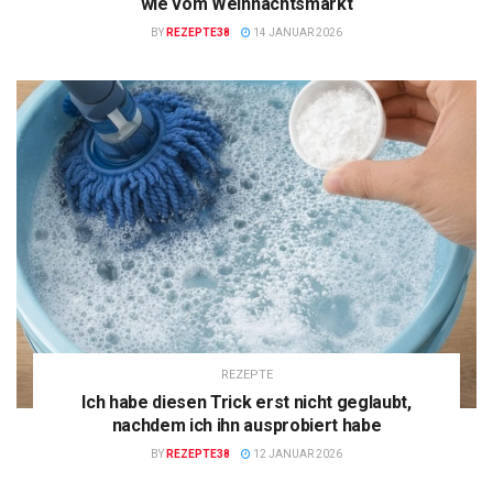
wie vom Weihnachtsmarkt
BY
REZEPTE38
14 JANUAR 2026
REZEPTE
Ich habe diesen Trick erst nicht geglaubt,
nachdem ich ihn ausprobiert habe
BY
REZEPTE38
12 JANUAR 2026