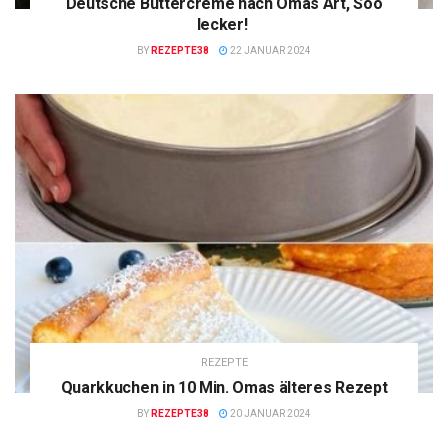
Deutsche Buttercreme nach Omas Art, Soo
lecker!
BY
REZEPTE38
22 JANUAR 2024
REZEPTE
Quarkkuchen in 10 Min. Omas älteres Rezept
BY
REZEPTE38
20 JANUAR 2024