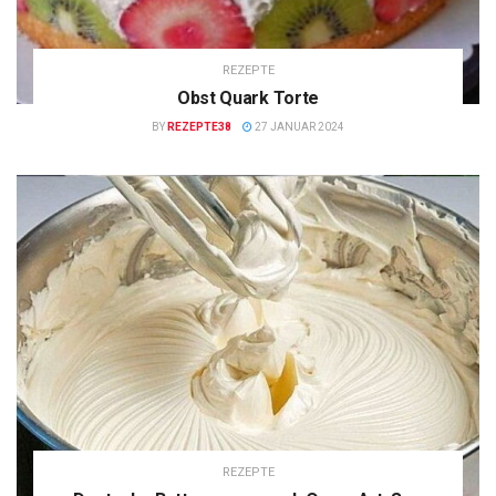
REZEPTE
Obst Quark Torte
BY
REZEPTE38
27 JANUAR 2024
REZEPTE