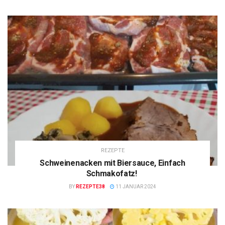
REZEPTE
Schweinenacken mit Biersauce, Einfach
Schmakofatz!
BY
REZEPTE38
11 JANUAR 2024