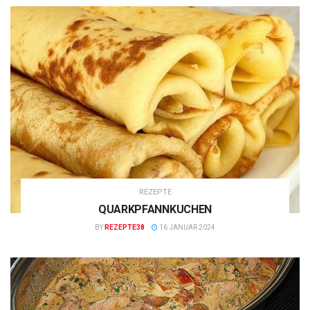
REZEPTE
QUARKPFANNKUCHEN
BY
REZEPTE38
16 JANUAR 2024