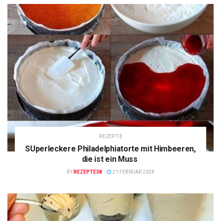
REZEPTE
SUperleckere Philadelphiatorte mit Himbeeren,
die ist ein Muss
BY
REZEPTE38
21 FEBRUAR 2024