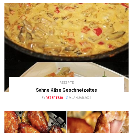
REZEPTE
Sahne Käse Geschnetzeltes
BY
REZEPTE38
9 JANUAR 2024