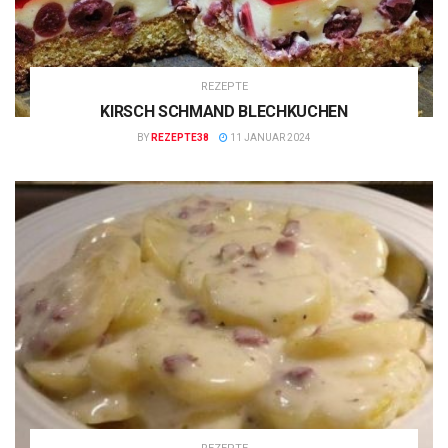
REZEPTE
KIRSCH SCHMAND BLECHKUCHEN
BY
REZEPTE38
11 JANUAR 2024