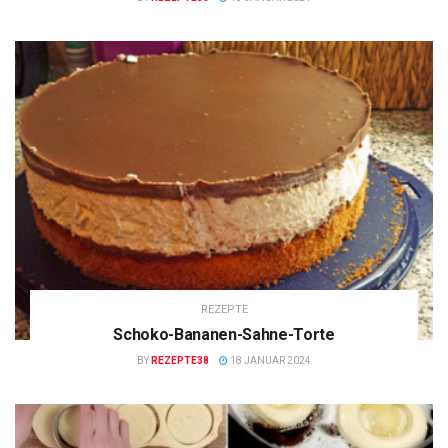
REZEPTE
Schoko-Bananen-Sahne-Torte
BY
REZEPTE38
18 JANUAR 2024