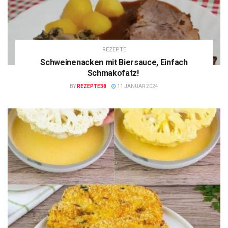
REZEPTE
Schweinenacken mit Biersauce, Einfach
Schmakofatz!
BY
REZEPTE38
11 JANUAR 2024