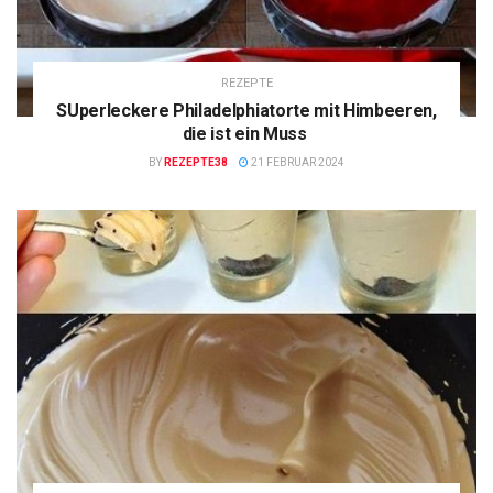
REZEPTE
SUperleckere Philadelphiatorte mit Himbeeren,
die ist ein Muss
BY
REZEPTE38
21 FEBRUAR 2024