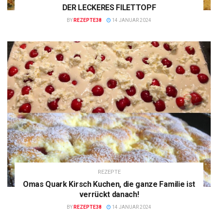
DER LECKERES FILETTOPF
BY
REZEPTE38
14 JANUAR 2024
REZEPTE
Omas Quark Kirsch Kuchen, die ganze Familie ist
verrückt danach!
BY
REZEPTE38
14 JANUAR 2024