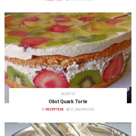
REZEPTE
Obst Quark Torte
BY
REZEPTE38
27 JANUAR 2024