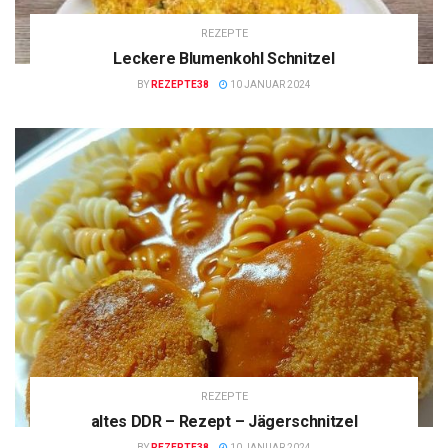
REZEPTE
Leckere Blumenkohl Schnitzel
BY
REZEPTE38
10 JANUAR 2024
REZEPTE
altes DDR – Rezept – Jägerschnitzel
BY
REZEPTE38
10 JANUAR 2024