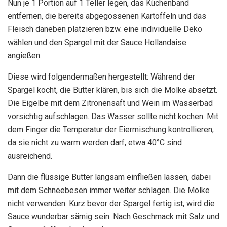
Nun je 1 Portion auf 1 Teller legen, das Küchenband
entfernen, die bereits abgegossenen Kartoffeln und das
Fleisch daneben platzieren bzw. eine individuelle Deko
wählen und den Spargel mit der Sauce Hollandaise
angießen.
Diese wird folgendermaßen hergestellt: Während der
Spargel kocht, die Butter klären, bis sich die Molke absetzt.
Die Eigelbe mit dem Zitronensaft und Wein im Wasserbad
vorsichtig aufschlagen. Das Wasser sollte nicht kochen. Mit
dem Finger die Temperatur der Eiermischung kontrollieren,
da sie nicht zu warm werden darf, etwa 40°C sind
ausreichend.
Dann die flüssige Butter langsam einfließen lassen, dabei
mit dem Schneebesen immer weiter schlagen. Die Molke
nicht verwenden. Kurz bevor der Spargel fertig ist, wird die
Sauce wunderbar sämig sein. Nach Geschmack mit Salz und