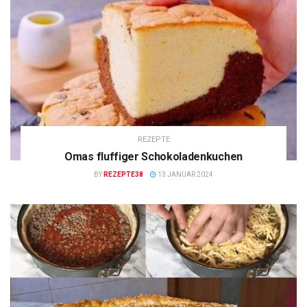
REZEPTE
Omas fluffiger Schokoladenkuchen
BY
REZEPTE38
13 JANUAR 2024