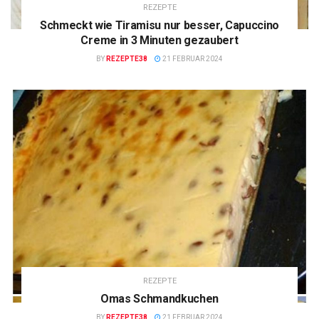
REZEPTE
Schmeckt wie Tiramisu nur besser, Capuccino
Creme in 3 Minuten gezaubert
BY
REZEPTE38
21 FEBRUAR 2024
REZEPTE
Omas Schmandkuchen
BY
REZEPTE38
21 FEBRUAR 2024