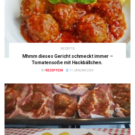
REZEPTE
Mhmm dieses Gericht schmeckt immer –
Tomatensoße mit Hackbällchen.
BY
REZEPTE38
11 JANUAR 2024