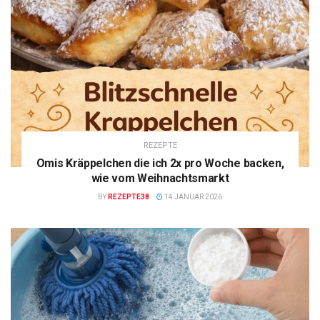
REZEPTE
Omis Kräppelchen die ich 2x pro Woche backen,
wie vom Weihnachtsmarkt
BY
REZEPTE38
14 JANUAR 2026