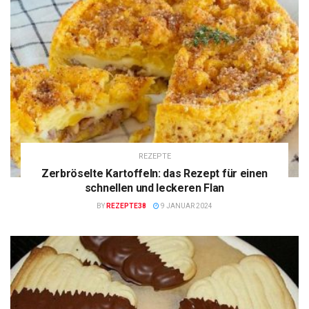
REZEPTE
Zerbröselte Kartoffeln: das Rezept für einen
schnellen und leckeren Flan
BY
REZEPTE38
9 JANUAR 2024