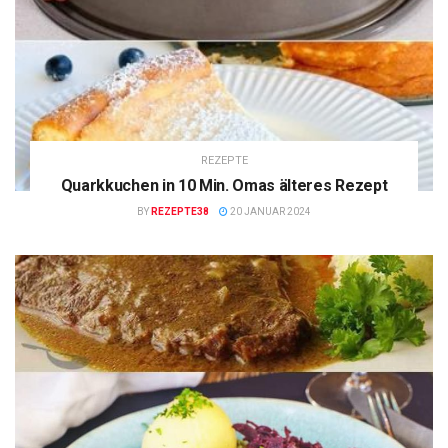
REZEPTE
Quarkkuchen in 10 Min. Omas älteres Rezept
BY
REZEPTE38
20 JANUAR 2024