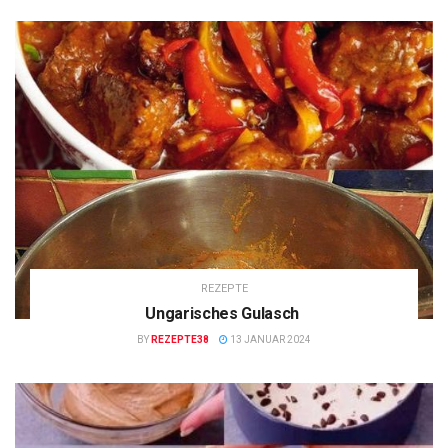
REZEPTE
Ungarisches Gulasch
BY
REZEPTE38
13 JANUAR 2024