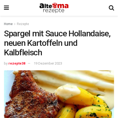
Home
Rezepte
Spargel mit Sauce Hollandaise,
neuen Kartoffeln und
Kalbfleisch
by
rezepte38
19 Dezember 2023