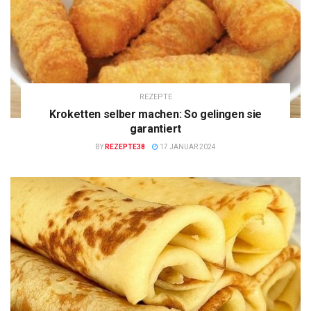
REZEPTE
Kroketten selber machen: So gelingen sie
garantiert
BY
REZEPTE38
17 JANUAR 2024