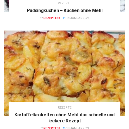
REZEPTE
Puddingkuchen – Kuchen ohne Mehl
BY
REZEPTE38
18 JANUAR 2024
REZEPTE
Kartoffelkroketten ohne Mehl: das schnelle und
leckere Rezept
BY
REZEPTE38
18 JANUAR 2024