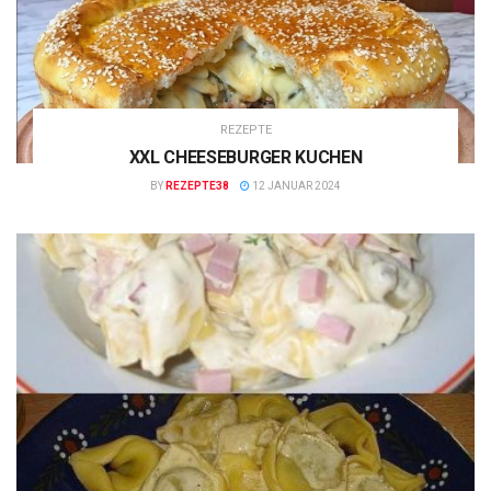
REZEPTE
XXL CHEESEBURGER KUCHEN
BY
REZEPTE38
12 JANUAR 2024