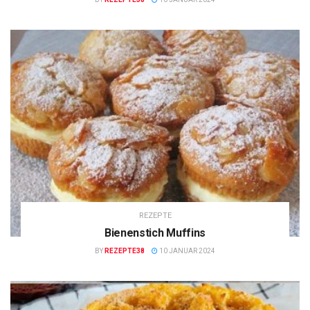
REZEPTE
Bienenstich Muffins
BY
REZEPTE38
10 JANUAR 2024