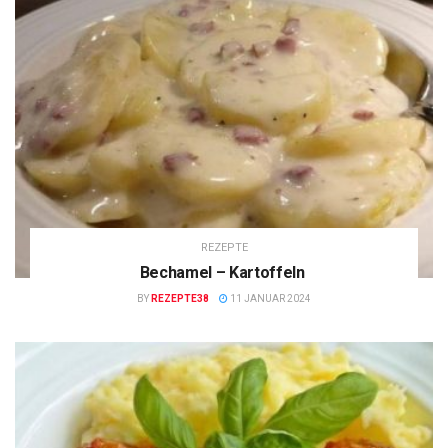
REZEPTE
Bechamel – Kartoffeln
BY
REZEPTE38
11 JANUAR 2024