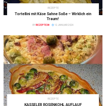
REZEPTE
Tortellini mit Käse Sahne Soße – Wirklich ein
Traum!
BY
REZEPTE38
12 JANUAR 2024
REZEPTE
KASSELER ROSENKOHL AUFLAUF