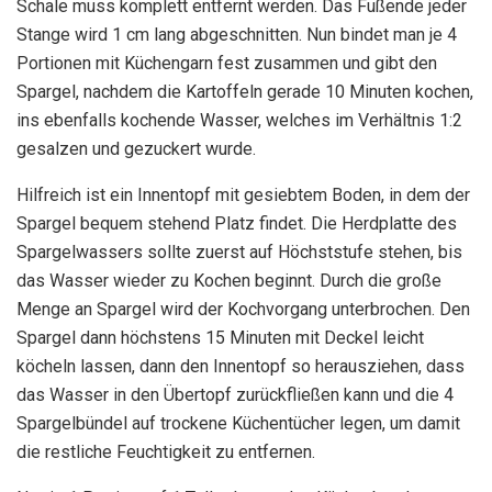
Schale muss komplett entfernt werden. Das Fußende jeder
Stange wird 1 cm lang abgeschnitten. Nun bindet man je 4
Portionen mit Küchengarn fest zusammen und gibt den
Spargel, nachdem die Kartoffeln gerade 10 Minuten kochen,
ins ebenfalls kochende Wasser, welches im Verhältnis 1:2
gesalzen und gezuckert wurde.
Hilfreich ist ein Innentopf mit gesiebtem Boden, in dem der
Spargel bequem stehend Platz findet. Die Herdplatte des
Spargelwassers sollte zuerst auf Höchststufe stehen, bis
das Wasser wieder zu Kochen beginnt. Durch die große
Menge an Spargel wird der Kochvorgang unterbrochen. Den
Spargel dann höchstens 15 Minuten mit Deckel leicht
köcheln lassen, dann den Innentopf so herausziehen, dass
das Wasser in den Übertopf zurückfließen kann und die 4
Spargelbündel auf trockene Küchentücher legen, um damit
die restliche Feuchtigkeit zu entfernen.