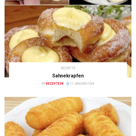
REZEPTE
Sahnekrapfen
BY
REZEPTE38
17 JANUAR 2024