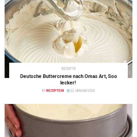
REZEPTE
Deutsche Buttercreme nach Omas Art, Soo
lecker!
BY
REZEPTE38
22 JANUAR 2024