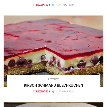
BY
REZEPTE38
11 JANUAR 2024
REZEPTE
KIRSCH SCHMAND BLECHKUCHEN
BY
REZEPTE38
11 JANUAR 2024