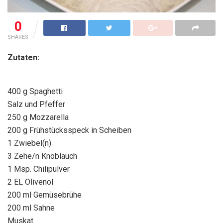
0
SHARES
Zutaten:
400 g Spaghetti
Salz und Pfeffer
250 g Mozzarella
200 g Frühstücksspeck in Scheiben
1 Zwiebel(n)
3 Zehe/n Knoblauch
1 Msp. Chilipulver
2 EL Olivenöl
200 ml Gemüsebrühe
200 ml Sahne
Muskat