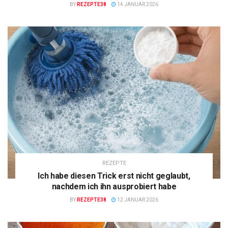
BY
REZEPTE38
14 JANUAR 2026
REZEPTE
Ich habe diesen Trick erst nicht geglaubt,
nachdem ich ihn ausprobiert habe
BY
REZEPTE38
12 JANUAR 2026