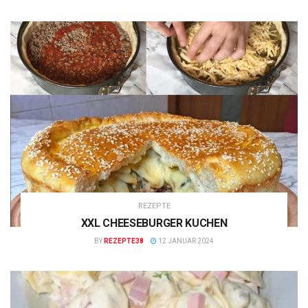
REZEPTE
XXL CHEESEBURGER KUCHEN
BY
REZEPTE38
12 JANUAR 2024