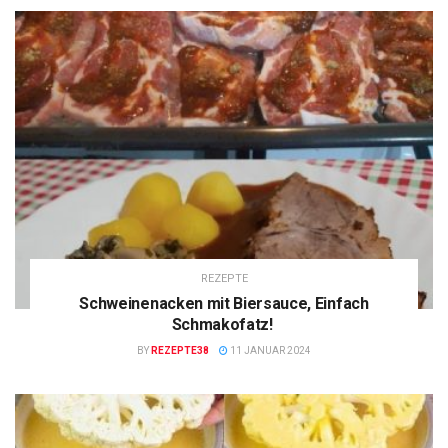
REZEPTE
Schweinenacken mit Biersauce, Einfach
Schmakofatz!
BY
REZEPTE38
11 JANUAR 2024