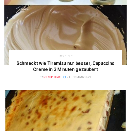
REZEPTE
Schmeckt wie Tiramisu nur besser, Capuccino
Creme in 3 Minuten gezaubert
BY
REZEPTE38
21 FEBRUAR 2024