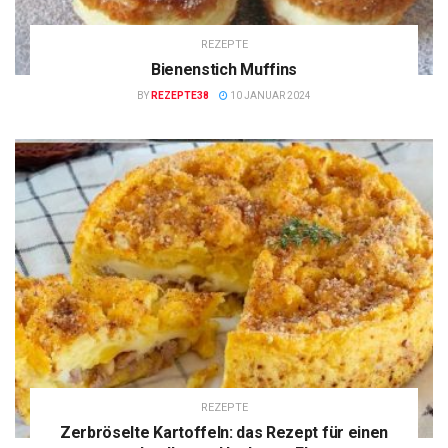
REZEPTE
Bienenstich Muffins
BY
REZEPTE38
10 JANUAR 2024
REZEPTE
Zerbröselte Kartoffeln: das Rezept für einen