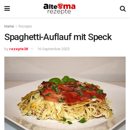
Home
Rezepte
Spaghetti-Auflauf mit Speck
by
rezepte38
16 September 2023