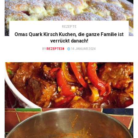
REZEPTE
Omas Quark Kirsch Kuchen, die ganze Familie ist
verrückt danach!
BY
REZEPTE38
14 JANUAR 2024