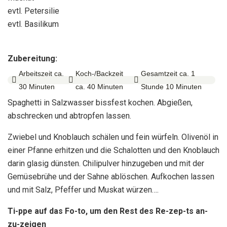
evtl. Petersilie
evtl. Basilikum
Zubereitung:
Arbeitszeit ca.
Koch-/Backzeit
Gesamtzeit ca. 1



30 Minuten
ca. 40 Minuten
Stunde 10 Minuten
Spaghetti in Salzwasser bissfest kochen. Abgießen,
abschrecken und abtropfen lassen.
Zwiebel und Knoblauch schälen und fein würfeln. Olivenöl in
einer Pfanne erhitzen und die Schalotten und den Knoblauch
darin glasig dünsten. Chilipulver hinzugeben und mit der
Gemüsebrühe und der Sahne ablöschen. Aufkochen lassen
und mit Salz, Pfeffer und Muskat würzen….
Ti-ppe auf das Fo-to, um den Rest des Re-zep-ts an-
zu-zeigen