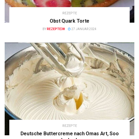
REZEPTE
Obst Quark Torte
BY
REZEPTE38
27 JANUAR 2024
REZEPTE
Deutsche Buttercreme nach Omas Art, Soo