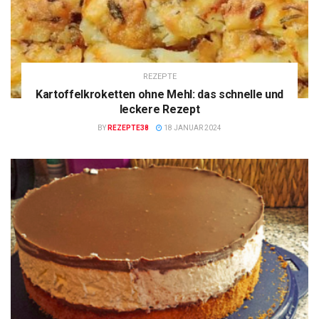
REZEPTE
Kartoffelkroketten ohne Mehl: das schnelle und
leckere Rezept
BY
REZEPTE38
18 JANUAR 2024