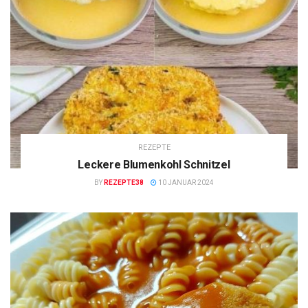
REZEPTE
Leckere Blumenkohl Schnitzel
BY
REZEPTE38
10 JANUAR 2024