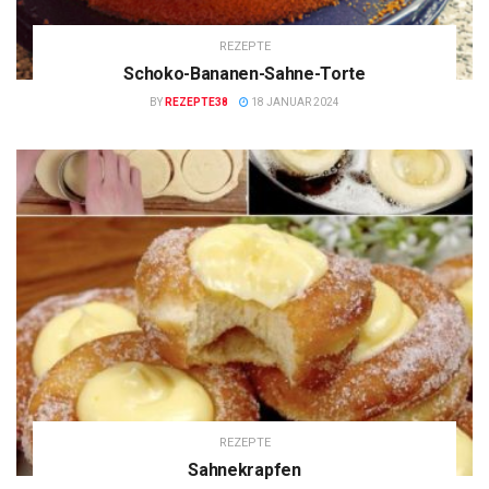
REZEPTE
Schoko-Bananen-Sahne-Torte
BY
REZEPTE38
18 JANUAR 2024
REZEPTE
Sahnekrapfen