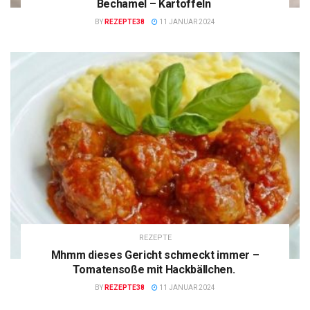
Bechamel – Kartoffeln
BY
REZEPTE38
11 JANUAR 2024
REZEPTE
Mhmm dieses Gericht schmeckt immer –
Tomatensoße mit Hackbällchen.
BY
REZEPTE38
11 JANUAR 2024