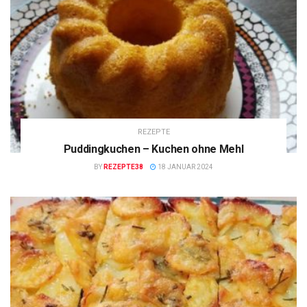
REZEPTE
Puddingkuchen – Kuchen ohne Mehl
BY
REZEPTE38
18 JANUAR 2024