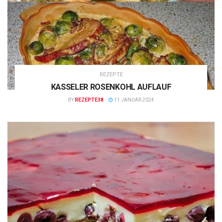
REZEPTE
KASSELER ROSENKOHL AUFLAUF
BY
REZEPTE38
11 JANUAR 2024