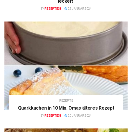
lecker!
BY
REZEPTE38
22 JANUAR 2024
REZEPTE
Quarkkuchen in 10 Min. Omas älteres Rezept
BY
REZEPTE38
20 JANUAR 2024