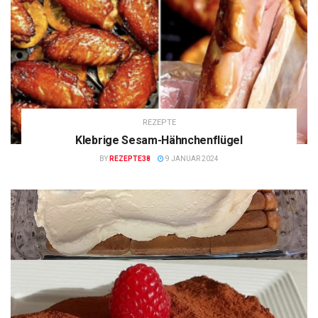
REZEPTE
Klebrige Sesam-Hähnchenflügel
BY
REZEPTE38
9 JANUAR 2024