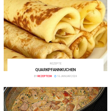
REZEPTE
QUARKPFANNKUCHEN
BY
REZEPTE38
16 JANUAR 2024