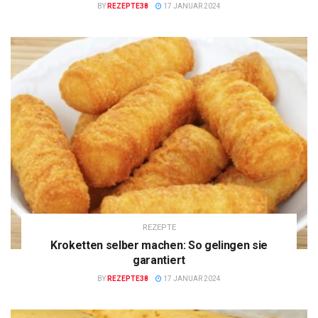
BY
REZEPTE38
17 JANUAR 2024
REZEPTE
Kroketten selber machen: So gelingen sie
garantiert
BY
REZEPTE38
17 JANUAR 2024