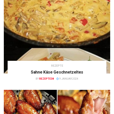
REZEPTE
Sahne Käse Geschnetzeltes
BY
REZEPTE38
9 JANUAR 2024