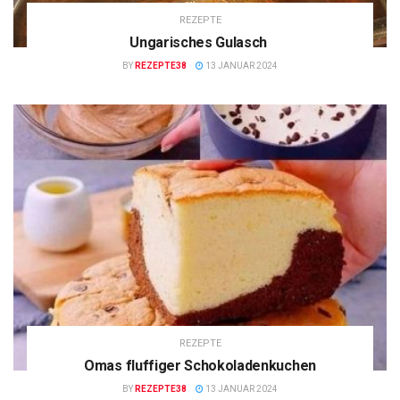
REZEPTE
Ungarisches Gulasch
BY
REZEPTE38
13 JANUAR 2024
REZEPTE
Omas fluffiger Schokoladenkuchen
BY
REZEPTE38
13 JANUAR 2024