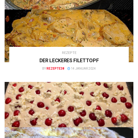
REZEPTE
DER LECKERES FILETTOPF
BY
REZEPTE38
14 JANUAR 2024