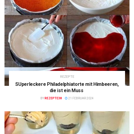
REZEPTE
SUperleckere Philadelphiatorte mit Himbeeren,
die ist ein Muss
BY
REZEPTE38
21 FEBRUAR 2024