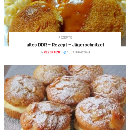
REZEPTE
altes DDR – Rezept – Jägerschnitzel
BY
REZEPTE38
10 JANUAR 2024