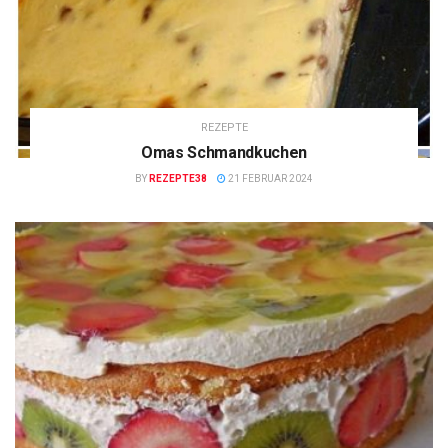
REZEPTE
Omas Schmandkuchen
BY
REZEPTE38
21 FEBRUAR 2024