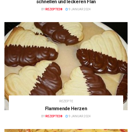
schnellen und leckeren Flan
BY
REZEPTE38
9 JANUAR 2024
REZEPTE
Flammende Herzen
BY
REZEPTE38
9 JANUAR 2024