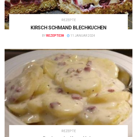
REZEPTE
KIRSCH SCHMAND BLECHKUCHEN
BY
REZEPTE38
11 JANUAR 2024
REZEPTE