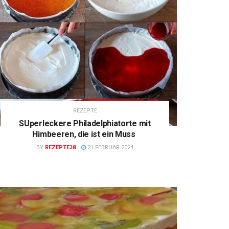
REZEPTE
SUperleckere Philadelphiatorte mit
Himbeeren, die ist ein Muss
BY
REZEPTE38
21 FEBRUAR 2024