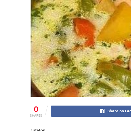
0
Share on Fa
SHARES
Zutaten