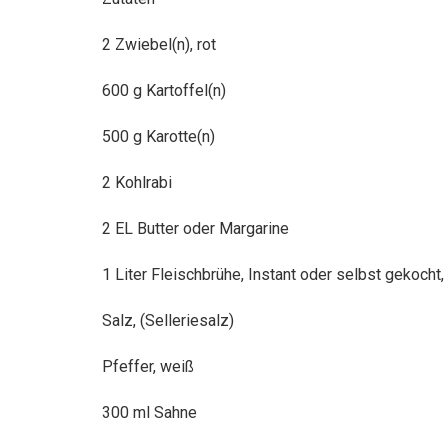
2 Zwiebel(n), rot
600 g Kartoffel(n)
500 g Karotte(n)
2 Kohlrabi
2 EL Butter oder Margarine
1 Liter Fleischbrühe, Instant oder selbst gekocht, 
Salz, (Selleriesalz)
Pfeffer, weiß
300 ml Sahne