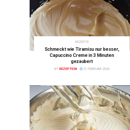
REZEPTE
Schmeckt wie Tiramisu nur besser,
Capuccino Creme in 3 Minuten
gezaubert
BY
REZEPTE38
21 FEBRUAR 2024