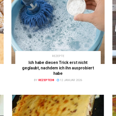
REZEPTE
Ich habe diesen Trick erst nicht
geglaubt, nachdem ich ihn ausprobiert
habe
BY
REZEPTE38
12 JANUAR 2026