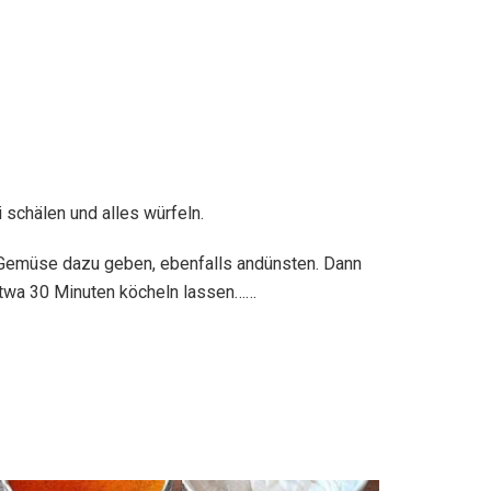
 schälen und alles würfeln.
e Gemüse dazu geben, ebenfalls andünsten. Dann
 etwa 30 Minuten köcheln lassen……