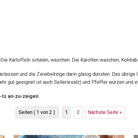
Die Kartoffeln schälen, waschen. Die Karotten waschen, Kohlrabi
zerlassen und die Zwiebelringe darin glasig dünsten. Das übrig
sehr gut geeignet ist auch Selleriesalz) und Pfeffer würzen und
-ts an-zu-zeigen
Seiten ( 1 von 2 ):
1
2
Nächste Seite »