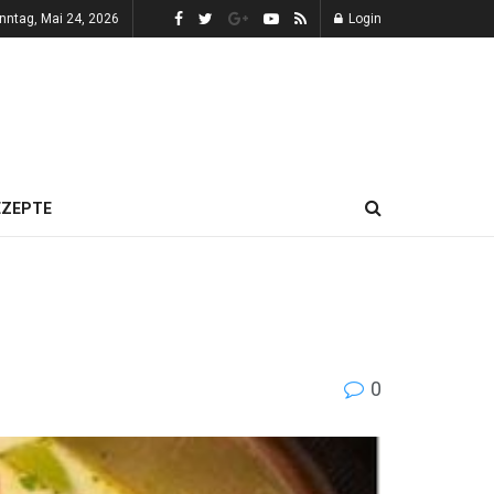
nntag, Mai 24, 2026
Login
EZEPTE
0