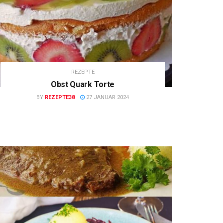
REZEPTE
Obst Quark Torte
BY
REZEPTE38
27 JANUAR 2024