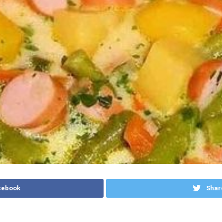
cebook
Shar