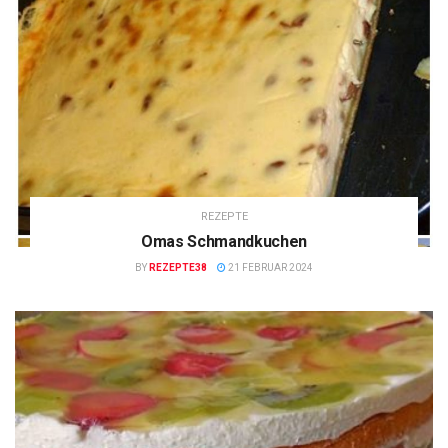
REZEPTE
Omas Schmandkuchen
BY
REZEPTE38
21 FEBRUAR 2024