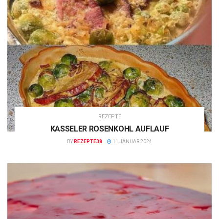
REZEPTE
KASSELER ROSENKOHL AUFLAUF
BY
REZEPTE38
11 JANUAR 2024