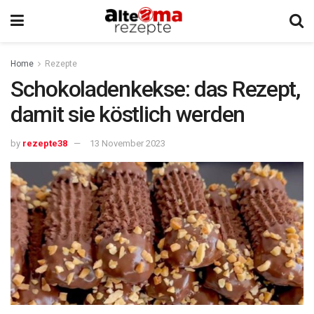
Home
Rezepte
Schokoladenkekse: das Rezept,
damit sie köstlich werden
by
rezepte38
13 November 2023