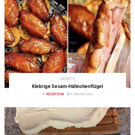
REZEPTE
Klebrige Sesam-Hähnchenflügel
BY
REZEPTE38
9 JANUAR 2024