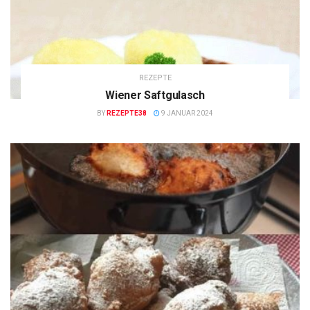
REZEPTE
Wiener Saftgulasch
BY
REZEPTE38
9 JANUAR 2024