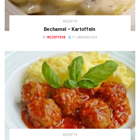
REZEPTE
Bechamel – Kartoffeln
BY
REZEPTE38
11 JANUAR 2024
REZEPTE