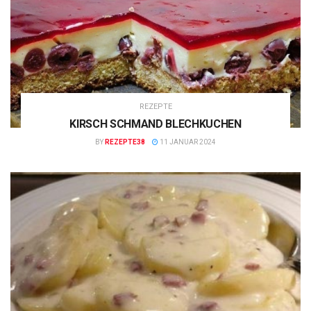
REZEPTE
KIRSCH SCHMAND BLECHKUCHEN
BY
REZEPTE38
11 JANUAR 2024