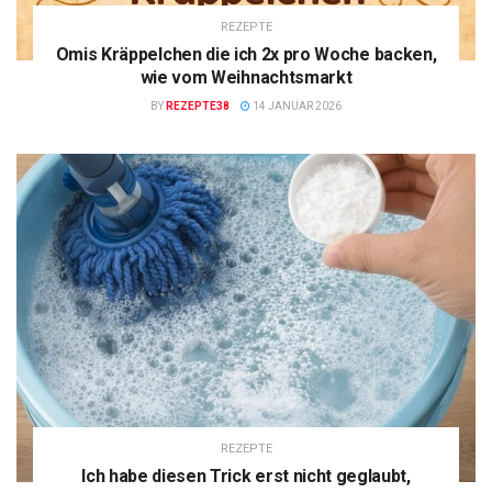
REZEPTE
Omis Kräppelchen die ich 2x pro Woche backen,
wie vom Weihnachtsmarkt
BY
REZEPTE38
14 JANUAR 2026
REZEPTE
Ich habe diesen Trick erst nicht geglaubt,