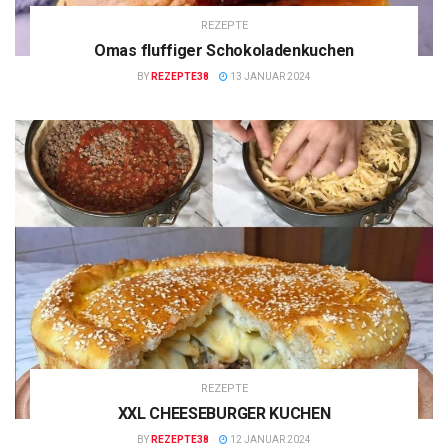
REZEPTE
Omas fluffiger Schokoladenkuchen
BY
REZEPTE38
13 JANUAR 2024
REZEPTE
XXL CHEESEBURGER KUCHEN
BY
REZEPTE38
12 JANUAR 2024