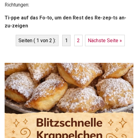
Richtungen:
Ti-ppe auf das Fo-to, um den Rest des Re-zep-ts an-
zu-zeigen
Seiten ( 1 von 2 ):
1
2
Nächste Seite »