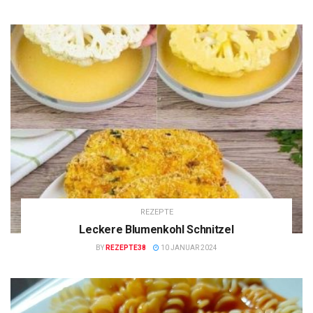
REZEPTE
Leckere Blumenkohl Schnitzel
BY
REZEPTE38
10 JANUAR 2024