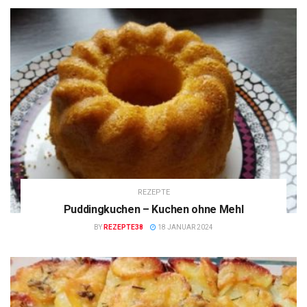
REZEPTE
Puddingkuchen – Kuchen ohne Mehl
BY
REZEPTE38
18 JANUAR 2024