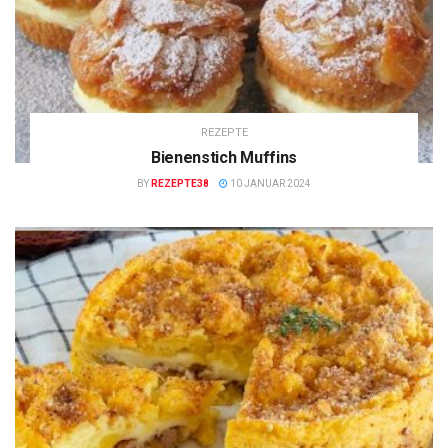
REZEPTE
Bienenstich Muffins
BY
REZEPTE38
10 JANUAR 2024