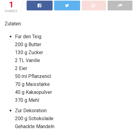
1
SHARES
Zutaten:
Für den Teig:
200 g Butter
130 g Zucker
2 TL Vanille
2 Eier
50 ml Pflanzenöl
70 g Maisstärke
40 g Kakaopulver
370 g Mehl
Zur Dekoration:
200 g Schokolade
Gehackte Mandeln