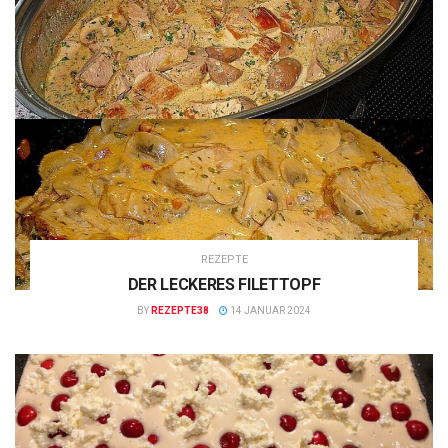
REZEPTE
DER LECKERES FILETTOPF
BY
REZEPTE38
14 JANUAR 2024