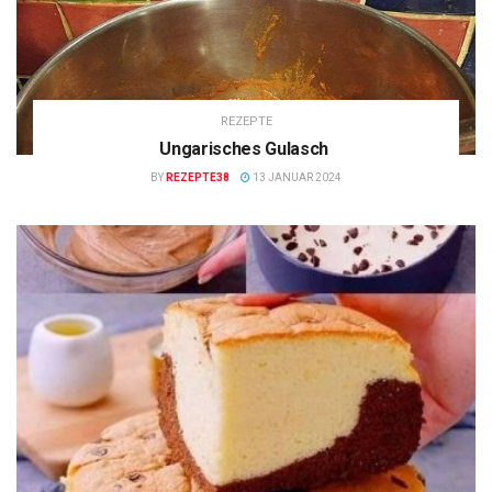
REZEPTE
Ungarisches Gulasch
BY
REZEPTE38
13 JANUAR 2024