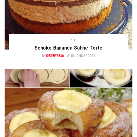
REZEPTE
Schoko-Bananen-Sahne-Torte
BY
REZEPTE38
18 JANUAR 2024