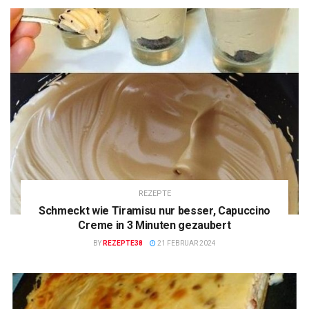
REZEPTE
Schmeckt wie Tiramisu nur besser, Capuccino
Creme in 3 Minuten gezaubert
BY
REZEPTE38
21 FEBRUAR 2024