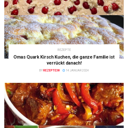
REZEPTE
Omas Quark Kirsch Kuchen, die ganze Familie ist
verrückt danach!
BY
REZEPTE38
14 JANUAR 2024