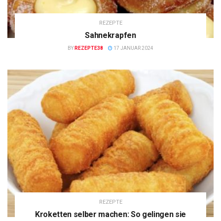
REZEPTE
Sahnekrapfen
BY
REZEPTE38
17 JANUAR 2024
REZEPTE
Kroketten selber machen: So gelingen sie