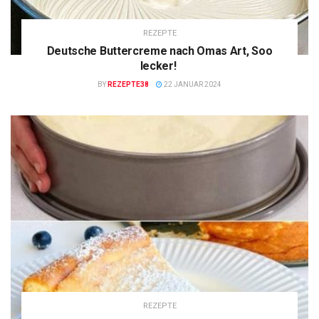
REZEPTE
Deutsche Buttercreme nach Omas Art, Soo
lecker!
BY
REZEPTE38
22 JANUAR 2024
REZEPTE