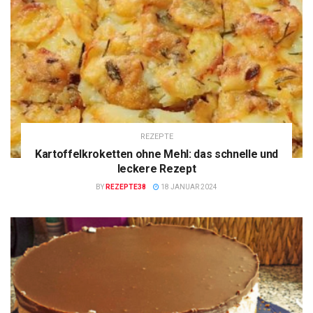
REZEPTE
Kartoffelkroketten ohne Mehl: das schnelle und
leckere Rezept
BY
REZEPTE38
18 JANUAR 2024