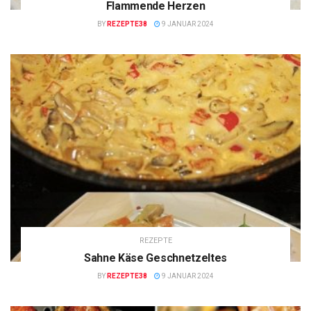
Flammende Herzen
BY
REZEPTE38
9 JANUAR 2024
REZEPTE
Sahne Käse Geschnetzeltes
BY
REZEPTE38
9 JANUAR 2024