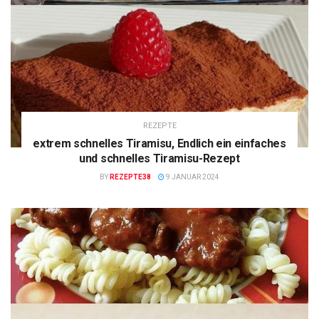
REZEPTE
extrem schnelles Tiramisu, Endlich ein einfaches
und schnelles Tiramisu-Rezept
BY
REZEPTE38
9 JANUAR 2024