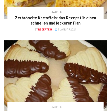
REZEPTE
Zerbröselte Kartoffeln: das Rezept für einen
schnellen und leckeren Flan
BY
REZEPTE38
9 JANUAR 2024
REZEPTE