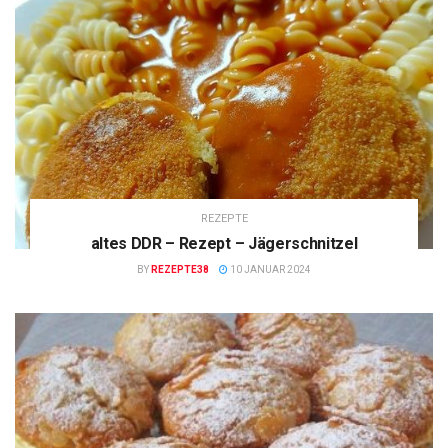
REZEPTE
altes DDR – Rezept – Jägerschnitzel
BY
REZEPTE38
10 JANUAR 2024