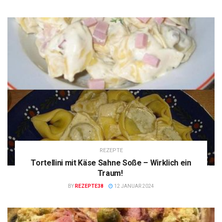
REZEPTE
Tortellini mit Käse Sahne Soße – Wirklich ein
Traum!
BY
REZEPTE38
12 JANUAR 2024