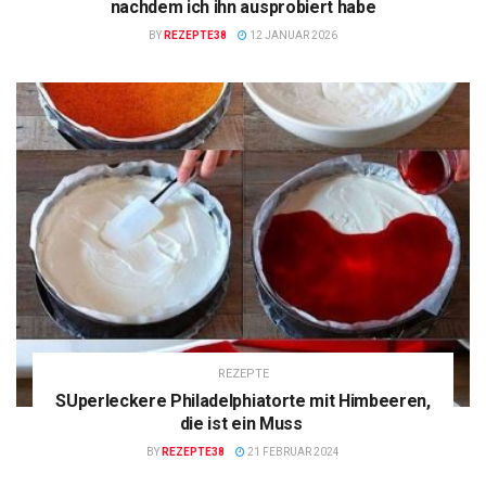
nachdem ich ihn ausprobiert habe
BY
REZEPTE38
12 JANUAR 2026
REZEPTE
SUperleckere Philadelphiatorte mit Himbeeren,
die ist ein Muss
BY
REZEPTE38
21 FEBRUAR 2024