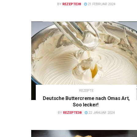
BY
REZEPTE38
21 FEBRUAR 2024
REZEPTE
Deutsche Buttercreme nach Omas Art,
Soo lecker!
BY
REZEPTE38
22 JANUAR 2024