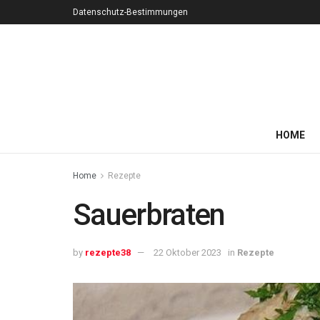
Datenschutz-Bestimmungen
HOME
Home
Rezepte
Sauerbraten
by
rezepte38
22 Oktober 2023
in
Rezepte