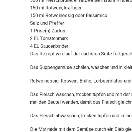
500 ml Fleischbrühe, ersatzweise Instant Rinder
150 ml Rotwein, kräftiger
150 ml Rotweinessig oder Balsamico
Salz und Pfeffer
1 Prise(n) Zucker
2 EL Tomatenmark
4 EL Saucenbinder
Das Rezept wird auf der nächsten Seite fortgese
Das Suppengemüse schälen, waschen und in kleine
Rotweinessig, Rotwein, Brühe, Lorbeerblätter un
Das Fleisch waschen, trocken tupfen und mit der
mal den Beutel wenden, damit das Fleisch gleichm
Das Fleisch abwaschen, trocken tupfen und im he
Die Marinade mit dem Gemüse durch ein Sieb gie