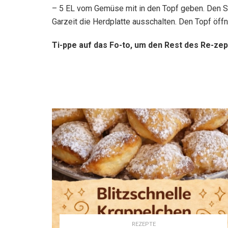
– 5 EL vom Gemüse mit in den Topf geben. Den Sc
Garzeit die Herdplatte ausschalten. Den Topf öff
Ti-ppe auf das Fo-to, um den Rest des Re-zep
REZEPTE