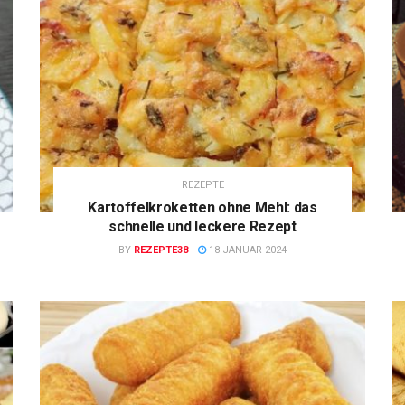
REZEPTE
Kartoffelkroketten ohne Mehl: das
schnelle und leckere Rezept
BY
REZEPTE38
18 JANUAR 2024