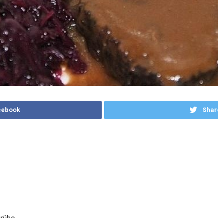
cebook
Shar