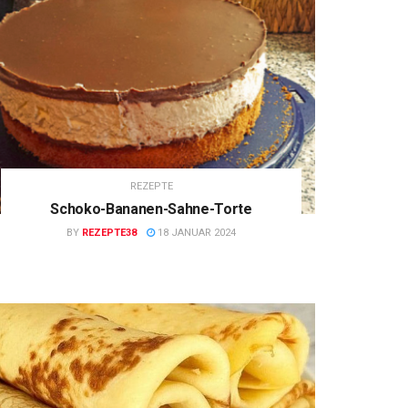
REZEPTE
Schoko-Bananen-Sahne-Torte
BY
REZEPTE38
18 JANUAR 2024