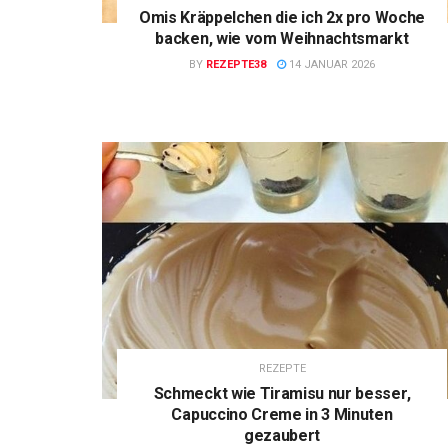
Omis Kräppelchen die ich 2x pro Woche
backen, wie vom Weihnachtsmarkt
BY
REZEPTE38
14 JANUAR 2026
REZEPTE
Schmeckt wie Tiramisu nur besser,
Capuccino Creme in 3 Minuten
gezaubert