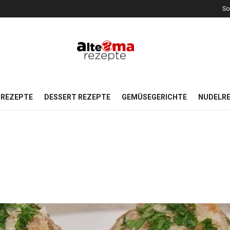
So
REZEPTE
DESSERT REZEPTE
GEMÜSEGERICHTE
NUDELR