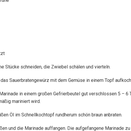
brühe
tzt
 Stücke schneiden, die Zwiebel schälen und vierteln.
d das Sauerbratengewürz mit dem Gemüse in einem Topf aufkoche
 Marinade in einem großen Gefrierbeutel gut verschlossen 5 – 6
äßig mariniert wird.
ißen Öl im Schnellkochtopf rundherum schön braun anbraten.
ßen und die Marinade auffangen. Die aufgefangene Marinade zu