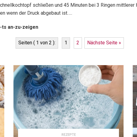
hnellkochtopf schließen und 45 Minuten bei 3 Ringen mittlerer 
nen wenn der Druck abgebaut ist…..
-ts an-zu-zeigen
Seiten ( 1 von 2 ):
1
2
Nächste Seite »
REZEPTE