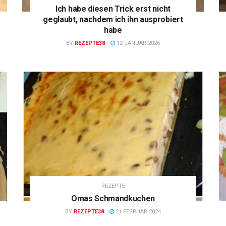
Ich habe diesen Trick erst nicht
geglaubt, nachdem ich ihn ausprobiert
habe
BY
REZEPTE38
12 JANUAR 2026
REZEPTE
Omas Schmandkuchen
BY
REZEPTE38
21 FEBRUAR 2024