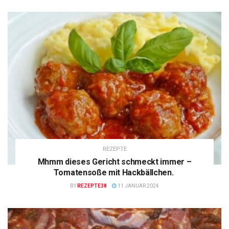
REZEPTE
Mhmm dieses Gericht schmeckt immer –
Tomatensoße mit Hackbällchen.
BY
REZEPTE38
11 JANUAR 2024