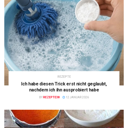
REZEPTE
Ich habe diesen Trick erst nicht geglaubt,
nachdem ich ihn ausprobiert habe
BY
REZEPTE38
12 JANUAR 2026