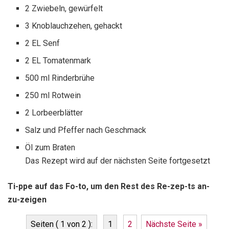
2 Zwiebeln, gewürfelt
3 Knoblauchzehen, gehackt
2 EL Senf
2 EL Tomatenmark
500 ml Rinderbrühe
250 ml Rotwein
2 Lorbeerblätter
Salz und Pfeffer nach Geschmack
Öl zum Braten
Das Rezept wird auf der nächsten Seite fortgesetzt
Ti-ppe auf das Fo-to, um den Rest des Re-zep-ts an-
zu-zeigen
Seiten ( 1 von 2 ):
1
2
Nächste Seite »