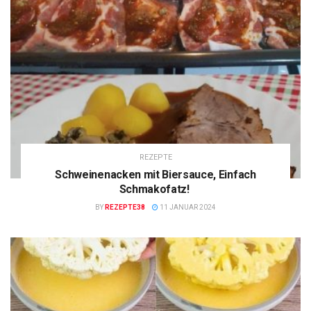
REZEPTE
Schweinenacken mit Biersauce, Einfach
Schmakofatz!
BY
REZEPTE38
11 JANUAR 2024