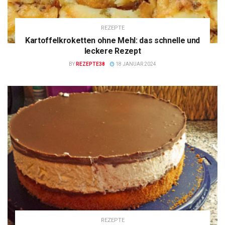
REZEPTE
Kartoffelkroketten ohne Mehl: das schnelle und
leckere Rezept
BY
REZEPTE38
18 JANUAR 2024
REZEPTE