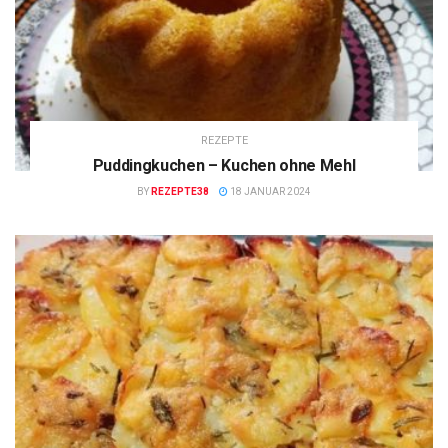
REZEPTE
Puddingkuchen – Kuchen ohne Mehl
BY
REZEPTE38
18 JANUAR 2024