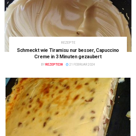
REZEPTE
Schmeckt wie Tiramisu nur besser, Capuccino
Creme in 3 Minuten gezaubert
BY
REZEPTE38
21 FEBRUAR 2024