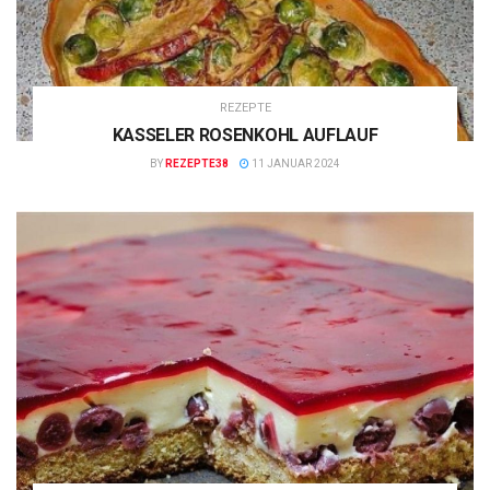
REZEPTE
KASSELER ROSENKOHL AUFLAUF
BY
REZEPTE38
11 JANUAR 2024