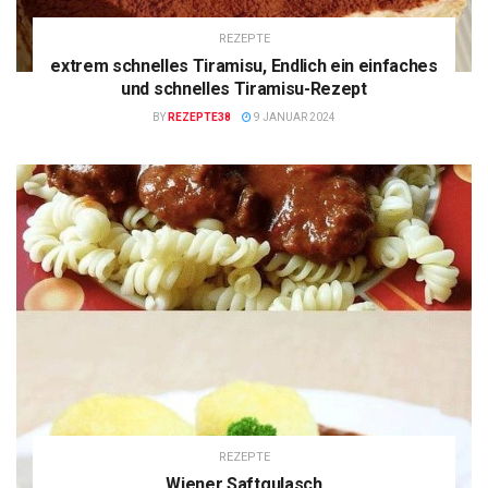
REZEPTE
extrem schnelles Tiramisu, Endlich ein einfaches
und schnelles Tiramisu-Rezept
BY
REZEPTE38
9 JANUAR 2024
REZEPTE
Wiener Saftgulasch