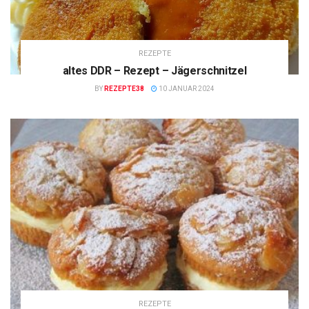
REZEPTE
altes DDR – Rezept – Jägerschnitzel
BY
REZEPTE38
10 JANUAR 2024
REZEPTE