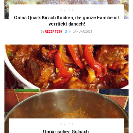
REZEPTE
Omas Quark Kirsch Kuchen, die ganze Familie ist
verrückt danach!
BY
REZEPTE38
14 JANUAR 2024
REZEPTE
Ungarisches Gulasch