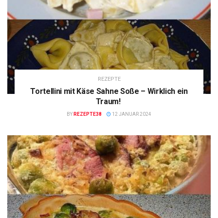
REZEPTE
Tortellini mit Käse Sahne Soße – Wirklich ein
Traum!
BY
REZEPTE38
12 JANUAR 2024