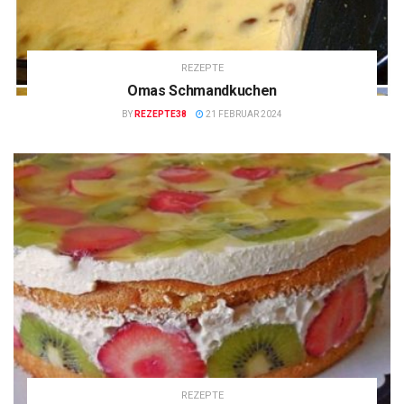
REZEPTE
Omas Schmandkuchen
BY
REZEPTE38
21 FEBRUAR 2024
REZEPTE