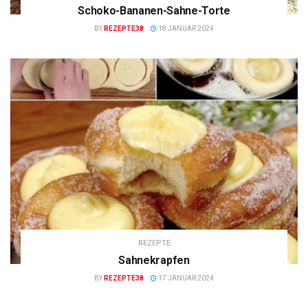
Schoko-Bananen-Sahne-Torte
BY
REZEPTE38
18 JANUAR 2024
REZEPTE
Sahnekrapfen
BY
REZEPTE38
17 JANUAR 2024