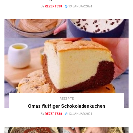
BY
REZEPTE38
13 JANUAR 2024
REZEPTE
Omas fluffiger Schokoladenkuchen
BY
REZEPTE38
13 JANUAR 2024