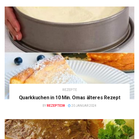
REZEPTE
Quarkkuchen in 10 Min. Omas älteres Rezept
BY
REZEPTE38
20 JANUAR 2024