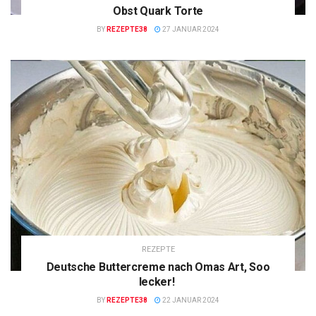
Obst Quark Torte
BY
REZEPTE38
27 JANUAR 2024
REZEPTE
Deutsche Buttercreme nach Omas Art, Soo
lecker!
BY
REZEPTE38
22 JANUAR 2024