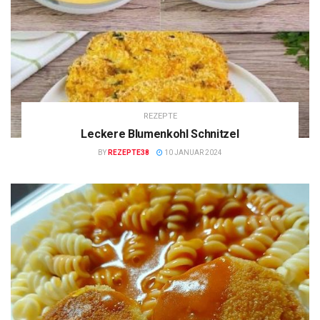
REZEPTE
Leckere Blumenkohl Schnitzel
BY
REZEPTE38
10 JANUAR 2024