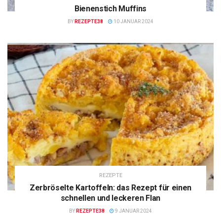
Bienenstich Muffins
BY
REZEPTE38
10 JANUAR 2024
REZEPTE
Zerbröselte Kartoffeln: das Rezept für einen
schnellen und leckeren Flan
BY
REZEPTE38
9 JANUAR 2024