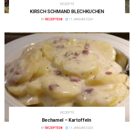
REZEPTE
KIRSCH SCHMAND BLECHKUCHEN
BY
REZEPTE38
11 JANUAR 2024
REZEPTE
Bechamel – Kartoffeln
BY
REZEPTE38
11 JANUAR 2024