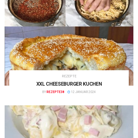
REZEPTE
XXL CHEESEBURGER KUCHEN
BY
REZEPTE38
12 JANUAR 2024