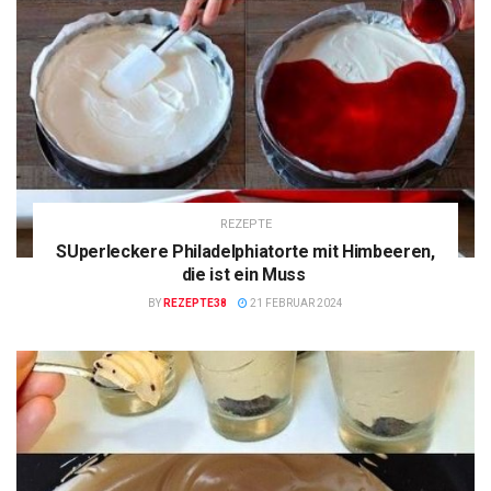
REZEPTE
SUperleckere Philadelphiatorte mit Himbeeren,
die ist ein Muss
BY
REZEPTE38
21 FEBRUAR 2024