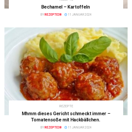
Bechamel – Kartoffeln
BY
REZEPTE38
11 JANUAR 2024
REZEPTE
Mhmm dieses Gericht schmeckt immer –
Tomatensoße mit Hackbällchen.
BY
REZEPTE38
11 JANUAR 2024