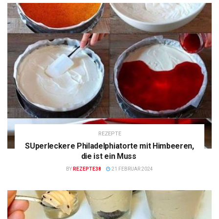
REZEPTE
SUperleckere Philadelphiatorte mit Himbeeren,
die ist ein Muss
BY
REZEPTE38
21 FEBRUAR 2024