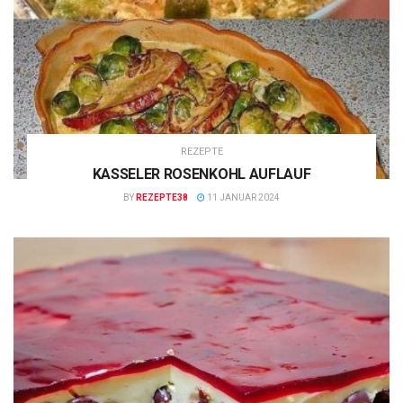
REZEPTE
KASSELER ROSENKOHL AUFLAUF
BY
REZEPTE38
11 JANUAR 2024