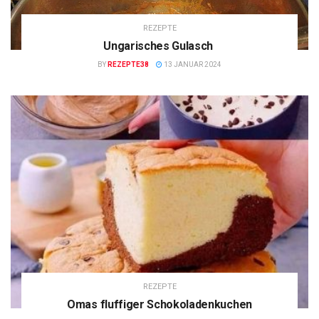
REZEPTE
Ungarisches Gulasch
BY
REZEPTE38
13 JANUAR 2024
REZEPTE
Omas fluffiger Schokoladenkuchen