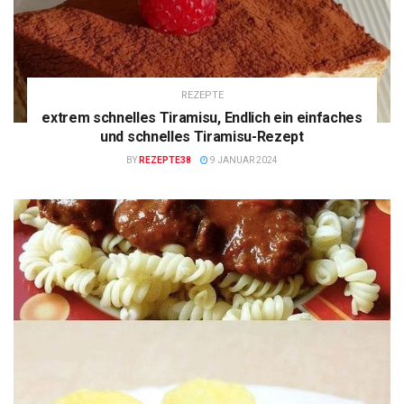
REZEPTE
extrem schnelles Tiramisu, Endlich ein einfaches
und schnelles Tiramisu-Rezept
BY
REZEPTE38
9 JANUAR 2024