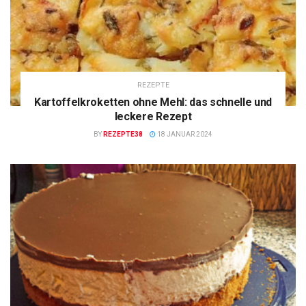
REZEPTE
Kartoffelkroketten ohne Mehl: das schnelle und
leckere Rezept
BY
REZEPTE38
18 JANUAR 2024