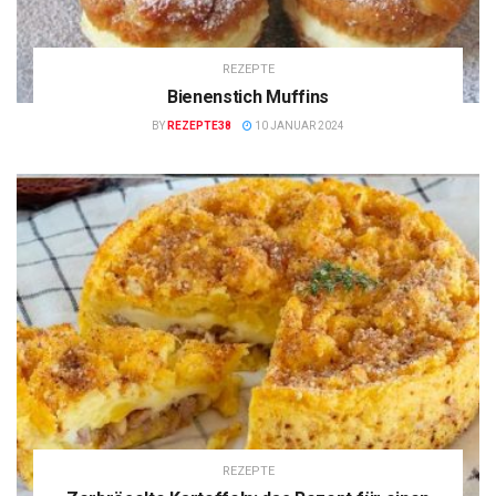
REZEPTE
Bienenstich Muffins
BY
REZEPTE38
10 JANUAR 2024
REZEPTE