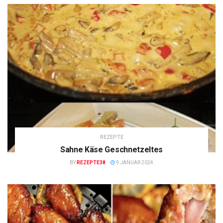
REZEPTE
Sahne Käse Geschnetzeltes
BY
REZEPTE38
9 JANUAR 2024