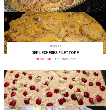
REZEPTE
DER LECKERES FILETTOPF
BY
REZEPTE38
14 JANUAR 2024