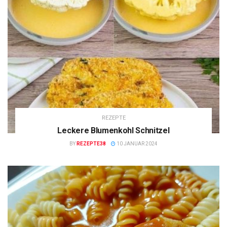
REZEPTE
Leckere Blumenkohl Schnitzel
BY
REZEPTE38
10 JANUAR 2024