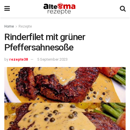
Home
Rezepte
Rinderfilet mit grüner
Pfeffersahnesoße
by
rezepte38
5 September 2023