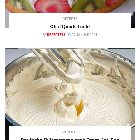
REZEPTE
Obst Quark Torte
BY
REZEPTE38
27 JANUAR 2024
REZEPTE