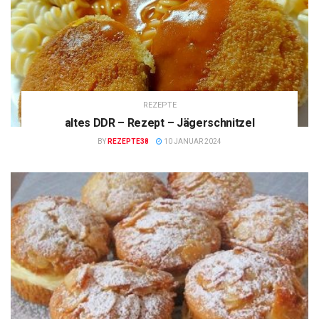
REZEPTE
altes DDR – Rezept – Jägerschnitzel
BY
REZEPTE38
10 JANUAR 2024