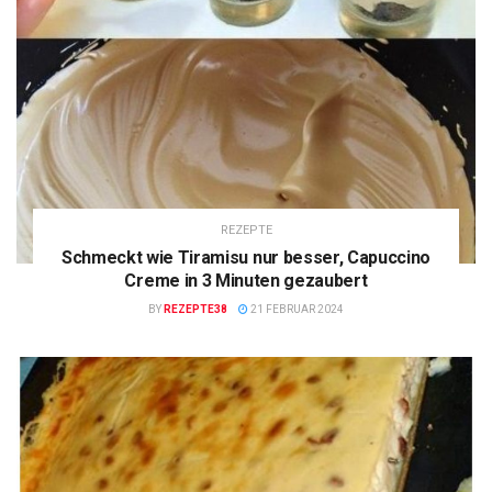
REZEPTE
Schmeckt wie Tiramisu nur besser, Capuccino
Creme in 3 Minuten gezaubert
BY
REZEPTE38
21 FEBRUAR 2024