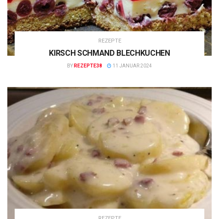
REZEPTE
KIRSCH SCHMAND BLECHKUCHEN
BY
REZEPTE38
11 JANUAR 2024
REZEPTE