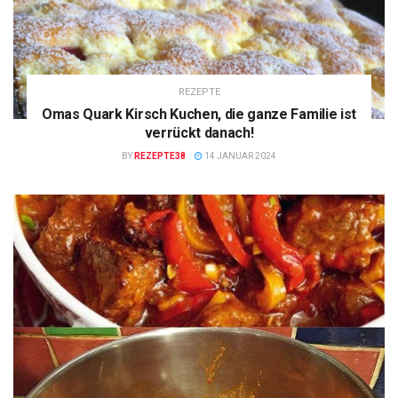
REZEPTE
Omas Quark Kirsch Kuchen, die ganze Familie ist
verrückt danach!
BY
REZEPTE38
14 JANUAR 2024