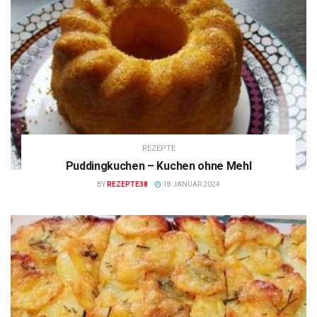
REZEPTE
Puddingkuchen – Kuchen ohne Mehl
BY
REZEPTE38
18 JANUAR 2024