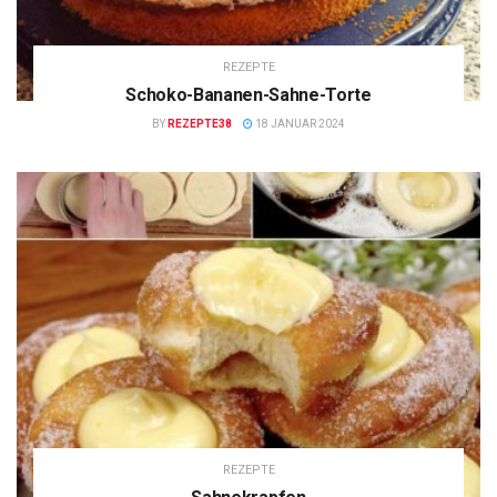
REZEPTE
Schoko-Bananen-Sahne-Torte
BY
REZEPTE38
18 JANUAR 2024
REZEPTE