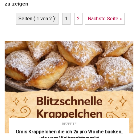
zu-zeigen
Seiten ( 1 von 2 ):
1
2
Nächste Seite »
REZEPTE
Omis Kräppelchen die ich 2x pro Woche backen,