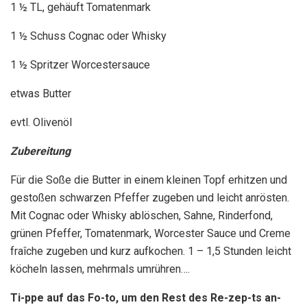
1 ½ TL, gehäuft Tomatenmark
1 ½ Schuss Cognac oder Whisky
1 ½ Spritzer Worcestersauce
etwas Butter
evtl. Olivenöl
Zubereitung
Für die Soße die Butter in einem kleinen Topf erhitzen und
gestoßen schwarzen Pfeffer zugeben und leicht anrösten.
Mit Cognac oder Whisky ablöschen, Sahne, Rinderfond,
grünen Pfeffer, Tomatenmark, Worcester Sauce und Creme
fraîche zugeben und kurz aufkochen. 1 – 1,5 Stunden leicht
köcheln lassen, mehrmals umrühren….
Ti-ppe auf das Fo-to, um den Rest des Re-zep-ts an-