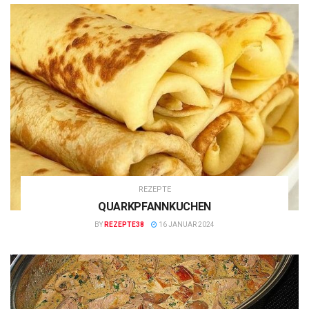
REZEPTE
QUARKPFANNKUCHEN
BY
REZEPTE38
16 JANUAR 2024