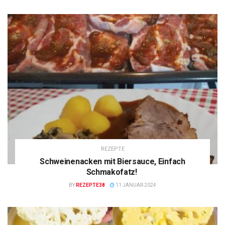
REZEPTE
Schweinenacken mit Biersauce, Einfach
Schmakofatz!
BY
REZEPTE38
11 JANUAR 2024