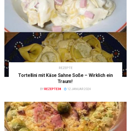
REZEPTE
Tortellini mit Käse Sahne Soße – Wirklich ein
Traum!
BY
REZEPTE38
12 JANUAR 2024