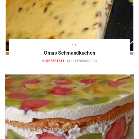
REZEPTE
Omas Schmandkuchen
BY
REZEPTE38
21 FEBRUAR 2024