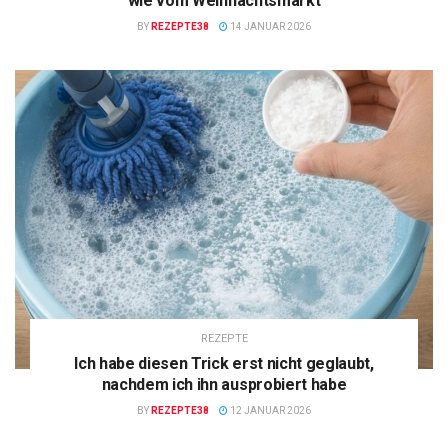
wie vom Weihnachtsmarkt
BY
REZEPTE38
14 JANUAR 2026
REZEPTE
Ich habe diesen Trick erst nicht geglaubt,
nachdem ich ihn ausprobiert habe
BY
REZEPTE38
12 JANUAR 2026