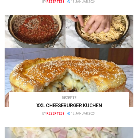
BY
REZEPTE38
13 JANUAR 2024
REZEPTE
XXL CHEESEBURGER KUCHEN
BY
REZEPTE38
12 JANUAR 2024