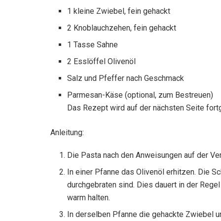
1 kleine Zwiebel, fein gehackt
2 Knoblauchzehen, fein gehackt
1 Tasse Sahne
2 Esslöffel Olivenöl
Salz und Pfeffer nach Geschmack
Parmesan-Käse (optional, zum Bestreuen)
Das Rezept wird auf der nächsten Seite fort
Anleitung:
Die Pasta nach den Anweisungen auf der Verp
In einer Pfanne das Olivenöl erhitzen. Die S
durchgebraten sind. Dies dauert in der Rege
warm halten.
In derselben Pfanne die gehackte Zwiebel un