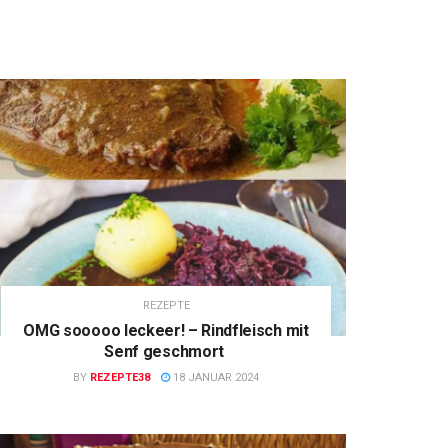
REZEPTE
OMG sooooo leckeer! – Rindfleisch mit
Senf geschmort
BY
REZEPTE38
18 JANUAR 2024