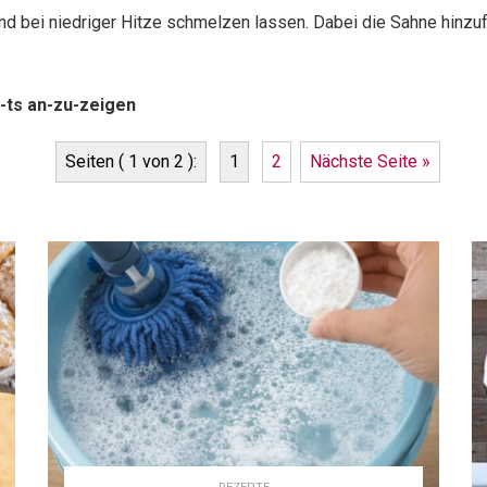
d bei niedriger Hitze schmelzen lassen. Dabei die Sahne hinzuf
-ts an-zu-zeigen
Seiten ( 1 von 2 ):
1
2
Nächste Seite »