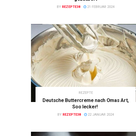
BY
REZEPTE38
21 FEBRUAR 2024
REZEPTE
Deutsche Buttercreme nach Omas Art,
Soo lecker!
BY
REZEPTE38
22 JANUAR 2024