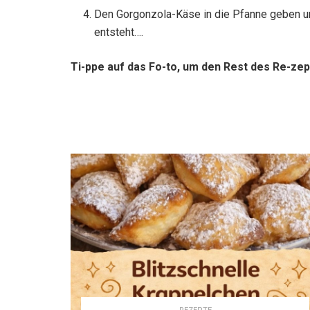
Den Gorgonzola-Käse in die Pfanne geben un
entsteht….
Ti-ppe auf das Fo-to, um den Rest des Re-zep