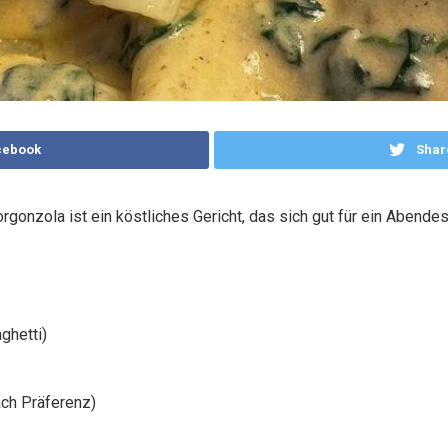
cebook
Shar
gonzola ist ein köstliches Gericht, das sich gut für ein Abende
ghetti)
nach Präferenz)