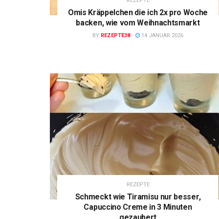
REZEPTE
Omis Kräppelchen die ich 2x pro Woche
backen, wie vom Weihnachtsmarkt
BY
REZEPTE38
14 JANUAR 2026
REZEPTE
Schmeckt wie Tiramisu nur besser,
Capuccino Creme in 3 Minuten
gezaubert