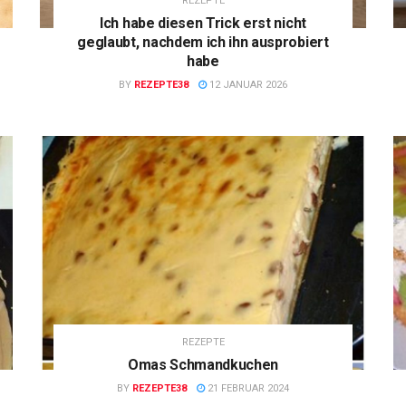
REZEPTE
Ich habe diesen Trick erst nicht
geglaubt, nachdem ich ihn ausprobiert
habe
BY
REZEPTE38
12 JANUAR 2026
REZEPTE
Omas Schmandkuchen
BY
REZEPTE38
21 FEBRUAR 2024