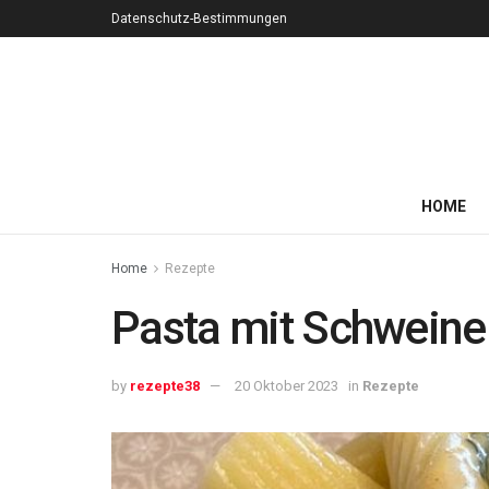
Datenschutz-Bestimmungen
HOME
Home
Rezepte
Pasta mit Schweine
by
rezepte38
20 Oktober 2023
in
Rezepte