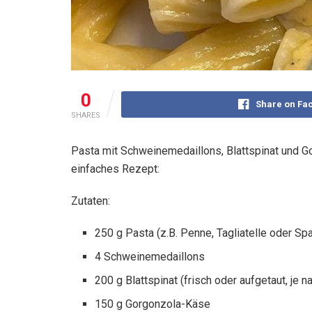
0
Share on Fa
SHARES
Pasta mit Schweinemedaillons, Blattspinat und Gor
einfaches Rezept:
Zutaten:
250 g Pasta (z.B. Penne, Tagliatelle oder Spa
4 Schweinemedaillons
200 g Blattspinat (frisch oder aufgetaut, je 
150 g Gorgonzola-Käse