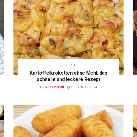
REZEPTE
Kartoffelkroketten ohne Mehl: das
schnelle und leckere Rezept
BY
REZEPTE38
18 JANUAR 2024