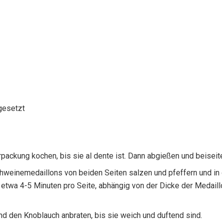
gesetzt
ackung kochen, bis sie al dente ist. Dann abgießen und beiseite
chweinemedaillons von beiden Seiten salzen und pfeffern und in d
l etwa 4-5 Minuten pro Seite, abhängig von der Dicke der Medai
d den Knoblauch anbraten, bis sie weich und duftend sind.