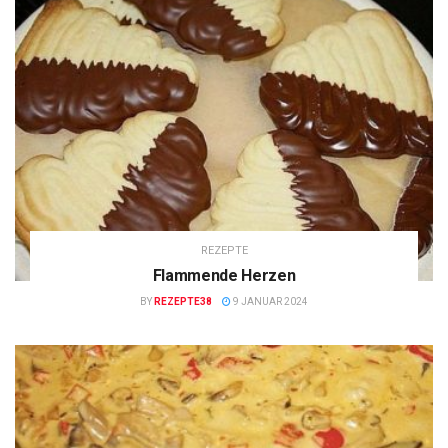
REZEPTE
Flammende Herzen
BY
REZEPTE38
9 JANUAR 2024