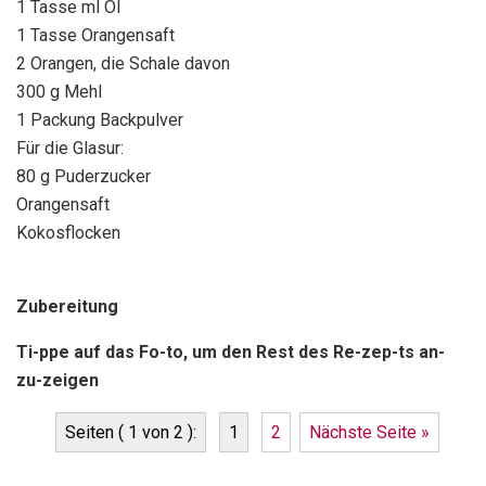
1 Tasse ml Öl
1 Tasse Orangensaft
2 Orangen, die Schale davon
300 g Mehl
1 Packung Backpulver
Für die Glasur:
80 g Puderzucker
Orangensaft
Kokosflocken
Zubereitung
Ti-ppe auf das Fo-to, um den Rest des Re-zep-ts an-
zu-zeigen
Seiten ( 1 von 2 ):
1
2
Nächste Seite »