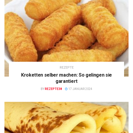
REZEPTE
Kroketten selber machen: So gelingen sie
garantiert
BY
REZEPTE38
17 JANUAR 2024