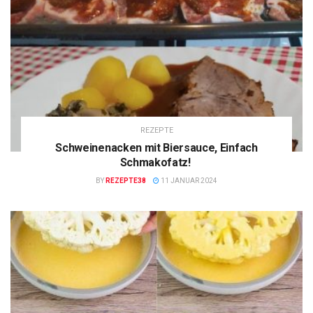
REZEPTE
Schweinenacken mit Biersauce, Einfach
Schmakofatz!
BY
REZEPTE38
11 JANUAR 2024