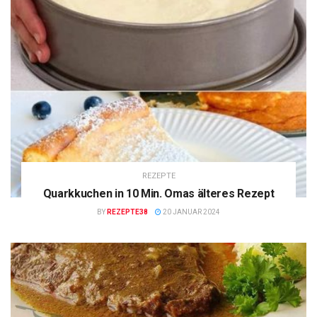
REZEPTE
Quarkkuchen in 10 Min. Omas älteres Rezept
BY
REZEPTE38
20 JANUAR 2024