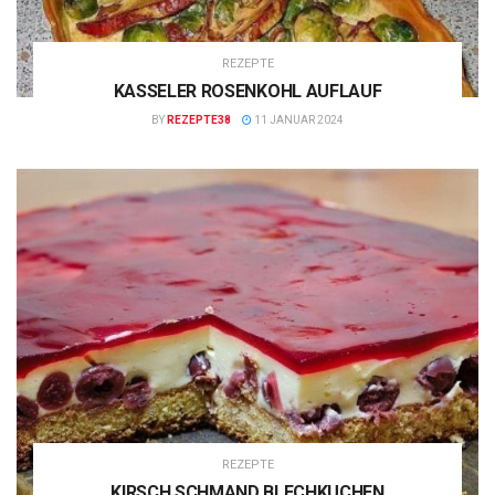
REZEPTE
KASSELER ROSENKOHL AUFLAUF
BY
REZEPTE38
11 JANUAR 2024
REZEPTE
KIRSCH SCHMAND BLECHKUCHEN