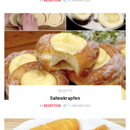
BY
REZEPTE38
18 JANUAR 2024
REZEPTE
Sahnekrapfen
BY
REZEPTE38
17 JANUAR 2024