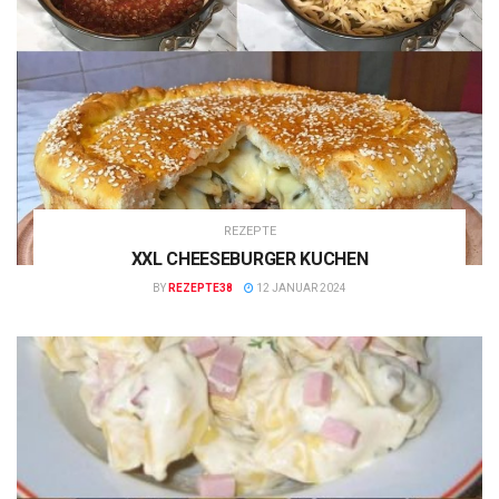
REZEPTE
XXL CHEESEBURGER KUCHEN
BY
REZEPTE38
12 JANUAR 2024