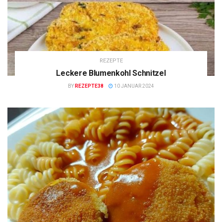
REZEPTE
Leckere Blumenkohl Schnitzel
BY
REZEPTE38
10 JANUAR 2024