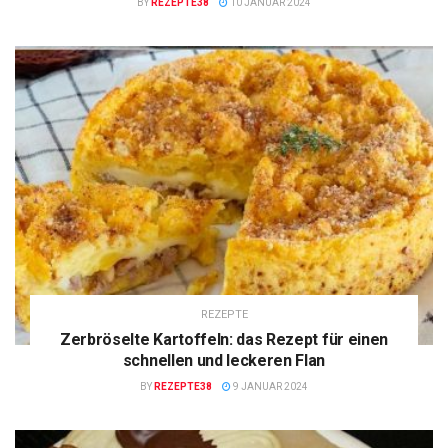
BY
REZEPTE38
10 JANUAR 2024
REZEPTE
Zerbröselte Kartoffeln: das Rezept für einen
schnellen und leckeren Flan
BY
REZEPTE38
9 JANUAR 2024