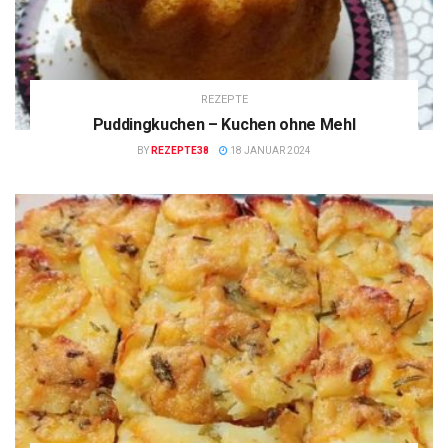
REZEPTE
Puddingkuchen – Kuchen ohne Mehl
BY
REZEPTE38
18 JANUAR 2024