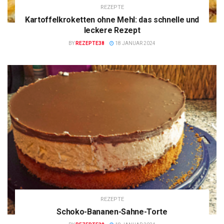
REZEPTE
Kartoffelkroketten ohne Mehl: das schnelle und
leckere Rezept
BY
REZEPTE38
18 JANUAR 2024
REZEPTE
Schoko-Bananen-Sahne-Torte