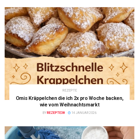
REZEPTE
Omis Kräppelchen die ich 2x pro Woche backen,
wie vom Weihnachtsmarkt
BY
REZEPTE38
14 JANUAR 2026