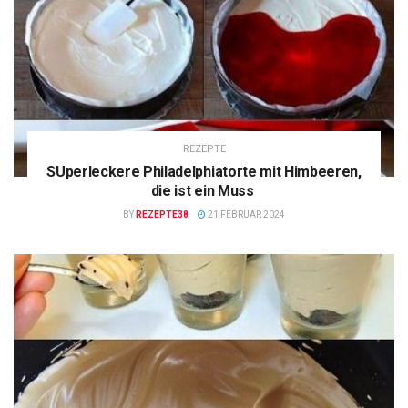
REZEPTE
SUperleckere Philadelphiatorte mit Himbeeren,
die ist ein Muss
BY
REZEPTE38
21 FEBRUAR 2024