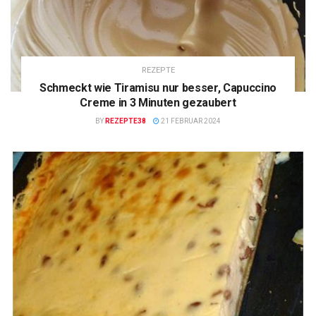
REZEPTE
Schmeckt wie Tiramisu nur besser, Capuccino
Creme in 3 Minuten gezaubert
BY
REZEPTE38
21 FEBRUAR 2024