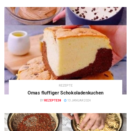
REZEPTE
Omas fluffiger Schokoladenkuchen
BY
REZEPTE38
13 JANUAR 2024