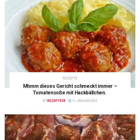
REZEPTE
Mhmm dieses Gericht schmeckt immer –
Tomatensoße mit Hackbällchen.
BY
REZEPTE38
11 JANUAR 2024