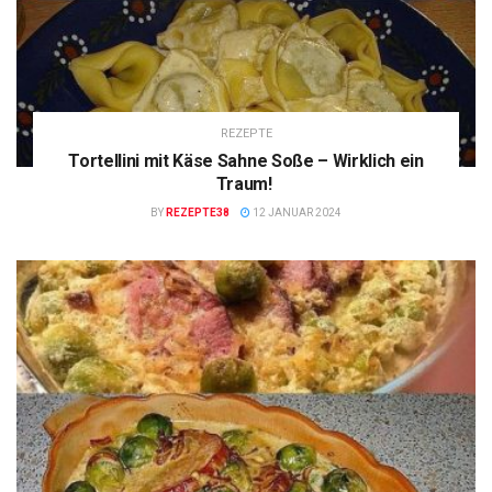
REZEPTE
Tortellini mit Käse Sahne Soße – Wirklich ein
Traum!
BY
REZEPTE38
12 JANUAR 2024