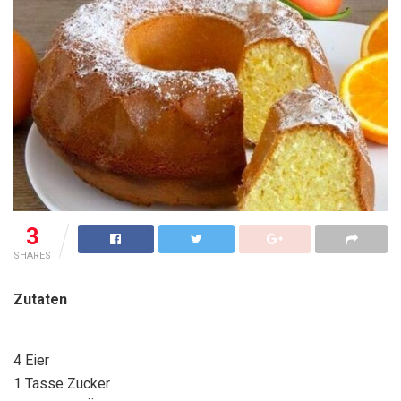
3
SHARES
Zutaten
4 Eier
1 Tasse Zucker