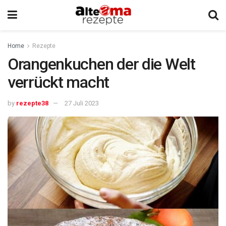
Home
Rezepte
Orangenkuchen der die Welt
verrückt macht
by
rezepte38
27 Juli 2023