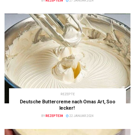
BY
REZEPTE38
27 JANUAR 2024
REZEPTE
Deutsche Buttercreme nach Omas Art, Soo
lecker!
BY
REZEPTE38
22 JANUAR 2024