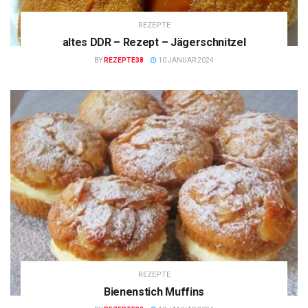
REZEPTE
altes DDR – Rezept – Jägerschnitzel
BY
REZEPTE38
10 JANUAR 2024
REZEPTE
Bienenstich Muffins