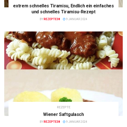
extrem schnelles Tiramisu, Endlich ein einfaches
und schnelles Tiramisu-Rezept
BY
REZEPTE38
9 JANUAR 2024
REZEPTE
Wiener Saftgulasch
BY
REZEPTE38
9 JANUAR 2024