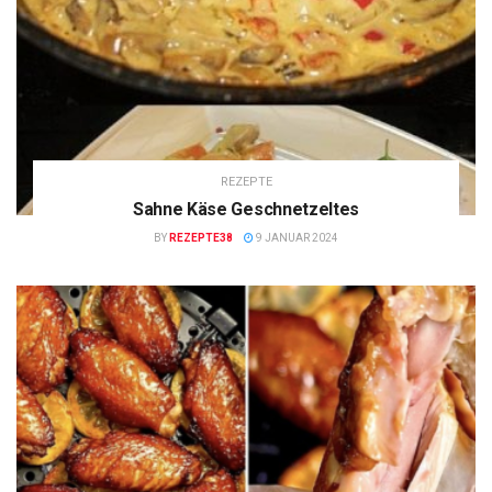
REZEPTE
Sahne Käse Geschnetzeltes
BY
REZEPTE38
9 JANUAR 2024