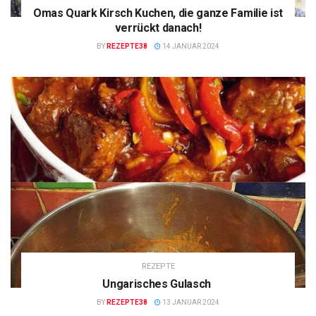
Omas Quark Kirsch Kuchen, die ganze Familie ist
verrückt danach!
BY
REZEPTE38
14 JANUAR 2024
REZEPTE
Ungarisches Gulasch
BY
REZEPTE38
13 JANUAR 2024