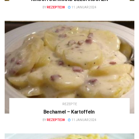
BY
REZEPTE38
11 JANUAR 2024
REZEPTE
Bechamel – Kartoffeln
BY
REZEPTE38
11 JANUAR 2024