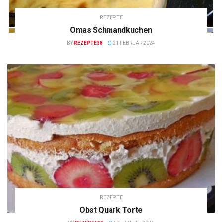
REZEPTE
Omas Schmandkuchen
BY
REZEPTE38
21 FEBRUAR 2024
REZEPTE
Obst Quark Torte