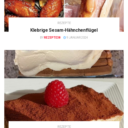
REZEPTE
Klebrige Sesam-Hähnchenflügel
BY
REZEPTE38
9 JANUAR 2024
REZEPTE