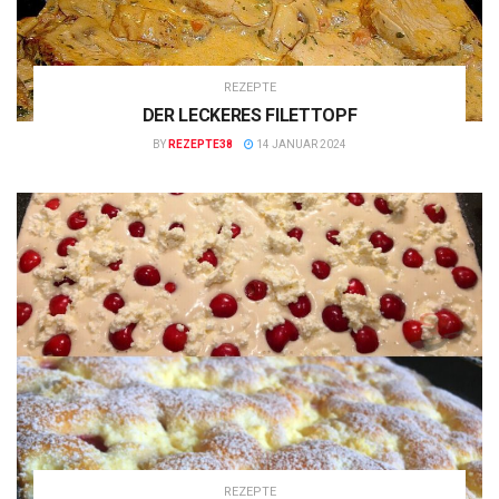
REZEPTE
DER LECKERES FILETTOPF
BY
REZEPTE38
14 JANUAR 2024
REZEPTE