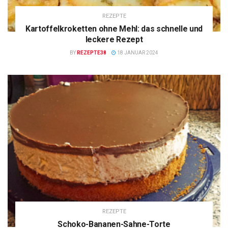
REZEPTE
Kartoffelkroketten ohne Mehl: das schnelle und
leckere Rezept
BY
REZEPTE38
18 JANUAR 2024
REZEPTE
Schoko-Bananen-Sahne-Torte