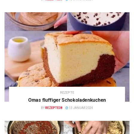
REZEPTE
Omas fluffiger Schokoladenkuchen
BY
REZEPTE38
13 JANUAR 2024