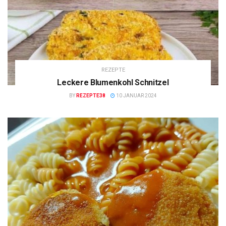
REZEPTE
Leckere Blumenkohl Schnitzel
BY
REZEPTE38
10 JANUAR 2024