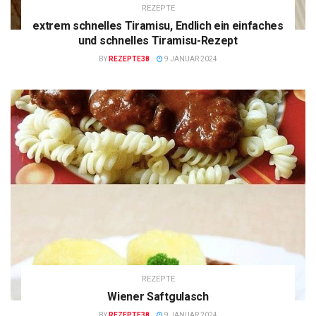
REZEPTE
extrem schnelles Tiramisu, Endlich ein einfaches
und schnelles Tiramisu-Rezept
BY
REZEPTE38
9 JANUAR 2024
REZEPTE
Wiener Saftgulasch
BY
REZEPTE38
9 JANUAR 2024