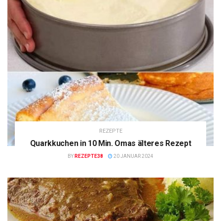
REZEPTE
Quarkkuchen in 10 Min. Omas älteres Rezept
BY
REZEPTE38
20 JANUAR 2024