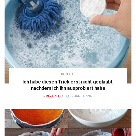
REZEPTE
Ich habe diesen Trick erst nicht geglaubt,
nachdem ich ihn ausprobiert habe
BY
REZEPTE38
12 JANUAR 2026