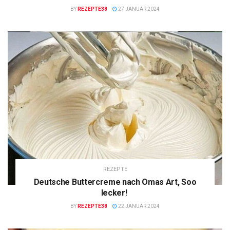
BY
REZEPTE38
27 JANUAR 2024
REZEPTE
Deutsche Buttercreme nach Omas Art, Soo
lecker!
BY
REZEPTE38
22 JANUAR 2024