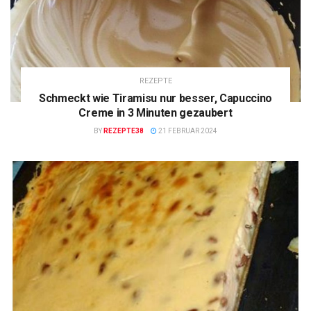
REZEPTE
Schmeckt wie Tiramisu nur besser, Capuccino
Creme in 3 Minuten gezaubert
BY
REZEPTE38
21 FEBRUAR 2024