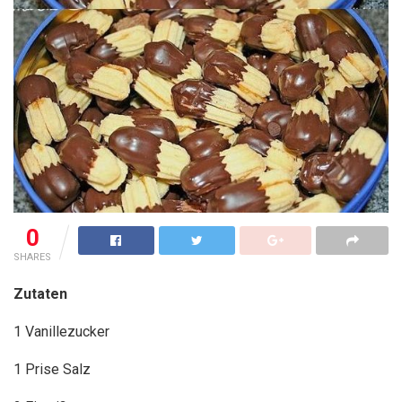
0
SHARES
Zutaten
1 Vanillezucker
1 Prise Salz