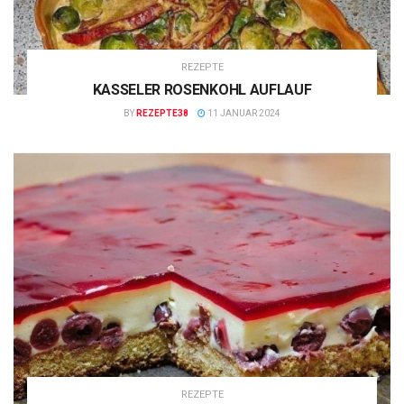
REZEPTE
KASSELER ROSENKOHL AUFLAUF
BY
REZEPTE38
11 JANUAR 2024
REZEPTE