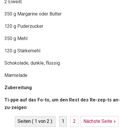
2 Eiweiß
350 g Margarine oder Butter
120 g Puderzucker
350 g Mehl
120 g Stärkemehl
Schokolade, dunkle, flüssig
Marmelade
Zubereitung
Ti-ppe auf das Fo-to, um den Rest des Re-zep-ts an-
zu-zeigen
Seiten ( 1 von 2 ):
1
2
Nächste Seite »