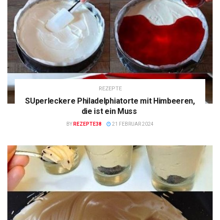
REZEPTE
SUperleckere Philadelphiatorte mit Himbeeren,
die ist ein Muss
BY
REZEPTE38
21 FEBRUAR 2024