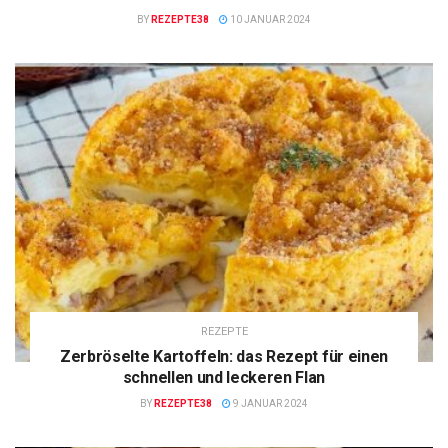
BY
REZEPTE38
10 JANUAR 2024
REZEPTE
Zerbröselte Kartoffeln: das Rezept für einen
schnellen und leckeren Flan
BY
REZEPTE38
9 JANUAR 2024