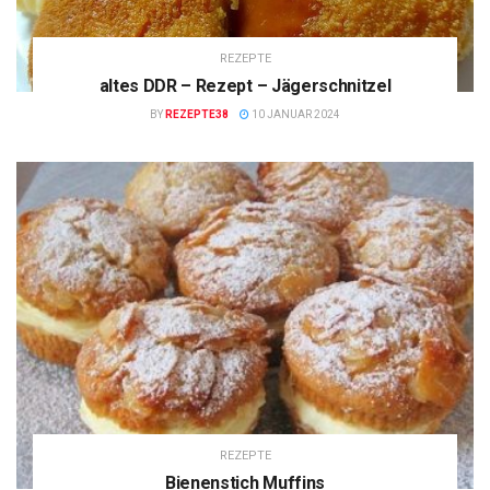
REZEPTE
altes DDR – Rezept – Jägerschnitzel
BY
REZEPTE38
10 JANUAR 2024
REZEPTE
Bienenstich Muffins