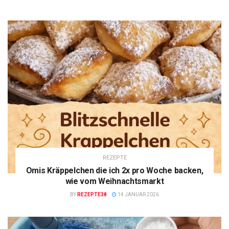
REZEPTE
Omis Kräppelchen die ich 2x pro Woche backen,
wie vom Weihnachtsmarkt
BY
REZEPTE38
14 JANUAR 2026