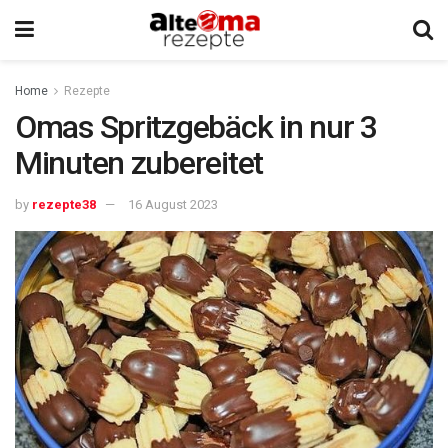
Home
Rezepte
Omas Spritzgebäck in nur 3
Minuten zubereitet
by
rezepte38
16 August 2023