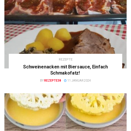
REZEPTE
Schweinenacken mit Biersauce, Einfach
Schmakofatz!
BY
REZEPTE38
11 JANUAR 2024