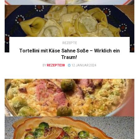
REZEPTE
Tortellini mit Käse Sahne Soße – Wirklich ein
Traum!
BY
REZEPTE38
12 JANUAR 2024