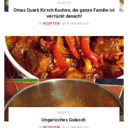
REZEPTE
Omas Quark Kirsch Kuchen, die ganze Familie ist
verrückt danach!
BY
REZEPTE38
14 JANUAR 2024
REZEPTE
Ungarisches Gulasch
BY
REZEPTE38
13 JANUAR 2024