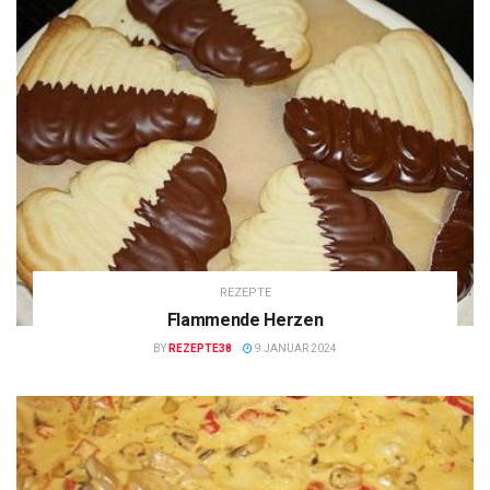
REZEPTE
Flammende Herzen
BY
REZEPTE38
9 JANUAR 2024