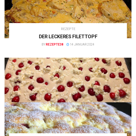
REZEPTE
DER LECKERES FILETTOPF
BY
REZEPTE38
14 JANUAR 2024