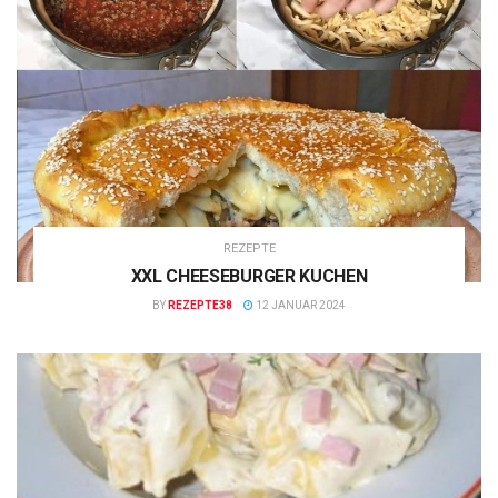
REZEPTE
XXL CHEESEBURGER KUCHEN
BY
REZEPTE38
12 JANUAR 2024