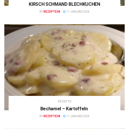
KIRSCH SCHMAND BLECHKUCHEN
BY
REZEPTE38
11 JANUAR 2024
REZEPTE
Bechamel – Kartoffeln
BY
REZEPTE38
11 JANUAR 2024