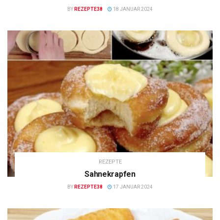
BY
REZEPTE38
18 JANUAR 2024
REZEPTE
Sahnekrapfen
BY
REZEPTE38
17 JANUAR 2024