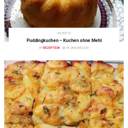
REZEPTE
Puddingkuchen – Kuchen ohne Mehl
BY
REZEPTE38
18 JANUAR 2024