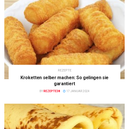
REZEPTE
Kroketten selber machen: So gelingen sie
garantiert
BY
REZEPTE38
17 JANUAR 2024