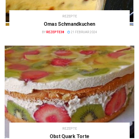
REZEPTE
Omas Schmandkuchen
BY
REZEPTE38
21 FEBRUAR 2024
REZEPTE
Obst Quark Torte