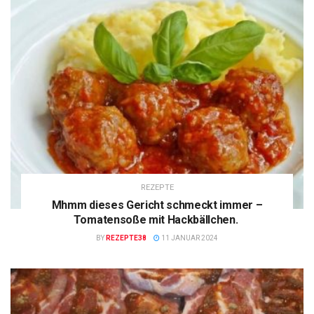
REZEPTE
Mhmm dieses Gericht schmeckt immer –
Tomatensoße mit Hackbällchen.
BY
REZEPTE38
11 JANUAR 2024