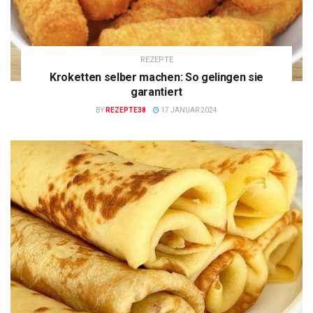
REZEPTE
Kroketten selber machen: So gelingen sie
garantiert
BY
REZEPTE38
17 JANUAR 2024