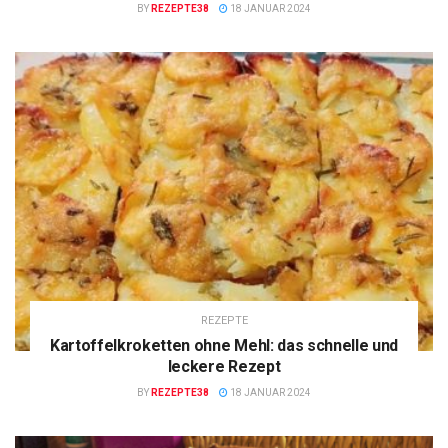
BY
REZEPTE38
18 JANUAR 2024
REZEPTE
Kartoffelkroketten ohne Mehl: das schnelle und
leckere Rezept
BY
REZEPTE38
18 JANUAR 2024