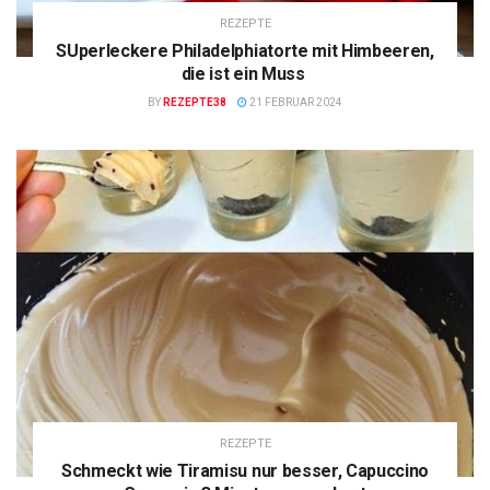
REZEPTE
SUperleckere Philadelphiatorte mit Himbeeren,
die ist ein Muss
BY
REZEPTE38
21 FEBRUAR 2024
REZEPTE
Schmeckt wie Tiramisu nur besser, Capuccino