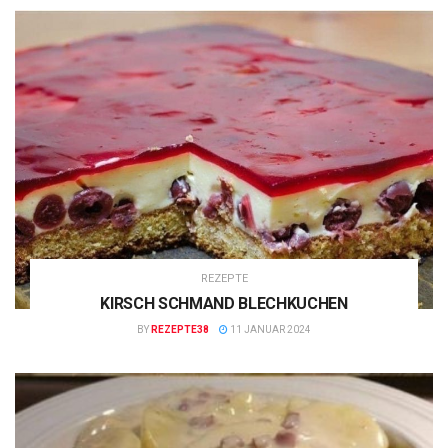
REZEPTE
KIRSCH SCHMAND BLECHKUCHEN
BY
REZEPTE38
11 JANUAR 2024