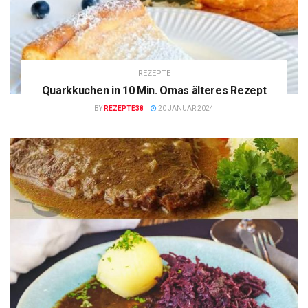
REZEPTE
Quarkkuchen in 10 Min. Omas älteres Rezept
BY
REZEPTE38
20 JANUAR 2024