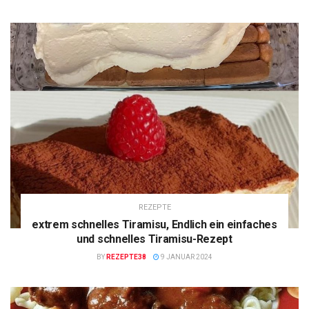
REZEPTE
extrem schnelles Tiramisu, Endlich ein einfaches
und schnelles Tiramisu-Rezept
BY
REZEPTE38
9 JANUAR 2024