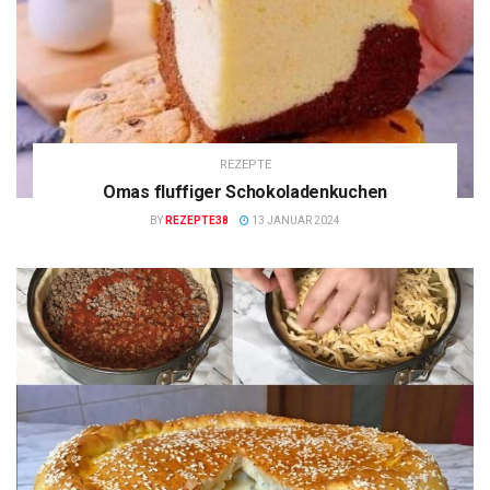
REZEPTE
Omas fluffiger Schokoladenkuchen
BY
REZEPTE38
13 JANUAR 2024