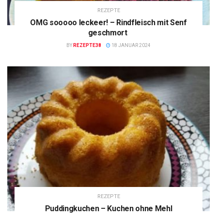
REZEPTE
OMG sooooo leckeer! – Rindfleisch mit Senf
geschmort
BY
REZEPTE38
18 JANUAR 2024
REZEPTE
Puddingkuchen – Kuchen ohne Mehl