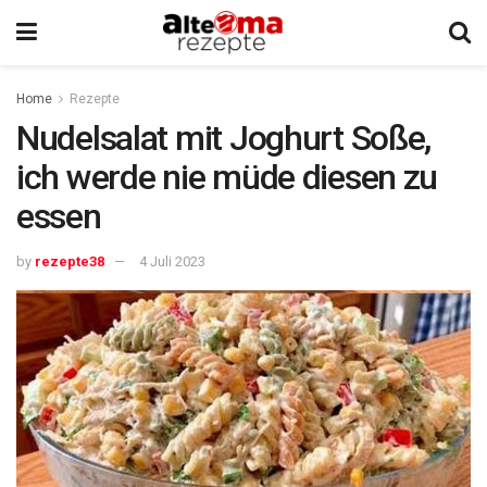
Home
Rezepte
Nudelsalat mit Joghurt Soße,
ich werde nie müde diesen zu
essen
by
rezepte38
4 Juli 2023