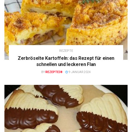
REZEPTE
Zerbröselte Kartoffeln: das Rezept für einen
schnellen und leckeren Flan
BY
REZEPTE38
9 JANUAR 2024