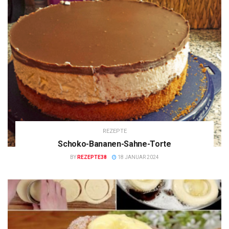
REZEPTE
Schoko-Bananen-Sahne-Torte
BY
REZEPTE38
18 JANUAR 2024