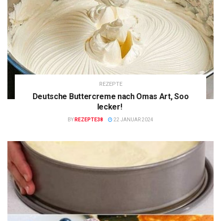
REZEPTE
Deutsche Buttercreme nach Omas Art, Soo
lecker!
BY
REZEPTE38
22 JANUAR 2024