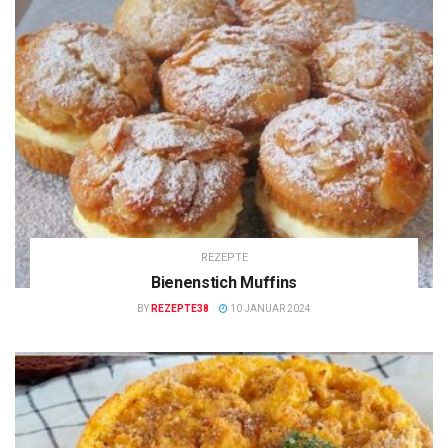
REZEPTE
Bienenstich Muffins
BY
REZEPTE38
10 JANUAR 2024