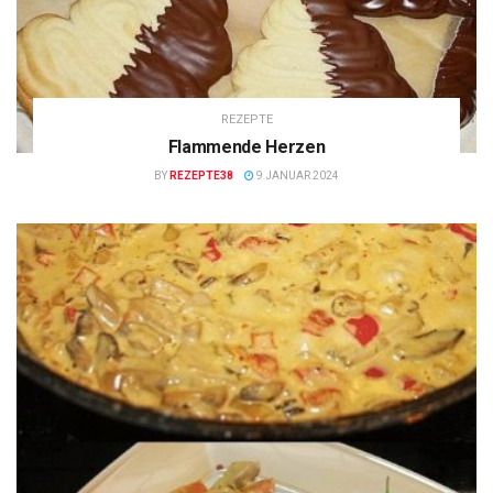
REZEPTE
Flammende Herzen
BY
REZEPTE38
9 JANUAR 2024