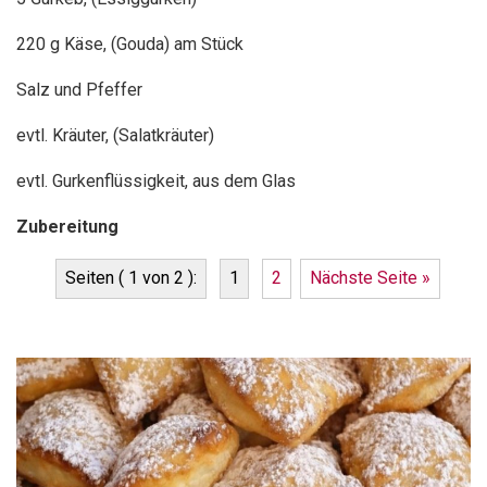
220 g Käse, (Gouda) am Stück
Salz und Pfeffer
evtl. Kräuter, (Salatkräuter)
evtl. Gurkenflüssigkeit, aus dem Glas
Zubereitung
Seiten ( 1 von 2 ):
1
2
Nächste Seite »