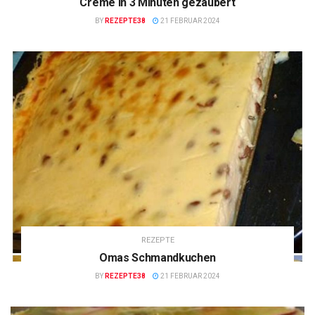
Creme in 3 Minuten gezaubert
BY
REZEPTE38
21 FEBRUAR 2024
REZEPTE
Omas Schmandkuchen
BY
REZEPTE38
21 FEBRUAR 2024