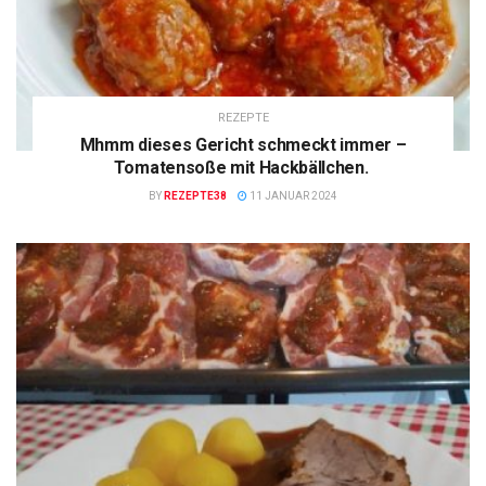
REZEPTE
Mhmm dieses Gericht schmeckt immer –
Tomatensoße mit Hackbällchen.
BY
REZEPTE38
11 JANUAR 2024