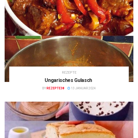
REZEPTE
Ungarisches Gulasch
BY
REZEPTE38
13 JANUAR 2024