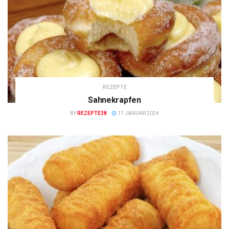
REZEPTE
Sahnekrapfen
BY
REZEPTE38
17 JANUAR 2024