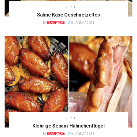
REZEPTE
Sahne Käse Geschnetzeltes
BY
REZEPTE38
9 JANUAR 2024
REZEPTE
Klebrige Sesam-Hähnchenflügel
BY
REZEPTE38
9 JANUAR 2024