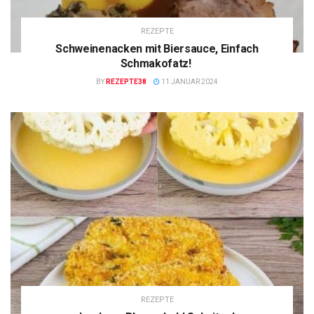
REZEPTE
Schweinenacken mit Biersauce, Einfach
Schmakofatz!
BY
REZEPTE38
11 JANUAR 2024
REZEPTE