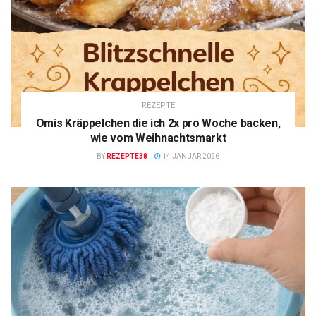
REZEPTE
Omis Kräppelchen die ich 2x pro Woche backen,
wie vom Weihnachtsmarkt
BY
REZEPTE38
14 JANUAR 2026