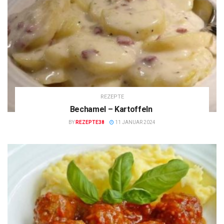
REZEPTE
Bechamel – Kartoffeln
BY
REZEPTE38
11 JANUAR 2024