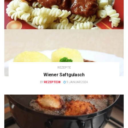
REZEPTE
Wiener Saftgulasch
BY
REZEPTE38
9 JANUAR 2024