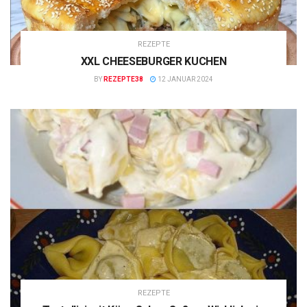
REZEPTE
XXL CHEESEBURGER KUCHEN
BY
REZEPTE38
12 JANUAR 2024
REZEPTE