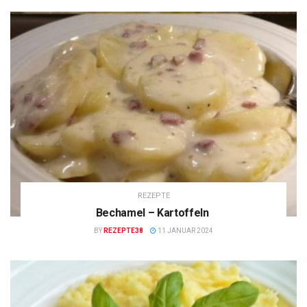
REZEPTE
Bechamel – Kartoffeln
BY
REZEPTE38
11 JANUAR 2024