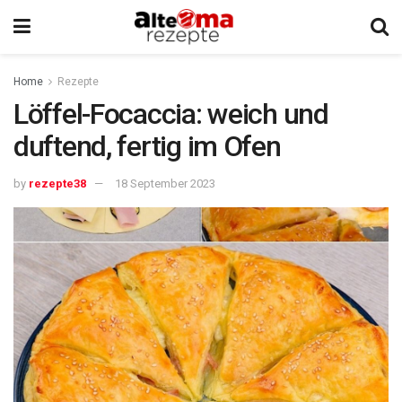
Home
Rezepte
Löffel-Focaccia: weich und
duftend, fertig im Ofen
by
rezepte38
18 September 2023