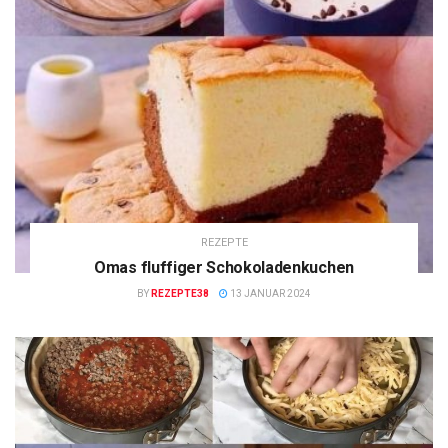
REZEPTE
Omas fluffiger Schokoladenkuchen
BY
REZEPTE38
13 JANUAR 2024