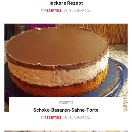
leckere Rezept
BY
REZEPTE38
18 JANUAR 2024
REZEPTE
Schoko-Bananen-Sahne-Torte
BY
REZEPTE38
18 JANUAR 2024