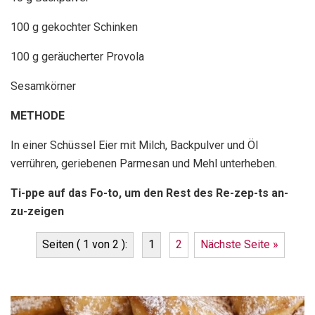
100 g gekochter Schinken
100 g geräucherter Provola
Sesamkörner
METHODE
In einer Schüssel Eier mit Milch, Backpulver und Öl
verrühren, geriebenen Parmesan und Mehl unterheben.
Ti-ppe auf das Fo-to, um den Rest des Re-zep-ts an-
zu-zeigen
Seiten ( 1 von 2 ):
1
2
Nächste Seite »