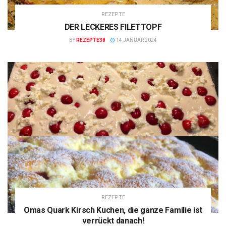
REZEPTE
DER LECKERES FILETTOPF
BY
REZEPTE38
14 JANUAR 2024
REZEPTE
Omas Quark Kirsch Kuchen, die ganze Familie ist
verrückt danach!