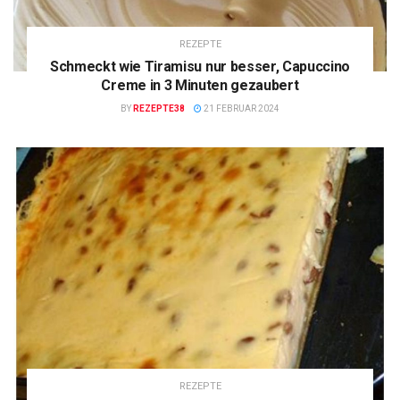
REZEPTE
Schmeckt wie Tiramisu nur besser, Capuccino
Creme in 3 Minuten gezaubert
BY
REZEPTE38
21 FEBRUAR 2024
REZEPTE