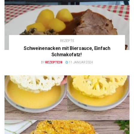
REZEPTE
Schweinenacken mit Biersauce, Einfach
Schmakofatz!
BY
REZEPTE38
11 JANUAR 2024