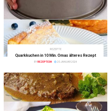
REZEPTE
Quarkkuchen in 10 Min. Omas älteres Rezept
BY
REZEPTE38
20 JANUAR 2024