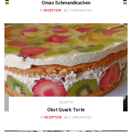
Omas Schmandkuchen
BY
REZEPTE38
21 FEBRUAR 2024
REZEPTE
Obst Quark Torte
BY
REZEPTE38
27 JANUAR 2024