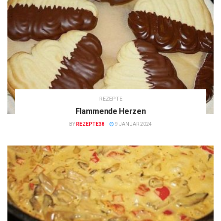
REZEPTE
Flammende Herzen
BY
REZEPTE38
9 JANUAR 2024