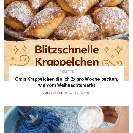
REZEPTE
Omis Kräppelchen die ich 2x pro Woche backen,
wie vom Weihnachtsmarkt
BY
REZEPTE38
14 JANUAR 2026