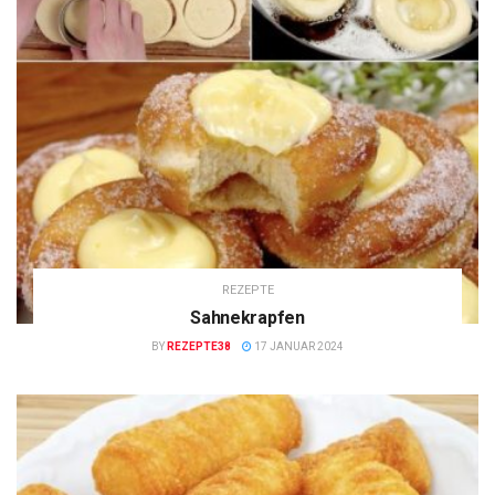
REZEPTE
Sahnekrapfen
BY
REZEPTE38
17 JANUAR 2024