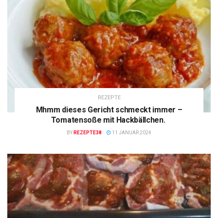
REZEPTE
Mhmm dieses Gericht schmeckt immer –
Tomatensoße mit Hackbällchen.
BY
REZEPTE38
11 JANUAR 2024