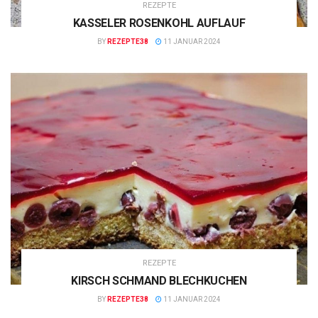
REZEPTE
KASSELER ROSENKOHL AUFLAUF
BY
REZEPTE38
11 JANUAR 2024
REZEPTE
KIRSCH SCHMAND BLECHKUCHEN
BY
REZEPTE38
11 JANUAR 2024