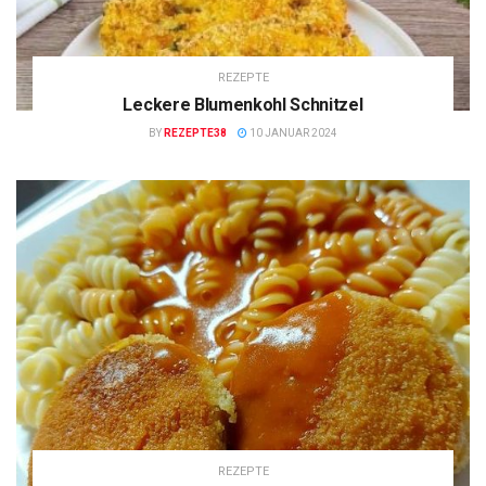
REZEPTE
Leckere Blumenkohl Schnitzel
BY
REZEPTE38
10 JANUAR 2024
REZEPTE