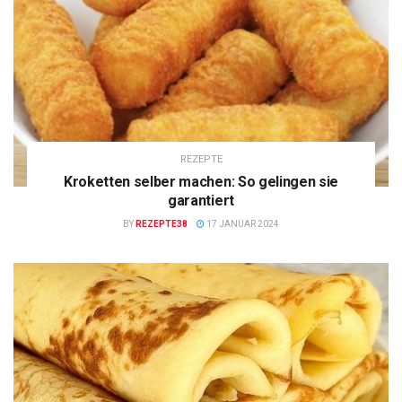
REZEPTE
Kroketten selber machen: So gelingen sie
garantiert
BY
REZEPTE38
17 JANUAR 2024