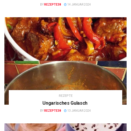
BY
REZEPTE38
14 JANUAR 2024
REZEPTE
Ungarisches Gulasch
BY
REZEPTE38
13 JANUAR 2024