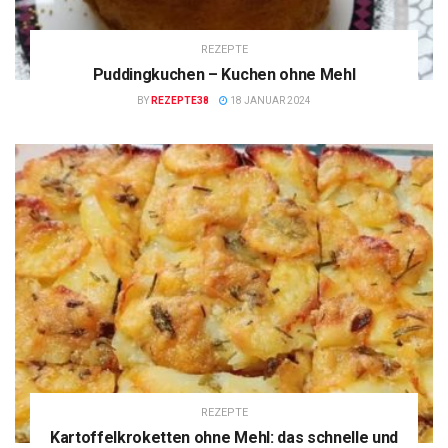
REZEPTE
Puddingkuchen – Kuchen ohne Mehl
BY
REZEPTE38
18 JANUAR 2024
REZEPTE
Kartoffelkroketten ohne Mehl: das schnelle und