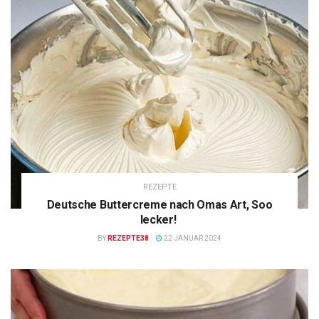
REZEPTE
Deutsche Buttercreme nach Omas Art, Soo
lecker!
BY
REZEPTE38
22 JANUAR 2024