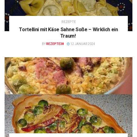
REZEPTE
Tortellini mit Käse Sahne Soße – Wirklich ein
Traum!
BY
REZEPTE38
12 JANUAR 2024