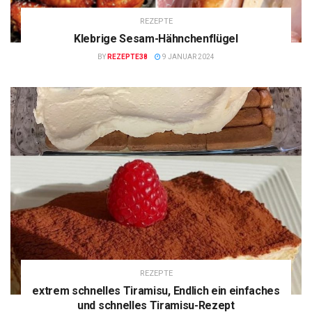
REZEPTE
Klebrige Sesam-Hähnchenflügel
BY
REZEPTE38
9 JANUAR 2024
REZEPTE
extrem schnelles Tiramisu, Endlich ein einfaches
und schnelles Tiramisu-Rezept