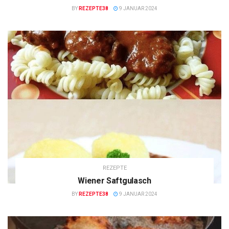
BY
REZEPTE38
9 JANUAR 2024
REZEPTE
Wiener Saftgulasch
BY
REZEPTE38
9 JANUAR 2024