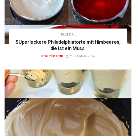
REZEPTE
SUperleckere Philadelphiatorte mit Himbeeren,
die ist ein Muss
BY
REZEPTE38
21 FEBRUAR 2024