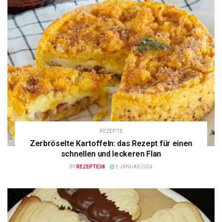
REZEPTE
Zerbröselte Kartoffeln: das Rezept für einen
schnellen und leckeren Flan
BY
REZEPTE38
9 JANUAR 2024