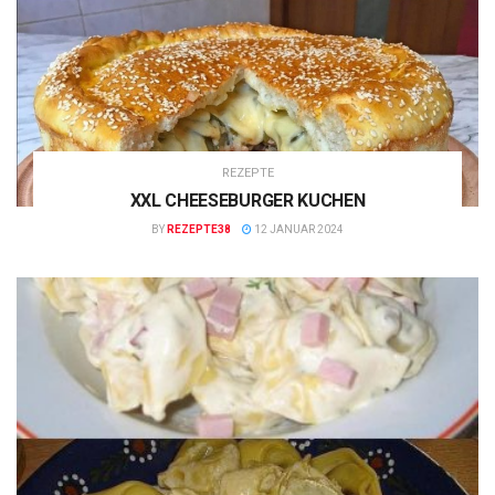
REZEPTE
XXL CHEESEBURGER KUCHEN
BY
REZEPTE38
12 JANUAR 2024