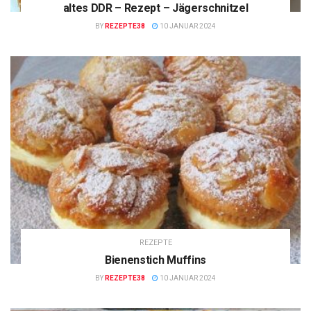
altes DDR – Rezept – Jägerschnitzel
BY
REZEPTE38
10 JANUAR 2024
REZEPTE
Bienenstich Muffins
BY
REZEPTE38
10 JANUAR 2024