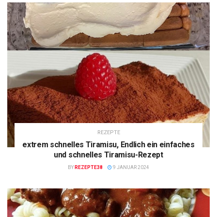
REZEPTE
extrem schnelles Tiramisu, Endlich ein einfaches
und schnelles Tiramisu-Rezept
BY
REZEPTE38
9 JANUAR 2024