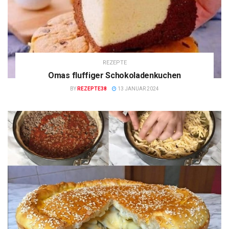
REZEPTE
Omas fluffiger Schokoladenkuchen
BY
REZEPTE38
13 JANUAR 2024