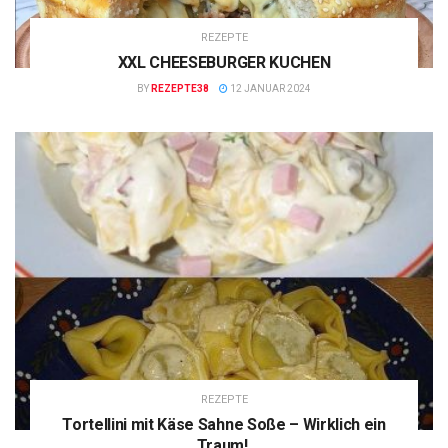
REZEPTE
XXL CHEESEBURGER KUCHEN
BY
REZEPTE38
12 JANUAR 2024
REZEPTE
Tortellini mit Käse Sahne Soße – Wirklich ein
Traum!