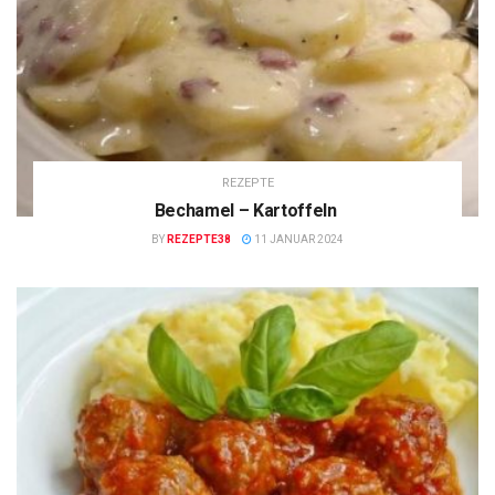
REZEPTE
Bechamel – Kartoffeln
BY
REZEPTE38
11 JANUAR 2024