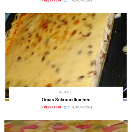
BY
REZEPTE38
21 FEBRUAR 2024
REZEPTE
Omas Schmandkuchen
BY
REZEPTE38
21 FEBRUAR 2024