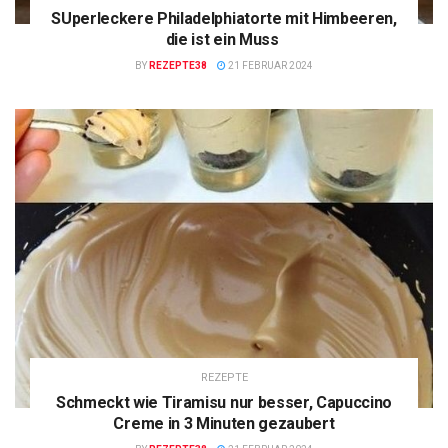
SUperleckere Philadelphiatorte mit Himbeeren,
die ist ein Muss
BY
REZEPTE38
21 FEBRUAR 2024
REZEPTE
Schmeckt wie Tiramisu nur besser, Capuccino
Creme in 3 Minuten gezaubert