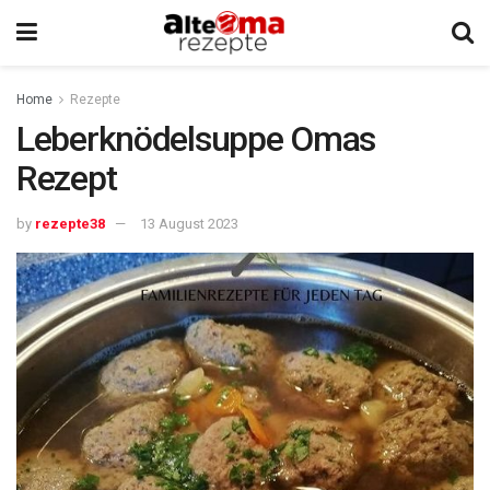
Home
Rezepte
Leberknödelsuppe Omas
Rezept
by
rezepte38
13 August 2023