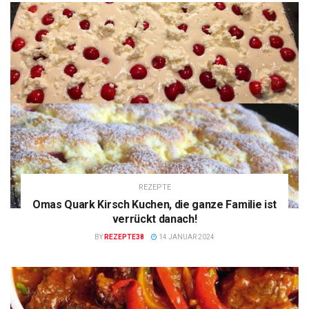
REZEPTE
Omas Quark Kirsch Kuchen, die ganze Familie ist
verrückt danach!
BY
REZEPTE38
14 JANUAR 2024