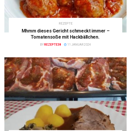
REZEPTE
Mhmm dieses Gericht schmeckt immer –
Tomatensoße mit Hackbällchen.
BY
REZEPTE38
11 JANUAR 2024