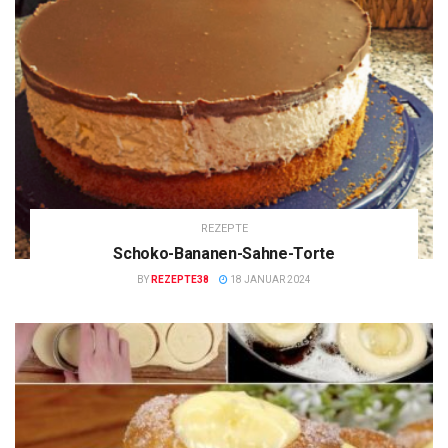
REZEPTE
Schoko-Bananen-Sahne-Torte
BY
REZEPTE38
18 JANUAR 2024