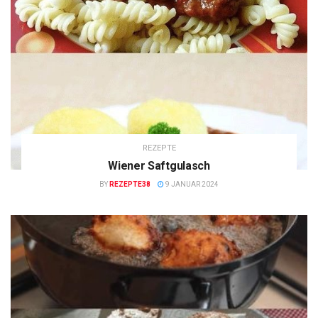
REZEPTE
Wiener Saftgulasch
BY
REZEPTE38
9 JANUAR 2024