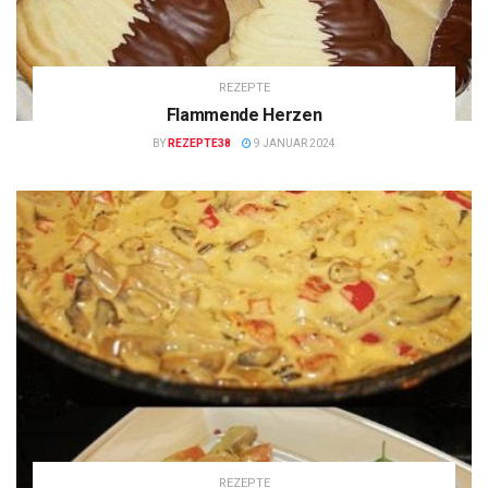
REZEPTE
Flammende Herzen
BY
REZEPTE38
9 JANUAR 2024
REZEPTE