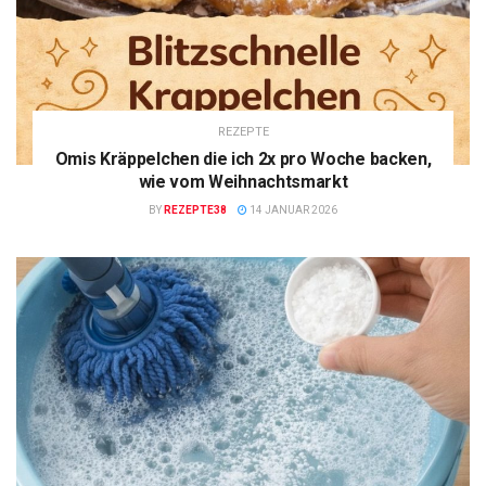
REZEPTE
Omis Kräppelchen die ich 2x pro Woche backen,
wie vom Weihnachtsmarkt
BY
REZEPTE38
14 JANUAR 2026