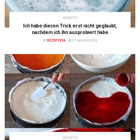
REZEPTE
Ich habe diesen Trick erst nicht geglaubt,
nachdem ich ihn ausprobiert habe
BY
REZEPTE38
12 JANUAR 2026
REZEPTE