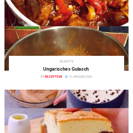
REZEPTE
Ungarisches Gulasch
BY
REZEPTE38
13 JANUAR 2024