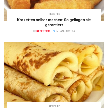
REZEPTE
Kroketten selber machen: So gelingen sie
garantiert
BY
REZEPTE38
17 JANUAR 2024
REZEPTE