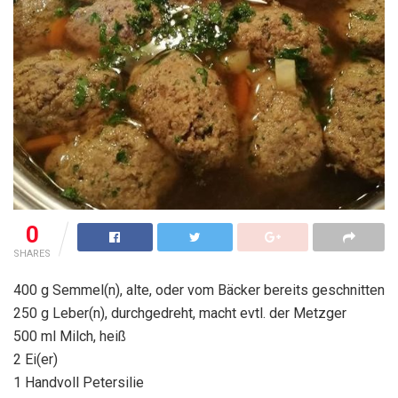
0
SHARES
400 g Semmel(n), alte, oder vom Bäcker bereits geschnitten
250 g Leber(n), durchgedreht, macht evtl. der Metzger
500 ml Milch, heiß
2 Ei(er)
1 Handvoll Petersilie