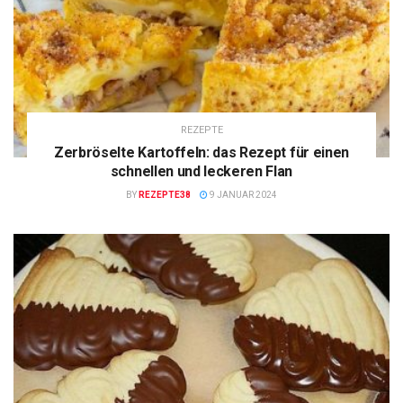
REZEPTE
Zerbröselte Kartoffeln: das Rezept für einen
schnellen und leckeren Flan
BY
REZEPTE38
9 JANUAR 2024