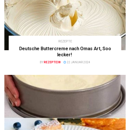
REZEPTE
Deutsche Buttercreme nach Omas Art, Soo
lecker!
BY
REZEPTE38
22 JANUAR 2024