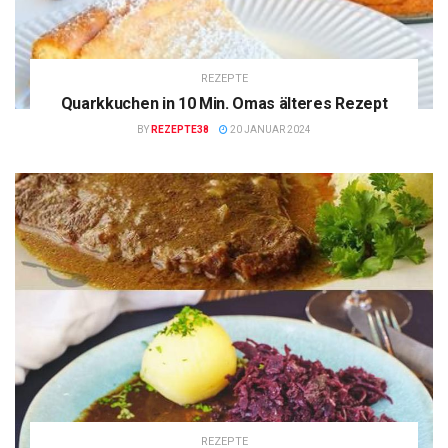
REZEPTE
Quarkkuchen in 10 Min. Omas älteres Rezept
BY
REZEPTE38
20 JANUAR 2024
REZEPTE