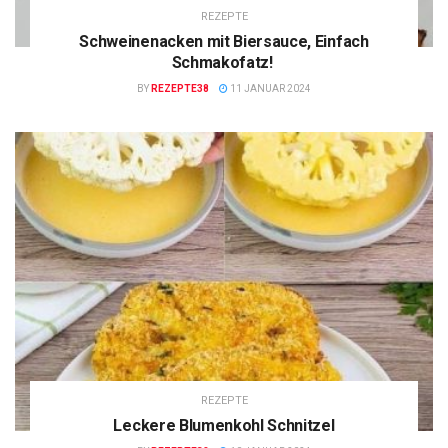
REZEPTE
Schweinenacken mit Biersauce, Einfach
Schmakofatz!
BY
REZEPTE38
11 JANUAR 2024
REZEPTE
Leckere Blumenkohl Schnitzel