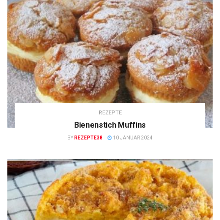
REZEPTE
Bienenstich Muffins
BY
REZEPTE38
10 JANUAR 2024