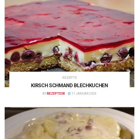
REZEPTE
KIRSCH SCHMAND BLECHKUCHEN
BY
REZEPTE38
11 JANUAR 2024