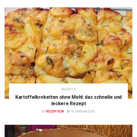
REZEPTE
Kartoffelkroketten ohne Mehl: das schnelle und
leckere Rezept
BY
REZEPTE38
18 JANUAR 2024