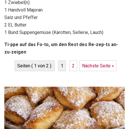
1 Zwiebel(n)
1 Handvoll Majoran
Salz und Pfeffer
2 EL Butter
1 Bund Suppengemüse (Karotten, Sellerie, Lauch)
Ti-ppe auf das Fo-to, um den Rest des Re-zep-ts an-
zu-zeigen
Seiten ( 1 von 2 ):
1
2
Nächste Seite »