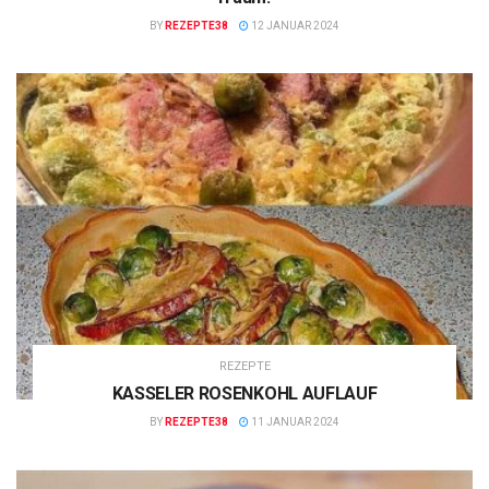
BY
REZEPTE38
12 JANUAR 2024
REZEPTE
KASSELER ROSENKOHL AUFLAUF
BY
REZEPTE38
11 JANUAR 2024