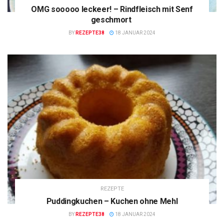
OMG sooooo leckeer! – Rindfleisch mit Senf
geschmort
BY
REZEPTE38
18 JANUAR 2024
REZEPTE
Puddingkuchen – Kuchen ohne Mehl
BY
REZEPTE38
18 JANUAR 2024