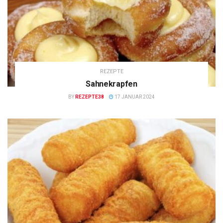
REZEPTE
Sahnekrapfen
BY
REZEPTE38
17 JANUAR 2024