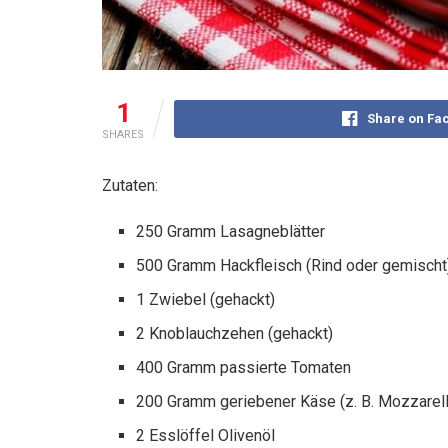
1
Share on Fa
SHARES
Zutaten:
250 Gramm Lasagneblätter
500 Gramm Hackfleisch (Rind oder gemischt
1 Zwiebel (gehackt)
2 Knoblauchzehen (gehackt)
400 Gramm passierte Tomaten
200 Gramm geriebener Käse (z. B. Mozzarell
2 Esslöffel Olivenöl