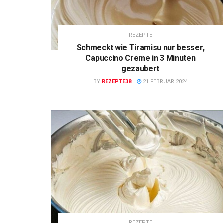
REZEPTE
Schmeckt wie Tiramisu nur besser,
Capuccino Creme in 3 Minuten
gezaubert
BY
REZEPTE38
21 FEBRUAR 2024
REZEPTE