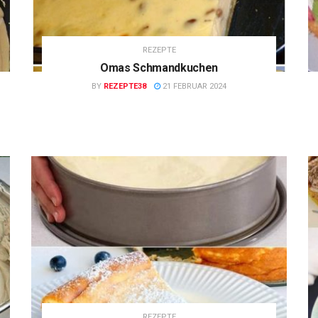
REZEPTE
Omas Schmandkuchen
BY
REZEPTE38
21 FEBRUAR 2024
REZEPTE