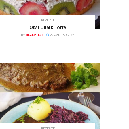
REZEPTE
Obst Quark Torte
BY
REZEPTE38
27 JANUAR 2024
REZEPTE