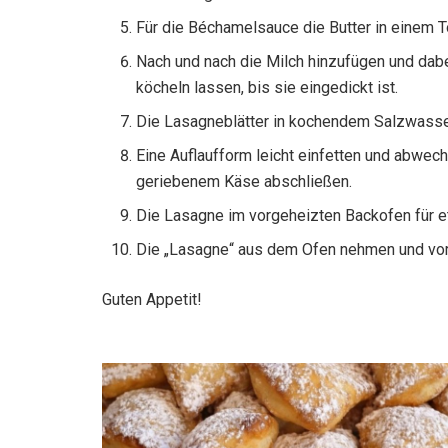
Für die Béchamelsauce die Butter in einem 
Nach und nach die Milch hinzufügen und dab
köcheln lassen, bis sie eingedickt ist.
Die Lasagneblätter in kochendem Salzwass
Eine Auflaufform leicht einfetten und abwec
geriebenem Käse abschließen.
Die Lasagne im vorgeheizten Backofen für e
Die „Lasagne“ aus dem Ofen nehmen und vor
Guten Appetit!