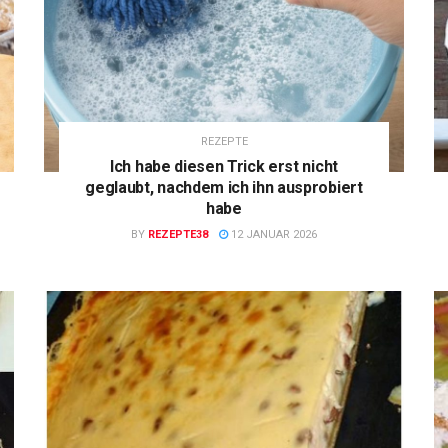
REZEPTE
Ich habe diesen Trick erst nicht
geglaubt, nachdem ich ihn ausprobiert
habe
BY
REZEPTE38
12 JANUAR 2026