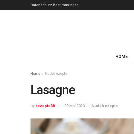
Datenschutz-Bestimmungen
HOME
Home
Nudelrezepte
Lasagne
by
rezepte38
29 Mai 2023
in
Nudelrezepte