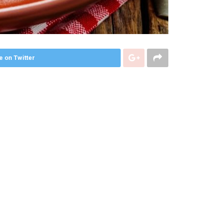
e on Twitter