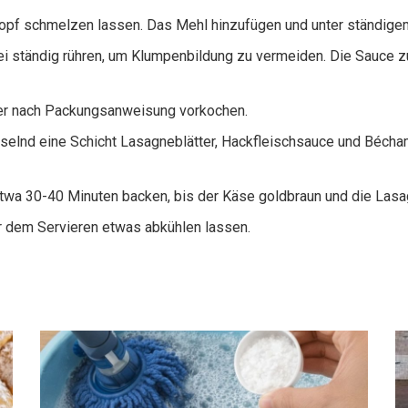
Topf schmelzen lassen. Das Mehl hinzufügen und unter ständigem
ei ständig rühren, um Klumpenbildung zu vermeiden. Die Sauce 
er nach Packungsanweisung vorkochen.
hselnd eine Schicht Lasagneblätter, Hackfleischsauce und Bécha
twa 30-40 Minuten backen, bis der Käse goldbraun und die Lasag
 dem Servieren etwas abkühlen lassen.