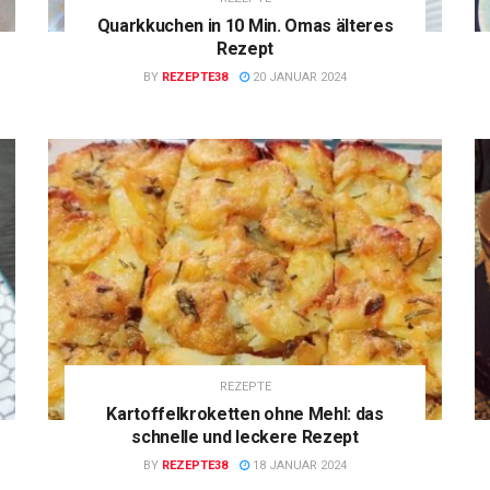
Quarkkuchen in 10 Min. Omas älteres
Rezept
BY
REZEPTE38
20 JANUAR 2024
REZEPTE
Kartoffelkroketten ohne Mehl: das
schnelle und leckere Rezept
BY
REZEPTE38
18 JANUAR 2024