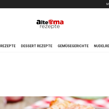
M
REZEPTE
DESSERT REZEPTE
GEMÜSEGERICHTE
NUDELR