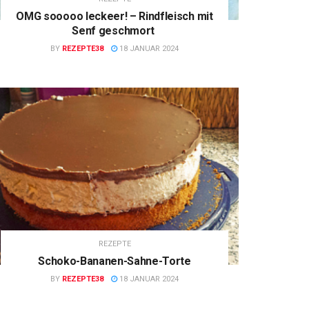
OMG sooooo leckeer! – Rindfleisch mit
Senf geschmort
BY
REZEPTE38
18 JANUAR 2024
REZEPTE
Schoko-Bananen-Sahne-Torte
BY
REZEPTE38
18 JANUAR 2024