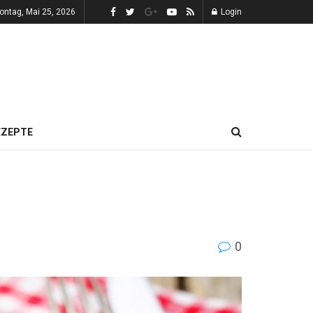
ontag, Mai 25, 2026
Login
EZEPTE
0