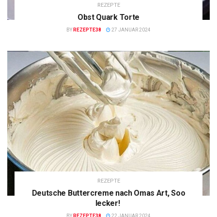
REZEPTE
Obst Quark Torte
BY
REZEPTE38
27 JANUAR 2024
REZEPTE
Deutsche Buttercreme nach Omas Art, Soo
lecker!
BY
REZEPTE38
22 JANUAR 2024