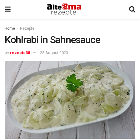
Home
Rezepte
Kohlrabi in Sahnesauce
by
rezepte38
28 August 2023