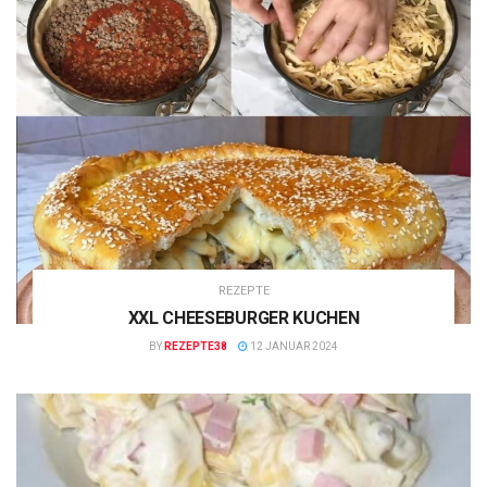
REZEPTE
XXL CHEESEBURGER KUCHEN
BY
REZEPTE38
12 JANUAR 2024