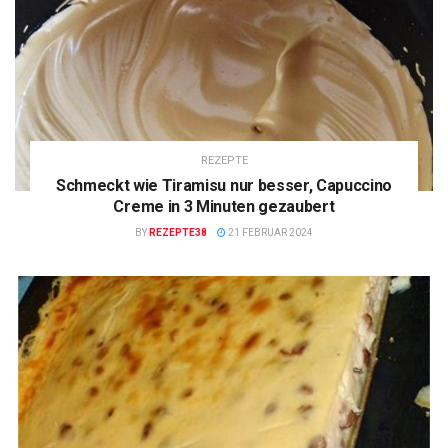
REZEPTE
Schmeckt wie Tiramisu nur besser, Capuccino
Creme in 3 Minuten gezaubert
BY
REZEPTE38
21 FEBRUAR 2024