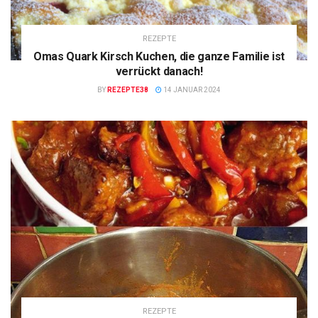
REZEPTE
Omas Quark Kirsch Kuchen, die ganze Familie ist
verrückt danach!
BY
REZEPTE38
14 JANUAR 2024
REZEPTE