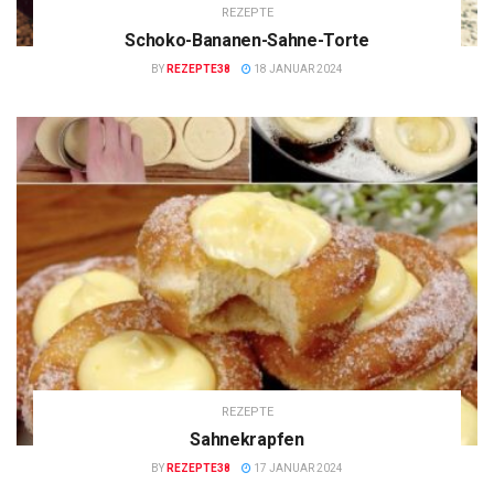
REZEPTE
Schoko-Bananen-Sahne-Torte
BY
REZEPTE38
18 JANUAR 2024
REZEPTE
Sahnekrapfen
BY
REZEPTE38
17 JANUAR 2024