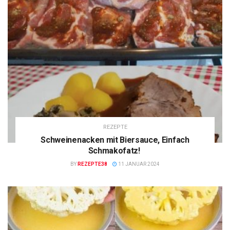
REZEPTE
Schweinenacken mit Biersauce, Einfach
Schmakofatz!
BY
REZEPTE38
11 JANUAR 2024