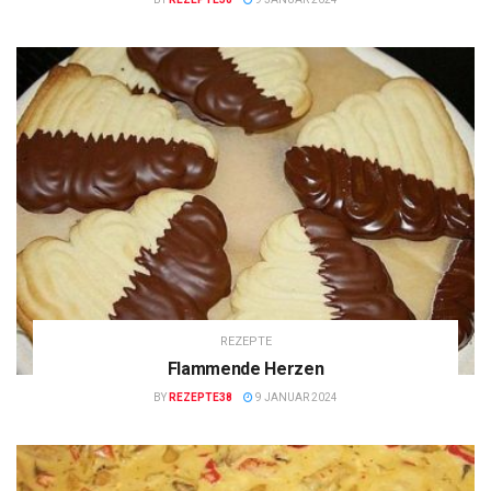
REZEPTE
Flammende Herzen
BY
REZEPTE38
9 JANUAR 2024