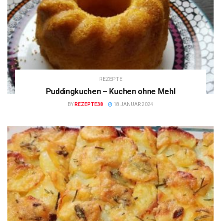
REZEPTE
Puddingkuchen – Kuchen ohne Mehl
BY
REZEPTE38
18 JANUAR 2024