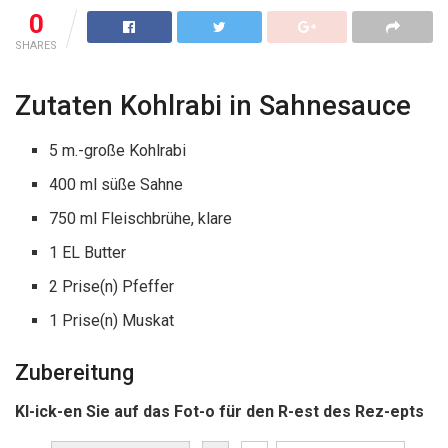
0
SHARES
Zutaten Kohlrabi in Sahnesauce
5 m.-große Kohlrabi
400 ml süße Sahne
750 ml Fleischbrühe, klare
1 EL Butter
2 Prise(n) Pfeffer
1 Prise(n) Muskat
Zubereitung
Kl-ick-en Sie auf das Fot-o für den R-est des Rez-epts