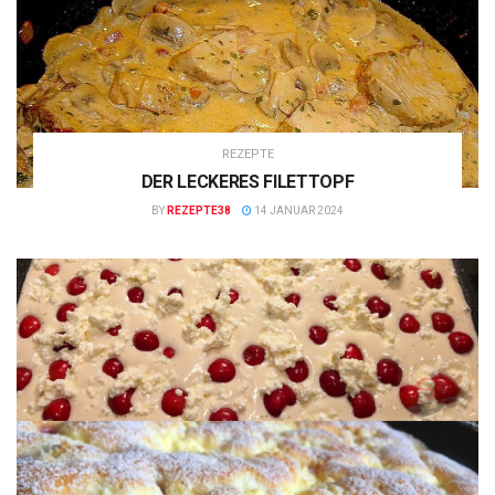
REZEPTE
DER LECKERES FILETTOPF
BY
REZEPTE38
14 JANUAR 2024