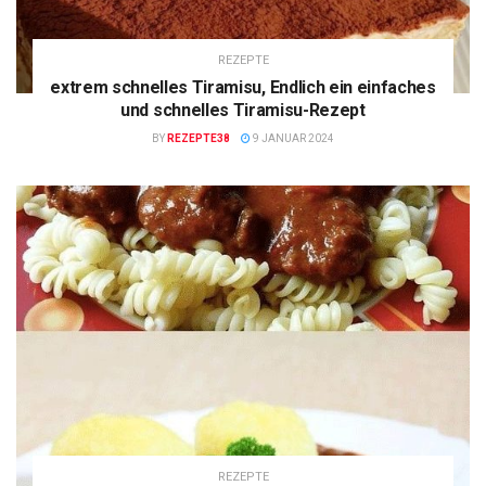
REZEPTE
extrem schnelles Tiramisu, Endlich ein einfaches
und schnelles Tiramisu-Rezept
BY
REZEPTE38
9 JANUAR 2024
REZEPTE