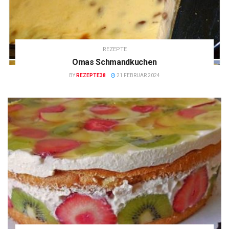
REZEPTE
Omas Schmandkuchen
BY
REZEPTE38
21 FEBRUAR 2024