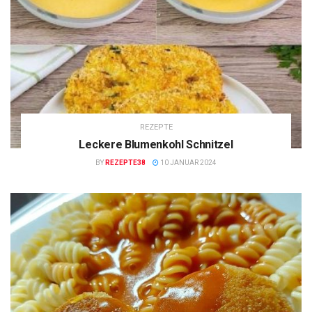
REZEPTE
Leckere Blumenkohl Schnitzel
BY
REZEPTE38
10 JANUAR 2024