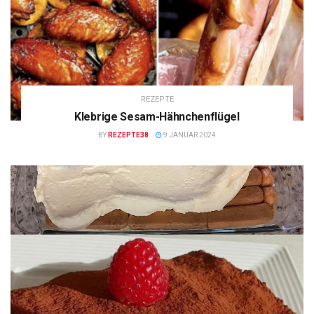
REZEPTE
Klebrige Sesam-Hähnchenflügel
BY
REZEPTE38
9 JANUAR 2024