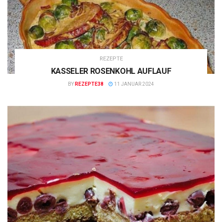
REZEPTE
KASSELER ROSENKOHL AUFLAUF
BY
REZEPTE38
11 JANUAR 2024