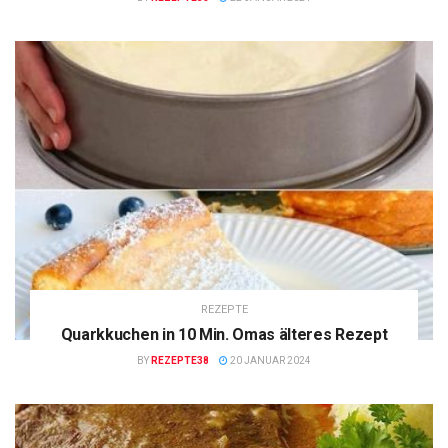
REZEPTE
Quarkkuchen in 10 Min. Omas älteres Rezept
BY
REZEPTE38
20 JANUAR 2024