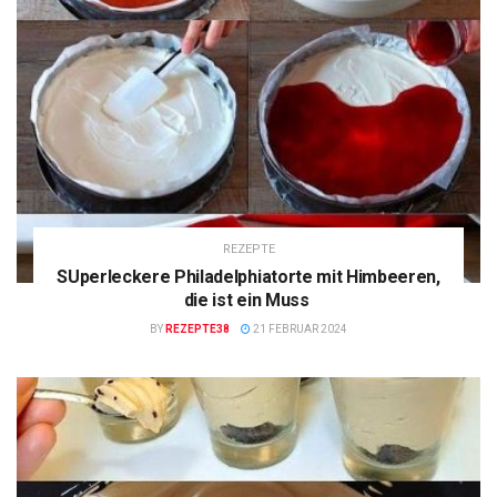
REZEPTE
SUperleckere Philadelphiatorte mit Himbeeren,
die ist ein Muss
BY
REZEPTE38
21 FEBRUAR 2024