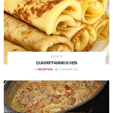
REZEPTE
QUARKPFANNKUCHEN
BY
REZEPTE38
16 JANUAR 2024