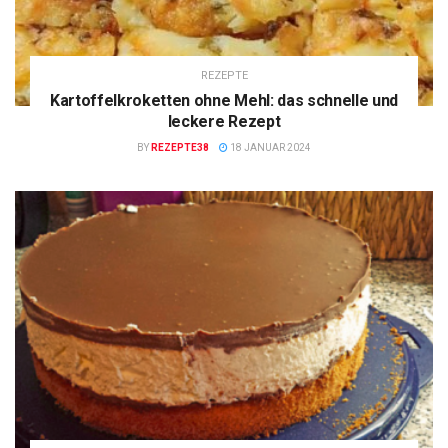
REZEPTE
Kartoffelkroketten ohne Mehl: das schnelle und
leckere Rezept
BY
REZEPTE38
18 JANUAR 2024