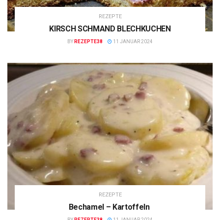
REZEPTE
KIRSCH SCHMAND BLECHKUCHEN
BY
REZEPTE38
11 JANUAR 2024
REZEPTE
Bechamel – Kartoffeln
BY
REZEPTE38
11 JANUAR 2024