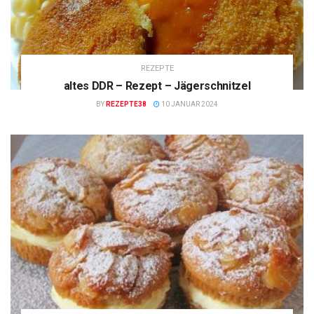
REZEPTE
altes DDR – Rezept – Jägerschnitzel
BY
REZEPTE38
10 JANUAR 2024