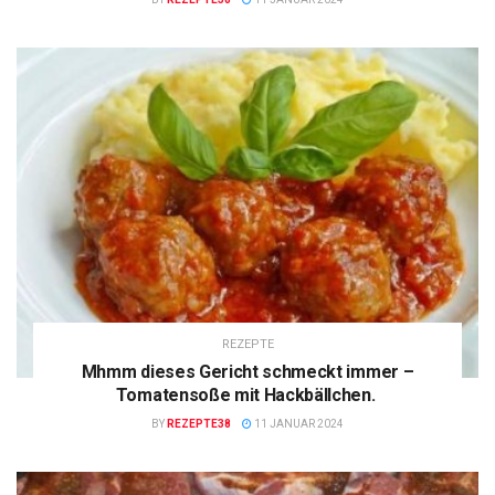
REZEPTE
Mhmm dieses Gericht schmeckt immer –
Tomatensoße mit Hackbällchen.
BY
REZEPTE38
11 JANUAR 2024