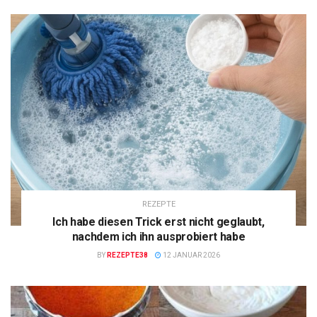
REZEPTE
Ich habe diesen Trick erst nicht geglaubt,
nachdem ich ihn ausprobiert habe
BY
REZEPTE38
12 JANUAR 2026