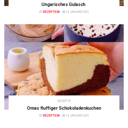
Ungarisches Gulasch
BY
REZEPTE38
13 JANUAR 2024
REZEPTE
Omas fluffiger Schokoladenkuchen
BY
REZEPTE38
13 JANUAR 2024