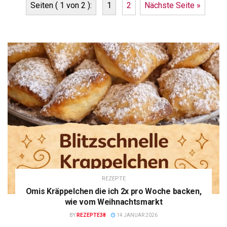
Seiten ( 1 von 2 ):
1
2
Nächste Seite »
REZEPTE
Omis Kräppelchen die ich 2x pro Woche backen,
wie vom Weihnachtsmarkt
BY
REZEPTE38
14 JANUAR 2026