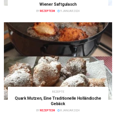
Wiener Saftgulasch
BY
REZEPTE38
9 JANUAR 2024
REZEPTE
Quark Mutzen, Eine Traditionelle Holländische
Gebäck
BY
REZEPTE38
8 JANUAR 2024