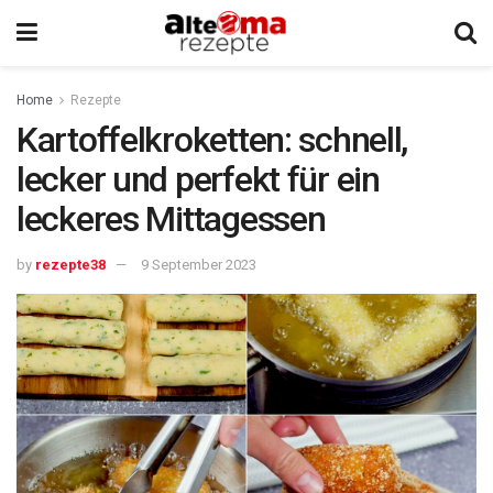
Home
Rezepte
Kartoffelkroketten: schnell,
lecker und perfekt für ein
leckeres Mittagessen
by
rezepte38
9 September 2023