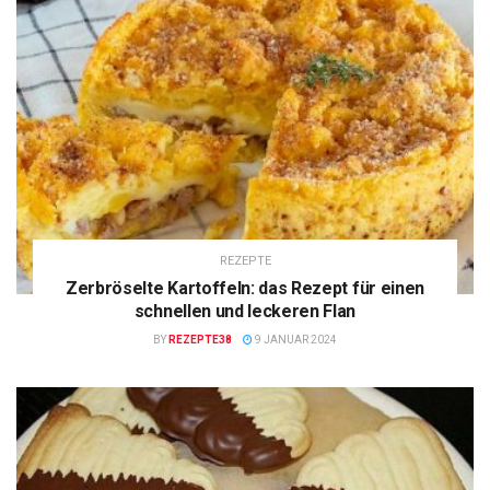
REZEPTE
Zerbröselte Kartoffeln: das Rezept für einen
schnellen und leckeren Flan
BY
REZEPTE38
9 JANUAR 2024