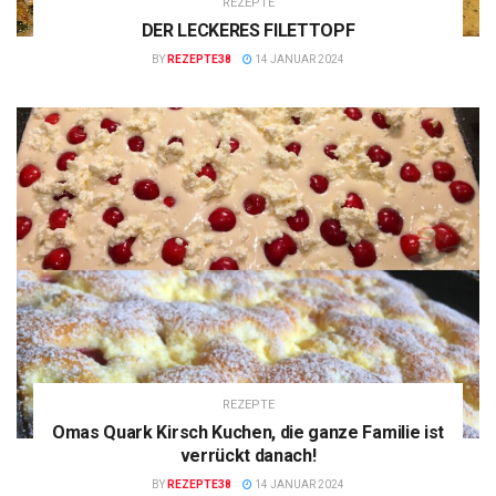
REZEPTE
DER LECKERES FILETTOPF
BY
REZEPTE38
14 JANUAR 2024
REZEPTE
Omas Quark Kirsch Kuchen, die ganze Familie ist
verrückt danach!
BY
REZEPTE38
14 JANUAR 2024