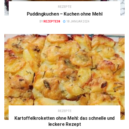
REZEPTE
Puddingkuchen – Kuchen ohne Mehl
BY
REZEPTE38
18 JANUAR 2024
REZEPTE
Kartoffelkroketten ohne Mehl: das schnelle und
leckere Rezept