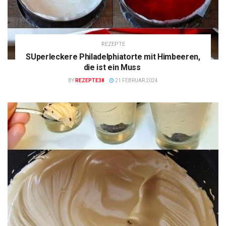
REZEPTE
SUperleckere Philadelphiatorte mit Himbeeren,
die ist ein Muss
BY
REZEPTE38
21 FEBRUAR 2024