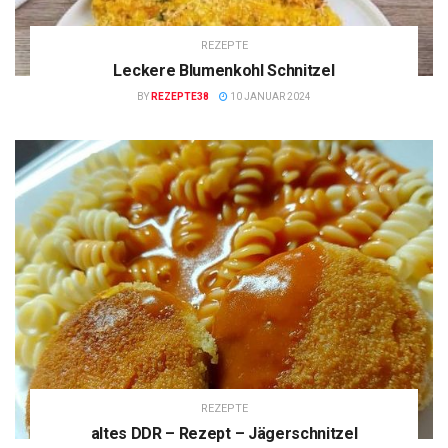
REZEPTE
Leckere Blumenkohl Schnitzel
BY
REZEPTE38
10 JANUAR 2024
REZEPTE
altes DDR – Rezept – Jägerschnitzel