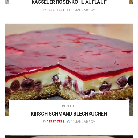
KASSELER ROSENKOHL AUFLAUF
BY
REZEPTE38
11 JANUAR 2024
REZEPTE
KIRSCH SCHMAND BLECHKUCHEN
BY
REZEPTE38
11 JANUAR 2024