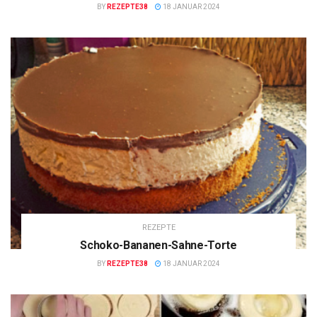
BY
REZEPTE38
18 JANUAR 2024
REZEPTE
Schoko-Bananen-Sahne-Torte
BY
REZEPTE38
18 JANUAR 2024