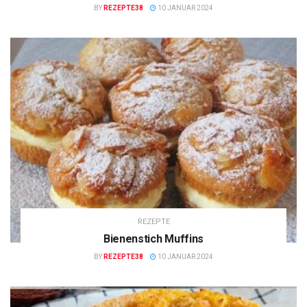
BY
REZEPTE38
10 JANUAR 2024
REZEPTE
Bienenstich Muffins
BY
REZEPTE38
10 JANUAR 2024