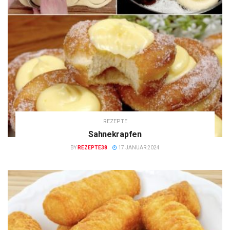
REZEPTE
Sahnekrapfen
BY
REZEPTE38
17 JANUAR 2024