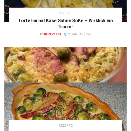
REZEPTE
Tortellini mit Käse Sahne Soße – Wirklich ein
Traum!
BY
REZEPTE38
12 JANUAR 2024
REZEPTE