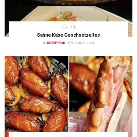
REZEPTE
Sahne Käse Geschnetzeltes
BY
REZEPTE38
9 JANUAR 2024