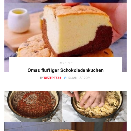
REZEPTE
Omas fluffiger Schokoladenkuchen
BY
REZEPTE38
13 JANUAR 2024