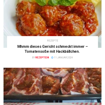
REZEPTE
Mhmm dieses Gericht schmeckt immer –
Tomatensoße mit Hackbällchen.
BY
REZEPTE38
11 JANUAR 2024