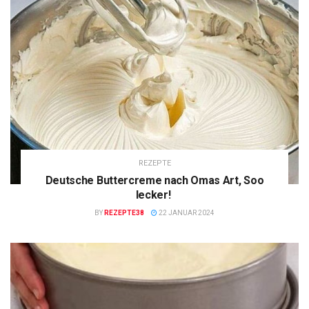
REZEPTE
Deutsche Buttercreme nach Omas Art, Soo
lecker!
BY
REZEPTE38
22 JANUAR 2024