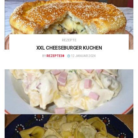
REZEPTE
XXL CHEESEBURGER KUCHEN
BY
REZEPTE38
12 JANUAR 2024