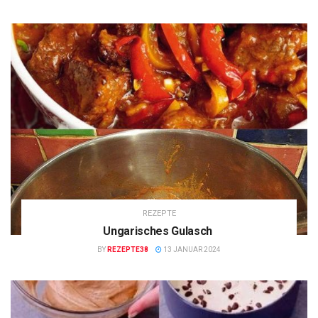
REZEPTE
Ungarisches Gulasch
BY
REZEPTE38
13 JANUAR 2024