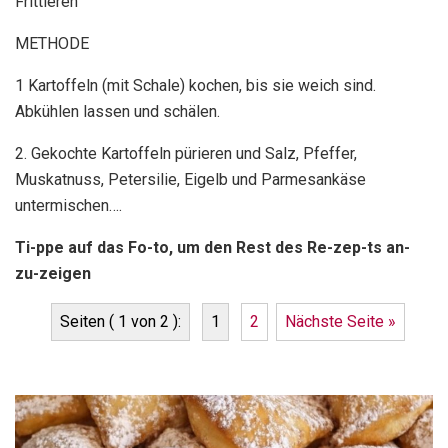
Frittieren
METHODE
1 Kartoffeln (mit Schale) kochen, bis sie weich sind.
Abkühlen lassen und schälen.
2. Gekochte Kartoffeln pürieren und Salz, Pfeffer,
Muskatnuss, Petersilie, Eigelb und Parmesankäse
untermischen….
Ti-ppe auf das Fo-to, um den Rest des Re-zep-ts an-
zu-zeigen
Seiten ( 1 von 2 ):
1
2
Nächste Seite »