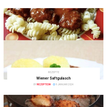
REZEPTE
Wiener Saftgulasch
BY
REZEPTE38
9 JANUAR 2024