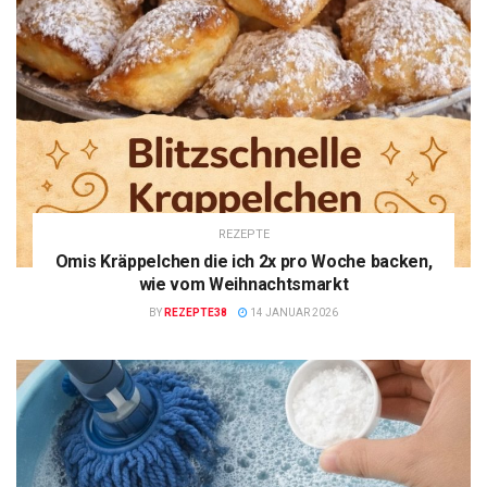
REZEPTE
Omis Kräppelchen die ich 2x pro Woche backen,
wie vom Weihnachtsmarkt
BY
REZEPTE38
14 JANUAR 2026