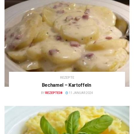
REZEPTE
Bechamel – Kartoffeln
BY
REZEPTE38
11 JANUAR 2024