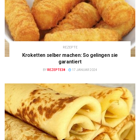
REZEPTE
Kroketten selber machen: So gelingen sie
garantiert
BY
REZEPTE38
17 JANUAR 2024