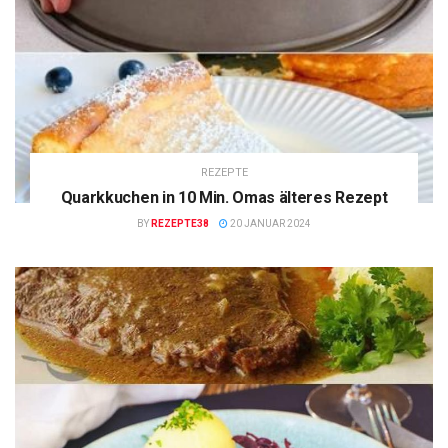
REZEPTE
Quarkkuchen in 10 Min. Omas älteres Rezept
BY
REZEPTE38
20 JANUAR 2024