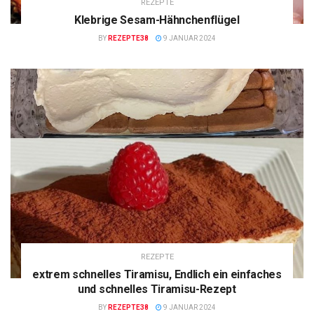
REZEPTE
Klebrige Sesam-Hähnchenflügel
BY
REZEPTE38
9 JANUAR 2024
REZEPTE
extrem schnelles Tiramisu, Endlich ein einfaches
und schnelles Tiramisu-Rezept
BY
REZEPTE38
9 JANUAR 2024