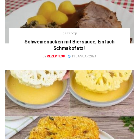
REZEPTE
Schweinenacken mit Biersauce, Einfach
Schmakofatz!
BY
REZEPTE38
11 JANUAR 2024