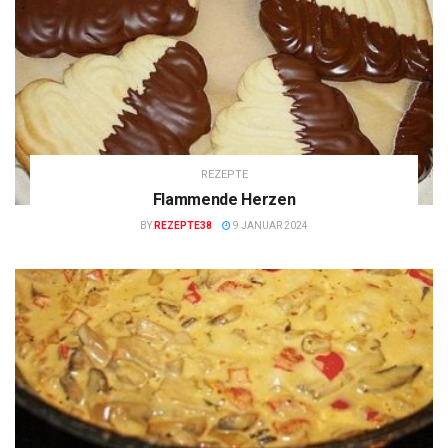
REZEPTE
Flammende Herzen
BY
REZEPTE38
9 JANUAR 2024