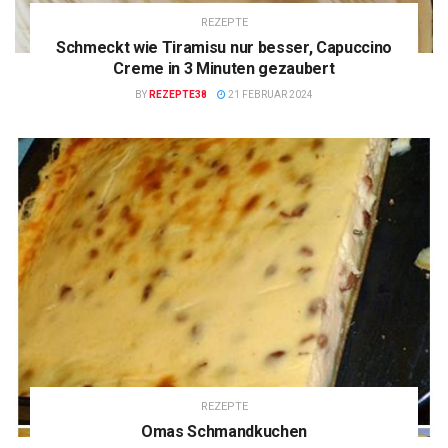
REZEPTE
Schmeckt wie Tiramisu nur besser, Capuccino
Creme in 3 Minuten gezaubert
BY
REZEPTE38
21 FEBRUAR 2024
REZEPTE
Omas Schmandkuchen