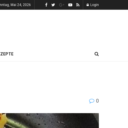
nntag, Mai 24, 2026
Login
EZEPTE
0