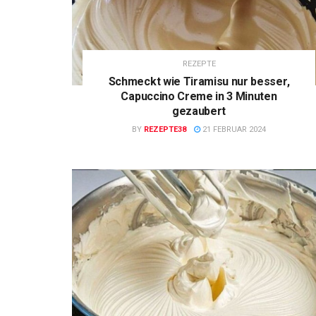
REZEPTE
Schmeckt wie Tiramisu nur besser,
Capuccino Creme in 3 Minuten
gezaubert
BY
REZEPTE38
21 FEBRUAR 2024