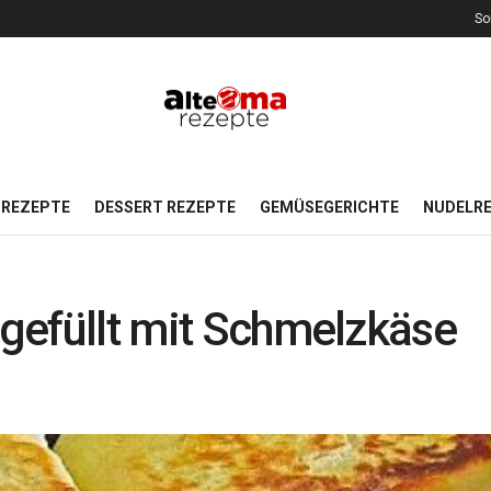
So
REZEPTE
DESSERT REZEPTE
GEMÜSEGERICHTE
NUDELR
n gefüllt mit Schmelzkäse