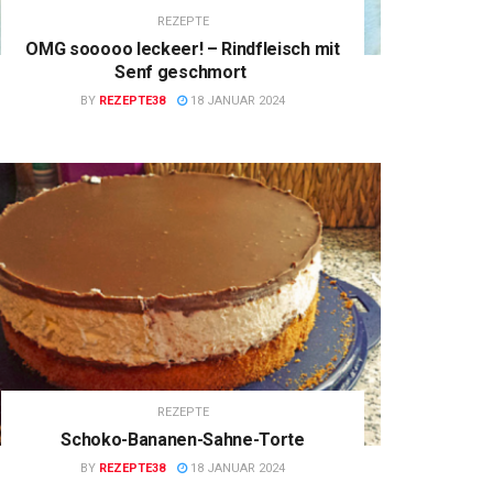
REZEPTE
OMG sooooo leckeer! – Rindfleisch mit
Senf geschmort
BY
REZEPTE38
18 JANUAR 2024
REZEPTE
Schoko-Bananen-Sahne-Torte
BY
REZEPTE38
18 JANUAR 2024