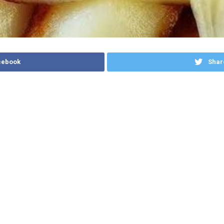
cebook
Shar