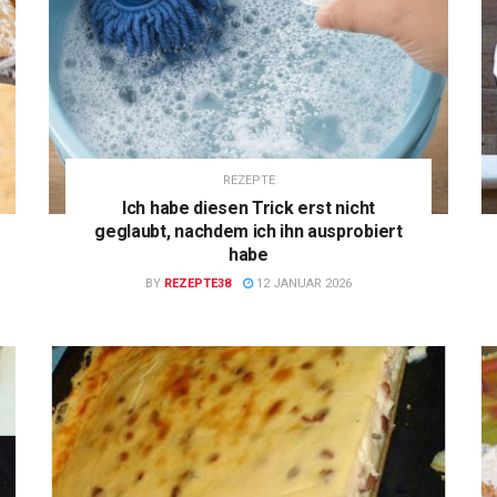
REZEPTE
Ich habe diesen Trick erst nicht
geglaubt, nachdem ich ihn ausprobiert
habe
BY
REZEPTE38
12 JANUAR 2026