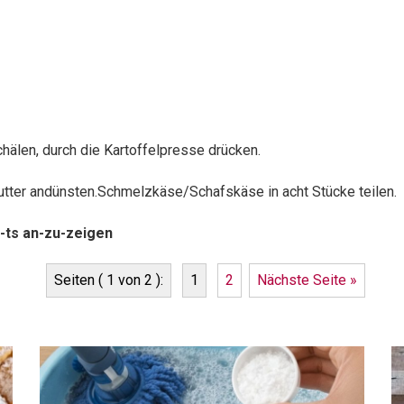
hälen, durch die Kartoffelpresse drücken.
Butter andünsten.Schmelzkäse/Schafskäse in acht Stücke teilen.
-ts an-zu-zeigen
Seiten ( 1 von 2 ):
1
2
Nächste Seite »