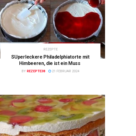
REZEPTE
SUperleckere Philadelphiatorte mit
Himbeeren, die ist ein Muss
BY
REZEPTE38
21 FEBRUAR 2024