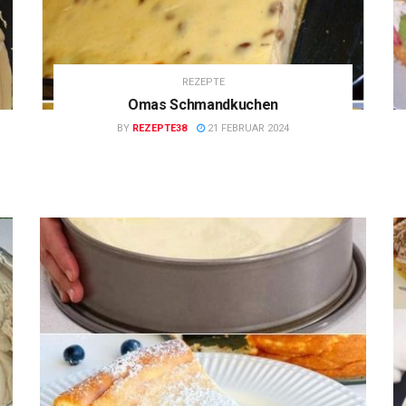
REZEPTE
Omas Schmandkuchen
BY
REZEPTE38
21 FEBRUAR 2024