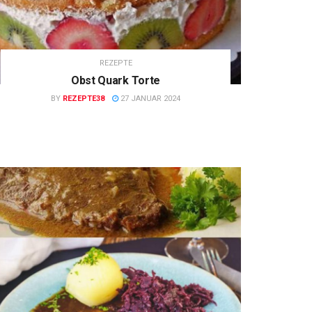
REZEPTE
Obst Quark Torte
BY
REZEPTE38
27 JANUAR 2024