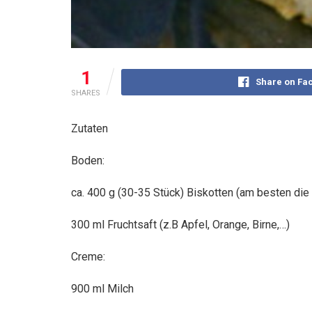
1
Share on Fa
SHARES
Zutaten
Boden:
ca. 400 g (30-35 Stück) Biskotten (am besten die
300 ml Fruchtsaft (z.B Apfel, Orange, Birne,…)
Creme:
900 ml Milch