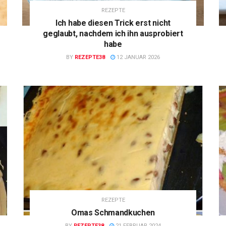
REZEPTE
Ich habe diesen Trick erst nicht
geglaubt, nachdem ich ihn ausprobiert
habe
BY
REZEPTE38
12 JANUAR 2026
REZEPTE
Omas Schmandkuchen
BY
REZEPTE38
21 FEBRUAR 2024