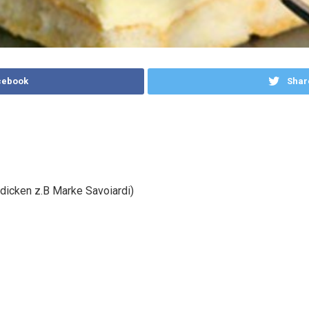
cebook
Shar
 dicken z.B Marke Savoiardi)