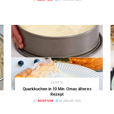
REZEPTE
Quarkkuchen in 10 Min. Omas älteres
Rezept
BY
REZEPTE38
20 JANUAR 2024