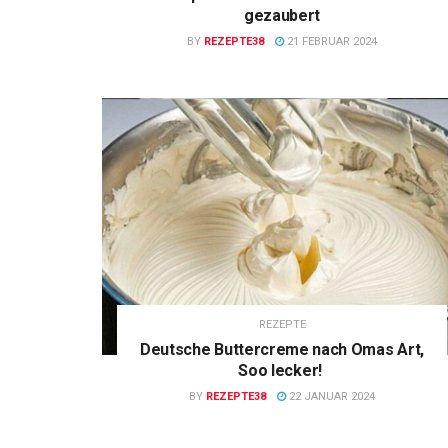
gezaubert
BY
REZEPTE38
21 FEBRUAR 2024
REZEPTE
Deutsche Buttercreme nach Omas Art,
Soo lecker!
BY
REZEPTE38
22 JANUAR 2024