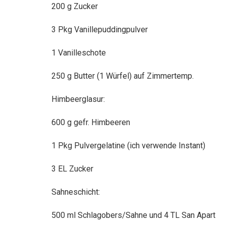
200 g Zucker
3 Pkg Vanillepuddingpulver
1 Vanilleschote
250 g Butter (1 Würfel) auf Zimmertemp.
Himbeerglasur:
600 g gefr. Himbeeren
1 Pkg Pulvergelatine (ich verwende Instant)
3 EL Zucker
Sahneschicht:
500 ml Schlagobers/Sahne und 4 TL San Apart