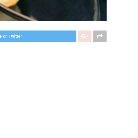
e on Twitter