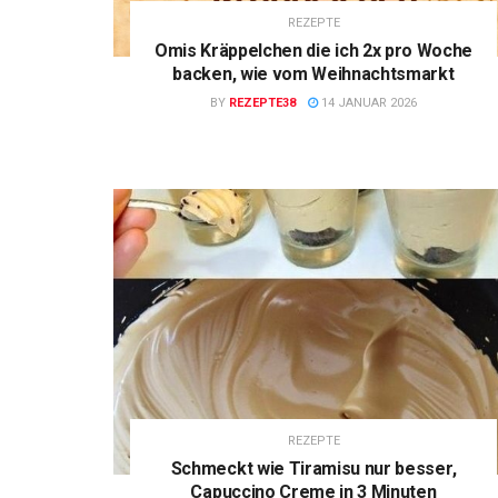
REZEPTE
Omis Kräppelchen die ich 2x pro Woche
backen, wie vom Weihnachtsmarkt
BY
REZEPTE38
14 JANUAR 2026
REZEPTE
Schmeckt wie Tiramisu nur besser,
Capuccino Creme in 3 Minuten